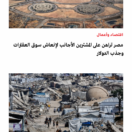
اقتصاد وأعمال
مصر تراهن على المشترين الأجانب لإنعاش سوق العقارات
وجذب الدولار