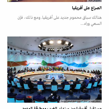
الصراع على أفريقيا
الصراع على أفريقيا
هنالك سباق محموم جديد على أفريقيا. ومع ذلك، فإن
السعي وراء…
مستقبل أفريقيا بين سندان الغرب ومطرقة الوعود الروسية
مستقبل أفريقيا بين سندان الغرب ومطرقة الوعود