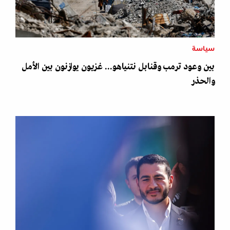
سياسة
بين وعود ترمب وقنابل نتنياهو... غزيون يوازنون بين الأمل
والحذر