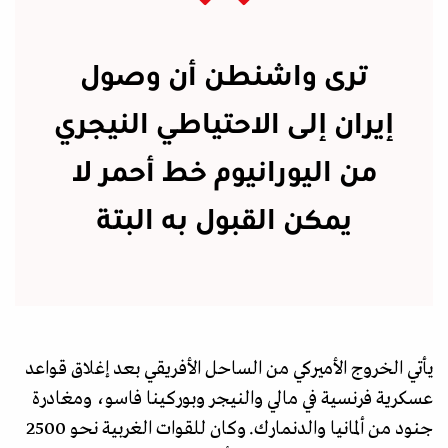
ترى واشنطن أن وصول
إيران إلى الاحتياطي النيجري
من اليورانيوم خط أحمر لا
يمكن القبول به البتة
يأتي الخروج الأميركي من الساحل الأفريقي بعد إغلاق قواعد
عسكرية فرنسية في مالي والنيجر وبوركينا فاسو، ومغادرة
جنود من ألمانيا والدنمارك. وكان للقوات الغربية نحو 2500