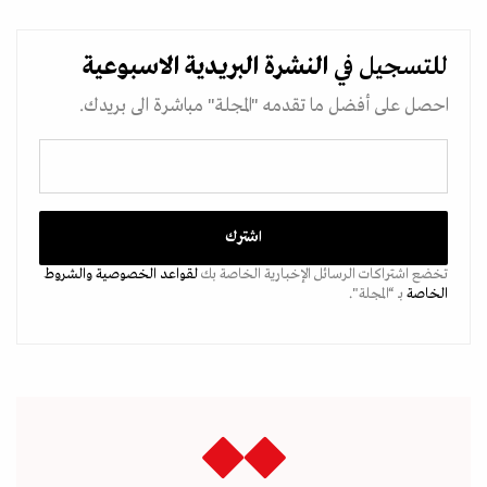
للتسجيل في
النشرة البريدية
الاسبوعية
احصل على أفضل ما تقدمه "المجلة" مباشرة الى بريدك.
تخضع اشتراكات الرسائل الإخبارية الخاصة بك
لقواعد الخصوصية
والشروط
الخاصة
بـ “المجلة".