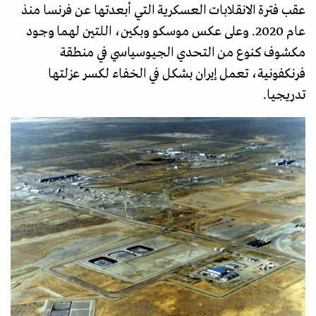
عقب فترة الانقلابات العسكرية التي أبعدتها عن فرنسا منذ
عام 2020. وعلى عكس موسكو وبكين، اللتين لهما وجود
مكشوف كنوع من التحدي الجيوسياسي في منطقة
فرنكفونية، تعمل إيران بشكل في الخفاء لكسر عزلتها
تدريجيا.