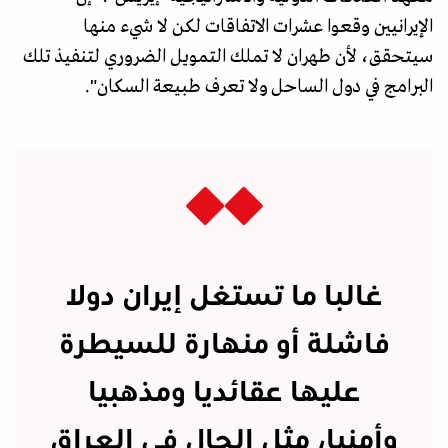
الإيرانيين وقعوا عشرات الاتفاقات لكن لا شيء منها
سيتحقق، لأن طهران لا تملك التمويل الضروري لتنفيذ تلك
البرامج في دول الساحل ولا تعرف طبيعة السكان".
غالبا ما تستغل إيران دولا
فاشلة أو منهارة للسيطرة
عليها عقائديا ومذهبيا
وأمنيا، مثل الحال في العراق