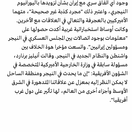
وجود أي اتفاق سري مع إيران بشأن تزويدها باليورانيوم
النيجري، واعتبر ذلك "مجرد كذبة غير صحيحة"، متهما
الأميركيين بالعجرفة والتعالي في العلاقات مع الآخرين.
وكانت أوساط استخباراتية غربية أكدت حصولها على
"معلومات بوجود اتصالات بين المجلس العسكري في النيجر
ومسؤولين إيرانيين". واتسعت مؤخرا هوة الخلاف بين
واشنطن والنظام الجديد في النيجر. وقالت أنيليز برنارد،
مسؤولة سابقة في وزارة الخارجية الأميركية المتخصصة في
الشؤون الأفريقية: "إن ما يحدث في النيجر ومنطقة الساحل
لا يمكن النظر إليه بمعزل عن علاقاتنا المتدهورة في الشرق
الأوسط وأجزاء أخرى من العالم، لها تأثير على دول غرب
أفريقيا".