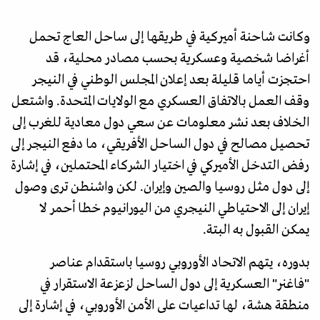
وكانت شاحنة أميركية في طريقها إلى ساحل العاج تحمل
أغراضا شخصية وعسكرية بحسب مصادر محلية، قد
احتجزت أياما قليلة بعد إعلان المجلس الوطني في النيجر
وقف العمل بالاتفاق العسكري مع الولايات المتحدة. واشتعل
الخلاف بعد نشر معلومات عن سعي دول معادية للغرب إلى
تحصيل مصالح في دول الساحل الأفريقي، ما دفع النيجر إلى
رفض التدخل الأميركي في اختيار الشركاء المحتملين، في إشارة
إلى دول مثل روسيا والصين وإيران. لكن واشنطن ترى وصول
إيران إلى الاحتياطي النيجري من اليورانيوم خطا أحمر لا
يمكن القبول به البتة.
بدوره، يتهم الاتحاد الأوروبي روسيا باستقدام عناصر
"فاغنر" العسكرية إلى دول الساحل لزعزعة الاستقرار في
منطقة هشة، لها تداعيات على الأمن الأوروبي، في إشارة إلى