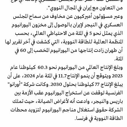
من التعاون مع إيران في المجال النووي".
وعبر مسؤولون أميركيون عن مخاوف من سماح المجلس
العسكري في النيجر لإيران بالوصول إلى مخزون اليورانيوم
الذي يمثل نحو 5 في المئة من الاحتياطي العالمي، بحسب
المنظمة العالمية للطاقة النووية، التي كشفت في آخر تقرير لها
أن طهران زادت إنتاجها من اليورانيوم المخصب إلى 60 في
المئة.
وبلغ الإنتاج العالمي من اليورانيوم نحو 60.3 كيلوطنا عام
2023 ويتوقع أن ينمو الإنتاج 11.7 في المئة عام 2024، على أن
يبلغ الإنتاج 77 كيلوطنا بحلول 2030. وكانت شركة "أورانو"
الفرنسية توقفت عن استخراج اليورانيوم عقب الأزمة بين
باريس والنيجر، وادعت أنه لأغراض الصيانة، حيث تملك
الشركة حقوق استغلال مناجم اليورانيوم لتزويد محطات
الطاقة النووية في فرنسا.