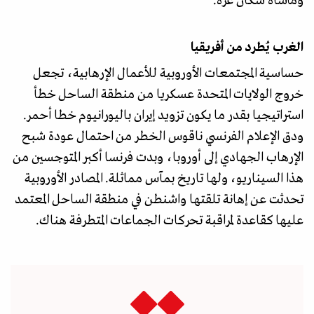
ومأساة سكان غزة.
الغرب يُطرد من أفريقيا
حساسية المجتمعات الأوروبية للأعمال الإرهابية، تجعل
خروج الولايات المتحدة عسكريا من منطقة الساحل خطأ
استراتيجيا بقدر ما يكون تزويد إيران باليورانيوم خطا أحمر.
ودق الإعلام الفرنسي ناقوس الخطر من احتمال عودة شبح
الإرهاب الجهادي إلى أوروبا، وبدت فرنسا أكبر المتوجسين من
هذا السيناريو، ولها تاريخ بمآس مماثلة. المصادر الأوروبية
تحدثت عن إهانة تلقتها واشنطن في منطقة الساحل المعتمد
عليها كقاعدة لمراقبة تحركات الجماعات المتطرفة هناك.