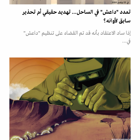
في 21 نوفمبر 2020
تمدد "داعش" في الساحل... تهديد حقيقي أم تحذير
سابق لأوانه؟
إذا ساد الاعتقاد بأنه قد تم القضاء على تنظيم "داعش"
في…