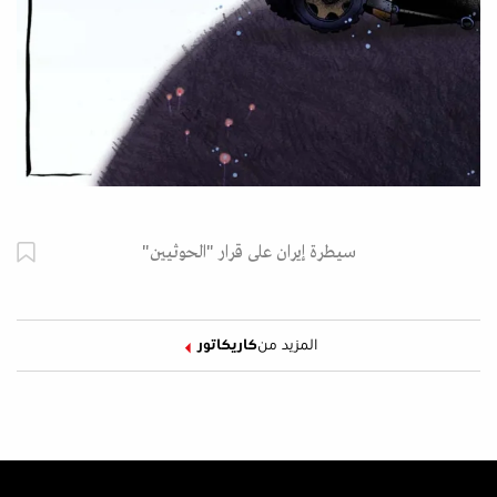
سيطرة إيران على قرار "الحوثيين"
المزيد من
كاريكاتور