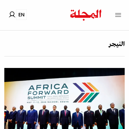
EN
النيجر