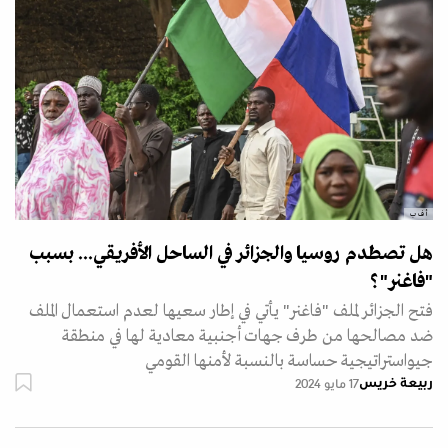
أ ف ب
هل تصطدم روسيا والجزائر في الساحل الأفريقي... بسبب
"فاغنر"؟
فتح الجزائر لملف "فاغنر" يأتي في إطار سعيها لعدم استعمال الملف
ضد مصالحها من طرف جهات أجنبية معادية لها في منطقة
جيواستراتيجية حساسة بالنسبة لأمنها القومي
ربيعة خريس
17 مايو 2024