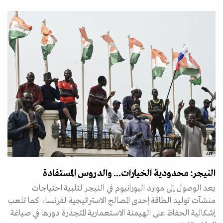
AFP
النيجر: محدودية الخيارات... والدروس المستفادة
يعد الوصول إلى موارد اليورانيوم في النيجر لتلبية احتياجات
منشآت توليد الطاقة إحدى المصالح الاستراتيجية لفرنسا، كما تلعب
إشكالية الحفاظ على الهيمنة الاستعمارية المتجذرة دورها في صياغة