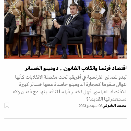
أ.ف.ب.
اقتصاد فرنسا وانقلاب الغابون... دومينو الخسائر
تبدو المصالح الفرنسية في أفريقيا تحت مقصلة الانقلابات كأنها
تتوالى سقوطا كحجارة الدومينو حاصدة معها خسائر كبيرة
للاقتصاد الفرنسي. فهل تخسر فرنسا تنافسيتها مع فقدان ولاء
مستعمراتها القديمة؟
محمد الشرقي
03 سبتمبر 2023