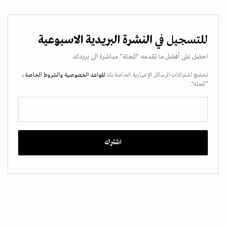
للتسجيل في
النشرة البريدية الاسبوعية
احصل على أفضل ما تقدمه "المجلة" مباشرة الى بريدك.
تخضع اشتراكات الرسائل الإخبارية الخاصة بك
لقواعد الخصوصية
والشروط الخاصة
بـ
“المجلة".