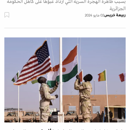
بسبب ظاهرة الهجرة السرية التي ازداد عبؤها على كاهل الحكومة
الجزائرية
ربيعة خريس
02 مايو 2024
علمي