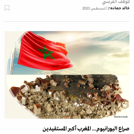
الموقف الفرنسي
خالد حماده
21 أغسطس 2023
Shutterstock
صراع اليورانيوم... المغرب أكبر المستفيدين