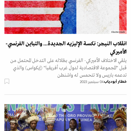
Shutterstock
انقلاب النيجر: نكسة الإليزيه الجديدة... والتباين الفرنسي-
الأميركي
يلقي الاختلاف الأميركي- الفرنسي بظلاله على التدخل المحتمل من
قبل "المجموعة الاقتصادية لدول غرب أفريقيا" (إيكواس) والذي
تدعمه باريس ولا تتحمس له واشنطن
خطار أبودياب
04 سبتمبر 2023