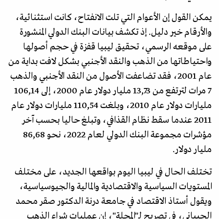
يمكن القول إن الأعوام التي تلت الانفتاح، كانت استثنائية،
والأرقام خير دليل. إذ تكشف بيانات البنك الدولي المنشورة
على موقعه الرسمي، تحقيق ليبيا قفزة في حجم أصولها
واحتياطاتها من الذهب والنقد الأجنبي بشكل لافت بداية من
عام 2001، فقد تضاعفت الأصول من النقد الأجنبي والذهب
7 مرات لترتفع من 13,73 مليار دولار عام 2000، إلى 106,14
مليارات دولار عام 2010، وبلغت 110,54 مليارات دولار عام
2011 عندما سقط نظام القذافي، وتبلغ حاليا بحسب آخر
مؤشرات مجموعة البنك الدولي لعام 2022، نحو 86,68
مليار دولار.
تختلف الحال في ليبيا اليوم بواقعها الجديد، على مختلف
المستويات السياسية والاقتصادية والمالية والجيوسياسية،
ويقول أستاذ الاقتصاد في جامعة درنة الدكتور صقر محمد
الجيباني، في تصريح لـ"المجلة"، إن عمليات شراء الذهب