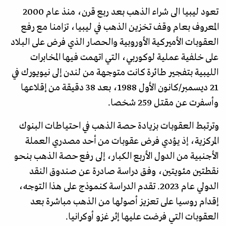
تعود ليبيا الى شراء الذهب بعد ربع قرن، منذ عام 2000
المعروف بعام وقف تخزين الذهب في ليبيا، تزامنا مع رفع
العقوبات الأميركية الأوروبية والحصار الذي فرض على البلاد
على خلفية عملية لوكوربي، التي اتهمت فيها المخابرات
الليبية بتفجير طائرة كانت متوجهة من لندن إلى نيويورك في
21 ديسمبر/كانون الأول 1988، بعد 38 دقيقة من إقلاعها
وأسفرت عن مقتل 259 شخصا.
وترتبط العقوبات بزيادة حصة الذهب في احتياطات البنوك
المركزية، إذ يؤدي فرض عقوبات من أحد مصدري العملة
الأجنبية من الدول الأربع الكبار، إلى رفع حصة الذهب بنحو
نقطتين مئويتين، وفق دراسة صادرة عن صندوق النقد
الدولي عام 2023. تقدم الدراسة كنموذج على هذا التوجه،
إقدام روسيا على تعزيز أصولها من الذهب مباشرة بعد
العقوبات التي فرضت عليها إثر غزو أوكرانيا.