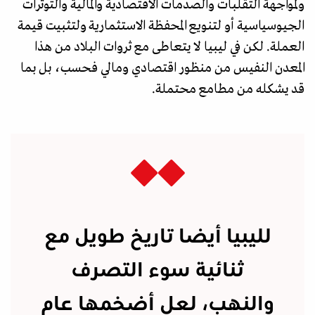
ولمواجهة التقلبات والصدمات الاقتصادية والمالية والتوترات
الجيوسياسية أو لتنويع المحفظة الاستثمارية ولتثبيت قيمة
العملة. لكن في ليبيا لا يتعاطى مع ثروات البلاد من هذا
المعدن النفيس من منظور اقتصادي ومالي فحسب، بل بما
قد يشكله من مطامع محتملة.
لليبيا أيضا تاريخ طويل مع
ثنائية سوء التصرف
والنهب، لعل أضخمها عام