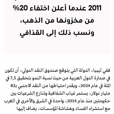
2011 عندما أعلن اختفاء 20%
من مخزونها من الذهب،
ونسب ذلك إلى القذافي
ففي ليبيا، الدولة التي يتوقع صندوق النقد الدولي، أن تكون
في صدارة الدول العربية من حيث نسبة النمو بتحقيق 7,5 في
المئة في عام 2024، ويقدر احتياطها من النقد الاجنبي بـ82
مليار دولار، يستمر غياب الشفافية وتنازع الشرعيات بين
حكومتين منذ عام 2014، واحدة في الشرق والأخرى في الغرب
مع استشراء الفساد وهشاشة المؤسسات، يضاف إليها