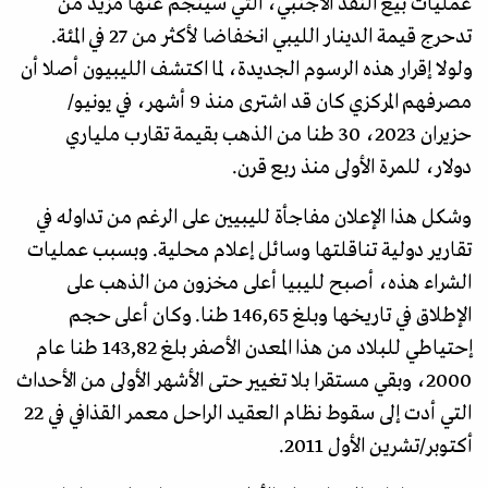
عمليات بيع النقد الأجنبي، التي سينجم عنها مزيد من
تدحرج قيمة الدينار الليبي انخفاضا لأكثر من 27 في المئة.
ولولا إقرار هذه الرسوم الجديدة، لما اكتشف الليبيون أصلا أن
مصرفهم المركزي كان قد اشترى منذ 9 أشهر، في يونيو/
حزيران 2023، 30 طنا من الذهب بقيمة تقارب ملياري
دولار، للمرة الأولى منذ ربع قرن.
وشكل هذا الإعلان مفاجأة لليبيين على الرغم من تداوله في
تقارير دولية تناقلتها وسائل إعلام محلية. وبسبب عمليات
الشراء هذه، أصبح لليبيا أعلى مخزون من الذهب على
الإطلاق في تاريخها وبلغ 146,65 طنا. وكان أعلى حجم
إحتياطي للبلاد من هذا المعدن الأصفر بلغ 143,82 طنا عام
2000، وبقي مستقرا بلا تغيير حتى الأشهر الأولى من الأحداث
التي أدت إلى سقوط نظام العقيد الراحل معمر القذافي في 22
أكتوبر/تشرين الأول 2011.