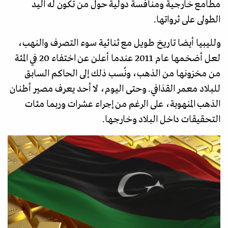
مطامع خارجية ومنافسة دولية حول من تكون له اليد
الطولى على ثرواتها.
ولليبيا أيضا تاريخ طويل مع ثنائية سوء التصرف والنهب،
لعل أضخمها عام 2011 عندما أعلن عن اختفاء 20 في المئة
من مخزونها من الذهب، ونُسب ذلك إلى الحاكم السابق
للبلاد معمر القذافي. وحتى اليوم، لا أحد يعرف مصير أطنان
الذهب المنهوبة، على الرغم من إجراء عشرات وربما مئات
التحقيقات داخل البلاد وخارجها.