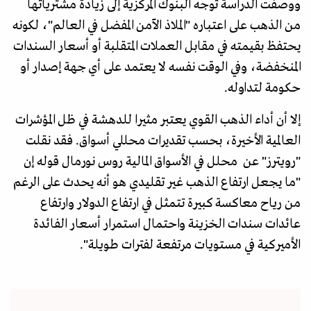
ووصفت الدراسة توجه البنوك المركزية إلى زيادة مشترياتها
من الذهب على اعتباره "الملاذ الآمن المفضل في العالم"، لكونه
يحتفظ بقيمته في مقابل العملات المتقلبة أو أسعار السندات
المنخفضة، وفي الوقت نفسه لا يعتمد على أي جهة إصدار أو
حكومة لتداوله.
إلا أن أداء الذهب القوي يعتبر مثيرا للدهشة في ظل المؤشرات
العالمية الأخيرة، بحسب تقديرات محللي أسواق. فقد نقلت
"رويترز" عن محلل في الأسواق المالية روس نورمال قوله إن
"ما يجعل ارتفاع الذهب غير تقليدي هو أنه يحدث على الرغم
من رياح معاكسة كبيرة تتمثل في ارتفاع الدولار وارتفاع
عائدات سندات الخزينة واحتمال استمرار أسعار الفائدة
الأميركية في مستويات مرتفعة لفترات طويلة".