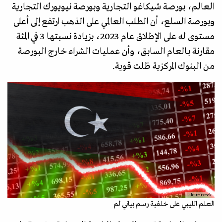
العالم، بورصة شيكاغو التجارية وبورصة نيويورك التجارية
وبورصة السلع، أن الطلب العالمي على الذهب ارتفع إلى أعلى
مستوى له على الإطلاق عام 2023، بزيادة نسبتها 3 في المئة
مقارنة بـالعام السابق، وأن عمليات الشراء خارج البورصة
من البنوك المركزية ظلت قوية.
Shutterstock
العلم الليبي على خلفية رسم بياني لم