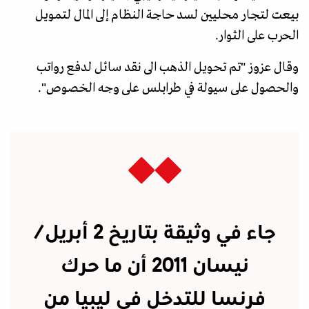
بيعت لتجار محليين لسد حاجة النظام إلى المال لتمويل
الحرب على الثوار.
وقال عزوز "تم تحويل الذهب الى نقد سائل لدفع رواتب
والحصول على سيولة في طرابلس على وجه الخصوص".
جاء في وثيقة بتاريخ 2 أبريل/
نيسان 2011 أن ما حرك
فرنسا للتدخل في ليبيا من