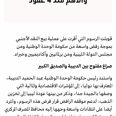
والأهم منذ 4 عقود
قوبلت الرسوم التي أقرت على عملية بيع النقد الأجنبي
بموجة رفض واسعة من حكومة الوحدة الوطنية ومن
مجلس الدولة الليبية ومن برلمانيين وأكاديميين وخبراء.
صراع مفتوح بين الدبيبة والصديق الكبير
واستند رئيس حكومة الوحدة الوطنية عبد الحميد الدبيبة،
المعترف بها دوليا، إلى المؤشرات الاقتصادية والمالية التي
وصفها بالجيدة جدا، وذكر من بينها عودة ليبيا إلى تخزين
الذهب، لدعم موقفه الرافض قرار فرض هذه الرسوم، وللرد
أيضا على انتقادات واسعة وجهها إليه محافظ المصرف المركزي