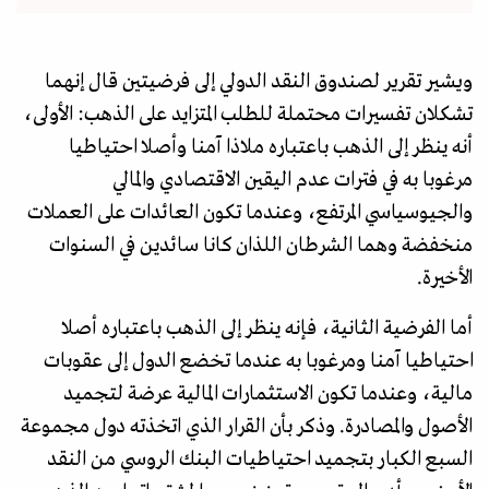
ويشير تقرير لصندوق النقد الدولي إلى فرضيتين قال إنهما
تشكلان تفسيرات محتملة للطلب المتزايد على الذهب: الأولى،
أنه ينظر إلى الذهب باعتباره ملاذا آمنا وأصلا احتياطيا
مرغوبا به في فترات عدم اليقين الاقتصادي والمالي
والجيوسياسي المرتفع، وعندما تكون العائدات على العملات
منخفضة وهما الشرطان اللذان كانا سائدين في السنوات
الأخيرة.
أما الفرضية الثانية، فإنه ينظر إلى الذهب باعتباره أصلا
احتياطيا آمنا ومرغوبا به عندما تخضع الدول إلى عقوبات
مالية، وعندما تكون الاستثمارات المالية عرضة لتجميد
الأصول والمصادرة. وذكر بأن القرار الذي اتخذته دول مجموعة
السبع الكبار بتجميد احتياطيات البنك الروسي من النقد