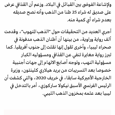
ولإشاعة الفوضى بين القبائل في البلاد. وزعم أن القذافي عرض
على صديق له شراء 25 طنا من الذهب وأنه نصح صديقه
بعدم شراء أي كمية منه.
أجري العديد من التحقيقات حول "الذهب المنهوب"، وقدمت
ألف رواية وراوية، من بينها أن أطنان الذهب مدفونة في
صحراء ليبيا، وأخرى تقول إنها نقلت إلى جنوب أفريقيا. كما
تبرز رواية مغايرة تنفي عن القذافي ومسؤوليه الكبار
مسؤولية النهب، وتوجه أصابع الاتهام إلى جهات أجنبية
خصوصا بعد التسريبات من بريد هيلاري كلينتون، وزيرة
الخارجية الأميركية سابقا، في خريف 2020، والتي كشفت أن
الرئيس الفرنسي الأسبق نيكولا ساركوزي، أمر بالتدخل في
ليبيا بعد علمه بمخزون الذهب الليبي.