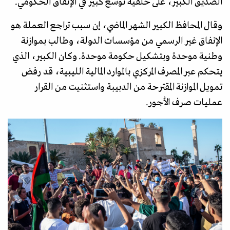
الصديق الكبير، على خلفية توسع كبير في الإنفاق الحكومي.
وقال المحافظ الكبير الشهر الماضي، إن سبب تراجع العملة هو
الإنفاق غير الرسمي من مؤسسات الدولة، وطالب بموازنة
وطنية موحدة وبتشكيل حكومة موحدة. وكان الكبير، الذي
يتحكم عبر المصرف المركزي بالموارد المالية الليبية، قد رفض
تمويل الموازنة المقترحة من الدبيبة واستثنيت من القرار
عمليات صرف الأجور.