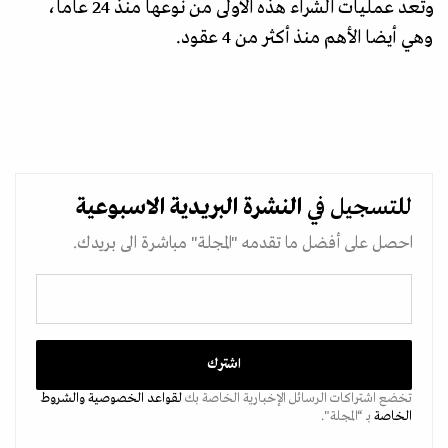
وتعد عمليات الشراء هذه الأولى من نوعها منذ 24 عاما،
وهي أيضا الأهم منذ أكثر من 4 عقود.
للتسجيل في
النشرة البريدية
الاسبوعية
احصل على أفضل ما تقدمه "المجلة" مباشرة الى بريدك.
تخضع اشتراكات الرسائل الإخبارية الخاصة بك
لقواعد الخصوصية
والشروط
الخاصة
بـ “المجلة".