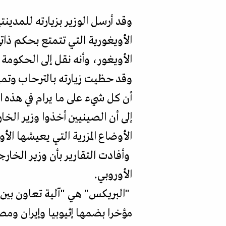
وقد أرسل الوزير بزيارته للمدين
الأويغورية التي تتمتع بحكم ذاتي
الأويغور، وأنه نقل إلى الحكومة
وقد حظيت زيارته بالترحاب وتم
أن كل شيء على ما يرام في هذه ا
إلى أن الصينيين أخذوا وزير ال
الأوضاع المزرية التي يعيشها الأو
وأفادت التقارير بأن وزير الخار
الأوروبي.
"البريكس" هي "آلية تعاون بين 
مؤخرا بضمها إثيوبيا وإيران ومصر