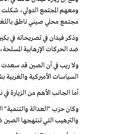
ومعهم المجتمع الدولي، شكلت بن
مجتمع محلي صيني ناطق باللغة ا
وذكر فيدان في تصريحاته في بكين
ضد الحركات الإرهابية المسلحة، و
ولا ريب في أن الصين قد سعدت 
السياسات الأميركية والغربية بش
أما الجانب الأهم من الزيارة في 
وكان حزب "العدالة والتنمية" ا
والترهيب التي تنتهجها الصين ض