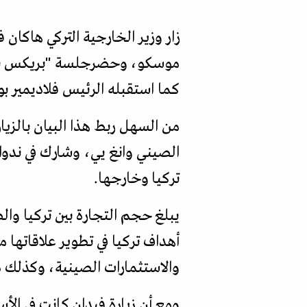
كما استقبله الرئيس فلاديمير بو
الصيني وانغ يي، وشارك في ندوا
تركيا وخارجها.
أهداف تركيا في تطوير علاقاتها 
والاستثمارات الصينية، وكذلك د
ومع أن زيارة فيدان كانت في الأ