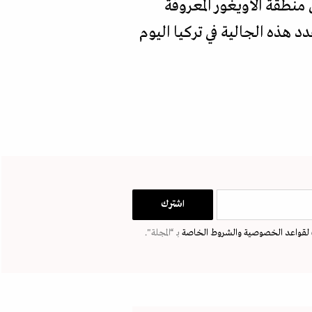
منطقة الأويغور المعروفة
2 المزيد من الأويغور. ويبلغ عدد هذه الجالية في تركيا اليوم
لقواعد الخصوصية
والشروط الخاصة
بـ “المجلة".