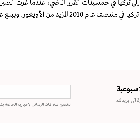
إلى تركيا في خمسينات القرن الماضي، عندما غزت الصين 
باسم تركستان الشرقية. وفر إلى تركيا في منتصف عام 010
اسبوعية
 الى بريدك.
تخضع اشتراكات الرسائل الإخبارية الخاصة بك