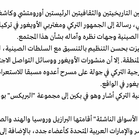
تين التاريخيتين والثقافيتين الرئيستين أورومتشي وكاش
، رسالة إلى الجمهور التركي ومغتربي الأويغور في تركي
 الصينية وجهات نظره وآماله بشأن هذا المجتمع.
يزت بحسن التنظيم بالتنسيق مع السلطات الصينية، ا
لمنطقة. إلا أن منشورات الأويغور ووسائل التواصل الاج
خارجية التركي في جولة على مسرح أعدوه مسبقا للاست
يغور في الواقع.
جية التركي أشار وهو في بكين إلى مجموعة "البريكس" بو
الأسواق الناشئة" أقامتها البرازيل وروسيا والهند و
 والإمارات العربية المتحدة كأعضاء جدد، بالإضافة إلى 