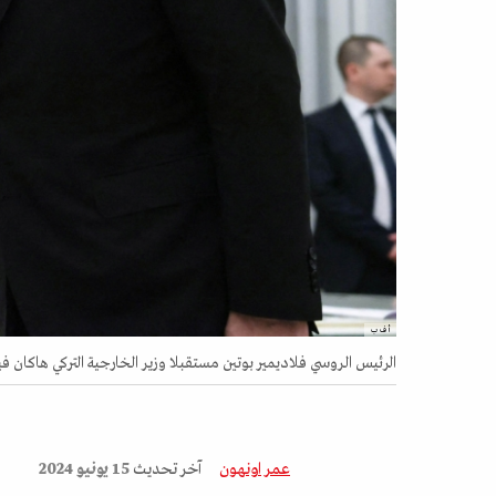
أ ف ب
الرئيس الروسي فلاديمير بوتين مستقبلا وزير الخارجية التركي هاكان فيدان ف
عمر اونهون
آخر تحديث
15 يونيو 2024