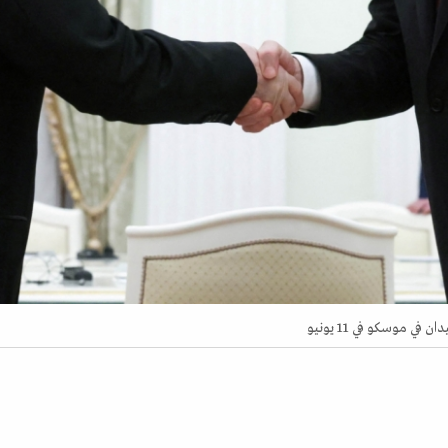
ي موسكو في 11 يونيو