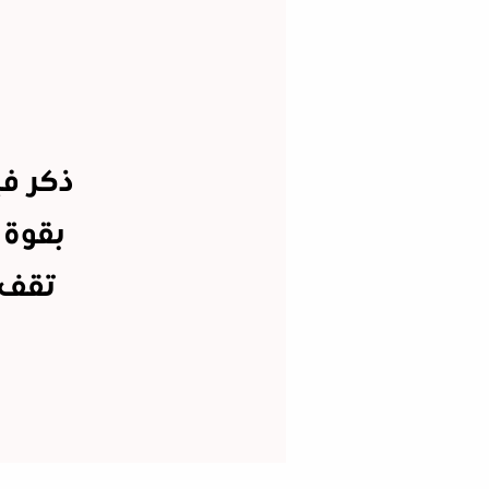
ذكر في
بقوة 
تقف 