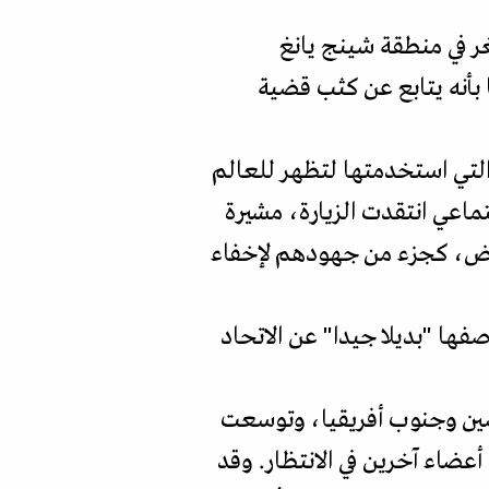
غر في منطقة شينج يانغ
ا بأنه يتابع عن كثب قضية
لتي استخدمتها لتظهر للعالم
تماعي انتقدت الزيارة، مشيرة
عراض، كجزء من جهودهم لإخفاء
صفها "بديلا جيدا" عن الاتحاد
الصين وجنوب أفريقيا، وتوسعت
أعضاء آخرين في الانتظار. وقد