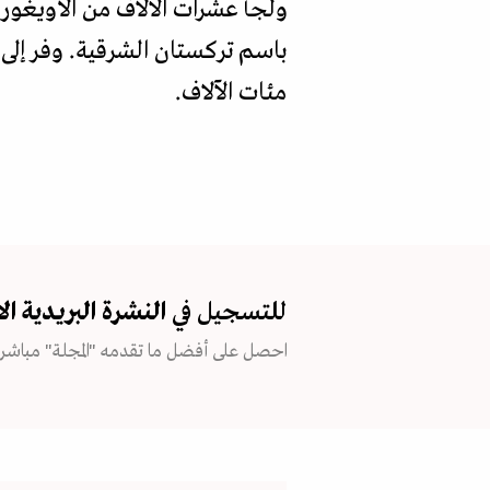
ولجأ عشرات الآلاف من الأويغور 
مئات الآلاف.
للتسجيل في
النشرة البريدية
ال
احصل على أفضل ما تقدمه "المجلة" مباشرة