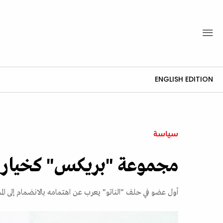
ENGLISH EDITION
سياسة
مجموعة "بريكس" كخيار ت
أول عضو في حلف "الناتو" يعرب عن اهتمامه بالانضمام إلى ال