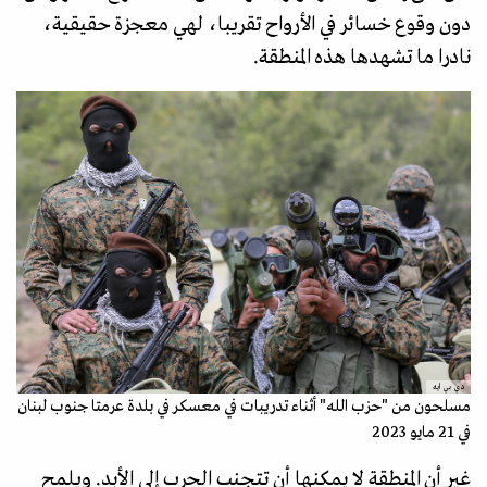
دون وقوع خسائر في الأرواح تقريبا، لهي معجزة حقيقية،
نادرا ما تشهدها هذه المنطقة.
دي بي ايه
مسلحون من "حزب الله" أثناء تدريبات في معسكر في بلدة عرمتا جنوب لبنان
في 21 مايو 2023
غير أن المنطقة لا يمكنها أن تتجنب الحرب إلى الأبد. ويلمح