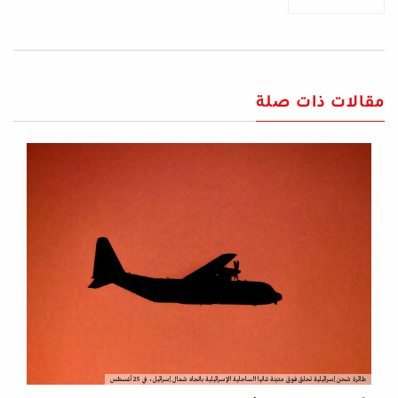
مقالات ذات صلة
طائرة شحن إسرائيلية تحلق فوق مدينة نتانيا الساحلية الإسرائيلية باتجاه شمال إسرائيل، في 25 أغسطس