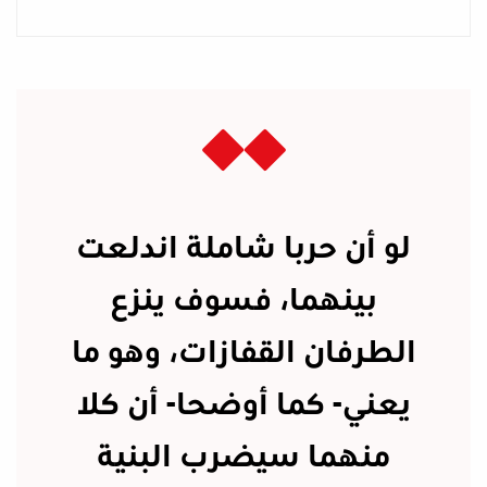
لو أن حربا شاملة اندلعت
بينهما، فسوف ينزع
الطرفان القفازات، وهو ما
يعني- كما أوضحا- أن كلا
منهما سيضرب البنية