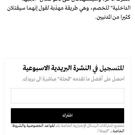
الداخلية" للخصم، وهي طريقة مهذبة لقول إنهما سيقتلان
كثيرا من المدنيين.
للتسجيل في
النشرة البريدية
الاسبوعية
احصل على أفضل ما تقدمه "المجلة" مباشرة الى بريدك.
تخضع اشتراكات الرسائل الإخبارية الخاصة بك
لقواعد الخصوصية
والشروط
الخاصة
بـ “المجلة".