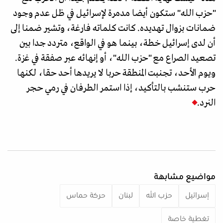
"حزب الله" ستكون أيضا مدمرة لإسرائيل في ظل عدم وجود
ضمانات بزوال تهديده. كانت كلماته فارغة، وتشير ضمنا إلى
أن لدى إسرائيل خطة، بينما هو في الواقع، متردد جدا بين
تصعيد الصراع مع "حزب الله"، أو إنهائه عبر صفقة في غزة.
ويوم الأحد، تجنبت المنطقة حربا لا يريدها أحد حقا، لكنها
حرب ستنشب بالتأكيد، إذا استمر الطرفان في رمي حجر
النرد.
مواضيع مشابهة
إسرائيل
حزب الله
لبنان
حركة حماس
تغطية خاصة