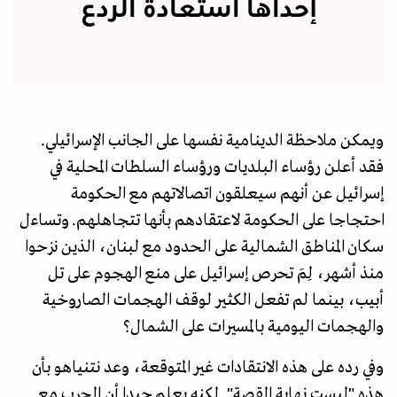
إحداها استعادة الردع
ويمكن ملاحظة الدينامية نفسها على الجانب الإسرائيلي.
فقد أعلن رؤساء البلديات ورؤساء السلطات المحلية في
إسرائيل عن أنهم سيعلقون اتصالاتهم مع الحكومة
احتجاجا على الحكومة لاعتقادهم بأنها تتجاهلهم. وتساءل
سكان المناطق الشمالية على الحدود مع لبنان، الذين نزحوا
منذ أشهر، لِمَ تحرص إسرائيل على منع الهجوم على تل
أبيب، بينما لم تفعل الكثير لوقف الهجمات الصاروخية
والهجمات اليومية بالمسيرات على الشمال؟
وفي رده على هذه الانتقادات غير المتوقعة، وعد نتنياهو بأن
هذه "ليست نهاية القصة". لكنه يعلم جيدا أن الحرب مع