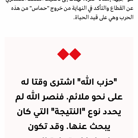
عن القطاع والتأكد في النهاية من خروج "حماس" من هذه
الحرب وهي على قيد الحياة.
"حزب الله" اشترى وقتا له
على نحو ملائم. فنصر الله لم
يحدد نوع "النتيجة" التي كان
يبحث عنها. وقد تكون