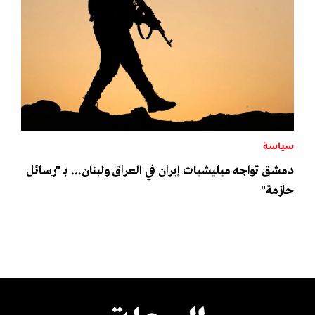
سياسة
دمشق تواجه ميليشيات إيران في العراق ولبنان... بـ "رسائل
حازمة"