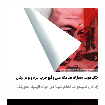
نتنياهو... معارك صامتة على وقع حرب غزة وتوتر لبنان
نتنياهو... معارك صامتة على وقع حرب غزة وتوتر لبنان
إذا كان نتنياهو قد تعلم شيئا من حياته المهنية الطويلة…