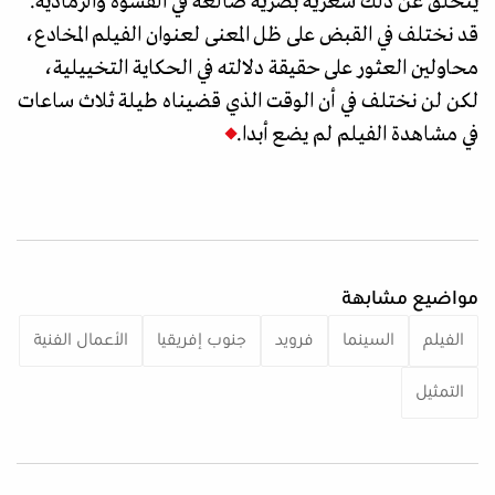
يتخلق عن ذلك شعرية بصرية ضالعة في القسوة والرمادية.
قد نختلف في القبض على ظل المعنى لعنوان الفيلم المخادع،
محاولين العثور على حقيقة دلالته في الحكاية التخييلية،
لكن لن نختلف في أن الوقت الذي قضيناه طيلة ثلاث ساعات
في مشاهدة الفيلم لم يضع أبدا.
مواضيع مشابهة
الفيلم
السينما
فرويد
جنوب إفريقيا
الأعمال الفنية
التمثيل