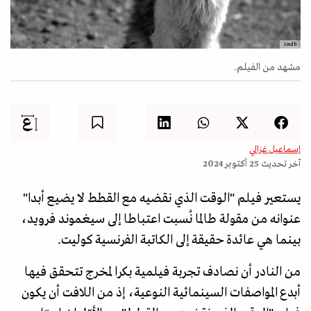
imdb
مشهد من الفيلم.
إسماعيل غزالي
آخر تحديث
25 أكتوبر 2024
يستعير فيلم "الوقت الذي نقضيه مع القطط لا يضيع أبدا"
عنوانه من مقولة طالما نُسبت اعتباطا إلى سيغموند فرويد،
بينما هي عائدة حقيقة إلى الكاتبة الفرنسية كوليت.
من النادر أن نصادف تجربة فيلمية بكرا لمخرج تتحقق فيها
أبدع المواصفات السينمائية النوعية، إذ من اللافت أن يكون