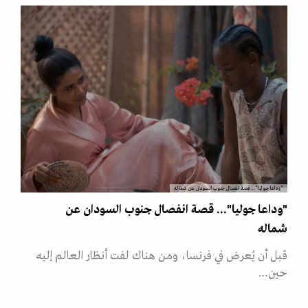
"وداعا جوليا"... قصة انفصال جنوب السودان عن شماله
"وداعا جوليا"... قصة انفصال جنوب السودان عن
شماله
قبل أن يُعرض في فرنسا، ومن هناك لفت أنظار العالم إليه
حين…