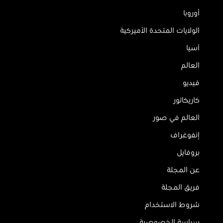
أوروبا
الولايات المتحدة الأميركية
آسيا
العالم
فيديو
كاريكاتور
العالم في صور
إنفوغراف
بروفايل
عن المجلة
فريق المجلة
شروط الاستخدام
سياسة الخصوصية