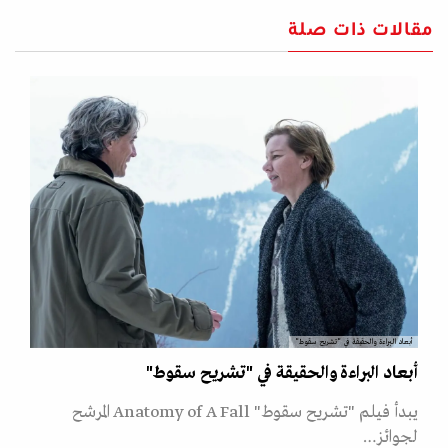
مقالات ذات صلة
أبعاد البراءة والحقيقة في "تشريح سقوط"
أبعاد البراءة والحقيقة في "تشريح سقوط"
يبدأ فيلم "تشريح سقوط" Anatomy of A Fall المرشح
لجوائز…