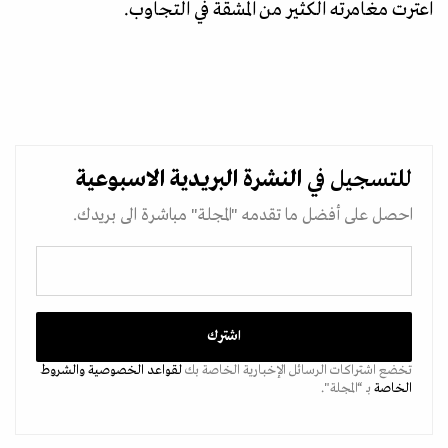
اعترت مغامرته الكثير من المشقة في التجاوب.
للتسجيل في
النشرة البريدية
الاسبوعية
احصل على أفضل ما تقدمه "المجلة" مباشرة الى بريدك.
تخضع اشتراكات الرسائل الإخبارية الخاصة بك
لقواعد الخصوصية
والشروط
الخاصة
بـ “المجلة".