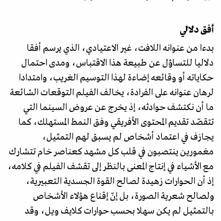
أفق دلالي
بدءا من عنوانه اللافت، غير الاعتيادي، الذي يرسم أفقا
دلاليا للتساؤل عن طبيعة هذا الاقتباس، ومدى احتمال
حكاياته أو وقائعه إضاءة لهذا التوسيم الغريب، وامتدادا
لرهان عنوانه على الفرادة، يخالف الفيلم التوقعات الشائعة
ما أن نكتشف حوادثه، إذ يخرج عن عروض السينما التي
تتقصّد تقديم المحتوى الأفريقي وفق النمط المستهلك، كما
يجازف في اعتماد أشخاص لم يسبق لهم التمثيل،
مغمورين ينتصبون في قلب كل مشهد كعناصر خام تتشارك
مع الأشياء في إنتاج المعنى بالنظر إلى تقشف الفيلم في كلامه،
إذ أن الحوارات زهيدة لصالح القوة الجسدية التعبيرية،
ولصالح شعرية الصورة، بل إنّ إقناع هؤلاء الأشخاص
بالتمثيل لم يكن سهلا بحسب حوارات كلايف ويل، وقد