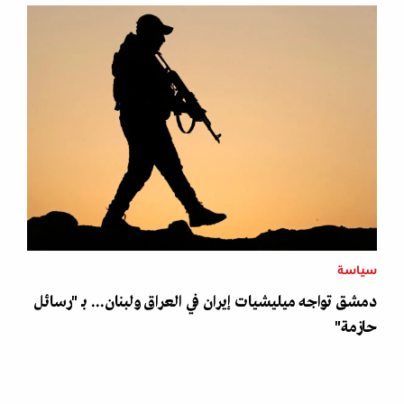
سياسة
دمشق تواجه ميليشيات إيران في العراق ولبنان... بـ "رسائل
حازمة"