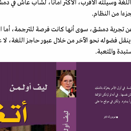
 اللغة وسيلته الأقرب، الأكثر أمانا، لشاب عاش في دمش
زءا من النظام.
 عن تجربة دمشق، سوى أنها كانت فرصة للترجمة، أما
نقل فضوله نحو الآخر من خلال عبور حاجز اللغة، لا ع
تبدة والمتعبة.