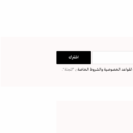
لقواعد الخصوصية
والشروط الخاصة
بـ “المجلة".