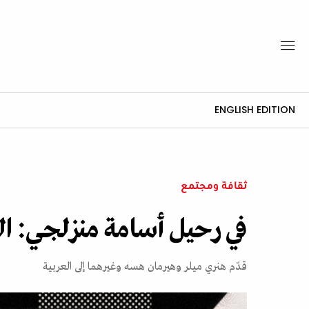
ENGLISH EDITION
ثقافة ومجتمع
في رحيل أسامة منزلجي: الح
قدّم هنري ميلر وهيرمان هسه وغيرهما إلى العربية