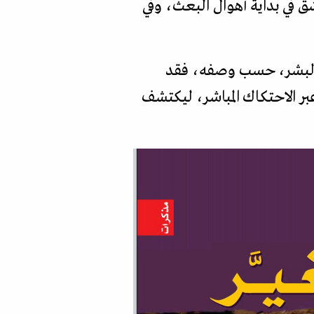
ق في بداية أهوال البعث، وفي
 البشر، حسب وصفه، فقد
بر الاحتكاك المباشر، ليكتشف