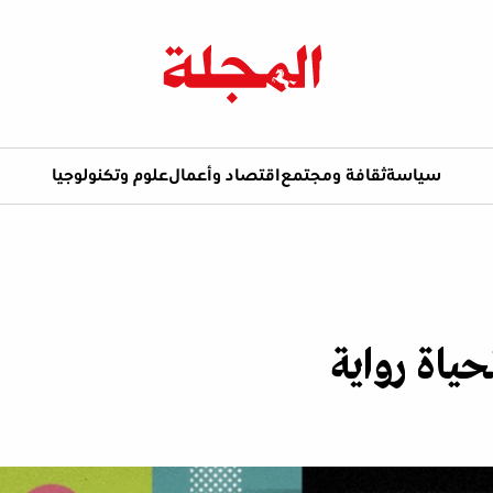
سياسة
ثقافة ومجتمع
اقتصاد وأعمال
علوم وتكنولوجيا
ياة رواية