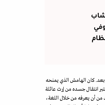
لشاب
وفي
نظام
بعد. كان الهامش الذي يمنحه
بر انتقال جسده من إرث عائلة
 بد من أن يعرفه من خلال اللغة،