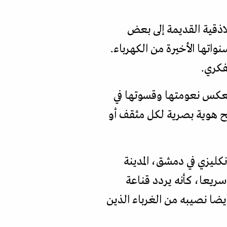
اذقية القديمة إلى بعض
واتها الأخيرة من الكهرباء.
فكري.
تعكس نعومتها وقسوتها في
بح هوية بصرية لكل مثقف أو
كليزي في دمشق، المدينة
ريعا، كأنه يردد قناعة
ضا نصيبه من الغرباء الذين