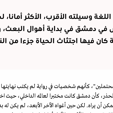
اللغة وسيلته الأقرب، الأكثر أمانا، 
في دمشق في بداية أهوال البعث، 
 كان فيها اجتثاث الحياة جزءا من ال
حتملين"، كأنهم شخصيات في رواية لم يكتب نهايتها 
ذر، كأن دمشق كانت مختبرا لعالمه الداخلي، حيث اخت
ا يمكن أن يراه. لكن حين أغواه الآخر الأبعد، لم يكن له