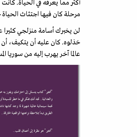
أكثر مما يعرفه في الحياة. كانت
مرحلة كان فيها اجتثاث الحياة ج
لن يخبرك أسامة منزلجي كثيرا
خذلوه. كان عليه أن يتكيف، أن ي
عالما آخر يهرب إليه من سوريا المس