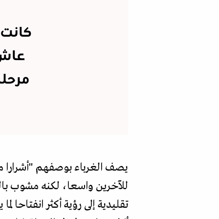
كانت 
عاش 
مرحلة
يصف الغرباء بوصفهم "أشرارا م
للآخرين واسعا، لكنه مشوب بالح
تقليدية إلى رؤية أكثر انفتاحا لم