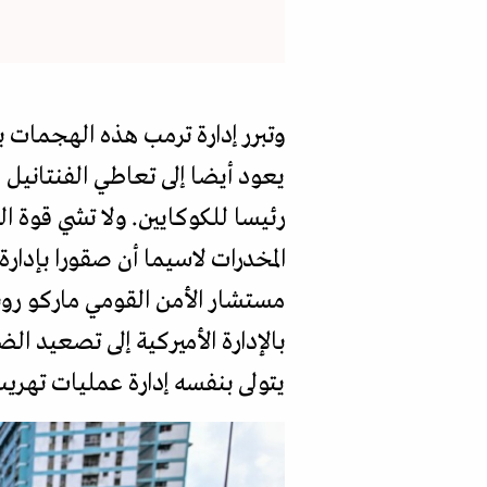
وتبرر إدارة ترمب هذه الهجمات با
يعود أيضا إلى تعاطي الفنتانيل 
رئيسا للكوكايين. ولا تشي قوة ا
المخدرات لاسيما أن صقورا بإدا
مستشار الأمن القومي ماركو روبيو
بالإدارة الأميركية إلى تصعيد 
يتولى بنفسه إدارة عمليات تهريب