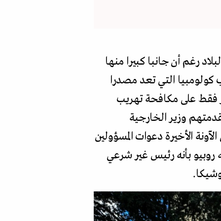
لاد رغم أن جانبا كبيرا منها
ب كولومبيا التي تعد مصدرا
صر فقط على مكافحة تهريب
قدمتهم وزير الخارجية
لآونة الأخيرة دعوات المسؤولين
روبيو بأنه رئيس غير شرعي
وشيكا.