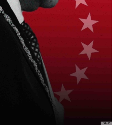
"المجلة"