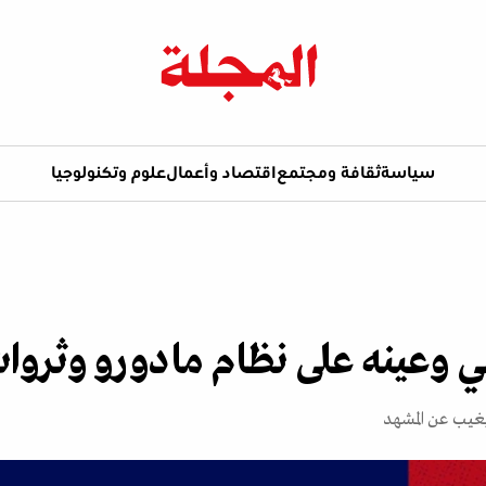
سياسة
ثقافة ومجتمع
اقتصاد وأعمال
علوم وتكنولوجيا
ي وعينه على نظام مادورو وثروات
غيب عن المشهد