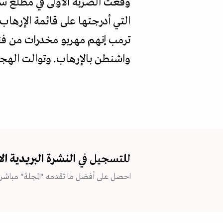
ترمب إنهم مهربو مخدرات من فنز
واشنطن بالإرهاب. وتوالت الهجم
للتسجيل في
النشرة البريدية
ال
احصل على أفضل ما تقدمه "المجلة" مباشرة