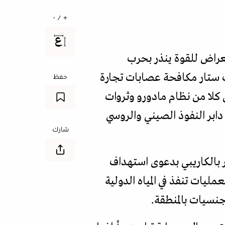
+ / -
 سبتمبر/أيلول الماضي في استعراض للقوة ينذر بحرب
ت ستار مكافحة عصابات تجارة
حفظ
 كلا من نظام مادورو وثروات
دابر النفوذ الصيني والروسي
شارك
 بالكاريبي بدعوى استهداف
مليات تنفذ في المياه الدولية
نسيات بالمنطقة.