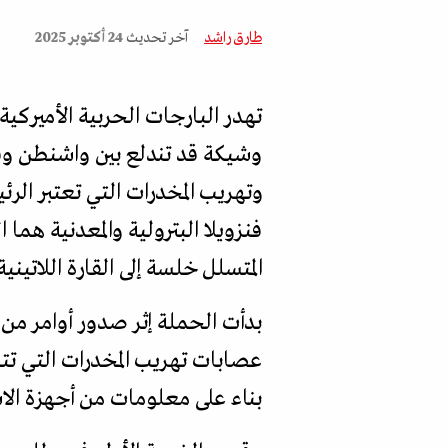
طارق راشد
آخر تحديث
24 أكتوبر 2025
وشيكة قد تندلع بين واشنطن وف
وتهريب المخدرات التي تعتبر الر
فنزويلا البترولية والمعدنية هم
المتسلل خلسة إلى القارة اللاتينية
بدأت الحملة إثر صدور أوامر م
عصابات تهريب المخدرات التي تتسل
بناء على معلومات من أجهزة ال