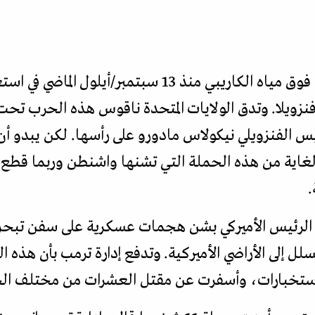
تهدر البارجات الحربية الأميركية فوق مياه الكاريبي منذ 13
نزويلا. وتدق الولايات المتحدة ناقوس هذه الحرب تح
ئيس الفنزويلي نيكولاس مادورو على رأسها. لكن يبدو أن
ا الغاية من هذه الحملة التي تشنها واشنطن وربما قطع 
.
ن الرئيس الأميركي بشن هجمات عسكرية على سفن تبحر
ل إلى الأراضي الأميركية. وتدفع إدارة ترمب بأن هذه الع
استخبارات، وأسفرت عن مقتل العشرات من مختلف الج