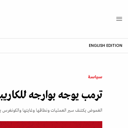
ENGLISH EDITION
سياسة
ترمب يوجه بوارجه للكاريب
الغموض يكتنف سير العمليات ونطاقها وغايتها والكونغرس ي