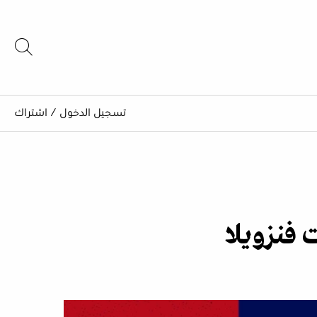
تسجيل الدخول
/
اشتراك
 فنزويلا