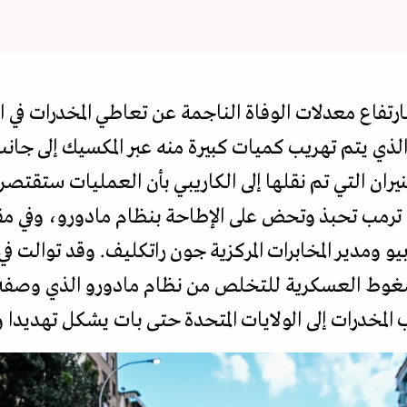
رتفاع معدلات الوفاة الناجمة عن تعاطي المخدرات في الب
الذي يتم تهريب كميات كبيرة منه عبر المكسيك إلى جان
لنيران التي تم نقلها إلى الكاريبي بأن العمليات ستقت
رة ترمب تحبذ وتحض على الإطاحة بنظام مادورو، وفي م
 ومدير المخابرات المركزية جون راتكليف. وقد توالت في ا
الضغوط العسكرية للتخلص من نظام مادورو الذي وصفه 
 المخدرات إلى الولايات المتحدة حتى بات يشكل تهديدا 