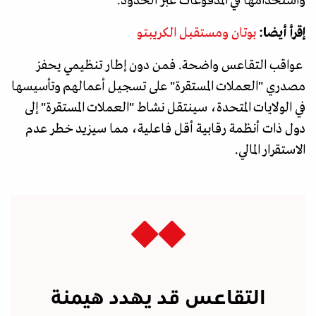
واستخدامها في المدفوعات عبر الحدود.
إقرأ أيضا:
بوتان ومستقبل الكريبتو
عواقب التقاعس واضحة. فمن دون إطار تنظيمي يحفز
مصدري "العملات المستقرة" على تسجيل أعمالهم وتأسيسها
في الولايات المتحدة، سينتقل نشاط "العملات المستقرة" إلى
دول ذات أنظمة رقابية أقل فاعلية، مما سيزيد خطر عدم
الاستقرار المالي.
التقاعس قد يهدد هيمنة