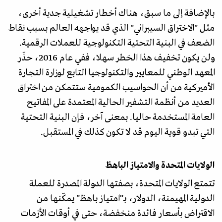
بالإضافة إلى ما سبق، هناك أخطار تشغيلية جدية أخرى،
مثل "الاختراق السيبراني" الذي قد يواجهه العالم بسبب نقاط
الضعف في البنية التحتية التكنولوجية للعملات الرقمية.
ولن يكون تخفيف هذا الخطر سهلا، ففي عام 2016، حذّر
المعهد الوطني للمعايير والتكنولوجيا التابع لوزارة التجارة
الأميركية من أن الحواسيب الكمومية ستتمكن من اختراق
العديد من أنظمة التشفير الحالية المعتمدة على المفاتيح
العامة المستخدمة حاليا. بمعنى آخر، فإن البنية التحتية
التي تبدو قوية اليوم قد لا تكون كذلك في المستقبل.
الولايات المتحدة والامتياز الباهظ
تتمتع الولايات المتحدة، بصفتها الدولة المصدرة للعملة
الدولية المهيمنة، الدولار، بـ"امتياز باهظ" يمكّنها من
الاقتراض بأسعار فائدة منخفضة، حتى في أوقات الأزمات