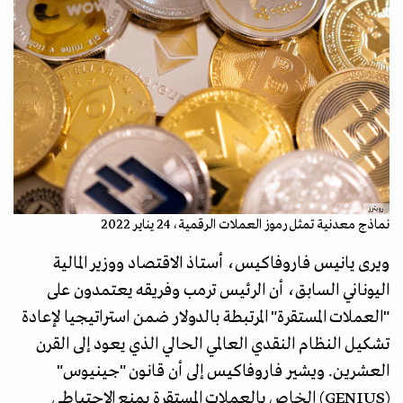
رويترز
نماذج معدنية تمثل رموز العملات الرقمية، 24 يناير 2022
ويرى يانيس فاروفاكيس، أستاذ الاقتصاد ووزير المالية
اليوناني السابق، أن الرئيس ترمب وفريقه يعتمدون على
"العملات المستقرة" المرتبطة بالدولار ضمن استراتيجيا لإعادة
تشكيل النظام النقدي العالمي الحالي الذي يعود إلى القرن
العشرين. ويشير فاروفاكيس إلى أن قانون "جينيوس"
(GENIUS) الخاص بالعملات المستقرة يمنع الاحتياطي