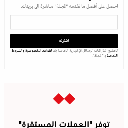
احصل على أفضل ما تقدمه "المجلة" مباشرة الى بريدك.
تخضع اشتراكات الرسائل الإخبارية الخاصة بك
لقواعد الخصوصية
والشروط
الخاصة
بـ “المجلة".
توفر "العملات المستقرة"