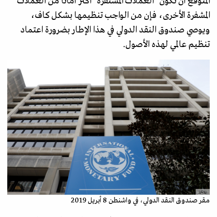
المتوقع أن تكون "العملات المستقرة" أكثر أمانا من العملات
المشفرة الأخرى، فإن من الواجب تنظيمها بشكل كاف،
ويوصي صندوق النقد الدولي في هذا الإطار بضرورة اعتماد
تنظيم عالمي لهذه الأصول.
رويترز
مقر صندوق النقد الدولي، في واشنطن 8 أبريل 2019