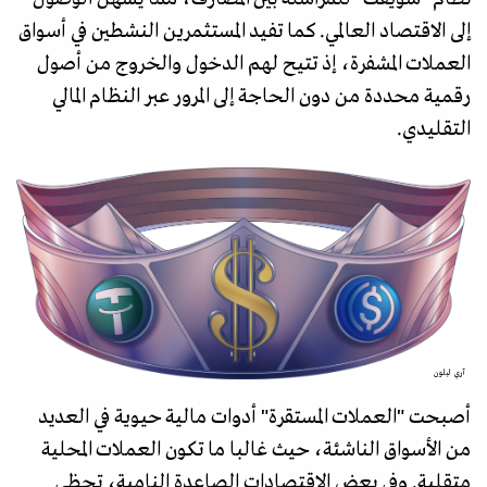
إلى الاقتصاد العالمي. كما تفيد المستثمرين النشطين في أسواق
العملات المشفرة، إذ تتيح لهم الدخول والخروج من أصول
رقمية محددة من دون الحاجة إلى المرور عبر النظام المالي
التقليدي.
آري ليلون
أصبحت "العملات المستقرة" أدوات مالية حيوية في العديد
من الأسواق الناشئة، حيث غالبا ما تكون العملات المحلية
متقلبة. وفي بعض الاقتصادات الصاعدة النامية، تحظى