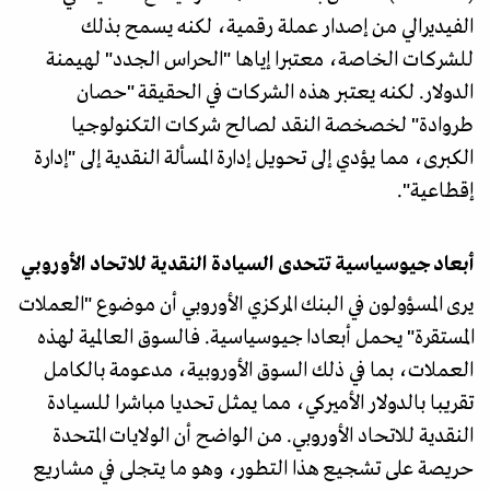
الفيديرالي من إصدار عملة رقمية، لكنه يسمح بذلك
للشركات الخاصة، معتبرا إياها "الحراس الجدد" لهيمنة
الدولار. لكنه يعتبر هذه الشركات في الحقيقة "حصان
طروادة" لخصخصة النقد لصالح شركات التكنولوجيا
الكبرى، مما يؤدي إلى تحويل إدارة المسألة النقدية إلى "إدارة
إقطاعية".
أبعاد جيوسياسية تتحدى السيادة النقدية للاتحاد الأوروبي
يرى المسؤولون في البنك المركزي الأوروبي أن موضوع "العملات
المستقرة" يحمل أبعادا جيوسياسية. فالسوق العالمية لهذه
العملات، بما في ذلك السوق الأوروبية، مدعومة بالكامل
تقريبا بالدولار الأميركي، مما يمثل تحديا مباشرا للسيادة
النقدية للاتحاد الأوروبي. من الواضح أن الولايات المتحدة
حريصة على تشجيع هذا التطور، وهو ما يتجلى في مشاريع