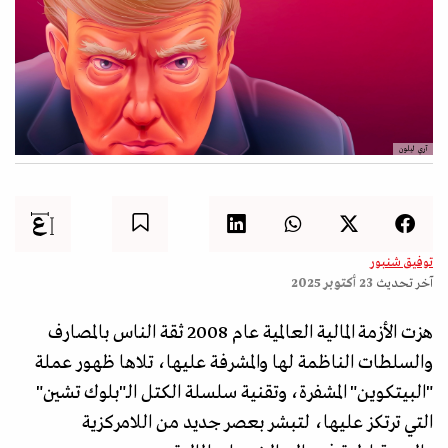
آري ليلون
توفيق شنبور
آخر تحديث
23 أكتوبر 2025
هزت الأزمة المالية العالمية عام 2008 ثقة الناس بالمصارف
والسلطات الناظمة لها والمشرفة عليها، تلاها ظهور عملة
"البيتكوين" المشفرة، وتقنية سلسلة الكتل الـ"بلوك تشين"
التي ترتكز عليها، لتبشر بعصر جديد من اللامركزية