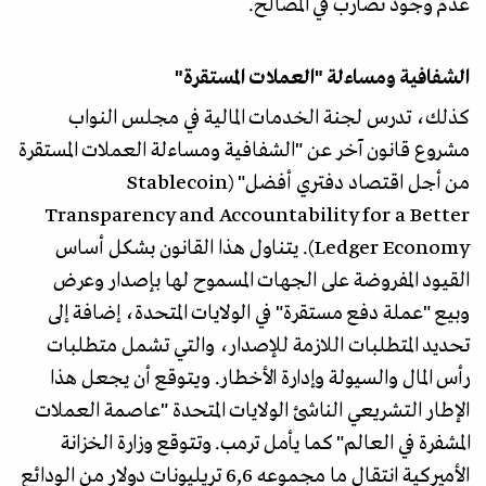
عدم وجود تضارب في المصالح.
الشفافية ومساءلة "العملات المستقرة"
كذلك، تدرس لجنة الخدمات المالية في مجلس النواب
مشروع قانون آخر عن "الشفافية ومساءلة العملات المستقرة
من أجل اقتصاد دفتري أفضل" (Stablecoin
Transparency and Accountability for a Better
Ledger Economy). يتناول هذا القانون بشكل أساس
القيود المفروضة على الجهات المسموح لها بإصدار وعرض
وبيع "عملة دفع مستقرة" في الولايات المتحدة، إضافة إلى
تحديد المتطلبات اللازمة للإصدار، والتي تشمل متطلبات
رأس المال والسيولة وإدارة الأخطار. ويتوقع أن يجعل هذا
الإطار التشريعي الناشئ الولايات المتحدة "عاصمة العملات
المشفرة في العالم" كما يأمل ترمب. وتتوقع وزارة الخزانة
الأميركية انتقال ما مجموعه 6,6 تريليونات دولار من الودائع