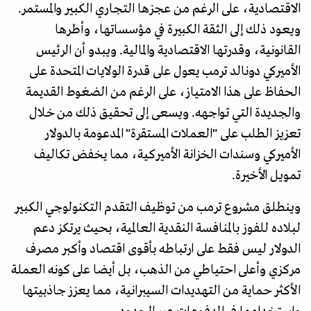
الاقتصادية، على الرغم من عجزها التجاري الكبير والمستمر.
ويعود ذلك إلى الثقة الكبيرة في مؤسساتها، وأطرها
القانونية، وقدرتها الاقتصادية والمالية. ويبدو أن الرئيس
الأميركي دونالد ترمب يعول على قدرة الولايات المتحدة على
الحفاظ على هذا الامتياز، على الرغم من الضغوط القديمة
والجديدة التي تواجهه. ويسعى إلى تحقيق ذلك من خلال
تعزيز الطلب على "العملات المستقرة" المدعومة بالدولار
الأميركي وسندات الخزانة الأميركية، مما يخفض تكاليف
تمويل الأخيرة.
وينطلق مشروع ترمب من توظيف التقدم التكنولوجي الكبير
لبلاده للفوز بالمنافسة النقدية العالمية، بحيث يرتكز دعم
الدولار ليس فقط على ارتباطه بأقوى اقتصاد وأكبر مصرف
مركزي وأعلى احتياطي من الذهب، بل أيضا على كونه العملة
الأكثر حماية من التهديدات السيبرانية، مما يعزز جاذبيتها