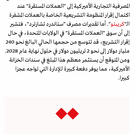
المصرفية التجارية الأميركية إلى "العملات المستقرة" عند
اكتمال إقرار المنظومة التشريعية الخاصة بالعملات المشفرة
الـ"
كريبتو
". أما تقديرات مصرف "ستاندرد تشارترد"، فتشير
إلى أن سوق "العملات المستقرة" في الولايات المتحدة، في حال
إقرار التشريع، قد تتوسع من حجمها الحالي البالغ نحو 240
مليار دولار إلى نحو 2 تريليون دولار في حلول نهاية عام 2028.
ومن المتوقع أن يسـتثـمر معظم هذا المبلغ في سندات الخزانة
الأميركية، مما يوفر دفعة كبيرة للإدارة التي تواجه عجزا
كبيرا.