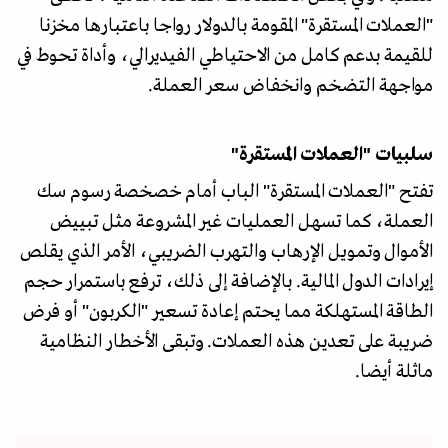
"العملات المستقرة" المقومة بالدولار رواجا باعتبارها مخزنا
للقيمة بدعم كامل من الاحتياطي الفيديرالي، وأداة تحوط في
مواجهة التضخم وانخفاض سعر العملة.
سلبيات "العملات المستقرة"
تفتح "العملات المستقرة" الباب أمام خصخصة رسوم سك
العملة، كما تسهل العمليات غير المشروعة مثل تبييض
الأموال وتمويل الإرهاب والتهرب الضريبي، الأمر الذي يقلص
إيرادات الدول المالية. بالإضافة إلى ذلك، ترفع باستمرار حجم
الطاقة المستهلكة مما يحتم إعادة تسعير "الكربون" أو فرض
ضريبة على تعدين هذه العملات. وتبقى الأخطار النظامية
ماثلة أيضا.