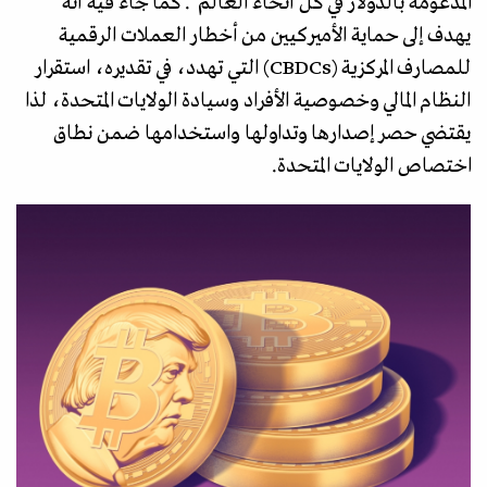
المدعومة بالدولار في كل أنحاء العالم". كما جاء فيه أنه
يهدف إلى حماية الأميركيين من أخطار العملات الرقمية
للمصارف المركزية (CBDCs) التي تهدد، في تقديره، استقرار
النظام المالي وخصوصية الأفراد وسيادة الولايات المتحدة، لذا
يقتضي حصر إصدارها وتداولها واستخدامها ضمن نطاق
اختصاص الولايات المتحدة.