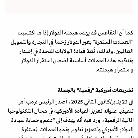
كما أن التقاعس قد يهدد هيمنة الدولار إذا ما اكتسبت
"العملات المستقرة" بغير الدولار زخما في التجارة والتمويل
العالميين. ولذلك، تُعدّ قيادة الولايات المتحدة في إصدار
وتنظيم هذه العملات أساسية لضمان استقرار الدولار
واستمرار هيمنته.
تشريعات أميركية "رقمية" بالجملة
في 23 يناير/كانون الثاني 2025، أصدر الرئيس ترمب أمرا
تنفيذيا عنوانه تعزيز القيادة الأميركية في مجال التكنولوجيا
المالية الرقمية، ورد فيه أنه يهدف إلى "دعم وحماية سيادة
الدولار الأميركي ولتعزيز تطوير ونمو العملات المستقرة