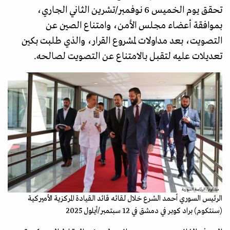
تحقق يوم الخميس 6 نوفمبر/تشرين الثاني الجاري،
بموافقة أعضاء مجلس الأمن، وامتناع الصين عن
التصويت، بعد مداولات لمشروع القرار، والذي طلبت بكين
تعديلات عليه لتقبل بالامتناع عن التصويت لصالحه.
سنتكوم/ الرئاسة السورية
الرئيس السوري أحمد الشرع خلال لقائه قائد القيادة المركزية الأميركية
(سنتكوم) براد كوبر في دمشق في 12 سبتمبر/أيلول 2025