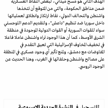
الهدف الثاني هو مسح ميداني، لبعض النقاط العسكرية
ضمن مناطق الحكومة، والتي من المتوقع أن تتخذها
واشنطن والتحالف الدولي، نقاط ارتكاز وانطلاق لعملياتها
داخل سوريا ضد تنظيم "داعش"، ولتقديم الدعم اللوجستي
سواء للقوات السورية أو القوات الدولية الموجودة في منطقة
الشرق الأوسط، كما أن هذا الوجود تراه واشنطن عاملا فاعلا
في تخفيف المخاوف الإسرائيلية التي تعيق التقدم في
المفاوضات مع دمشق، ولمنع تأثير أي وجود عسكري في المنطقة
على مصالح واشنطن وحلفائها في الغرب، وهنا الحديث عن
الوجود الروسي.
للتسجيل في
النشرة البريدية
الاسبوعية