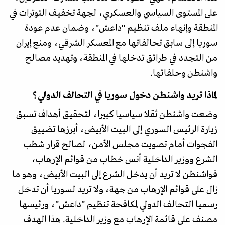
على المستوى السياسي والعسكري، لجهة تخفيف التوترات في
المنطقة وإنهاء ملف تنظيم "داعش"، وضمان عدم عودة
سوريا إلى سابق تحالفاتها مع المعسكر الشرقي، ومنع إيران
من التجدد في طرائق تدخلها في المنطقة، وتهديد مصالح
واشنطن وحلفائها.
لماذا تريد واشنطن دخول سوريا في التحالف الدولي؟
وضعت واشنطن ثقلا سياسيا كبيرا، لتحقيق أهداف تسبق
زيارة الرئيس السوري إلى البيت الأبيض، أبرزها تضييق
الفجوات أمام تصويت مجلس الأمن، لصالح قرار شطب
الشرع ووزير الداخلية أنس خطاب من قوائم الإرهاب،
فواشنطن لا تريد أن يدخل الشرع إلى البيت الأبيض، وهو ما
زال على قوائم الإرهاب من جهة، ولا تريد لسوريا أن تدخل
رسميا التحالف الدولي لمكافحة تنظيم "داعش"، ورئيسها
مصنف على قائمة الإرهاب مع وزير الداخلية. هذا الهدف