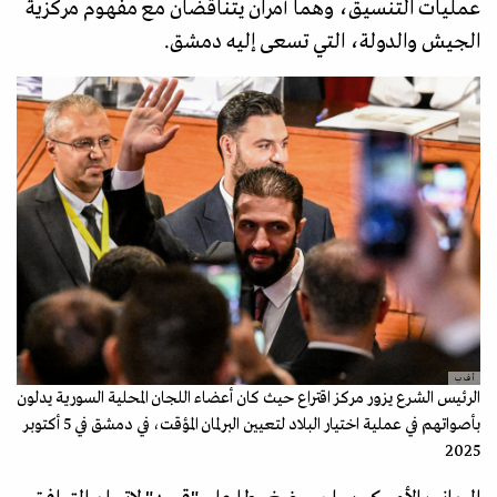
عمليات التنسيق، وهما أمران يتناقضان مع مفهوم مركزية
الجيش والدولة، التي تسعى إليه دمشق.
أ ف ب
الرئيس الشرع يزور مركز اقتراع حيث كان أعضاء اللجان المحلية السورية يدلون
بأصواتهم في عملية اختيار البلاد لتعيين البرلمان المؤقت، في دمشق في 5 أكتوبر
2025