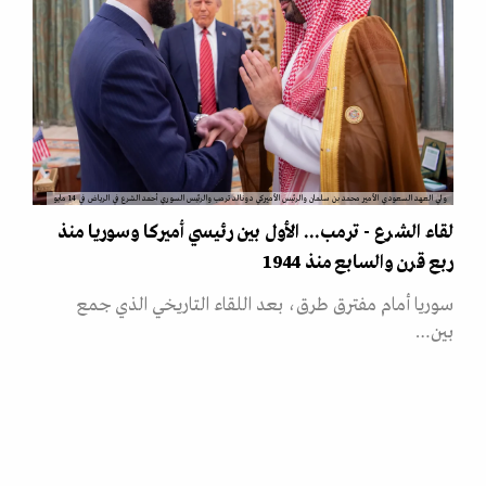
ولي العهد السعودي الأمير محمد بن سلمان والرئيس الأميركي دونالد ترمب والرئيس السوري أحمد الشرع في الرياض في 14 مايو
لقاء الشرع - ترمب... الأول بين رئيسي أميركا وسوريا منذ
ربع قرن والسابع منذ 1944
سوريا أمام مفترق طرق، بعد اللقاء التاريخي الذي جمع
بين…