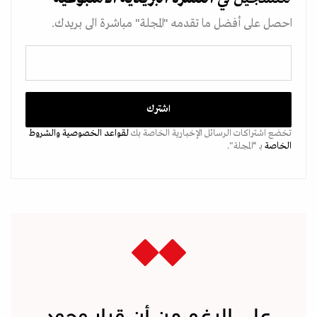
احصل على أفضل ما تقدمه "المجلة" مباشرة الى بريدك.
تخضع اشتراكات الرسائل الإخبارية الخاصة بك
لقواعد الخصوصية
والشروط
الخاصة
بـ “المجلة".