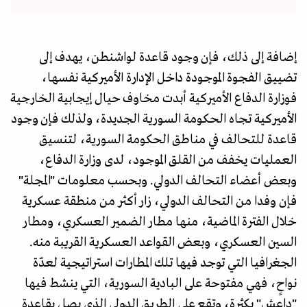
إضافة إلى ذلك، فإن وجود قاعدة لواشنطن، يهدف إلى
تضييق الفجوة الموجودة داخل الإدارة الأميركية نفسها،
فوزارة الدفاع الأميركية أبدت مخاوف حيال إيجابية الخارجية
الأميركية تجاه الحكومة السورية الجديدة، ولذلك فإن وجود
قاعدة للتحالف في مناطق الحكومة السورية، لتنسيق
العمليات يخفف من القلق الموجود، لدى وزارة الدفاع،
وبعض أعضاء التحالف الدولي. وبحسب معلومات "المجلة"
فإن وفدا من التحالف الدولي، زار أكثر من منطقة عسكرية
خلال الفترة الماضية، منها مطار الضمير العسكري، ومطار
السين العسكري، وبعض القواعد العسكرية القريبة منه.
الجغرافيا التي توجد فيها تلك المطارات استراتيجية لعدّة
نواحٍ، فهي مفتوحة على البادية السورية، التي ينشط فيها
"داعش" بكثرة، وتقع على الطريق الدولي الذي يصل بقاعدة