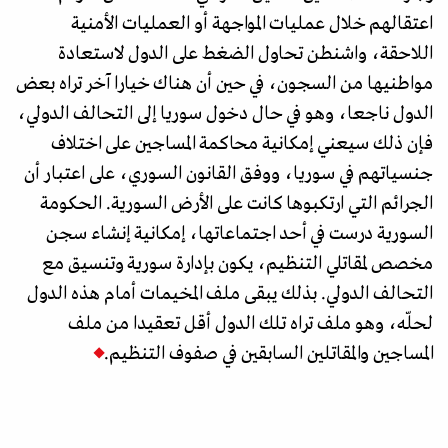
اعتقالهم خلال عمليات المواجهة أو العمليات الأمنية
اللاحقة، واشنطن تحاول الضغط على الدول لاستعادة
مواطنيها من السجون، في حين أن هناك خيارا آخر تراه بعض
الدول ناجعا، وهو في حال دخول سوريا إلى التحالف الدولي،
فإن ذلك سيعني إمكانية محاكمة المساجين على اختلاف
جنسياتهم في سوريا، ووفق القانون السوري، على اعتبار أن
الجرائم التي ارتكبوها كانت على الأرض السورية. الحكومة
السورية درست في أحد اجتماعاتها، إمكانية إنشاء سجن
مخصص لمقاتلي التنظيم، يكون بإدارة سورية وتنسيق مع
التحالف الدولي. بذلك يبقى ملف المخيمات أمام هذه الدول
لحلّه، وهو ملف تراه تلك الدول أقل تعقيدا من ملف
المساجين والمقاتلين السابقين في صفوف التنظيم.