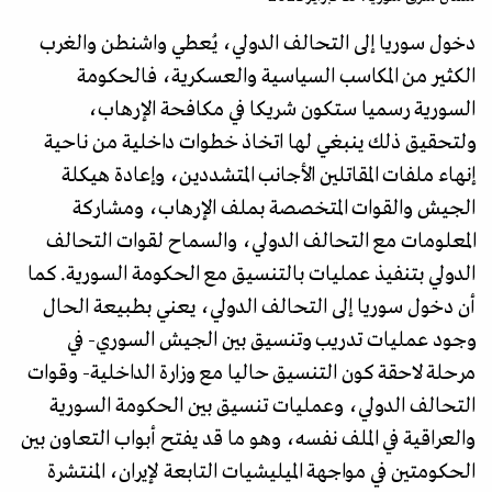
دخول سوريا إلى التحالف الدولي، يُعطي واشنطن والغرب
الكثير من المكاسب السياسية والعسكرية، فالحكومة
السورية رسميا ستكون شريكا في مكافحة الإرهاب،
ولتحقيق ذلك ينبغي لها اتخاذ خطوات داخلية من ناحية
إنهاء ملفات المقاتلين الأجانب المتشددين، وإعادة هيكلة
الجيش والقوات المتخصصة بملف الإرهاب، ومشاركة
المعلومات مع التحالف الدولي، والسماح لقوات التحالف
الدولي بتنفيذ عمليات بالتنسيق مع الحكومة السورية. كما
أن دخول سوريا إلى التحالف الدولي، يعني بطبيعة الحال
وجود عمليات تدريب وتنسيق بين الجيش السوري- في
مرحلة لاحقة كون التنسيق حاليا مع وزارة الداخلية- وقوات
التحالف الدولي، وعمليات تنسيق بين الحكومة السورية
والعراقية في الملف نفسه، وهو ما قد يفتح أبواب التعاون بين
الحكومتين في مواجهة الميليشيات التابعة لإيران، المنتشرة