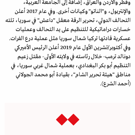
وقطر والأردن والعراق، إضافة إلى الجامعة العربية،
والإنتربول، و"الناتو" وكيانات أخرى. وفي عام 2017 أعلن
التحالف الدولي، تحرير الرقة معقل "داعش" في سوريا، تلته
خسارات دراماتيكية للتنظيم على يد التحالف وعمليات
عسكرية قادتها تركيا شمال سوريا مثل عملية درع الفرات.
وفي أكتوبر/تشرين الأول عام 2019 أعلن الرئيس الأميركي
دونالد ترمب- خلال رئاسته في ولايته الأولى- مقتل زعيم
التنظيم أبو بكر البغدادي، بعملية شمال غربي سوريا، في
مناطق "هيئة تحرير الشام"، بقيادة أبو محمد الجولاني
(أحمد الشرع).