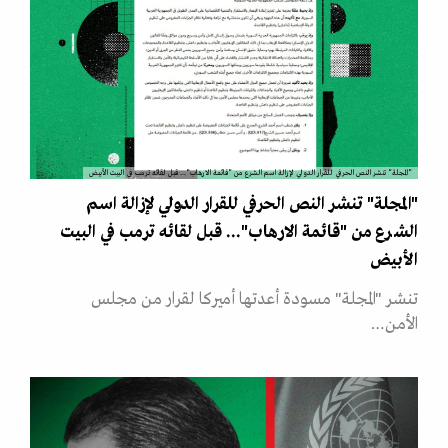
"المجلة" تنشر النص الحرفي للقرار الدولي لإزالة اسم الشرع من "قائمة الارهاب"... قبل لقائه ترمب في البيت الأبيض
"المجلة" تنشر النص الحرفي للقرار الدولي لإزالة اسم
الشرع من "قائمة الارهاب"... قبل لقائه ترمب في البيت
الأبيض
تنشر "المجلة" مسودة أعدتها أميركا لقرار من مجلس
الأمن…