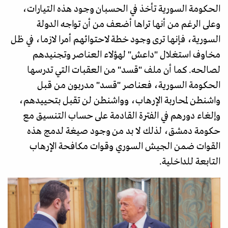
الحكومة السورية تأخذ في الحسبان وجود هذه التيارات،
وعلى الرغم من أنها تراها أضعف من أن تواجه الدولة
السورية، فإنها ترى وجود خطة لاحتوائهم أمرا لازما، في ظل
مخاوف استغلال "داعش" لهؤلاء العناصر وتجنيدهم
لصالحه. كما أن ملف "قسد" من العقبات التي تدرسها
الحكومة السورية، فعناصر "قسد" مدربون من قبل
واشنطن لمحاربة الإرهاب، وواشنطن لن تقبل بتحييدهم،
وإلغاء دورهم في الفترة القادمة على حساب التنسيق مع
حكومة دمشق، لذلك لا بد من وجود صيغة لدمج هذه
القوات ضمن الجيش السوري وقوات مكافحة الإرهاب
التابعة للداخلية.