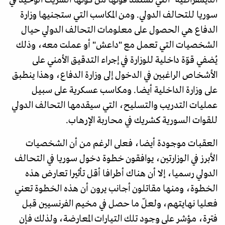
سوريا للتحالف الدولي. ومن المكاسب التي ستجنيها وزارة
الدفاع هي الحصول على معلومات التحالف الدولي حيال
الشخصيات التي تعمل مع "داعش" أو عملت معه، وذلك
يُضفي قوّة داخلية للوزارة في إجراء التدقيق الأمني على
الأشخاص الراغبين في الدخول إلى وزارة الدفاع، وهذا ينطبق
على وزارة الداخلية أيضا. ومكاسب عسكرية على سبيل
عمليات التدريب والتسليح، التي سيقدمها التحالف الدولي
للقوات السورية كشريك في محاربة الإرهاب.
العقبات موجودة أيضا، فعلى الرغم من أن الشخصيات
الأبرز في الوزارتين، يوافقون خطوة دخول سوريا في التحالف
الدولي رسميا، إلا أن هناك أطرافا أقل تأثيرا تعارض هذه
الخطوة، ومنها مقاتلون أجانب يرون أن هذه الخطوة تعني
فعليا نهايتهم، ولعلّ ما حصل في مخيم الفرنسيين قبل
فترة، مؤشر على وجود تلك التيارات المعارضة، ولذلك فإن