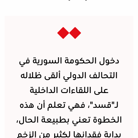
دخول الحكومة السورية في
التحالف الدولي ألقى ظلاله
على اللقاءات الداخلية
لـ"قسد"، فهي تعلم أن هذه
الخطوة تعني بطبيعة الحال،
بداية فقدانها لكثير من الزخم