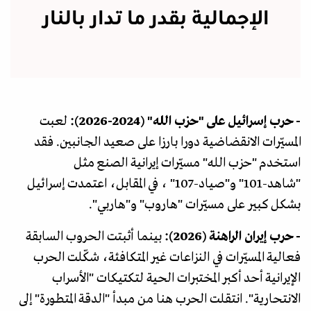
الإجمالية بقدر ما تدار بالنار
- حرب إسرائيل على "حزب الله" (2024-2026):
لعبت
المسيّرات الانقضاضية دورا بارزا على صعيد الجانبين. فقد
استخدم "حزب الله" مسيّرات إيرانية الصنع مثل
"شاهد-101" و"صياد-107" ، في المقابل، اعتمدت إسرائيل
بشكل كبير على مسيّرات "هاروب" و"هاربي".
- حرب إيران الراهنة (2026):
بينما أثبتت الحروب السابقة
فعالية المسيّرات في النزاعات غير المتكافئة، شكّلت الحرب
الإيرانية أحد أكبر المختبرات الحية لتكتيكات "الأسراب
الانتحارية". انتقلت الحرب هنا من مبدأ "الدقة المتطورة" إلى