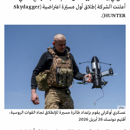
أعلنت الشركة إطلاق أول مسيّرة اعتراضية (Skydagger
HUNTER).
رويترز
عسكري أوكراني يقوم بإعداد طائرة مسيرة للإنطلاق تجاه القوات الروسية،
أقليم دونسك 26 أبريل 2026