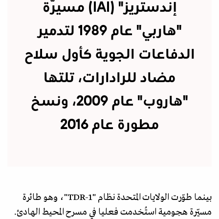
إندستريز" (IAI) مسيّرة
"هاربي" عام 1989 لتدمير
الدفاعات الجوية كأول سلاح
مضاد للرادارات، تلتها
"هاروب" عام 2009، ونسخ
مطورة عام 2016
بينما طوّرت الولايات المتحدة نظام "TDR-1"، وهو طائرة
مسيّرة هجومية استُخدمت فعليا في مسرح المحيط الهادئ.