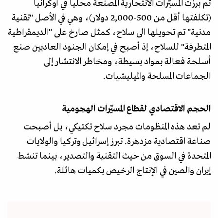
ثم برزت المسيّرات الانتحارية المصنعة محليا في أوكرانيا
(تكلفتها أقل من 500-2,000 دولار)، وهي في الأصل "تقنية
مدنية" تم تحويلها الى سلاح، كمثل صارخ على "الديمقراطية
المتطرفة" للسلاح، إذ أصبح في إمكان الجنود العاديين صنع
أسلحة فعالة بمواد بسيطة، ومخاطر الانتشار إلى
الجماعات المسلحة والميليشيات.
الحجم الاقتصادي لقطاع المسيّرات الهجومية
لم تعد هذه المنظومات مجرد سلاح تكتيكي، بل أصبحت
صناعة اقتصادية مزدهرة. تبرز إسرائيل وتركيا والولايات
المتحدة في السوق من حيث التقنية والتصدير، بينما تنشط
إيران والصين في الإنتاج الرخيص بكميات هائلة.