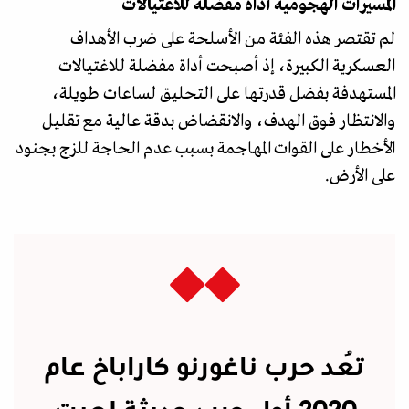
المسيّرات الهجومية أداة مفضلة للاغتيالات
لم تقتصر هذه الفئة من الأسلحة على ضرب الأهداف
العسكرية الكبيرة، إذ أصبحت أداة مفضلة للاغتيالات
المستهدفة بفضل قدرتها على التحليق لساعات طويلة،
والانتظار فوق الهدف، والانقضاض بدقة عالية مع تقليل
الأخطار على القوات المهاجمة بسبب عدم الحاجة للزج بجنود
على الأرض.
تُعد حرب ناغورنو كاراباخ عام