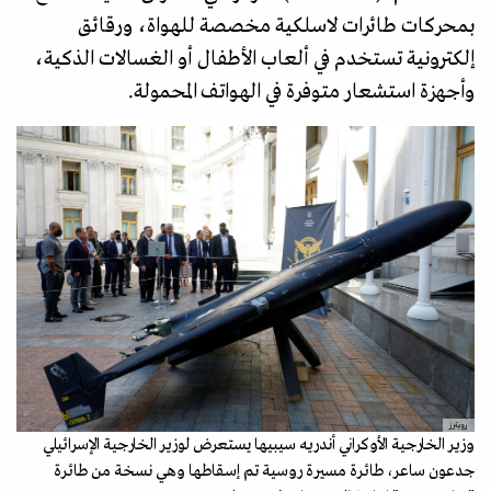
بمحركات طائرات لاسلكية مخصصة للهواة، ورقائق
إلكترونية تستخدم في ألعاب الأطفال أو الغسالات الذكية،
وأجهزة استشعار متوفرة في الهواتف المحمولة.
رويترز
وزير الخارجية الأوكراني أندريه سيبيها يستعرض لوزير الخارجية الإسرائيلي
جدعون ساعر، طائرة مسيرة روسية تم إسقاطها وهي نسخة من طائرة