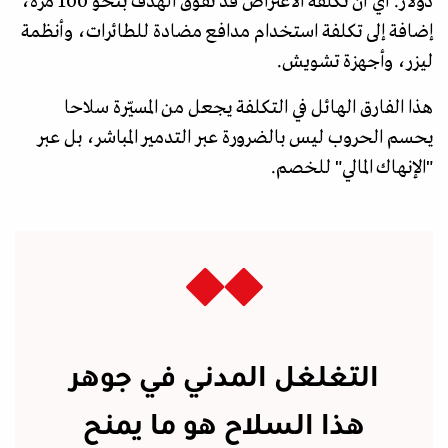
دولار. أي أن تكلفة الاعتراض قد تفوق الهدف بنحو 100 مرة،
إضافة إلى تكلفة استخدام مدافع مضادة للطائرات، وأنظمة
ليزر، وأجهزة تشويش.
هذا الفارق الهائل في التكلفة يجعل من المسيّرة سلاحا
يحسم الحروب ليس بالضرورة عبر التدمير المباشر، بل عبر
"الإنهاك المالي" للخصم.
التغلغل المدني في جوهر
هذا السلاح هو ما يمنح