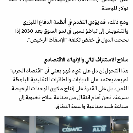
دولار للوحدة.
ومع ذلك، قد يؤدي التقدم في أنظمة الدفاع الليزري
والتشويش إلى تباطؤ نسبي في نمو السوق بعد 2030 إذا
نجحت الدول في خفض تكلفة "الإسقاط الرخيص".
سلاح الاستنزاف المالي والإنهاك الاقتصادي
هذا التحول إن دل على شيء فهو يعني أن "اقتصاد الحرب"
لم يعد يعتمد على الدبابات والطائرات التقليدية الباهظة
الثمن، بل على القدرة على إنتاج ملايين الوحدات الرخيصة
بسرعة، نحن أمام انتقال من صناعة سلاح نخبوية إلى
صناعة شبه صناعية واسعة النطاق.