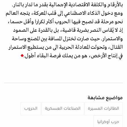
بالأرقام والكلفة الاقتصادية الإجمالية بقدر ما تدار بالنار.
ومع دخول الذكاء الاصطناعي إلى قلب المعركة، يتجه العالم
نحو مرحلة قد تصبح فيها الحروب أكثر تكرارا وأقل حسما،
إذ لا يُقاس النصر بضربة قاضية، بل بالقدرة على الصمود
والاستمرار. حيث صارت تختزل المسافة بين المصنع وساحة
القتال، وتحولت المعادلة الحربية الى من يستطيع الاستمرار
في إنتاج الأرخص، هو من يملك فرصة البقاء أطول.
مواضيع مشابهة
الطائرات المسيرة
الصناعات العسكرية
الحروب
حرب أوكرانيا