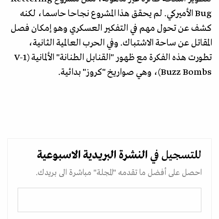
Bug الأميركي. لم يحقق هذا المشروع نجاحا حاسما، لكنه
كشف عن تحول مهم في التفكير العسكري وهو إمكان فصل
المقاتل عن ساحة الاشتباك. وفي الحرب العالمية الثانية،
تطورت هذه الفكرة مع ظهور "القنابل الطنانة" الألمانية (V-1
Buzz Bombs)، وهي صواريخ "كروز" بدائية.
للتسجيل في
النشرة البريدية
الاسبوعية
احصل على أفضل ما تقدمه "المجلة" مباشرة الى بريدك.