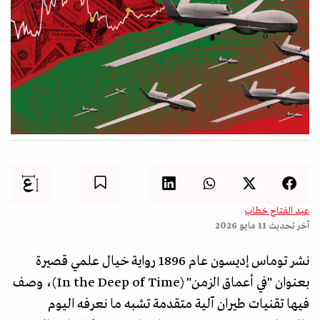
عبد الفتاح خطاب
آخر تحديث
11 مايو 2026
نشر توماس إديسون عام 1896 رواية خيال علمي قصيرة
بعنوان "في أعماق الزمن" (In the Deep of Time)، وصف
فيها تقنيات طيران آلية متقدمة تشبه ما نعرفه اليوم