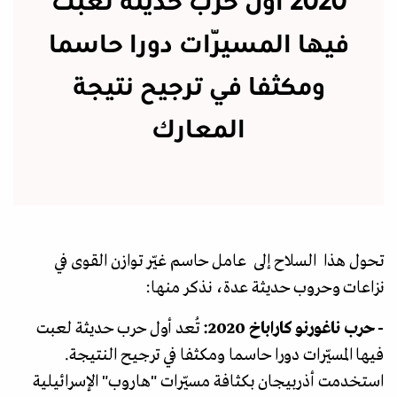
2020 أول حرب حديثة لعبت
فيها المسيّرات دورا حاسما
ومكثفا في ترجيح نتيجة
المعارك
تحول هذا السلاح إلى عامل حاسم غيّر توازن القوى في
نزاعات وحروب حديثة عدة، نذكر منها:
- حرب ناغورنو كاراباخ 2020:
تُعد أول حرب حديثة لعبت
فيها المسيّرات دورا حاسما ومكثفا في ترجيح النتيجة.
استخدمت أذربيجان بكثافة مسيّرات "هاروب" الإسرائيلية