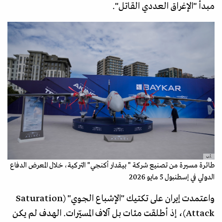
مبدأ "الإغراق العددي القاتل".
.أ.ب
طائرة مسيرة من تصنيع شركة " بيقدار أكنجي" التركية، خلال المعرض الدفاع
الدولي في إسطنبول 5 مايو 2026
واعتمدت إيران على تكتيك "الإشباع الجوي" (Saturation
Attack)، إذ أطلقت مئات بل آلاف المسيّرات. الهدف لم يكن