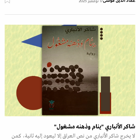
عماد الدين موسى
17 نوفمبر 2025
شاكر الأنباري "ينام وذهنه مشغول"
لا يخرج شاكر الأنباري من نص العراق إلا ليعود إليه ثانية، كمن