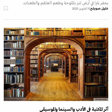
يحفر بئرا في أرض تنز بالملوحة وطعم العلقم والطعنات.
خليل صويلح
15 أكتوبر 2025
Shutterstock
أثر المكتبة في الأدب والسينما والموسيقى