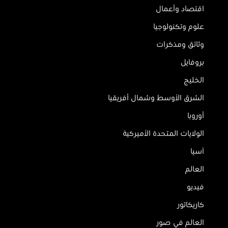
اقتصاد وأعمال
علوم وتكنولوجيا
وثائق ومذكرات
بروفايل
الخليج
الشرق الأوسط وشمال أفريقيا
أوروبا
الولايات المتحدة الأميركية
آسيا
العالم
فيديو
كاريكاتور
العالم في صور