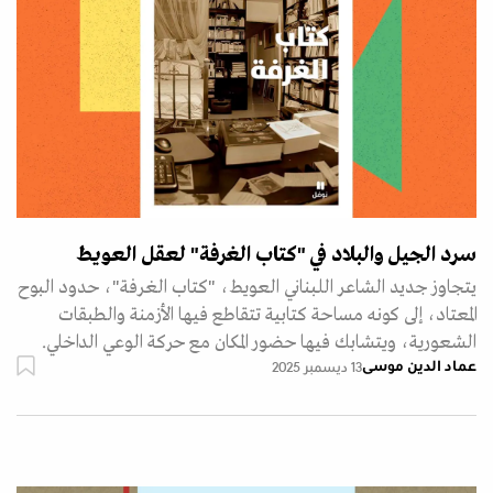
سرد الجيل والبلاد في "كتاب الغرفة" لعقل العويط
يتجاوز جديد الشاعر اللبناني العويط، "كتاب الغرفة"، حدود البوح
المعتاد، إلى كونه مساحة كتابية تتقاطع فيها الأزمنة والطبقات
الشعورية، ويتشابك فيها حضور المكان مع حركة الوعي الداخلي.
عماد الدين موسى
13 ديسمبر 2025