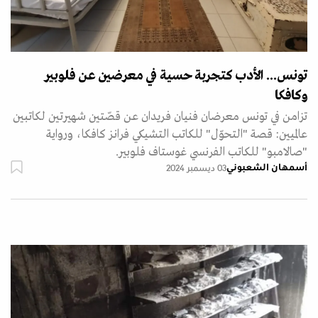
تونس... الأدب كتجربة حسية في معرضين عن فلوبير
وكافكا
تزامن في تونس معرضان فنيان فريدان عن قصّتين شهيرتين لكاتبين
عالميين: قصة "التحوّل" للكاتب التشيكي فرانز كافكا، ورواية
"صالامبو" للكاتب الفرنسي غوستاف فلوبير.
أسمهان الشعبوني
03 ديسمبر 2024