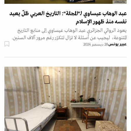
AlMajalla
عبد الوهاب عيساوي لـ"المجلة": التاريخ العربي ظلّ يعيد
نفسه منذ ظهور الإسلام
يعود الروائي الجزائري عبد الوهاب عيساوي إلى منابع التاريخ
المتنوعة، ليجيب عن أسئلة لا تزال تتكرّر رغم مرور آلاف السنين.
عبير يونس
28 ديسمبر 2024