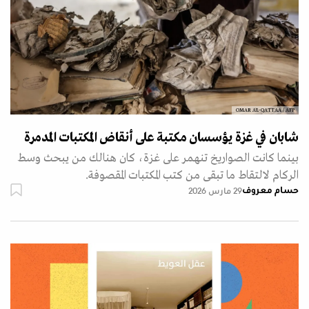
OMAR AL-QATTAA / AFP
شابان في غزة يؤسسان مكتبة على أنقاض المكتبات المدمرة
بينما كانت الصواريخ تنهمر على غزة، كان هنالك من يبحث وسط
الركام لالتقاط ما تبقى من كتب المكتبات المقصوفة.
حسام معروف
29 مارس 2026