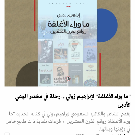
"ما وراء الأغلفة" لإبراهيم زولي... رحلة في مختبر الوعي
الأدبي
يقدم الشاعر والكاتب السعودي إبراهيم زولي في كتابه الجديد "ما
وراء الأغلفة: روائع القرن العشرين"، قراءات نقدية ذات طابع خاص
في رؤيتها وبنائها.