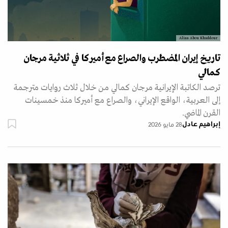
Aliaa Abou Khaddour
تاريخ إيران المضطرب والصراع مع أميركا في ثلاثية مرجان
كمالي
ترصد الكاتبة الإيرانية مرجان كمالي من خلال ثلاث روايات مترجمة
إلى العربية، الواقع الإيراني، والصراع مع أميركا منذ خمسينات
القرن الماضي.
إبراهيم عادل
28 مايو 2026