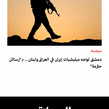
سياسة
دمشق تواجه ميليشيات إيران في العراق ولبنان... بـ "رسائل
حازمة"