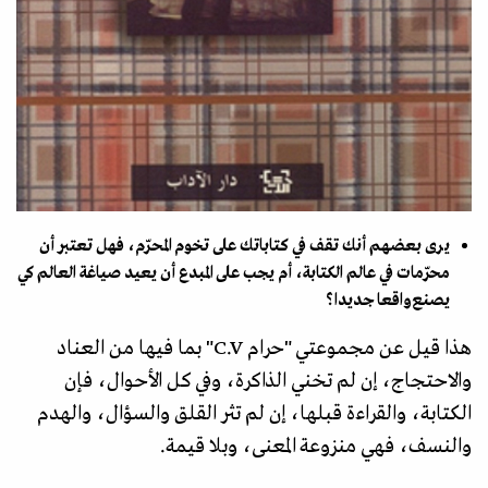
يرى بعضهم أنك تقف في كتاباتك على تخوم المحرّم، فهل تعتبر أن
محرّمات في عالم الكتابة، أم يجب على المبدع أن يعيد صياغة العالم كي
يصنع واقعا جديدا؟
هذا قيل عن مجموعتي "حرام C.V" بما فيها من العناد
والاحتجاج، إن لم تخني الذاكرة، وفي كل الأحوال، فإن
الكتابة، والقراءة قبلها، إن لم تثر القلق والسؤال، والهدم
والنسف، فهي منزوعة المعنى، وبلا قيمة.