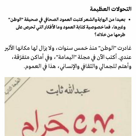
التحولات العظيمة
بعيدا من الرواية والشعر كتبت العمود الصحافي في صحيفة "الوطن"
وغيرها، فما خصوصية كتابة العمود وما الأفكار التي تحرص على
طرحها من خلاله؟
غادرت "الوطن" منذ خمس سنوات، ولا يزال لها مكانها الأثير
عندي. أكتب الآن في مجلة "اليمامة"، وفي أماكن متفرّقة،
وأهتم للجمالي والثقافي والإنساني، هذا في العموم.