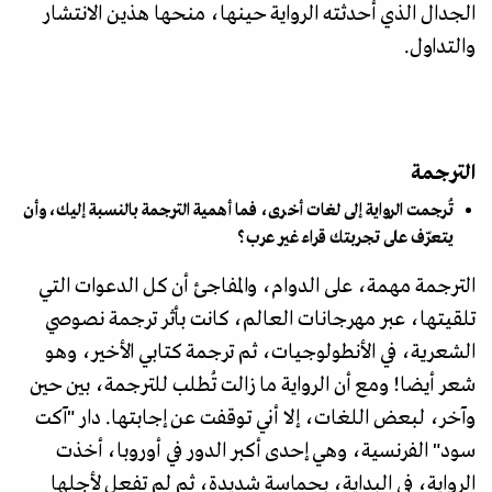
الجدال الذي أحدثته الرواية حينها، منحها هذين الانتشار
والتداول.
الترجمة
تُرجمت الرواية إلى لغات أخرى، فما أهمية الترجمة بالنسبة إليك، وأن
يتعرّف على تجربتك قراء غير عرب؟
الترجمة مهمة، على الدوام، والمفاجئ أن كل الدعوات التي
تلقيتها، عبر مهرجانات العالم، كانت بأثر ترجمة نصوصي
الشعرية، في الأنطولوجيات، ثم ترجمة كتابي الأخير، وهو
شعر أيضا! ومع أن الرواية ما زالت تُطلب للترجمة، بين حين
وآخر، لبعض اللغات، إلا أني توقفت عن إجابتها. دار "آكت
سود" الفرنسية، وهي إحدى أكبر الدور في أوروبا، أخذت
الرواية، في البداية، بحماسة شديدة، ثم لم تفعل لأجلها