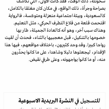
سخونته، ذلك الوقت، فقد كانت الأولى، التي تكاشف
بصراحة وجرأة، ذلك الواقع، في مكان كان مغلقا بالكامل،
كالسعودية، وبيئة اجتماعية منعزلة ومتوجّسة، فالرواية
اقتحمت قلعة من قلاع التطرف الحركي، مثل التعليم.
وهناك سبب آخر، وهو أنه كالعادة الجميلة، طار بها
خصومها بالتنكيل، قبل معجبيها بالثناء، فحدث أن لقيت
رواجا كبيرا. وقد وجد كثيرون، باختلاف مواقعهم، فيها هذا
الإقدام، ليجعلوها دليلا وشاهدا، على ما كانوا يحذّرون
منه، أو ما كانوا يواجهونه، وعلى طرفي نقيض.
للتسجيل في
النشرة البريدية
الاسبوعية