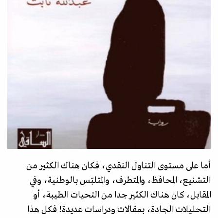
أما على مستوى التناول النقدي، فكان هناك الكثير من
التشنيع، المحافظ، والمتطرف، والمتلبّس بالوطنية، وفي
المقابل، كان هناك الكثير جدا من التحيات الطيبة، أو
التحليلات الجادة، بمقالات ودراسات عديدة! فكل هذا