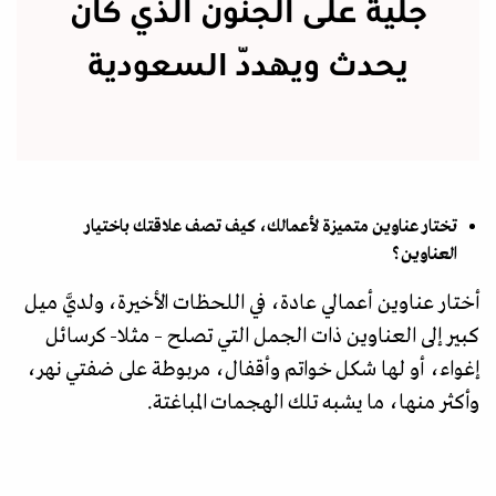
جلية على الجنون الذي كان
يحدث ويهدّد السعودية
تختار عناوين متميزة لأعمالك، كيف تصف علاقتك باختيار
العناوين؟
أختار عناوين أعمالي عادة، في اللحظات الأخيرة، ولديَّ ميل
كبير إلى العناوين ذات الجمل التي تصلح – مثلا- كرسائل
إغواء، أو لها شكل خواتم وأقفال، مربوطة على ضفتي نهر،
وأكثر منها، ما يشبه تلك الهجمات المباغتة.