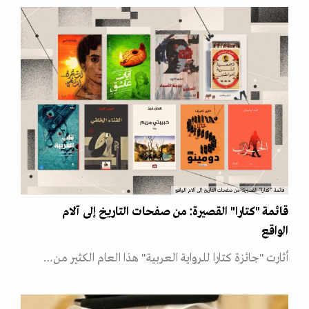
قائمة "كتارا" القصيرة: من صفحات التاريخ إلى آلام الواقع
قائمة "كتارا" القصيرة: من صفحات التاريخ إلى آلام
الواقع
أثارت "جائزة كتارا للرواية العربية" هذا العام الكثير من…