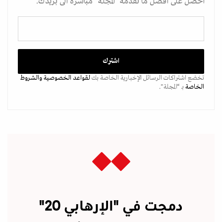
احصل على أفضل ما تقدمه "المجلة" مباشرة الى بريدك.
تخضع اشتراكات الرسائل الإخبارية الخاصة بك
لقواعد الخصوصية
والشروط
الخاصة
بـ “المجلة".
دمجت في "الإرهابي 20"