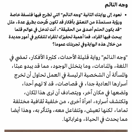
وجه النائم
نعود إلى روايتك الثانية "وجه النائم" التي تطرح فيها فلسفة خاصة
ورؤية مستمدّة من التعمّق بأفكار قد تكون طُرحت بطرق عدة، مثل
"قد يكون الحلم أصدق من الحقيقة"، أنت تدخل في عوالم قلما
يبحث فيها القراء، فما أهمية تحفيزك للقراء للتفكير في أمور جديدة
من خلال هذه الرواية وفي تجربتك عموما؟
"وجه النائم" رواية قليلة الأحداث، كثيرة الأفكار، تمضي في
اللغة، والمنامات، وما يتخلل الوجود، مما قد يبدو عبثا،
والمسألة أن الشخصية الرئيسة في العمل تحاول أن تخرج
أسرارها العادية جدا، في قصاصات، قد لا تهم أحدا،
وتضعها في مكان آخر، ويتصادف أن ترى هذا المكان،
وتكتشف أسراره، امرأة أخرى، من خلفية ثقافية مختلفة
تماما، لكنها تعيش، وتتفاعل معه، وتتأثر به، وهذا أيضا
مما يحدث في الحياة، وغراباتها.