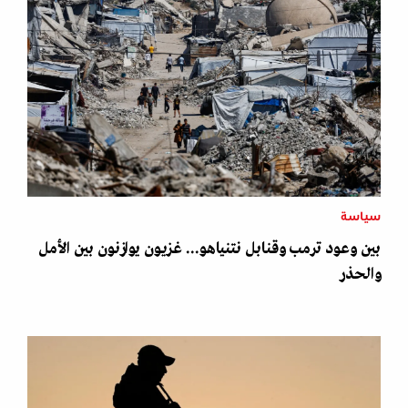
سياسة
بين وعود ترمب وقنابل نتنياهو... غزيون يوازنون بين الأمل
والحذر