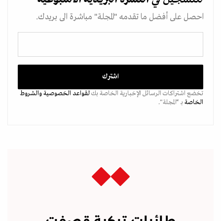
احصل على أفضل ما تقدمه "المجلة" مباشرة الى بريدك.
تخضع اشتراكات الرسائل الإخبارية الخاصة بك
لقواعد الخصوصية
والشروط
الخاصة
بـ “المجلة".