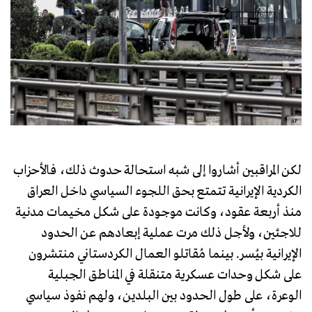
AP
لكن المراقبين أشاروا إلى شبه استحالة حدوث ذلك، فالأحزاب
الكردية الإيرانية تتمتع بحق اللجوء السياسي داخل العراق
منذ أربعة عقود، وكانت موجودة على شكل مخيمات مدنية
للاجئين، ولأجل ذلك مرت عملية إبعادهم عن الحدود
الإيرانية بيُسر. بينما مُقاتلو العمال الكردستاني منتشرون
على شكل وحدات عسكرية متنقلة في المناطق الجبلية
الوعرة، على طول الحدود بين البلدين، ولهم نفوذ سياسي