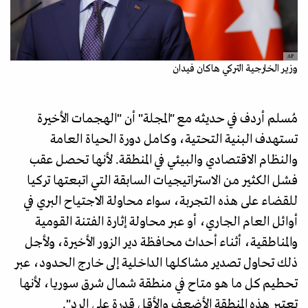
AP
وزير الخارجية التركي هاكان فيدان
مُسلم أردف في حديثه مع "المجلة" أن "الهجمات الأخيرة
تستهدف البنية التحتية، وكامل دورة الحياة العامة
والنظام الاقتصادي والبيئي في المنطقة. لأنها تحصل عقب
فشل الكثير من الاستراتيجيات السابقة التي اتبعتها تركيا
للقضاء على هذه التجربة، سواء محاولة الاجتياح البري في
أوائل العام الجاري، أو عبر محاولة إثارة الفتنة القومية
والمناطقية، أثناء أحداث محافظة دير الزور الأخيرة، ولأجل
ذلك تحاول تصدير مشاكلها الداخلية إلى خارج الحدود، عبر
تحطيم كل ما هو متاح في منطقة شمال شرق سوريا، لأنها
تعتبر هذه المنطقة الأضعف والأقل قدرة على الرد".