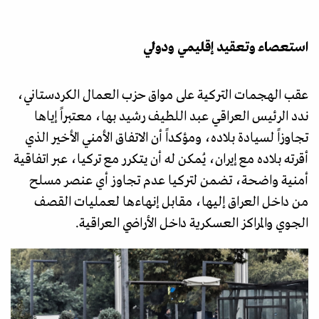
استعصاء وتعقيد إقليمي ودولي
عقب الهجمات التركية على مواق حزب العمال الكردستاني،
ندد الرئيس العراقي عبد اللطيف رشيد بها، معتبراً إياها
تجاوزاً لسيادة بلاده، ومؤكداً أن الاتفاق الأمني الأخير الذي
أقرته بلاده مع إيران، يُمكن له أن يتكرر مع تركيا، عبر اتفاقية
أمنية واضحة، تضمن لتركيا عدم تجاوز أي عنصر مسلح
من داخل العراق إليها، مقابل إنهاءها لعمليات القصف
الجوي والمراكز العسكرية داخل الأراضي العراقية.