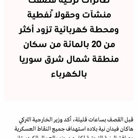
طائرات تركية قصفت
منشآت وحقولاً نفطية
ومحطة كهربائية تزود أكثر
من 20 بالمائة من سكان
منطقة شمال شرق سوريا
بالكهرباء
قبل القصف بساعات قليلة، أكد وزير الخارجية التركي
هاكان فيدان نية بلاده استهداف جميع النقاط العسكرية