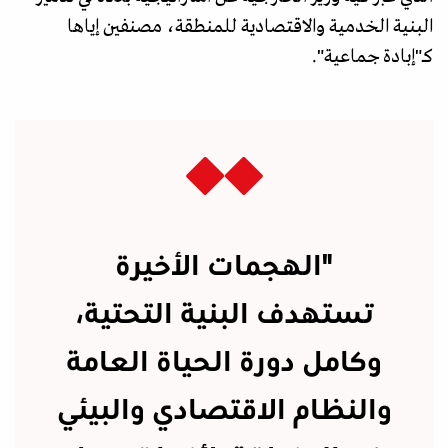
البنية الخدمية والاقتصادية للمنطقة، مصنفين إياها
كـ"إبادة جماعية".
"الهجمات الأخيرة
تستهدف البنية التحتية،
وكامل دورة الحياة العامة
والنظام الاقتصادي والبيئي