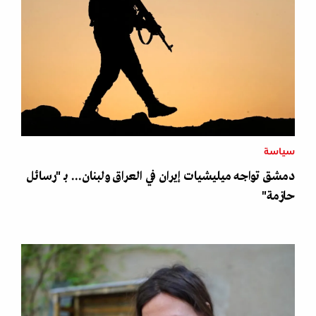
سياسة
دمشق تواجه ميليشيات إيران في العراق ولبنان... بـ "رسائل
حازمة"