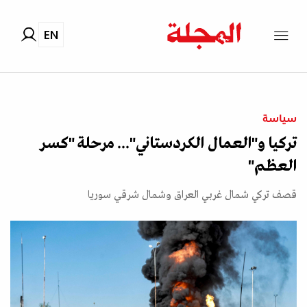
EN
سياسة
تركيا و"العمال الكردستاني"... مرحلة "كسر
العظم"
قصف تركي شمال غربي العراق وشمال شرقي سوريا