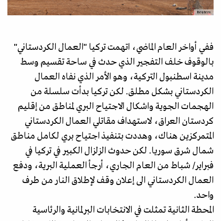
Reuters
ففي أواخر العام الماضي، اتهمت تركيا "العمال الكردستاني"
بالوقوف خلف التفجير الذي حدث في ساحة تقسيم وسط
مدينة اسطنبول التركية، وهو الأمر الذي نفاه العمال
الكردستاني بشكل مطلق. لكن تركيا بدأت سلسلة من
الهجمات الجوية واشكال الاجتياح البري لمناطق من إقليم
كردستان العراق، لاستهداف مقاتلي العمال الكردستاني
المتمركزين هناك، وهددت بتنفيذ اجتياح بري لكامل مناطق
شمال شرق سوريا. لكن حدوث الزلزال الكبير في تركيا في
فبراير/ شباط من العام الجاري، أرجأ العملية البرية، ودفع
العمال الكردستاني الى إعلان وقف لإطلاق النار من طرف
واحد.
المحطة الثانية تمثلت في الانتخابات البرلمانية والرئاسية