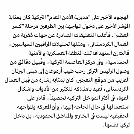
الهجوم الأخير على "مديرية الأمن العام" التركية كان بمثابة
المؤشر الأخير على دخول المواجهة بين الطرفين مرحلة "كسر
العظم". فأغلب التعليقات الصادرة عن جهات مُقربة من
العمال الكردستاني، ومثلها تحليلات المراقبين السياسيين،
قالت إن استهداف تلك المنطقة العسكرية والأمنية
الحساسية، وفي مركز العاصمة التركية، وقُبيل دقائق من
وصول الرئيس التركي رجب طيب أردوغان إلى مبنى البرلمان
القريب من موقع التفجير، كان بمثابة إشارة من قِبل العمال
الكردستاني، تُفيد بامتلاكه للكثير من الأدوات واشكال
القوة، في أكثر الدواخل التركية تحصيناً، قادر على
استعمالها في حال الحاجة إليها، وأن المعركة والمواجهة
الحقيقية ليست في الخارج والمناطق الحدودية، بل داخل
تركيا نفسها.