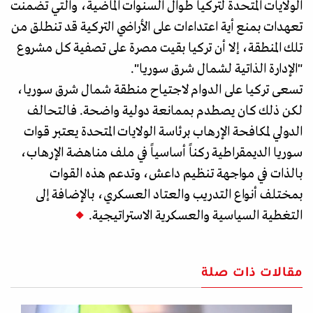
الولايات المتحدة لتركيا طوال السنوات الماضية، والتي تضمنت
تعهدات بمنع أية اعتداءات على الأراضي التركية قد تنطلق من
تلك المنطقة، إلا أن تركيا بقيت مصرة على تصفية كل مشروع
"الإدارة الذاتية لشمال شرق سوريا".
تسعى تركيا على الدوام لاجتياح منطقة شمال شرق سوريا،
لكن ذلك كان يصطدم بممانعة دولية واضحة. فالتحالف
الدولي لمكافحة الإرهاب برئاسة الولايات المتحدة يعتبر قوات
سوريا الديمقراطية ركناً أساسياً في ملف مناهضة الإرهاب،
بالذات في مواجهة تنظيم داعش، وتدعم هذه القوات
بمختلف أنواع التدريب والعتاد العسكري، بالإضافة إلى
التغطية السياسية والعسكرية الاستراتيجية.
مقالات ذات صلة