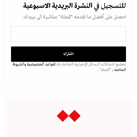
للتسجيل في
النشرة البريدية
الاسبوعية
احصل على أفضل ما تقدمه "المجلة" مباشرة الى بريدك.
تخضع اشتراكات الرسائل الإخبارية الخاصة بك
لقواعد الخصوصية
والشروط
الخاصة
بـ “المجلة".