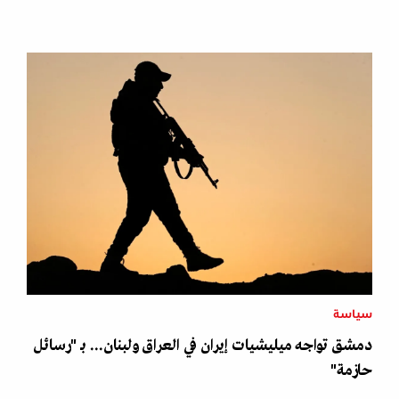
سياسة
دمشق تواجه ميليشيات إيران في العراق ولبنان... بـ "رسائل
حازمة"