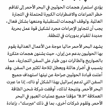
يؤدي استمرار هجمات الحوثيين في البحر الأحمر إلى تفاقم
خطر الصراعات والاضطرابات الكبيرة المحتملة في التجارة
العالمية. ولوقف الهجمات المستقبلية ومنعها بشكل فعال،
يجب أن تتجاوز الإجراءات مجرد تشكيل قوة عمل بحرية
جديدة للقيام بدوريات في المنطقة.
يشهد البحر الأحمر حاليا موجة من الأعمال العدائية يقوم
بها الحوثيون بدعم من إيران، حيث يشنون هجمات متكررة
بالصواريخ والطائرات دون طيار على السفن التجارية، مما
يتسبب في أضرار هائلة ويعطل الملاحة لكثير من السفن. وقد
أعلنت قيادة الحوثيين صراحة عن نيتها استهداف جميع
السفن التي تدعم إسرائيل بهذا الشكل أو ذاك، إذا ما عبرت
البحر الأحمر. ونتيجة لذلك، أوقفت شركة شحن الطاقة
العملاقة "B.P" مؤقتا جميع عمليات العبور في البحر
الأحمر. وتقوم شركات أخرى، بما في ذلك "ميرسك"، بإعادة