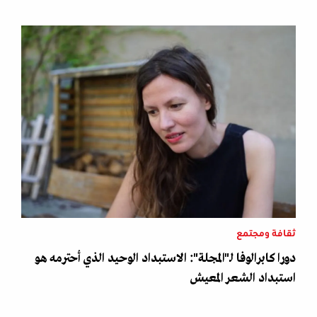
ثقافة ومجتمع
دورا كابرالوفا لـ"المجلة": الاستبداد الوحيد الذي أحترمه هو
استبداد الشعر المعيش