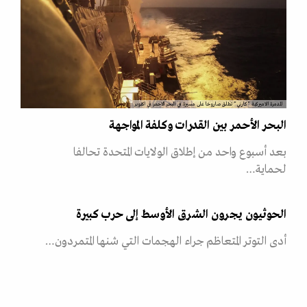
المدمرة الاميركية "كارني" تطلق صاروخا على مسيرة في البحر الاحمر في اكتوبر
البحر الأحمر بين القدرات وكلفة المواجهة
بعد أسبوع واحد من إطلاق الولايات المتحدة تحالفا
لحماية…
الحوثيون يجرون الشرق الأوسط إلى حرب كبيرة
أدى التوتر المتعاظم جراء الهجمات التي شنها المتمردون…