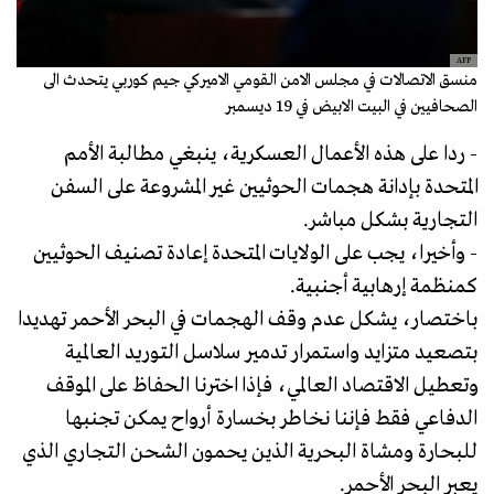
AFP
منسق الاتصالات في مجلس الامن القومي الاميركي جيم كوربي يتحدث الى
الصحافيين في البيت الابيض في 19 ديسمبر
- ردا على هذه الأعمال العسكرية، ينبغي مطالبة الأمم
المتحدة بإدانة هجمات الحوثيين غير المشروعة على السفن
التجارية بشكل مباشر.
- وأخيرا، يجب على الولايات المتحدة إعادة تصنيف الحوثيين
كمنظمة إرهابية أجنبية.
باختصار، يشكل عدم وقف الهجمات في البحر الأحمر تهديدا
بتصعيد متزايد واستمرار تدمير سلاسل التوريد العالمية
وتعطيل الاقتصاد العالمي، فإذا اخترنا الحفاظ على الموقف
الدفاعي فقط فإننا نخاطر بخسارة أرواح يمكن تجنبها
للبحارة ومشاة البحرية الذين يحمون الشحن التجاري الذي
يعبر البحر الأحمر.