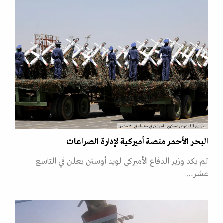
صواريخ اثناء عرض عسكري للحوثيين في صنعاء في 21 سبتمر
البحر الأحمر منصة أميركية لإدارة الصراعات
لم يكد وزير الدفاع الأميركي لويد أوستن يعلن في التاسع
عشر…