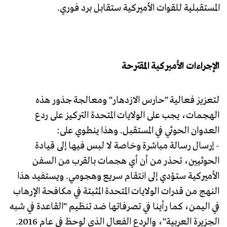
المستقبلية للقوات الأميركية ستقابل برد فوري.
الإجراءات الأميركية المقترحة
لتعزيز فعالية "حارس الازدهار" ومعالجة جذور هذه
الهجمات، يجب على الولايات المتحدة التركيز على ردع
العدوان الحوثي في المستقبل. وهذا ينطوي على:
- إرسال رسالة مباشرة وخاصة لا لبس فيها إلى قيادة
الحوثيين، تحذر من أن أي هجمات بالقرب من السفن
الأميركية ستؤدي إلى انتقام سريع وهجومي. ويستفيد هذا
النهج من قدرات الولايات المتحدة المثبتة في مكافحة الإرهاب
في اليمن، كما رأينا في تصرفاتها ضد تنظيم "القاعدة في شبه
الجزيرة العربية"، والردع الفعال الذي لوحظ في عام 2016.