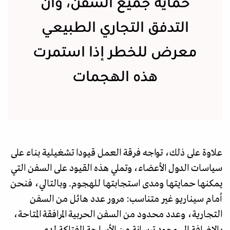
حماية جميع السفن، وأن
التدفق التجاري الطبيعي
معرض للخطر إذا استمرت
هذه الهجمات
علاوة على ذلك، تواجه فرقة العمل قيودا تشغيلية بناء على
سياسات الدول الأعضاء، وتملي هذه القيود على السفن التي
يمكنها حمايتها ومدى استجابتها للهجوم. وبالتالي، فنحن
أمام سيناريو غير متناسب: مرور عدد هائل من السفن
التجارية، وعدد محدود من السفن الحربية المرافقة المتاحة،
بالإضافة إلى وجود ترسانة من الأسلحة الفتاكة لدى