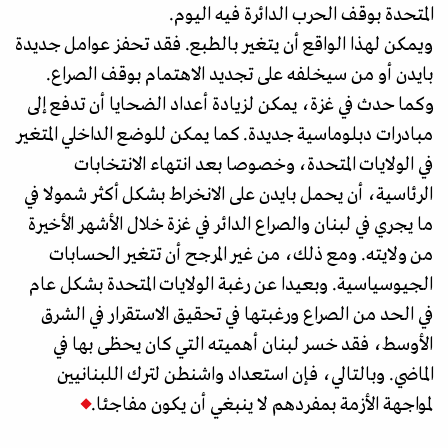
المتحدة بوقف الحرب الدائرة فيه اليوم.
ويمكن لهذا الواقع أن يتغير بالطبع. فقد تحفز عوامل جديدة
بايدن أو من سيخلفه على تجديد الاهتمام بوقف الصراع.
وكما حدث في غزة، يمكن لزيادة أعداد الضحايا أن تدفع إلى
مبادرات دبلوماسية جديدة. كما يمكن للوضع الداخلي المتغير
في الولايات المتحدة، وخصوصا بعد انتهاء الانتخابات
الرئاسية، أن يحمل بايدن على الانخراط بشكل أكثر شمولا في
ما يجري في لبنان والصراع الدائر في غزة خلال الأشهر الأخيرة
من ولايته. ومع ذلك، من غير المرجح أن تتغير الحسابات
الجيوسياسية. وبعيدا عن رغبة الولايات المتحدة بشكل عام
في الحد من الصراع ورغبتها في تحقيق الاستقرار في الشرق
الأوسط، فقد خسر لبنان أهميته التي كان يحظى بها في
الماضي. وبالتالي، فإن استعداد واشنطن لترك اللبنانيين
لمواجهة الأزمة بمفردهم لا ينبغي أن يكون مفاجئا.