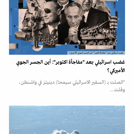
غضب اسرائيلي بعد "مفاجأة اكتوبر": أين الجسر الجوي الأميركي؟
غضب اسرائيلي بعد "مفاجأة اكتوبر": أين الجسر الجوي
الأميركي؟
"اتصلت بـ (السفير الاسرائيلي سيمحا) دينيتز في واشنطن،
وقلت…