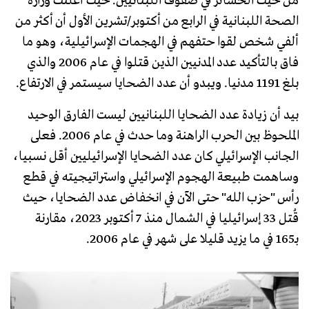
من حيث الخسائر في صفوف اللبنانيين. حيث أعلنت وزارة
الصحة اللبنانية في الرابع من أكتوبر/تشرين الأول أن أكثر من
ألفي شخص لقوا حتفهم في الهجمات الإسرائيلية، وهو ما
فاق بالتأكيد عدد المدنيين الذين قتلوا في عام 2006 والذي
بلغ 1191 مدنيا. ويبدو أن عدد الضحايا سيستمر في الارتفاع.
بيد أن زيادة عدد الضحايا اللبنانيين ليست الفارق الوحيد
الملحوظ بين الحرب الراهنة وما حدث في عام 2006. فعلى
الجانب الإسرائيلي كان عدد الضحايا الإسرائيليين أقل نسبيا،
وساهمت طبيعة الهجوم الإسرائيلي واستراتيجيته في قطع
رأس "حزب الله" حتى الآن في انخفاض عدد الضحايا، حيث
قُتل 33 إسرائيليا في الشمال منذ 7 أكتوبر 2023، مقارنة
بـ165 في ما يزيد قليلا على شهر في عام 2006.