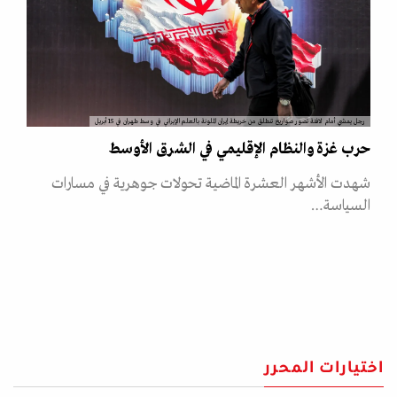
رجل يمشي أمام لافتة تصور صواريخ تنطلق من خريطة إيران الملونة بالعلم الإيراني في وسط طهران في 15 أبريل
حرب غزة والنظام الإقليمي في الشرق الأوسط
شهدت الأشهر العشرة الماضية تحولات جوهرية في مسارات
السياسة…
اختيارات المحرر