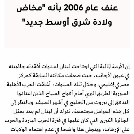
عنف عام 2006 بأنه "مخاض
ولادة شرق أوسط جديد"
إن الأزمة المالية التي اجتاحت لبنان لسنوات أفقدته جاذبيته
في عيون الأجانب، حيث ضعفت مكانته السابقة كمركز
مصرفي إقليمي. وخلال تلك السنوات، أغلقت الحرب الأهلية
السورية الطريق البري أمام أفواج السياح الذين اعتادوا
التدفق إلى بيروت من الخليج في أشهر الصيف. وبالنظر إلى
كل هذه العوامل مجتمعة، ندرك أن لبنان لم يعد يمثل
الجائزة الكبرى التي كان عليها في فترة الحرب الباردة والحرب
على الإرهاب، ويتجلى هذا واضحا في عدم اهتمام الولايات