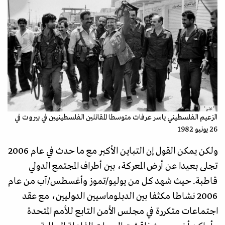
"غيتي"
الزعيم الفلسطيني ياسر عرفات متوسطا المقاتلين الفلسطينيين في بيروت في
26 يونيو 1982
ولكن يمكن القول إن التباين الأكبر مع ما حدث في عام 2006
تجلى بعيدا عن أرض المعركة، بين أطراف المجتمع الدولي
قاطبة. حيث شهد كل من يوليو/تموز وأغسطس/آب من عام
2006 نشاطا مكثفا بين الدبلوماسيين الدوليين، مع عقد
اجتماعات متكررة في مجلس الأمن التابع للأمم المتحدة