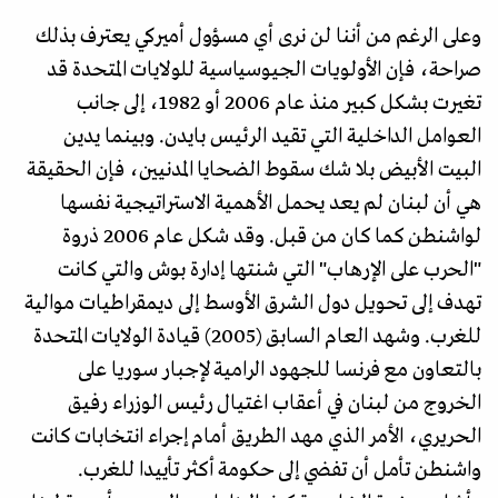
وعلى الرغم من أننا لن نرى أي مسؤول أميركي يعترف بذلك
صراحة، فإن الأولويات الجيوسياسية للولايات المتحدة قد
تغيرت بشكل كبير منذ عام 2006 أو 1982، إلى جانب
العوامل الداخلية التي تقيد الرئيس بايدن. وبينما يدين
البيت الأبيض بلا شك سقوط الضحايا المدنيين، فإن الحقيقة
هي أن لبنان لم يعد يحمل الأهمية الاستراتيجية نفسها
لواشنطن كما كان من قبل. وقد شكل عام 2006 ذروة
"الحرب على الإرهاب" التي شنتها إدارة بوش والتي كانت
تهدف إلى تحويل دول الشرق الأوسط إلى ديمقراطيات موالية
للغرب. وشهد العام السابق (2005) قيادة الولايات المتحدة
بالتعاون مع فرنسا للجهود الرامية لإجبار سوريا على
الخروج من لبنان في أعقاب اغتيال رئيس الوزراء رفيق
الحريري، الأمر الذي مهد الطريق أمام إجراء انتخابات كانت
واشنطن تأمل أن تفضي إلى حكومة أكثر تأييدا للغرب.