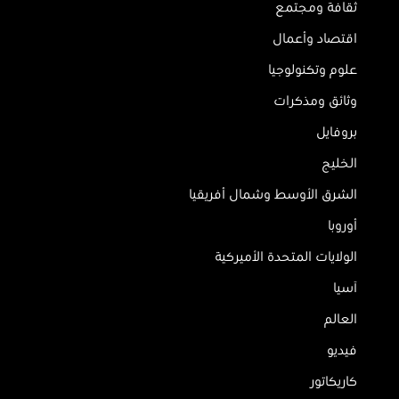
ثقافة ومجتمع
اقتصاد وأعمال
علوم وتكنولوجيا
وثائق ومذكرات
بروفايل
الخليج
الشرق الأوسط وشمال أفريقيا
أوروبا
الولايات المتحدة الأميركية
آسيا
العالم
فيديو
كاريكاتور