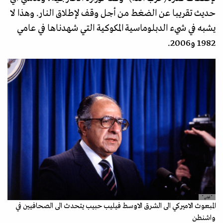
حديث تقريبا عن الضغط من أجل وقف لإطلاق النار. وهذا لا
يشبه في شيء الدبلوماسية المكوكية التي شهدناها في عامي
1982 و2006.
"غيتي"
المبعوث الاميركي الى الشرق الاوسط فيليب حبيب يتحدث الى الصحافيين في
واشنطن