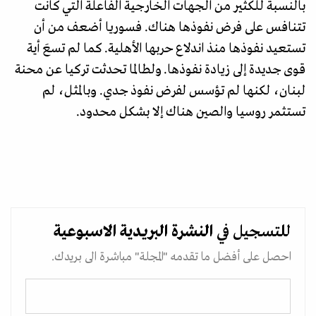
بالنسبة للكثير من الجهات الخارجية الفاعلة التي كانت
تتنافس على فرض نفوذها هناك. فسوريا أضعف من أن
تستعيد نفوذها منذ اندلاع حربها الأهلية. كما لم تسعَ أية
قوى جديدة إلى زيادة نفوذها. ولطالما تحدثت تركيا عن محنة
لبنان، لكنها لم تؤسس لفرض نفوذ جدي. وبالمثل، لم
تستثمر روسيا والصين هناك إلا بشكل محدود.
للتسجيل في
النشرة البريدية
الاسبوعية
احصل على أفضل ما تقدمه "المجلة" مباشرة الى بريدك.