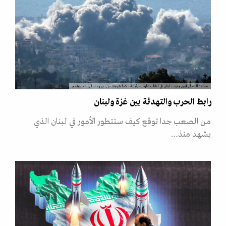
تصاعد الدخان فوق جنوب لبنان في أعقاب غارة إسرائيلية، كما شوهد من صور، لبنان، 26 سبتمبر
رابط الحرب والتهدئة بين غزة ولبنان
من الصعب جدا توقع كيف ستتطور الأمور في لبنان الذي
يشهد منذ…