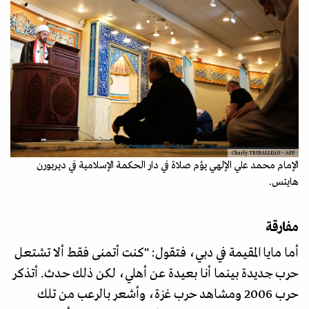
Charly TRIBALLEAU - AFP
الإمام محمد علي الإلهي يؤم صلاة في دار الحكمة الإسلامية في ديربورن
هايتس.
مفارقة
أما مايا المقيمة في دبي، فتقول: "كنت أتمنى فقط ألا تشتعل
حرب جديدة بينما أنا بعيدة عن أهلي، لكن ذلك حدث. أتذكر
حرب 2006 ومشاهد حرب غزة، وأشعر بالرعب من تلك