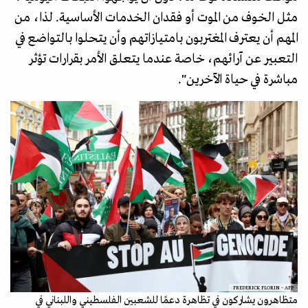
مثل الخوف من الموت أو فقدان الخدمات الأساسية. لذا، من
المهم أن يعترف المغتربون بامتيازاتهم وأن يتحلوا بالتواضع في
التعبير عن آرائهم، خاصة عندما يتعلق الأمر بقرارات تؤثر
مباشرة في حياة الآخرين".
FREDERICK FLORIN - AFP
متظاهرون يشاركون في تظاهرة دعمًا للشعبين الفلسطيني واللبناني في