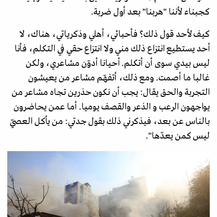
كجبناء لأننا "هربنا" بعد أول ضربة.
كيف لأحد قول ذلك؟ فأحبائي، أهلي وذكرياتي، هناك، لا
أحد يستطيع انتزاع ذلك مني ولا انتزاع حقي في التكلم، فأنا
ليس بيدي سوى أن أتكلم. أحيانا أدوّن مشاعري، ولكن
غالبا ما أصمت. ومع ذلك، أتفهّم مشاعر من يعيشون
التجربة والحق يقال: يجب أن نكون حذرين تجاه مشاعر من
يواجهون الرعب و الذعر والقصف يوميا. أما عمن يحاضرون
بالناس عن بعد، فيذكرني ذلك بقول جدتي: من يأكل العصيّ
ليس كمن يعدّها".