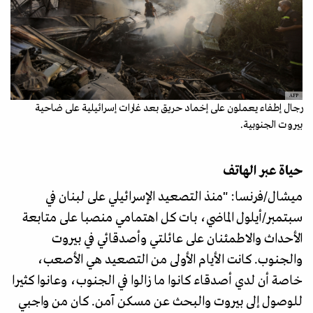
AFP
رجال إطفاء يعملون على إخماد حريق بعد غارات إسرائيلية على ضاحية
بيروت الجنوبية.
حياة عبر الهاتف
ميشال/فرنسا: "منذ التصعيد الإسرائيلي على لبنان في
سبتمبر/أيلول الماضي، بات كل اهتمامي منصبا على متابعة
الأحداث والاطمئنان على عائلتي وأصدقائي في بيروت
والجنوب. كانت الأيام الأولى من التصعيد هي الأصعب،
خاصة أن لدي أصدقاء كانوا ما زالوا في الجنوب، وعانوا كثيرا
للوصول إلى بيروت والبحث عن مسكن آمن. كان من واجبي