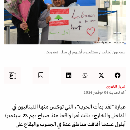
Charly TRIBALLEAU - AFP
مغتربون لبنانيون يستقبلون أهلهم في مطار ديترويت.
شربل الخوري
آخر تحديث
04 نوفمبر 2024
عبارة "لقد بدأت الحرب"، التي توجّس منها اللبنانيون في
الداخل والخارج، باتت أمرا واقعا منذ صباح يوم 23 سبتمبر/
أيلول عندما أفاقت مناطق عدة في الجنوب والبقاع على