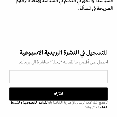
السياسة، والحق في التكلم في السياسة وإعطاء آرائهم
الصريحة في المسألة.
للتسجيل في
النشرة البريدية
الاسبوعية
احصل على أفضل ما تقدمه "المجلة" مباشرة الى بريدك.
تخضع اشتراكات الرسائل الإخبارية الخاصة بك
لقواعد الخصوصية
والشروط
الخاصة
بـ “المجلة".