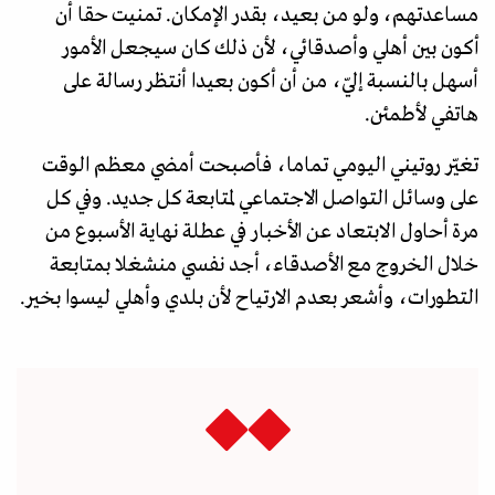
مساعدتهم، ولو من بعيد، بقدر الإمكان. تمنيت حقا أن
أكون بين أهلي وأصدقائي، لأن ذلك كان سيجعل الأمور
أسهل بالنسبة إليّ، من أن أكون بعيدا أنتظر رسالة على
هاتفي لأطمئن.
تغيّر روتيني اليومي تماما، فأصبحت أمضي معظم الوقت
على وسائل التواصل الاجتماعي لمتابعة كل جديد. وفي كل
مرة أحاول الابتعاد عن الأخبار في عطلة نهاية الأسبوع من
خلال الخروج مع الأصدقاء، أجد نفسي منشغلا بمتابعة
التطورات، وأشعر بعدم الارتياح لأن بلدي وأهلي ليسوا بخير.