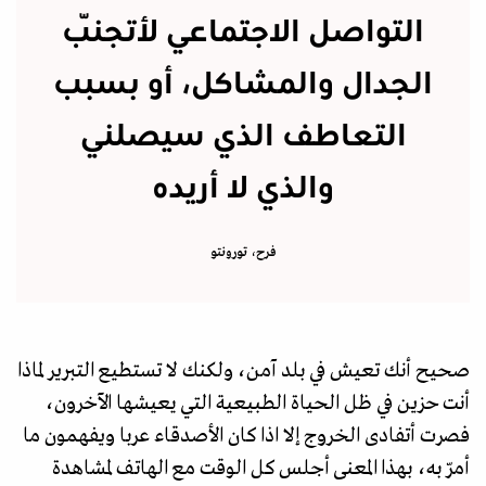
التواصل الاجتماعي لأتجنّب
الجدال والمشاكل، أو بسبب
التعاطف الذي سيصلني
والذي لا أريده
فرح، تورونتو
صحيح أنك تعيش في بلد آمن، ولكنك لا تستطيع التبرير لماذا
أنت حزين في ظل الحياة الطبيعية التي يعيشها الآخرون،
فصرت أتفادى الخروج إلا اذا كان الأصدقاء عربا ويفهمون ما
أمرّ به، بهذا المعنى أجلس كل الوقت مع الهاتف لمشاهدة