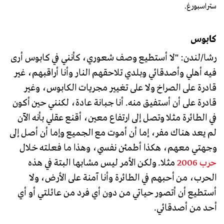
ستراسبورغ.
كابوس
رشا/لندن: "لا أستطيع وصف شعوري، كأنني في كابوس أرى
فيه أهلي وأصدقائي وبلدي تلاحقهم النار وأنا أراقبهم، غير
قادرة على الصراخ ولا على تغيير مجريات الكابوس، وغير
قادرة على أن أستفيق منه. أنا جبانة عادة، لكنني حين أكون
في الطائرة مثلا وتصل إلى ارتفاع معين، أقنع عقلي بأنه الآن
لم يعد هناك مفر، إما أن أموت مع الجميع وإما أن أصل إلى
وجهتي معهم، هكذا أطمئن نفسي، وهذا ما فعلته خلال
حرب 2006
مثلا. ولكن الأمر ليس مشابها البتة في هذه
الحرب، من أحبهم في الطائرة وأنا آمنة على الأرض، ولا
أستطيع أن أتصور حياتي من دون أي فرد من عائلتي أو أي
أحد من أصدقائي.