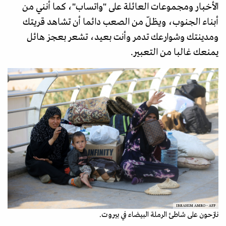
الأخبار ومجموعات العائلة على "واتساب"، كما أنني من
أبناء الجنوب، ويظلّ من الصعب دائما أن تشاهد قريتك
ومدينتك وشوارعك تدمر وأنت بعيد، تشعر بعجز هائل
يمنعك غالبا من التعبير.
IBRAHIM AMRO - AFP
نازحون على شاطئ الرملة البيضاء في بيروت.