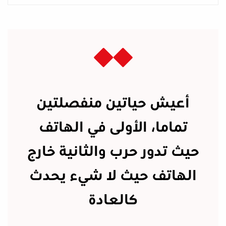
أعيش حياتين منفصلتين
تماما، الأولى في الهاتف
حيث تدور حرب والثانية خارج
الهاتف حيث لا شيء يحدث
كالعادة