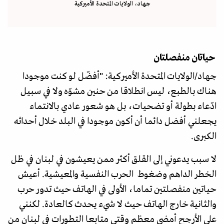
جهاد، الولايات المتحدة الأميركية
حياتان منفصلتان
جهاد/الولايات المتحدة الأميركية: "أفضّل لو كنت موجودا
هناك بالطبع، ليس انطلاقا من حنين مشوّه ولا في سبيل
ادّعاء بطولة أو تضحيات، بل هو شعور عادي بالانتماء
يجعلني أفضل دائما أن أكون موجودا في البلد خلال أحداثه
الكبرى.
لا سبب يدعوني إلى القلق أكثر ممن يعيشون في لبنان في ظل
الخطر الداهم وضغوط الحرب النفسية والمعيشية. أعيش
حياتين منفصلتين تماما، الأولى في الهاتف حيث تدور حرب
والثانية خارج الهاتف حيث لا شيء يحدث كالعادة. لكنني
على الأرجح أمضي معظم وقتي متابعا التطورات في لبنان من