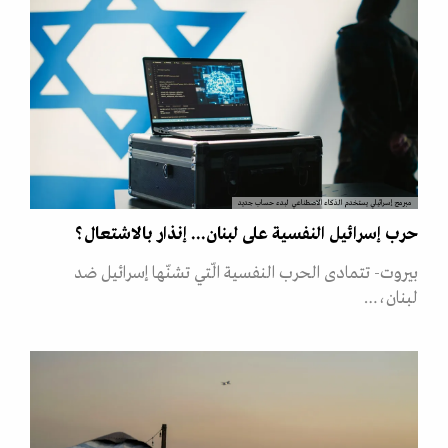
مبرمج إسرائيلي يستخدم الذكاء الاصطناعي لبدء حساب جديد
حرب إسرائيل النفسية على لبنان... إنذار بالاشتعال؟
بيروت- تتمادى الحرب النفسية الّتي تشنّها إسرائيل ضد
لبنان،…