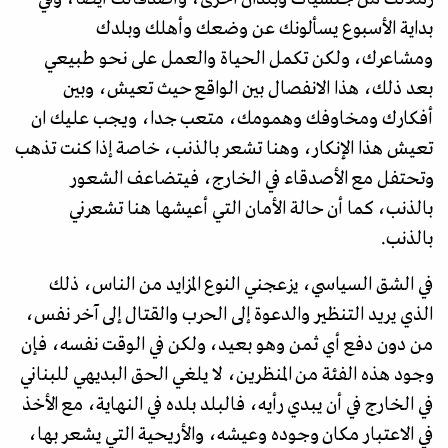
بداية الأسبوع يسألونك عن وضعك وأهلك وبلدك
ومشاعرك، ولكن تكمل الحياة والعمل على نحو طبيعي
بعد ذلك، هذا الانفصال بين الواقع حيث تعيش، وبين
أفكارك ومخاوفك وهمومك، متعب جدا، ويجب عليك ان
تعيش هذا الإنكار، وهنا تشعر بالذنب، خاصة إذا كنت تذهب
وتحتفل مع الأصدقاء في الخارج، فيتضاعف الشعور
بالذنب، كما أن حالة الأمان التي أعيشها هنا تشعرني
بالذنب.
في الشق السياسي، يزعجني النوع المزايد من الناس، ذلك
الذي يريد التنظير والدعوة إلى الحرب والقتال إلى آخر نفس،
من دون دفع أي ثمن وهو بعيد، ولكن في الوقت نفسه، فإن
وجود هذه الفئة من المنظرين، لا يلغي الحق البديهي للبناني
في الخارج في أن يبدي رأيه، فالبلد بلده في النهاية، مع الأخذ
في الاعتبار مكان وجوده وعيشه، والأريحية التي يشعر بها،