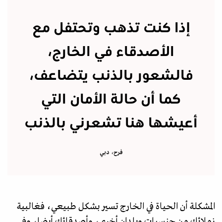
إذا كنت تذهب وتحتفل مع
الأصدقاء في الخارج،
فالشعور بالذنب يتضاعف،
كما أن حالة الأمان التي
أعيشها هنا تشعرني بالذنب
فرح، دبي
المشكلة أن الحياة في الخارج تسير بشكل طبيعي، فغالبية
زملائك من جنسيات وبلدان أخرى، وأصدقائك أيضا، وفي