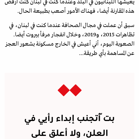
يعيشها اللبنانيون في البلد وعندما كنت في لبنان كنت أرفض
هذه المقارنة أيضا، فهناك الأمور أصعب بطبيعة الحال.
سبق أن عملت في مجال الصحافة عندما كنت في لبنان، في
تظاهرات 2015، و2019، وخلال انفجار مرفأ بيروت أيضا.
الصعوبة اليوم، أني أعيش في الخارج مسكونة بشعور العجز
عن المساهمة بأي طريقة...
بتّ أتجنب إبداء رأيي في
العلن، ولا أعلق على