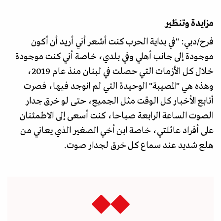
مزايدة وتنظير
فرح/دبي: "في بداية الحرب كنت أشعر أني أريد أن أكون
موجودة إلى جانب أهلي وفي بلدي، خاصة أني كنت موجودة
خلال كل الأزمات التي حصلت في لبنان منذ عام 2019،
وهذه هي "المصيبة" الوحيدة التي لم انوجد فيها، فصرت
أتابع الأخبار كل الوقت مثل الجميع، حتى لو خرق جدار
الصوت الساعة الرابعة صباحا، كنت أسعى إلى الاطمئنان
على أفراد عائلتي، خاصة ابن أخي الصغير الذي يعاني من
هلع شديد عند سماع كل خرق لجدار صوت.