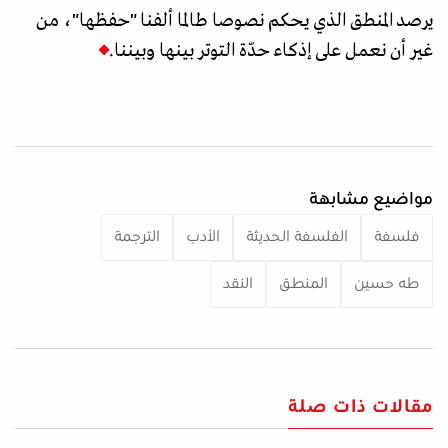
يرصد المنطق الذي يحكم نصوصا طالما ألفنا "حفظها"، من
غير أن نعمل على إذكاء حدّة التوتر بينها وبيننا.
مواضيع مشابهة
فلسفة
الفلسفة الحديثة
الأدب
الترجمة
طه حسين
المنطق
النقد
مقالات ذات صلة