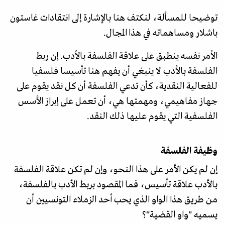
توضيحا للمسألة، لنكتف هنا بالإشارة إلى انتقادات غاستون
باشلار ومساهماته في هذا المجال.
الأمر نفسه ينطبق على علاقة الفلسفة بالأدب. إن ربط
الفلسفة بالأدب لا ينبغي أن يفهم هنا تأسيسا فلسفيا
للفعالية النقدية، كأن تدعي الفلسفة أن كل نقد يقوم على
جهاز مفاهيمي، ومهمتها هي، أن تعمل على إبراز الأسس
الفلسفية التي يقوم عليها ذلك النقد.
وظيفة الفلسفة
إن لم يكن الأمر على هذا النحو، وإن لم تكن علاقة الفلسفة
بالأدب علاقة تأسيس، فما المقصود بربط الأدب بالفلسفة،
من طريق هذا الواو الذي يحب أحد الزملاء التونسيين أن
يسميه "واو القضية"؟