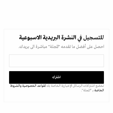
للتسجيل في
النشرة البريدية
الاسبوعية
احصل على أفضل ما تقدمه "المجلة" مباشرة الى بريدك.
تخضع اشتراكات الرسائل الإخبارية الخاصة بك
لقواعد الخصوصية
والشروط
الخاصة
بـ “المجلة".