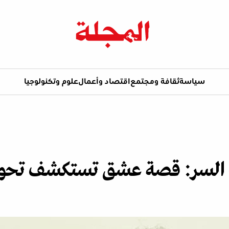
سياسة
ثقافة ومجتمع
اقتصاد وأعمال
علوم وتكنولوجيا
تاج السر: قصة عشق تستكشف تحو