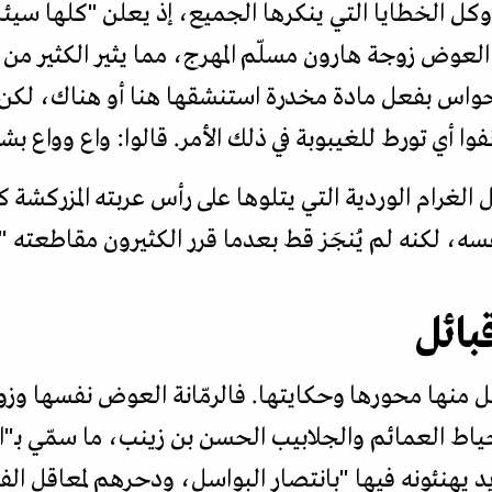
الخطايا التي ينكرها الجميع، إذ يعلن "كلها سيئاتي
ة العوض زوجة هارون مسلّم المهرج، مما يثير الكثير من
حواس بفعل مادة مخدرة استنشقها هنا أو هناك، لكن خ
ا أي تورط للغيبوبة في ذلك الأمر. قالوا: واع وواع بش
 الغرام الوردية التي يتلوها على رأس عربته المزركش
ه، لكنه لم يُنجَز قط بعدما قرر الكثيرون مقاطعته "
بائل
منها محورها وحكايتها. فالرمّانة العوض نفسها وز
خياط العمائم والجلابيب الحسن بن زينب، ما سمّي بـ
 يهنئونه فيها "بانتصار البواسل، ودحرهم لمعاقل الف