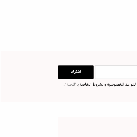
لقواعد الخصوصية
والشروط الخاصة
بـ “المجلة".