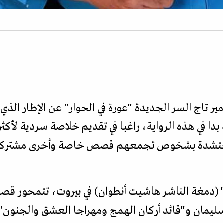
مير تاج السر الجديدة "عورة في الجوار" عن الإطار الذي
 بدا في هذه الرواية، راغبا في تقديم خلاصة سردية لأكثر 
ياة محتشدة بشخوص تجمعهم قصص خاصة وأخرى مشتركة
ل" (دمغة الناشر هاشيت أنطوان) في بيروت، تتمحور قص
ليمان و"قائد أركان الهمج ومهراجا العشق والجنون".