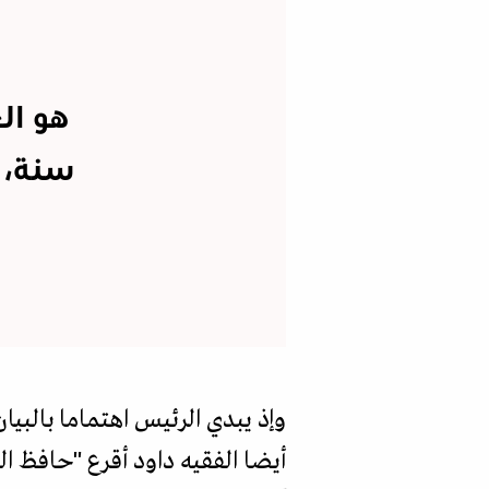
هو ال
سنة، و
وإذ يبدي الرئيس اهتماما بالبيا
أيضا الفقيه داود أقرع "حافظ ا