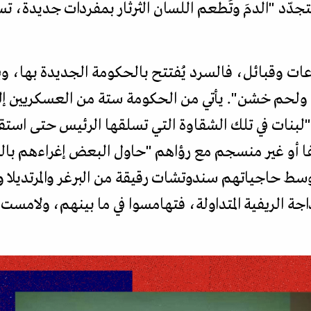
جدّد "الدمَ وتُطعم اللسان الثرثار بمفردات جديدة، ت
ت وقبائل، فالسرد يُفتتح بالحكومة الجديدة بها، وي
ة ولحم خشن". يأتي من الحكومة ستة من العسكريين إل
لبنات في تلك الشقاوة التي تسلقها الرئيس حتى استقر
أو غير منسجم مع رؤاهم "حاول البعض إغراءهم بالكرم
وسط حاجياتهم سندوتشات رقيقة من البرغر والمرتديلا
ذاجة الريفية المتداولة، فتهامسوا في ما بينهم، ولامس