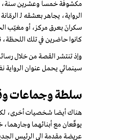
مكشوفة خمسا وعشرين سنة، وكل 
الرواية، يجاهر بعشقه لـ الرمّان
سكرانَ بعرق مركز، أو مغيّب ال
كانوا حاضرين في تلك اللحظة، نفو
وإذ تنتشر القصة من خلال رسائل
سينمائي يحمل عنوان الرواية نفس
سلطة وجماعات وق
هناك أيضا شخصيات أخرى، لكل 
يوقّعان مع أبنائهما وجارهما، 
عريضة مقدمة الى الرئيس الجديد