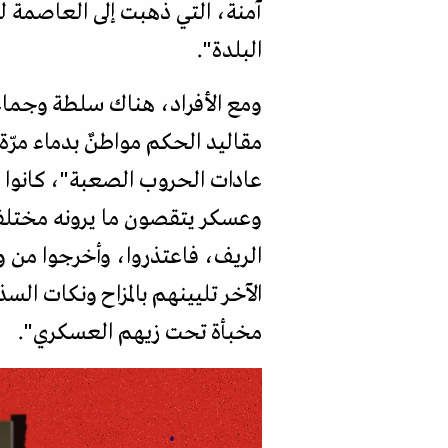
آمنة، التي ذهبت إلى العاصمة لت
البلدة".
ومع الأفراد، هناك سلطة وجماعا
مقاليد الحكم مواطنٌ بدماء مرّ
عادات الحروب الصعبة"، كانوا "
وعسكر يتقصون ما يرونه مختلفا 
الريف، فاعتذروا، وأخرجوا من 
الآخر تليينهم بالمزاح ونكات الس
مخبأة تحت زيهم العسكري".