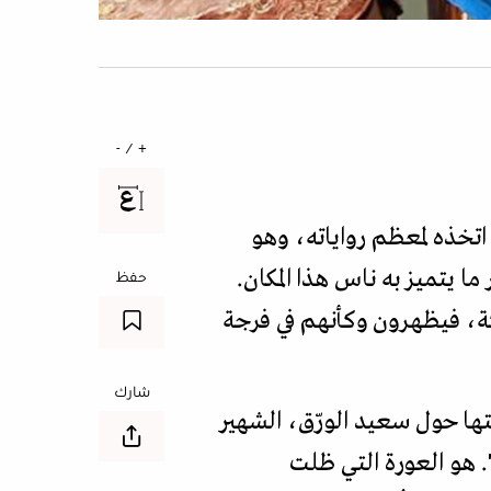
+ / -
 اتخذه لمعظم رواياته، وهو
ما يتميز به ناس هذا المكان.
حفظ
، فيظهرون وكأنهم في فرجة
شارك
تها حول سعيد الورّق، الشهير
 هو العورة التي ظلت