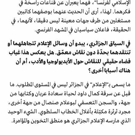
الإسلامي لفرنسا"، فهما يعبران عن قناعات راسخة في
فكرهما. لهذا، أرى أن الحديث عنهما بوصفهما كاتبين
مستغلين من طرف جهات معينة ليس دقيقا، لأنهما، في
الحقيقة، فاعلان سياسيان في المشهد الفرنسي.
في السياق الجزائري، يبدو أن وسائل الإعلام تتجاهلهما أو
تنتقدهما بحدّة دون نقاش معمّق. هل يعكس هذا غياب
فضاء حقيقي للنقاش حول الأيديولوجيا والأدب، أم أن
هناك أسبابا أخرى؟
ما يسمى بـ"الإعلام" في الجزائر ليس في المستوى المطلوب. ما
قيل عن سرقة كمال داود لحياة سعادة عربان وكتابها من
جهة، والسجن التعسفي لبوعلام صنصال من جهة أخرى،
مجرد ثرثرة مكبّلة بأغلال الخطاب السلطوي. الشيء الوحيد
الذي مارسه الإعلام الجزائري هو منطق التخوين والمؤامرة.