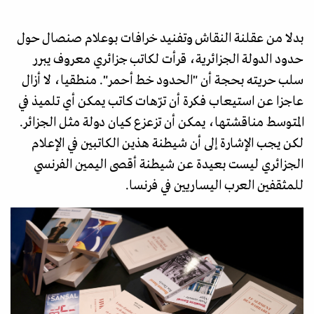
بدلا من عقلنة النقاش وتفنيد خرافات بوعلام صنصال حول
حدود الدولة الجزائرية، قرأت لكاتب جزائري معروف يبرر
سلب حريته بحجة أن "الحدود خط أحمر". منطقيا، لا أزال
عاجزا عن استيعاب فكرة أن ترّهات كاتب يمكن أي تلميذ في
المتوسط مناقشتها، يمكن أن تزعزع كيان دولة مثل الجزائر.
لكن يجب الإشارة إلى أن شيطنة هذين الكاتبين في الإعلام
الجزائري ليست بعيدة عن شيطنة أقصى اليمين الفرنسي
للمثقفين العرب اليساريين في فرنسا.