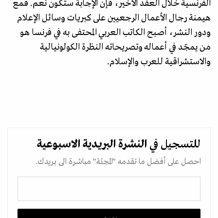
الفرنسية خلال العقد الأخير، فإن الإجابة ستكون نعم. فمع
هيمنة رجال الأعمال الرجعيين على كبريات وسائل الإعلام
ودور النشر، أصبح الكاتب العربي المحتفى به في فرنسا هو
من يمجّد في أعماله وتصريحاته النظرة الكولونيالية
والاستشراقية للعرب والإسلام.
للتسجيل في
النشرة البريدية
الاسبوعية
احصل على أفضل ما تقدمه "المجلة" مباشرة الى بريدك.