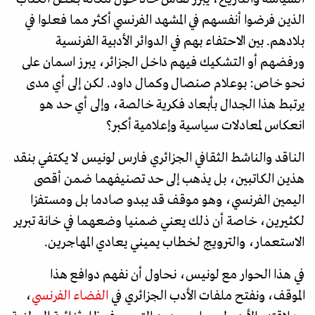
الذين فرضوا أنفسهم في المشهد الفرنسي أكثر مما فعلوا في
بلادهم. بين الاحتفاء بهم في الدوائر الأدبية الفرنسية
ورفضهم أو التشكيك فيهم داخل الجزائر، يبرز اسمان على
نحو خاص: بوعلام صنصال وكمال داود. لكن إلى أي مدى
يرتبط هذا الجدال بأبعاد فكرية خالصة، وإلى أي حد هو
انعكاس لمعادلات سياسية وإعلامية أكبر؟
الناقد والناشط الثقافي الجزائري فارس لونيس لا يكتفي بنقد
هذين الكاتبين، بل يذهب إلى حد تصنيفهما ضمن أقصى
اليمين الفرنسي، وهو موقف قد يبدو صادما بل ومستفزا
لكثيرين، خاصة أن ذلك يعني ضمنيا وضعهما في خانة تبرير
الاستعمار، والترويج لخطاب يميني يعادي المهاجرين.
في هذا الحوار مع لونيس، نحاول أن نفهم دوافع هذا
الموقف، ونفتح ملفات الأدب الجزائري في
الفضاء الفرنسي
،