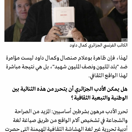
AP
الكاتب الفرنسي الجزائري كمال داود
لهذا، فإن ظاهرة بوعلام صنصال وكمال داود ليست مؤامرة
ضد "بلد المليون ونصف المليون شهيد"، بل هي نتيجة مباشرة
لهذا الواقع الثقافي.
هل يمكن الأدب الجزائري أن يتحرر من هذه الثنائية بين
الوطنية والتبعية الثقافية؟
تحرر الأدب مرهون بشرطين أساسيين: المزيد من الصراحة
والشجاعة في تشخيص آلام الواقع من طريق صياغة لغة
أدبية تحررية غير لغة الهشاشة الثقافية المهيمنة التي حصرت