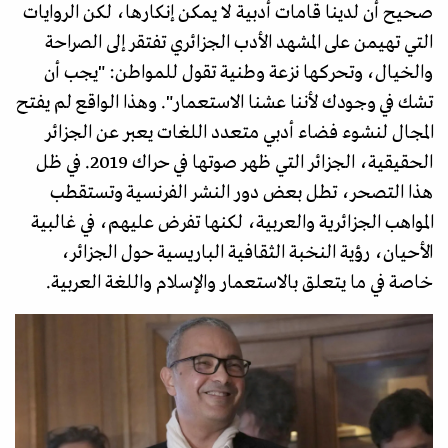
صحيح أن لدينا قامات أدبية لا يمكن إنكارها، لكن الروايات
التي تهيمن على المشهد الأدب الجزائري تفتقر إلى الصراحة
والخيال، وتحركها نزعة وطنية تقول للمواطن: "يجب أن
تشك في وجودك لأننا عشنا الاستعمار". وهذا الواقع لم يفتح
المجال لنشوء فضاء أدبي متعدد اللغات يعبر عن الجزائر
الحقيقية، الجزائر التي ظهر صوتها في حراك 2019. في ظل
هذا التصحر، تطل بعض دور النشر الفرنسية وتستقطب
المواهب الجزائرية والعربية، لكنها تفرض عليهم، في غالبية
الأحيان، رؤية النخبة الثقافية الباريسية حول الجزائر،
خاصة في ما يتعلق بالاستعمار والإسلام واللغة العربية.