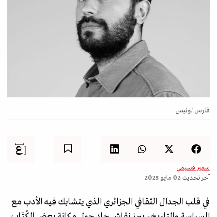
فارس لونيس
سمير قسيمي
آخر تحديث
02 مايو 2025
في قلب الجدال الثقافي الجزائري الذي يتشابك فيه الأدب مع
السياسة والتاريخ، يبرز نقاش حاد حول مكانة بعض الكُتّاب