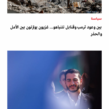
سياسة
بين وعود ترمب وقنابل نتنياهو... غزيون يوازنون بين الأمل
والحذر