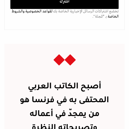
تخضع اشتراكات الرسائل الإخبارية الخاصة بك
لقواعد الخصوصية
والشروط
الخاصة
بـ “المجلة".
أصبح الكاتب العربي
المحتفى به في فرنسا هو
من يمجّد في أعماله
وتصريحاته النظرة