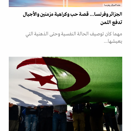
علما الجزائر وفرنسا
الجزائر وفرنسا... قصة حب وكراهية مزمنين والأجيال
تدفع الثمن
مهما كان توصيف الحالة النفسية وحتى الذهنية التي
يعيشها…