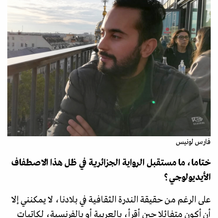
فارس لونيس
ختاما، ما مستقبل الرواية الجزائرية في ظل هذا الاصطفاف
الأيديولوجي؟
على الرغم من حقيقة الندرة الثقافية في بلادنا، لا يمكنني إلا
أن أكون متفائلا حين أقرأ، بالعربية أو بالفرنسية، لكاتبات