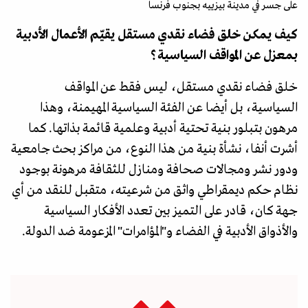
على جسر في مدينة بيزييه بجنوب فرنسا
كيف يمكن خلق فضاء نقدي مستقل يقيّم الأعمال الأدبية
بمعزل عن المواقف السياسية؟
خلق فضاء نقدي مستقل، ليس فقط عن المواقف
السياسية، بل أيضا عن الفئة السياسية المهيمنة، وهذا
مرهون بتبلور بنية تحتية أدبية وعلمية قائمة بذاتها. كما
أشرت أنفا، نشأة بنية من هذا النوع، من مراكز بحث جامعية
ودور نشر ومجالات صحافة ومنازل للثقافة مرهونة بوجود
نظام حكم ديمقراطي واثق من شرعيته، متقبل للنقد من أي
جهة كان، قادر على التميز بين تعدد الأفكار السياسية
والأذواق الأدبية في الفضاء و"المؤامرات" المزعومة ضد الدولة.