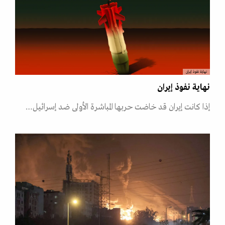
نهاية نفوذ إيران
نهاية نفوذ إيران
إذا كانت إيران قد خاضت حربها المباشرة الأولى ضد إسرائيل…