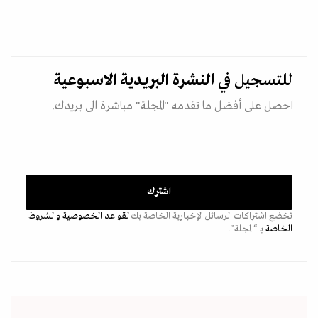
للتسجيل في
النشرة البريدية
الاسبوعية
احصل على أفضل ما تقدمه "المجلة" مباشرة الى بريدك.
تخضع اشتراكات الرسائل الإخبارية الخاصة بك
لقواعد الخصوصية
والشروط
الخاصة
بـ “المجلة".