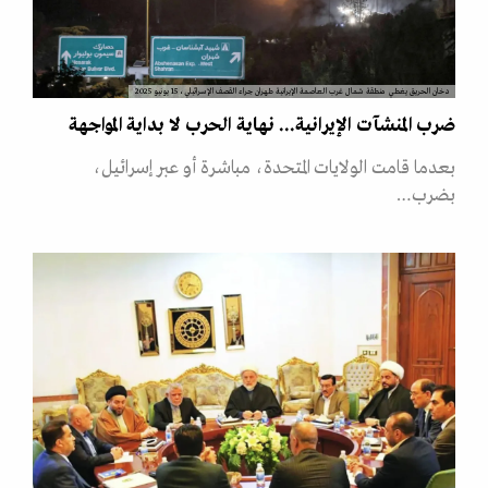
دخان الحريق يغطي منطقة شمال غرب العاصمة الإيرانية طهران جراء القصف الإسرائيلي، 15 يونيو 2025
ضرب المنشآت الإيرانية... نهاية الحرب لا بداية المواجهة
بعدما قامت الولايات المتحدة، مباشرة أو عبر إسرائيل،
بضرب…