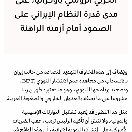
الحربي الروسي بأوكرانيا، على
مدى قدرة النظام الإيراني على
الصمود أمام أزمته الراهنة
ويُضاف إلى هذه المخاوف التهديد المتصاعد من جانب إيران
بالانسحاب من معاهدة عدم الانتشار النووي (NPT)،
وتصعيد برنامجها النووي، وهو ما تعتبره طهران ردا
مشروعا على ما تصفه بالعدوان الخارجي والضغوط الغربية.
مثل هذا التطور قد يُعيد تشكيل التوازنات الإقليمية
والدولية. ولا ننسَ أن تأكيد الرئيس ترمب، عقب الضربات
الأميركية على المنشآت النووية الإيرانية، أن هذه المواقع قد