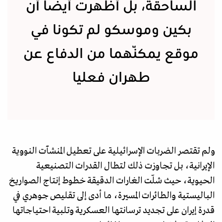
الساحقة، بل أظهرت أيضا أن
بكين وموسكو لم تكونا في
موقع يمكّنهما من الدفاع عن
طهران فعليا
ولم تقتصر الضربات الإسرائيلية على تعطيل المنشآت النووية
الإيرانية، بل تجاوزت ذلك لتطال القدرات التصنيعية
الحيوية، حيث شلّت الغارات الدقيقة خطوط إنتاج الصواريخ
الباليستية والطائرات المسيرة، ما أدى إلى تقليص جوهري في
قدرة إيران على تجديد ترسانتها العسكرية وتلبية احتياجاتها