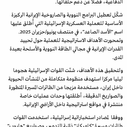
الدفاعية، فضلا عن دعم حلفائها.
شكّل تعطيل البرامج النووية والصاروخية الإيرانية الركيزة
الأساسية للعملية العسكرية الإسرائيلية التي أُطلق عليها
اسم "الأسد الصاعد"، في منتصف يونيو/حزيران 2025.
وتمحورت الأهداف الاستراتيجية للعملية حول تحييد
القدرات الإيرانية في مجالي الطاقة النووية والأسلحة بعيدة
المدى.
ولتحقيق هذه الأهداف، شنّت القوات الإسرائيلية هجوما
ليليا مركزا استهدف منظومة متكاملة من المنشآت الحيوية
داخل إيران، مستخدمة مزيجا من الطائرات المسيرة المتطورة
والصواريخ الدقيقة، أطلقتها وحدات عمليات خاصة
منتشرة في مواقع استراتيجية داخل الأراضي الإيرانية.
ووفقا لمصادر استخباراتية إسرائيلية، استخدمت القوات
طائرات مسيرة "كاميكاز" ذاتية التدمير، وصواريخ "هاروب"