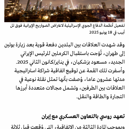
أ.ف.ب
تفعيل أنظمة الدفاع الجوي الإسرائيلية لاعتراض الصواريخ الإيرانية فوق تل
أبيب في 18 يونيو 2025
وقد شهدت العلاقات بين البلدين دفعة قوية بعد زيارة بوتين
إلى طهران، تُوّجت باستقبال الكرملين للرئيس الإيراني
الجديد، مسعود بزشكيان، في يناير/كانون الثاني 2025.
وأسفرت تلك القمة عن توقيع اتفاقية شراكة استراتيجية
مدتها عشرون عاما، وُصفت بأنها تمثل نقلة نوعية في
العلاقات بين الطرفين، وتشمل مجالات متعددة أبرزها
التجارة والطاقة والنقل.
تعهد روسي بالتعاون العسكري مع إيران
وبموجب المادة الثالثة من الاتفاقية، التي وُقعت قبل ثلاثة