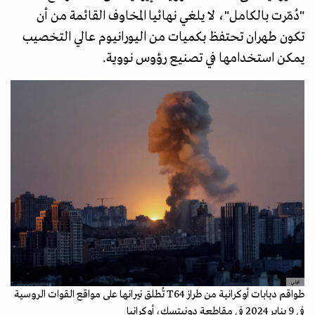
"دُمّرت بالكامل"، لا يلغي نهائيا المخاوف القائمة من أن
تكون طهران تحتفظ بكميات من اليورانيوم عالي التخصيب
يمكن استخدامها في تصنيع رؤوس نووية.
غيتي
طواقم دبابات أوكرانية من طراز T64 تُطلق نيرانها على مواقع القوات الروسية
في 9 يناير 2024 في مقاطعة دونيتسك، أوكرانيا