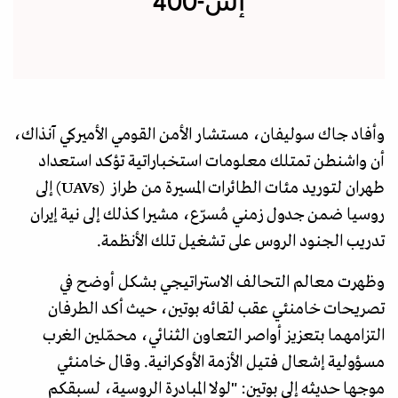
"إس-400"
وأفاد جاك سوليفان، مستشار الأمن القومي الأميركي آنذاك،
أن واشنطن تمتلك معلومات استخباراتية تؤكد استعداد
طهران لتوريد مئات الطائرات المسيرة من طراز (UAVs) إلى
روسيا ضمن جدول زمني مُسرّع، مشيرا كذلك إلى نية إيران
تدريب الجنود الروس على تشغيل تلك الأنظمة.
وظهرت معالم التحالف الاستراتيجي بشكل أوضح في
تصريحات خامنئي عقب لقائه بوتين، حيث أكد الطرفان
التزامهما بتعزيز أواصر التعاون الثنائي، محمّلين الغرب
مسؤولية إشعال فتيل الأزمة الأوكرانية. وقال خامنئي
موجها حديثه إلى بوتين: "لولا المبادرة الروسية، لسبقكم