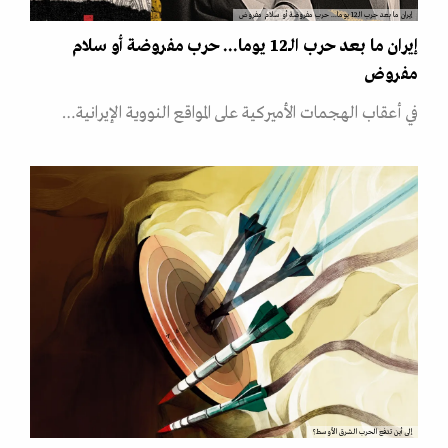
إيران ما بعد حرب الــ12 يوما... حرب مفروضة أو سلام مفروض
إيران ما بعد حرب الــ12 يوما... حرب مفروضة أو سلام
مفروض
في أعقاب الهجمات الأميركية على المواقع النووية الإيرانية…
إلى أين تدفع الحرب الشرق الأوسط؟