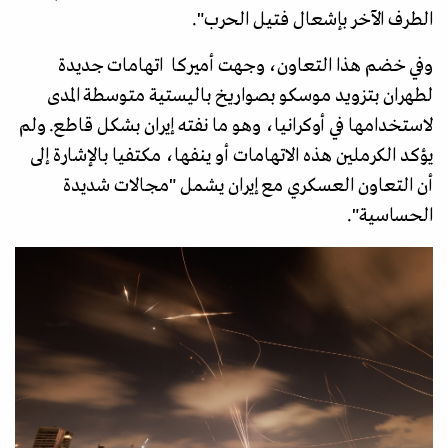
الطرف الآخر بإشعال فتيل الحرب".
وفي خضم هذا التعاون، وجهت أميركا اتهامات جديدة
لطهران بتزويد موسكو بصواريخ باليستية متوسطة المدى
لاستخدامها في أوكرانيا، وهو ما نفته إيران بشكل قاطع. ولم
يؤكد الكرملين هذه الاتهامات أو ينفها، مكتفيا بالإشارة إلى
أن التعاون العسكري مع إيران يشمل "مجالات شديدة
الحساسية".