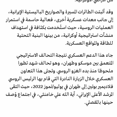
وقد أثبتت الطائرات المسيرة والصواريخ الباليستية الإيرانية،
إلى جانب معدات عسكرية أخرى، فعالية حاسمة في استمرار
العمليات الروسية، حيث استُخدمت بكثافة في استهداف
منشآت استراتيجية أوكرانية، من بينها البنية التحتية
للطاقة والمواقع العسكرية.
جاء هذا الدعم العسكري نتيجة التحالف الاستراتيجي
المتعمق بين موسكو وطهران، وهو تحالف شهد تطورا
ملحوظا منذ بدء الغزو الروسي. وتجلى هذا التعاون
العسكري خلال الزيارة النادرة التي قام بها الرئيس الروسي
فلاديمير بوتين إلى طهران في يوليو/تموز 2022، حيث التقى
المرشد الأعلى الإيراني، آية الله علي خامنئي، في اجتماع وُصف
حينها بالمفصلي.