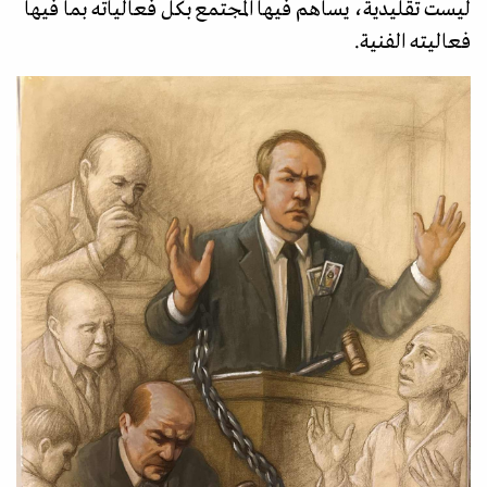
ليست تقليدية، يساهم فيها المجتمع بكل فعالياته بما فيها
فعاليته الفنية.