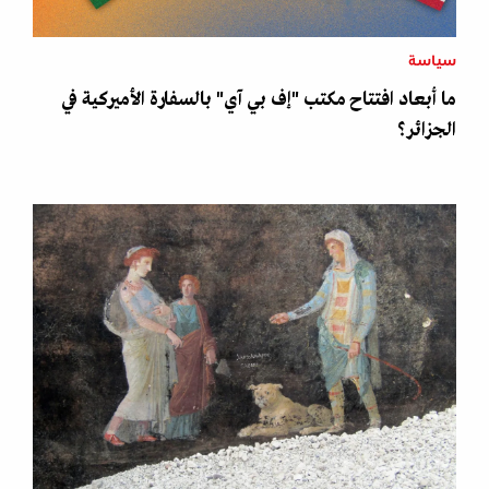
سياسة
ما أبعاد افتتاح مكتب "إف بي آي" بالسفارة الأميركية في
الجزائر؟