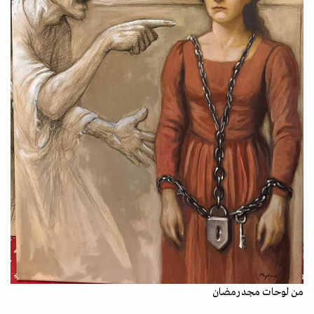
من لوحات مجد رمضان