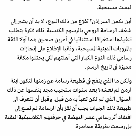
ليست مسيحية.
أين يكمن السر إذن؟ تفرّغ من ذلك النوع، لا بد أن يشير إلى
شغف الرسامة الروحي بالرسوم الكنسية. تلك فكرة يتطلب
تنفيذها استغراقا استثنائيا في أمرين صعبين هما أولا الثقة
بالمرويات الدينية المسيحية، وثانيا الإطلاع على إنجازات
رسامي ذلك النوع الكبار التي أهلتهم لكي يحتلوا مكانة
مميزة في تاريخ الرسم.
ولكن ما الذي ينفع في قطيعة رسامة عن زمنها لتكون ابنة
لزمن لم تعشه؟ بعد سنوات ستجيب مجد بنفسها عن ذلك
السؤال الذي لم تكن تعبأ به من قبل. وقبل أن نتعرف الى
طبيعة ذلك الجواب يجب أن نقرّ بأن الرسامة لم تسع إلى
اقتفاء أثر رسامي عصر النهضة في حرفتهم الكلاسيكية المتقنة
بل رسمت بطريقة معاصرة.