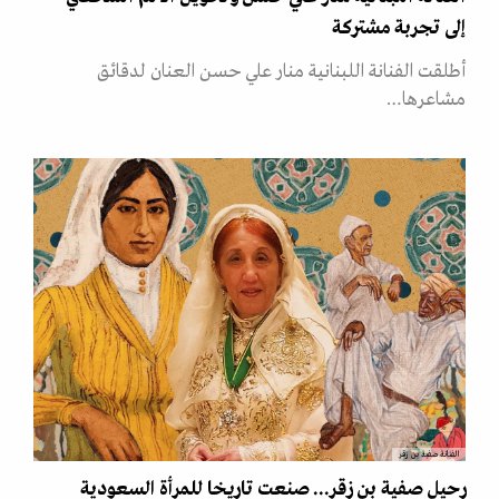
إلى تجربة مشتركة
أطلقت الفنانة اللبنانية منار علي حسن العنان لدقائق
مشاعرها…
الفنانة صفية بن زقر
رحيل صفية بن زقر... صنعت تاريخا للمرأة السعودية