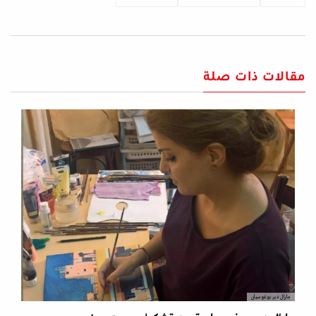
مقالات ذات صلة
مارال دير بوغوسيان