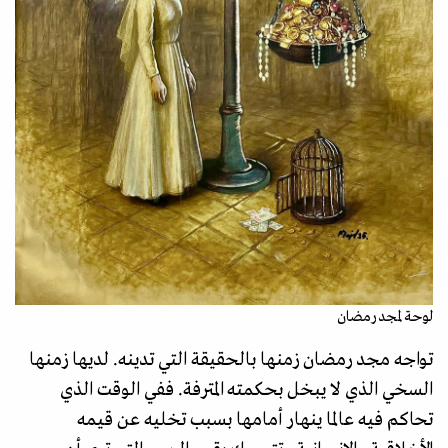
لوحة لمجد رمضان
تواجه مجد رمضان زمنها بالحقيقة التي تدينه. لديها زمنها
السخي الذي لا يبخل بحكمته المترفة. ففي الوقت الذي
تحاكم فيه عالما ينهار أمامها بسبب تخليه عن قيمه