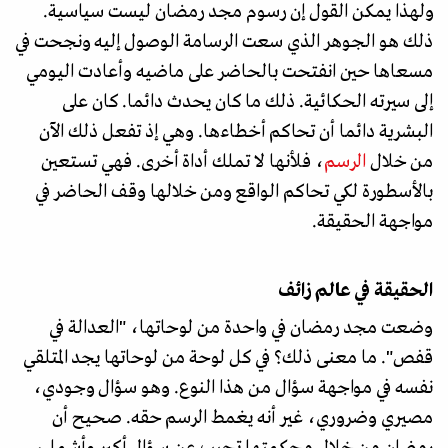
ولهذا يمكن القول إن رسوم مجد رمضان ليست سياسية.
ذلك هو الجوهر الذي سعت الرسامة الوصول إليه ونجحت في
مسعاها حين انفتحت بالحاضر على ماضيه وأعادت اليومي
إلى سيرته الحكائية. ذلك ما كان يحدث دائما. كان على
البشرية دائما أن تحاكم أخطاءها. وهي إذ تفعل ذلك الآن
من خلال
الرسم
، فلأنها لا تملك أداة أخرى. فهي تستعين
بالأسطورة لكي تحاكم الواقع ومن خلالها وقف الحاضر في
مواجهة الحقيقة.
الحقيقة في عالم زائف
وضعت مجد رمضان في واحدة من لوحاتها، "العدالة في
قفص". ما معنى ذلك؟ في كل لوحة من لوحاتها يجد المتلقي
نفسه في مواجهة سؤال من هذا النوع. وهو سؤال وجودي،
مصيري وضروري، غير أنه يغمط الرسم حقه. صحيح أن