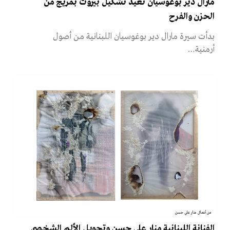
مارال دير بوغوسيان تعيد تشكيل بيروت بمزيج من
الحزن والفرح
بدأت سيرة مارال دير بوغوسيان اللبنانية من أصول
أرمنية…
من أعمال منار علي حسن
الفنانة اللبنانية منار علي حسن وتحويل الألم الشخصي