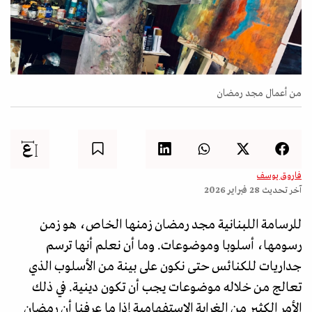
من أعمال مجد رمضان
فاروق يوسف
آخر تحديث
28 فبراير 2026
للرسامة اللبنانية مجد رمضان زمنها الخاص، هو زمن
رسومها، أسلوبا وموضوعات. وما أن نعلم أنها ترسم
جداريات للكنائس حتى نكون على بينة من الأسلوب الذي
تعالج من خلاله موضوعات يجب أن تكون دينية. في ذلك
الأمر الكثير من الغرابة الاستفهامية إذا ما عرفنا أن رمضان