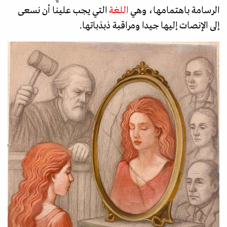
الرسامة باهتمامها، وهي
اللغة
التي يجب علينا أن نسعى
إلى الإنصات إليها جيدا ومراقبة ذبذباتها.