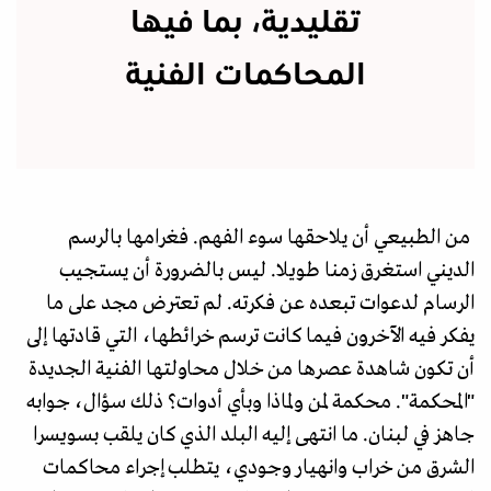
تقليدية، بما فيها
المحاكمات الفنية
من الطبيعي أن يلاحقها سوء الفهم. فغرامها بالرسم
الديني استغرق زمنا طويلا. ليس بالضرورة أن يستجيب
الرسام لدعوات تبعده عن فكرته. لم تعترض مجد على ما
يفكر فيه الآخرون فيما كانت ترسم خرائطها، التي قادتها إلى
أن تكون شاهدة عصرها من خلال محاولتها الفنية الجديدة
"المحكمة". محكمة لمن ولماذا وبأي أدوات؟ ذلك سؤال، جوابه
جاهز في لبنان. ما انتهى إليه البلد الذي كان يلقب بسويسرا
الشرق من خراب وانهيار وجودي، يتطلب إجراء محاكمات