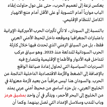
يعكس نزعة إلى تعميم الحرب، حتى على دول حاولت إبقاء
الباب موارباً أمام التسوية أو على الأقل أمام منع الانهيار
الكامل للنظام الإقليمي.
بالنسبة إلى السودان، لا تأتي تأثيرات الحرب الأميركية-الإيرانية
باعتبارات الجغرافيا وموقعه داخل المحيط الأمني العربي
فقط، بل من السياق الزمني الذي تحدث فيها خلال كارثة
الحرب السودانية المندلعة منذ 2023. وهو سياق مركب
تتداخل فيه الأدوار والأطماع الإقليمية وتتصارع فيه
السرديات السياسية التي تحاول إعادة صياغة الواقع
بالإضافة إلى الضغط والأزمة الاقتصادية الداخلية الناتجة عن
الحرب. والسودان هنا ليس مراقباً من بعيد لأزمة معزولة في
الخليج العربي، بل جزء أساسي من محيط أمني عربي يمتد
من الخليج إلى البحر الأحمر، ويتأثر في آن واحد
بمضيق هرمز
وباب المندب وسلاسل الإمداد التي تصل بينهما. وكما أن