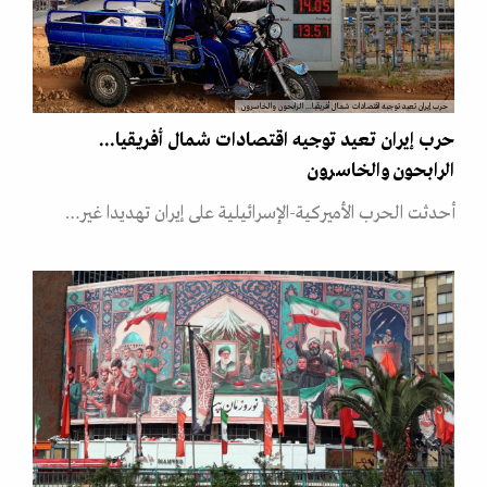
حرب إيران تعيد توجيه اقتصادات شمال أفريقيا... الرابحون والخاسرون
حرب إيران تعيد توجيه اقتصادات شمال أفريقيا...
الرابحون والخاسرون
أحدثت الحرب الأميركية-الإسرائيلية على إيران تهديدا غير…