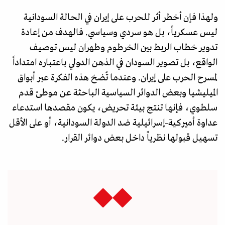
ولهذا فإن أخطر أثر للحرب على إيران في الحالة السودانية
ليس عسكرياً، بل هو سردي وسياسي. فالهدف من إعادة
تدوير خطاب الربط بين الخرطوم وطهران ليس توصيف
الواقع، بل تصوير السودان في الذهن الدولي باعتباره امتداداً
لمسرح الحرب على إيران. وعندما تُضخ هذه الفكرة عبر أبواق
الميليشيا وبعض الدوائر السياسية الباحثة عن موطئ قدم
سلطوي، فإنها تنتج بيئة تحريض، يكون مقصدها استدعاء
عداوة أميركية-إسرائيلية ضد الدولة السودانية، أو على الأقل
تسهيل قبولها نظرياً داخل بعض دوائر القرار.