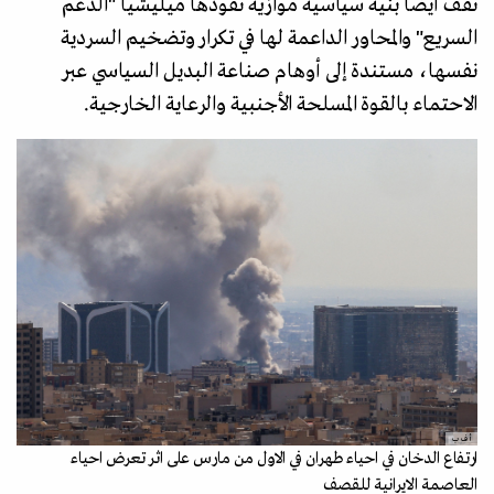
تقف أيضاً بنية سياسية موازية تقودها ميليشيا "الدعم
السريع" والمحاور الداعمة لها في تكرار وتضخيم السردية
نفسها، مستندة إلى أوهام صناعة البديل السياسي عبر
الاحتماء بالقوة المسلحة الأجنبية والرعاية الخارجية.
أ ف ب
ارتفاع الدخان في احياء طهران في الاول من مارس على اثر تعرض احياء
العاصمة الايرانية للقصف