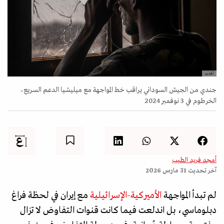
أ.ف.ب
جندي من الجيش السوداني يراقب خط المواجهة مع ميليشيا الدعم السريع،
الخرطوم في 3 نوفمبر 2024
أمجد فريد الطيب
آخر تحديث
31 مارس 2026
لم تبدأ المواجهة
الأميركية-الإسرائيلية
مع إيران في لحظة فراغ
دبلوماسي، بل اندلعت فيما كانت قنوات التفاوض لا تزال