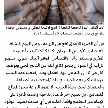
.أ.ف.ب
آلاف أكياس الذرة الرفيعة التابعة لبرنامج الأغذية العالمي في مستودع جاهزة
للتوزيع في مابان، جنوب السودان، 20 أغسطس 2025
غير أن الضربة الأعمق تقع على الزراعة، وهي اليوم النشاط
الاقتصادي الأهم في السودان، كما كانت تاريخياً عموده
الفقري ومصدر اتزانه الاقتصادي. فوفق البنك الدولي، تسهم
الزراعة في السودان بنحو 35 في المئة من الناتج المحلي وتوظف
أكثر من 40 في المئة من قوة العمل. وقد ارتفعت هذه النسب
بدرجات أكبر بعد الحرب. في بلد تراجعت فيه الصناعة
والخدمات تحت وطأة الحرب، لا تعود الزراعة مجرد قطاع
اقتصادي، بل تصبح آخر قاعدة إنتاجية واسعة قادرة على
الإبقاء على المجتمع واقفاً. لذلك فإن أي صدمة تصيب الوقود