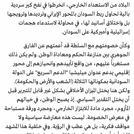
البلاد من الاستعداء الخارجي، انخرطوا في نفخ كير سردية
بالية تحاول ربط السودان بالمحور الإيراني وترديدها وترويجها
بل واختلاق أسانيد لها، في محاولة لاستدعاء هجمات
إسرائيلية وأميركية على السودان.
وكأن خصومتهم مع السلطة قد أعمتهم عن الفارق
الجوهري بين منازعة الحكم ومعاداة الوطن. ولم يكن ذلك
مستغرباً عليهم، من واقع تأييدهم وانحيازهم إلى محور
إقليمي يدعم عدوان ميليشيا "الدعم السريع" على الدولة
السودانية بمكوناتها الثلاثة (الشعب والأرض والحكومة).
ولكن هنا يختل الميزان الأخلاقي بشكل غير قابل للتبرير قبل
أن يختل التقدير السياسي. إذ يصبح الوطن، في خيالهم
المأزوم، مجرد مادة للابتزاز الخارجي، ومجرد ورقة مستباحة
في معرض الخصومة. ليست هذه معارضة سياسية ولا
مواقف فكرية، بل هي عطب في الرؤية. وفي خلفية هذا المشهد