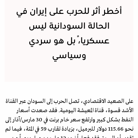
أخطر أثر للحرب على إيران في
الحالة السودانية ليس
عسكرياً، بل هو سردي
وسياسي
على الصعيد الاقتصادي، تصل الحرب إلى السودان عبر القناة
الأشد قسوة، قناة المعيشة اليومية. فقد صعدت أسعار
النفط بشكل كبير وارتفع سعر خام برنت في 30 مارس/آذار إلى
نحو 115.66 دولار للبرميل، بزيادة تقارب 59 في المئة، فيما تم