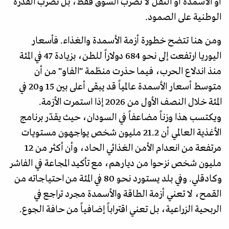
أو الأسمدة أو النقل لا تضرب السوق فقط، بل تضرب القدرة
الوطنية على الصمود.
ومن هنا تتضح خطورة أزمة الأسمدة والغذاء. فأسعار
اليوريا ارتفعت إلى نحو 684 دولاراً للطن، بزيادة 47 في المئة
منذ اندلاع الحرب، فيما حذرت منظمة "الفاو" من أن
متوسط أسعار الأسمدة عالمياً قد يبقى أعلى بين 15 و20 في
المئة خلال النصف الأول من 2026 إذا استمرت الأزمة.
ويكتسب هذا وزناً مضاعفاً في السودان، حيث يقدّر برنامج
الأغذية العالمي أن 21.2 مليون شخص يواجهون مستويات
مرتفعة من انعدام الأمن الغذائي الحاد، وأن أكثر من 12
مليون شخص نزحوا من ديارهم، مع تأكيد المجاعة في الفاشر
وكادقلي. وفي بلد يستورد نحو 80 في المئة من احتياجاته من
القمح، لا تعني أزمة الطاقة والأسمدة مجرد تراجع في
الربحية الزراعية، بل تعني اقتراباً إضافياً من حافة الجوع.