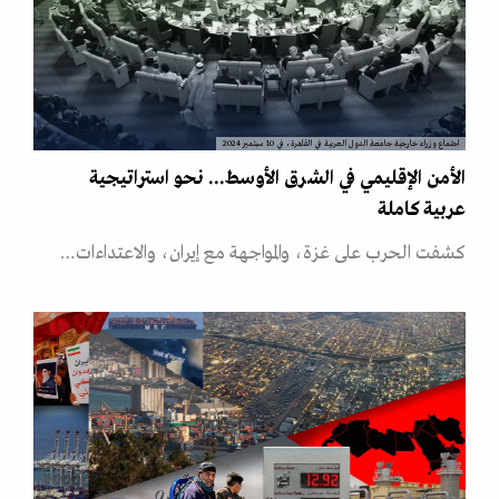
اجتماع وزراء خارجية جامعة الدول العربية في القاهرة، في 10 سبتمبر 2024
الأمن الإقليمي في الشرق الأوسط... نحو استراتيجية
عربية كاملة
كشفت الحرب على غزة، والمواجهة مع إيران، والاعتداءات…