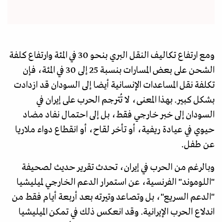
ومع ارتفاع تكاليف النقل البري بنحو 30 في المئة وارتفاع كلفة
الشحن على بعض المسارات بنسبة 25 إلى 30 في المئة، فإن
تكلفة نقل المساعدات الإنسانية أيضا إلى السودان قد ازدادت
بشكل كبير. بهذا المعنى، لا تُترجم الحرب على إيران في
السودان إلى خبر خارجي فقط، بل إلى احتمال نفاد مضاد
حيوي في عيادة ريفية، أو تأخر لقاح، أو انقطاع دواء ملاريا
عن طفل.
وبالرغم من الحرب في إيران، تحدث تقرير حديث لصحيفة
"اللوموند" الفرنسية، عن استمرار الدعم الخارجي لميليشيا
"الدعم السريع"، بل وتصاعد وتيرته بعد أربعة أيام فقط من
اندلاع الحرب الإيرانية. وقد انعكس ذلك في تمكن الميليشيا