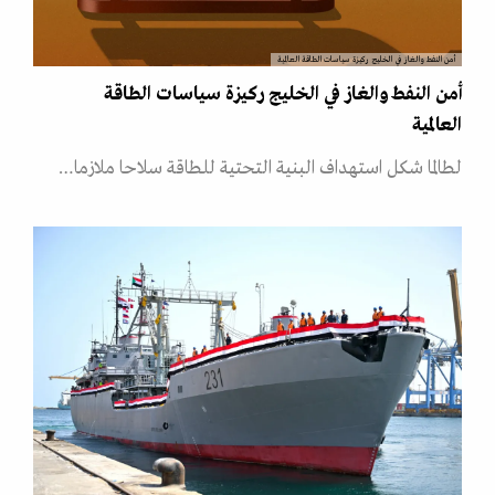
أمن النفط والغاز في الخليج ركيزة سياسات الطاقة العالمية
أمن النفط والغاز في الخليج ركيزة سياسات الطاقة
العالمية
لطالما شكل استهداف البنية التحتية للطاقة سلاحا ملازما…