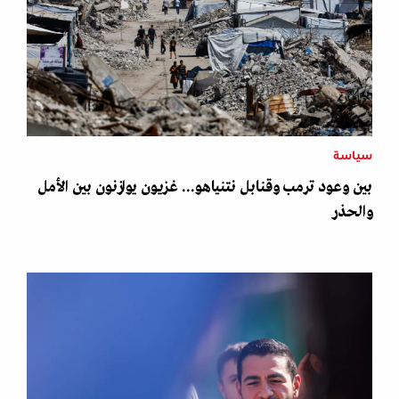
سياسة
بين وعود ترمب وقنابل نتنياهو... غزيون يوازنون بين الأمل
والحذر