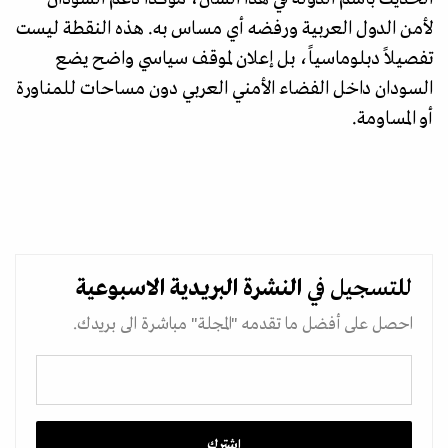
لأمن الدول العربية ورفضه أي مساس به. هذه النقطة ليست
تفصيلاً دبلوماسياً، بل إعلان لموقف سياسي واضح يضع
السودان داخل الفضاء الأمني العربي دون مساحات للمناورة
أو المساومة.
للتسجيل في
النشرة البريدية
الاسبوعية
احصل على أفضل ما تقدمه "المجلة" مباشرة الى بريدك.