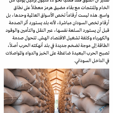
تقدير أن السوق فقد فعلياً نحو 12 مليون برميل يومياً من
الخام والمنتجات مع بقاء مضيق هرمز معطلاً على نطاق
واسع. هذه ليست أرقاماً تخص الأسواق العالمية وحدها، بل
أرقام تخص السودان مباشرة، لأنه بلد يستورد أثر الصدمة
قبل أن يستورد السلعة نفسها، عبر النقل والتأمين والوقود
والكهرباء وكلفة تشغيل الاقتصاد الهش. تتحول صدمة
الطاقة إلى موجة تضخم جديدة في بلد أنهكته الحرب أصلاً،
تصبح الحرب البعيدة ضاغطة على الخبز والدواء والمواصلات
في الداخل السوداني.