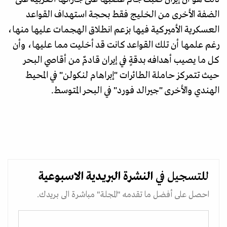
الضفة الأخرى من الخليج فقط بحجة استهداف القواعد
العسكرية الأميركية فيها بزعم انطلاق الهجمات عليها منها،
رغم علمها أن تلك القواعد كانت قد أخليت مما عليها، وأن
كل ما يصيب أهدافه بدقةٍ في إيران قادمٌ من أقاصي البحر
حيث تتمركز حاملة الطائرات "إبراهام لنكولن" في المحيط
الهندي والأخرى "جيرالد فورد" في البحر المتوسط.
للتسجيل في
النشرة البريدية
الاسبوعية
احصل على أفضل ما تقدمه "المجلة" مباشرة الى بريدك.