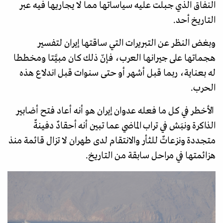
النفاق الذي جبلت عليه سياساتها مما لا يجاريها فيه عبر
التاريخ أحد.
وبغض النظر عن التبريرات التي ساقتها إيران لتفسير
هجماتها على جيرانها العرب، فإنّ ذلك كان مبيَّتا ومخططا
له بعناية، ربما قبل أشهر أو حتى سنوات قبل اندلاع هذه
الحرب.
الأخطر في كل ما فعله عدوان إيران هو أنه أعاد فتح أضابير
الذاكرة ونبَش في تراب الماضي عما تبين أنه أحقادٌ دفينةٌ
متجددة ونزعاتٌ للثأر والانتقام لدى طهران لا تزال قائمة منذ
هزائمتها في مراحل سابقة من التاريخ.