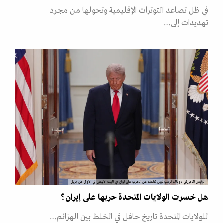
في ظل تصاعد التوترات الإقليمية وتحولها من مجرد
تهديدات إلى…
الرئيس الاميركي دونالد ترمب قبيل كلمته عن الحرب على ايران في البيت الابيض في الاول من ابريل
هل خسرت الولايات المتحدة حربها على إيران؟
للولايات المتحدة تاريخ حافل في الخلط بين الهزائم…