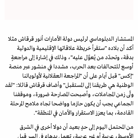
المستشار الدبلوماسي لرئيس دولة الأمارات أنور قرقاش مثلا
أكد أن بلاده "ستقرأ خريطة علاقاتها الإقليمية والدولية
بدقة، وتحدّد من يُعوَّل عليه"، وذلك في إشارة إلى مراجعةٍ
أوسع للتحالفات بعد الحرب، مشددا في منشور عبر منصة
"إكس" قبل أيام على أن "المراجعة العقلانية لأولوياتنا
الوطنية هي طريقنا إلى المستقبل" وأضاف قرقاش قائلا: "لقد
ولّى زمن المجاملات، وأصبحت المصارحة ضرورة، وموقفنا
الجماعي يجب أن يكون حازما وواضحا تجاه ملامح المرحلة
القادمة، بما يعزز الاستقرار والأمان في المنطقة".
من المحتمل اليوم إلى حدٍ بعيد أن دولا أخرى في الشرق
الأوسط، عربية أو غير عربية، تعمل بدهاءٍ في السر قبل