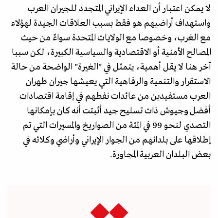
لا يمكن اعتبار أن العداء الإيراني المتجدد للجيران العرب
واستهداف أراضيهم هو فقط بسبب العلاقات الجيدة لهؤلاء
مع الغرب، وخصوصا مع الولايات المتحدة سواءٌ من حيث
المصالح الأمنية أو الاقتصادية والسياسية الكبيرة، لكن سببا
آخر هنا لا يقل أهمية، يتمثل في "الغيرة" الواضحة من حالة
الاستقرار والتنمية والرفاهية التي يعيشها جيران طهران
العرب مستفيدين من عائدات نفطهم في إقامة اقتصادات
أفضل وجيوش ذات تسليح جيد أثبتت أنه كان بإمكانها
التصدي لنحو 99 في المئة من الصواريخ والمسيرات التي تم
إطلاقها على بلدانهم من الجوار الإيراني وأراضي وكلائه في
بعض البلدان العربية المجاورة.