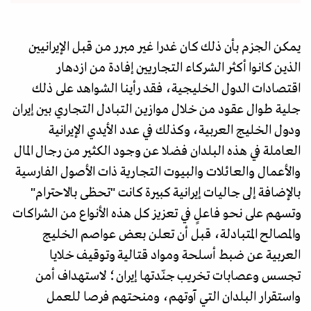
يمكن الجزم بأن ذلك كان غدرا غير مبرر من قبل الإيرانيين
الذين كانوا أكثر الشركاء التجاريين إفادة من ازدهار
اقتصادات الدول الخليجية، فقد رأينا الشواهد على ذلك
جلية طوال عقود من خلال موازين التبادل التجاري بين إيران
ودول الخليج العربية، وكذلك في عدد الأيدي الإيرانية
العاملة في هذه البلدان فضلا عن وجود الكثير من رجال المال
والأعمال والعائلات والبيوت التجارية ذات الأصول الفارسية
بالإضافة إلى جاليات إيرانية كبيرة كانت "تحظى بالاحترام"
وتسهم على نحو فاعلٍ في تعزيز كل هذه الأنواع من الشراكات
والمصالح المتبادلة، قبل أن تعلن بعض عواصم الخليج
العربية عن ضبط أسلحة ومواد قتالية وتوقيف خلايا
تجسس وعصابات تخريب جنّدتها إيران؛ لاستهداف أمن
واستقرار البلدان التي آوتهم، ومنحتهم فرصا للعمل