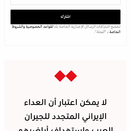
تخضع اشتراكات الرسائل الإخبارية الخاصة بك
لقواعد الخصوصية
والشروط
الخاصة
بـ “المجلة".
لا يمكن اعتبار أن العداء
الإيراني المتجدد للجيران
العرب واستهداف أراضيهم