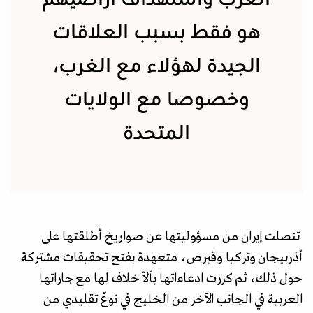
هو فقط بسبب العلاقات
الجيدة لهؤلاء مع الغرب،
وخصوصا مع الولايات
المتحدة
تنصلت إيران من مسؤوليتها عن صواريخ أطلقتها على
أذربيجان وتركيا وقبرص، متعهدة بفتح تحقيقات مشتركة
حول ذلك، ثم كررت ادعاءاتها بألاّ خلاف لها مع جاراتها
العربية في الجانب الآخر من الخليج في نوعٌ تقليدي من