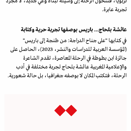
تربويا، فتتحول الرحلة إلى وسيلة لبناء وعي جديد، لا مجرد
تجربة عابرة.
عائشة بلحاج… باريس بوصفها تجربة حرية وكتابة
في كتابها "على جناح الدراجة: من طنجة إلى باريس"
(المؤسسة العربية للدراسات والنشر، 2023)، الحاصل على
جائزة ابن بطوطة في الرحلة المعاصرة، تقدم الشاعرة
والإعلامية المغربية عائشة بلحاج تجربة مختلفة في أدب
الرحلة، فتكتب المكان لا بوصفه جغرافيا، بل حالة شعورية.