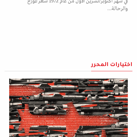
في شهر أكتوبر/تشرين الأول من عام 1972 شعر المؤرخ
والرحالة…
اختيارات المحرر