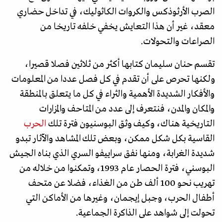
الصرب الأرثوذكس والكروات الكاثوليك، في تداخل حضاري
معقد، غير أن هذا التعايش يخفي خلفه تاريخا من
الصراعات والتحولات.
تقسم حنان سليمان كتابها أكثر من ثلاثين فصلا قصيرا،
ولكنها تحرص على أن تقدم في كل فصل عددا من المعلومات
والأفكار الشديدة الأهمية والثراء في كل ما يتعلق بالمنطقة
والمكان والمدن، فنتعرف إلى عدد من المتاحف والمزارات
التاريخية هناك، وكيف وثق البوسنيون فترة تلك
الحرب
القاسية بكل شكل ممكن، وبعض تلك المشاهد والآثار تبدو
شديدة الغرابة، ومنها نفق سراييفو السري الذي بناه الجيش
البوسني، فترة الحصار عام 1993، وتمكنوا من خلاله من
تهريب نحو 100 ألف طن من الغذاء، فضلا عن متحف
أطفال الحرب، وجبل إيجمان، وغيرها من الأماكن التي
تحولت إلى شواهد على الذاكرة الجماعية.