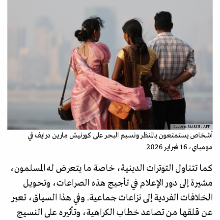
Ludovic MARIN / AFP
أشخاص يستمتعون بالمنظر ونسيم البحر على كورنيش مارين درايف في
مومباي، 16 فبراير 2026
كما تتناول التوترات الدينية، خاصة ما يتعرض له المسلمون،
مشيرة إلى دور الإعلام في تأجيج هذه الصراعات، وتحويل
الخلافات الفردية إلى نزاعات جماعية. وفي هذا السياق، تعبر
عن قلقها من تصاعد خطاب الكراهية، وتأثيره على النسيج