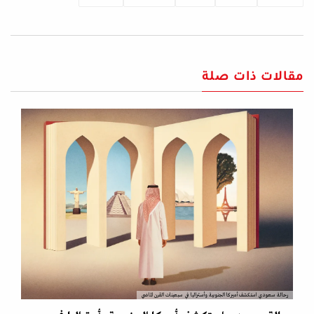
مقالات ذات صلة
رحالة سعودي استكشف أميركا الجنوبية وأستراليا في سبعينات القرن الماضي