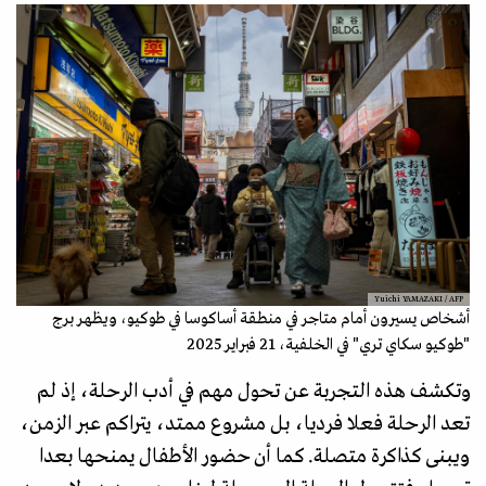
Yuichi YAMAZAKI / AFP
أشخاص يسيرون أمام متاجر في منطقة أساكوسا في طوكيو، ويظهر برج
"طوكيو سكاي تري" في الخلفية، 21 فبراير 2025
وتكشف هذه التجربة عن تحول مهم في أدب الرحلة، إذ لم
تعد الرحلة فعلا فرديا، بل مشروع ممتد، يتراكم عبر الزمن،
ويبنى كذاكرة متصلة. كما أن حضور الأطفال يمنحها بعدا