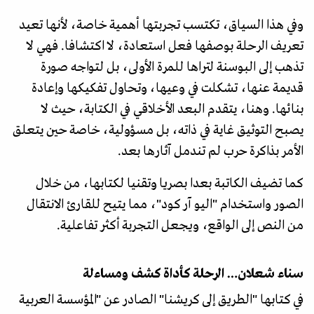
وفي هذا السياق، تكتسب تجربتها أهمية خاصة، لأنها تعيد
تعريف الرحلة بوصفها فعل استعادة، لا اكتشافا. فهي لا
تذهب إلى البوسنة لتراها للمرة الأولى، بل لتواجه صورة
قديمة عنها، تشكلت في وعيها، وتحاول تفكيكها وإعادة
بنائها. وهنا، يتقدم البعد الأخلاقي في الكتابة، حيث لا
يصبح التوثيق غاية في ذاته، بل مسؤولية، خاصة حين يتعلق
الأمر بذاكرة حرب لم تندمل آثارها بعد.
كما تضيف الكاتبة بعدا بصريا وتقنيا لكتابها، من خلال
الصور واستخدام "اليو آر كود"، مما يتيح للقارئ الانتقال
من النص إلى الواقع، ويجعل التجربة أكثر تفاعلية.
سناء شعلان… الرحلة كأداة كشف ومساءلة
في كتابها "الطريق إلى كريشنا" الصادر عن "المؤسسة العربية