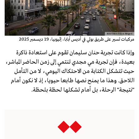
REUTERS/Tiksa Negeri
مركبات تسير على طريق بولي في أديس أبابا، إثيوبيا، 19 ديسمبر 2025
وإذا كانت تجربة حنان سليمان تقوم على استعادة ذاكرة
بعيدة، فإن تجربة مي مجدي تنتمي إلى زمن الحاضر المباشر،
حيث تتشكل الكتابة من الاحتكاك اليومي، لا من التأمل
اللاحق. وهذا ما يمنح نصها طابعا حيويا، إذ لا نكون أمام
"نتيجة" الرحلة، بل أمام تشكلها لحظة بلحظة.