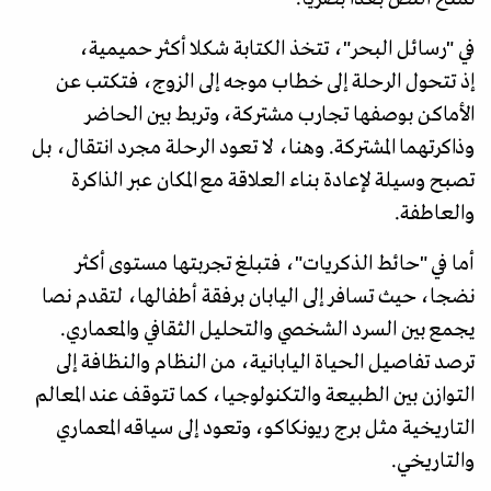
في "رسائل البحر"، تتخذ الكتابة شكلا أكثر حميمية،
إذ تتحول الرحلة إلى خطاب موجه إلى الزوج، فتكتب عن
الأماكن بوصفها تجارب مشتركة، وتربط بين الحاضر
وذاكرتهما المشتركة. وهنا، لا تعود الرحلة مجرد انتقال، بل
تصبح وسيلة لإعادة بناء العلاقة مع المكان عبر الذاكرة
والعاطفة.
أما في "حائط الذكريات"، فتبلغ تجربتها مستوى أكثر
نضجا، حيث تسافر إلى اليابان برفقة أطفالها، لتقدم نصا
يجمع بين السرد الشخصي والتحليل الثقافي والمعماري.
ترصد تفاصيل الحياة اليابانية، من النظام والنظافة إلى
التوازن بين الطبيعة والتكنولوجيا، كما تتوقف عند المعالم
التاريخية مثل برج ريونكاكو، وتعود إلى سياقه المعماري
والتاريخي.