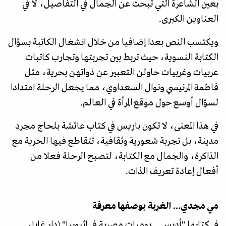
بعين الشاعرة التي تبحث عن الجمال في التفاصيل، لا في
العناوين الكبرى.
ويكتسب النص بعدا إضافيا من خلال انشغال الكاتبة بسؤال
الكتابة النسوية، حيث تربط بين تجربتها وتجارب كاتبات
عربيات وغربيات حاولن التعبير عن ذواتهن بحرية، مثل
فاطمة المرنيسي ونوال السعداوي، مما يجعل الرحلة امتدادا
لسؤال أوسع حول موقع المرأة في العالم.
في هذا المعنى، لا تكون باريس في كتاب عائشة بلحاج مجرد
مدينة، بل تجربة شعورية وثقافية، تتقاطع فيها الحرية مع
الذاكرة، والجمال مع الكتابة، لتصبح الرحلة فعلا من
أفعال إعادة تعريف الذات.
مي مجدي… الغربة بوصفها معرفة
في كتابها "أديس… يوميات مصرية في إثيوبيا" (دار غايا،