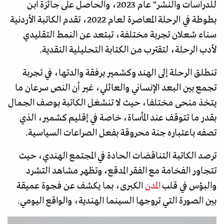
للدراسات والنشر" عام 2023، والحاصل على جائزة ابن
بطوطة في الرحلة المعاصرة لعام 2022، تقدم الكاتبة الأردنية
سناء شعلان تجربة مختلفة، تبتعد عن النمط التقليدي
لأدب الرحلة، لتقترب من الكتابة التحليلية النقدية.
تنطلق الرحلة إلى الهند وكشمير برفقة والدتها، في تجربة
تجمع بين البعد الإنساني والعائلي، غير أن النص سرعان ما
يتخذ منحى مختلفا، حيث لا تنشغل الكاتبة بوصف الجمال
بقدر ما تتوقف عند المأساة، خاصة في إقليم كشمير، الذي
تصفه باعتباره جنة محروقة بفعل الصراعات السياسية.
ترصد الكاتبة التناقضات الحادة في المجتمع الهندي، حيث
تتجاور الفخامة مع الفقر المدقع، وتظهر مشاهد التشرد
والبؤس في قلب
المدن
الكبرى، بما يكشف عن فجوة عميقة
بين الصورة التي تروجها السينما الهندية، والواقع اليومي.