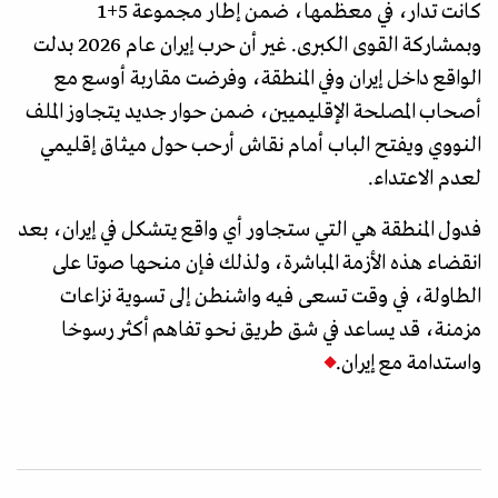
كانت تدار، في معظمها، ضمن إطار مجموعة 5+1
وبمشاركة القوى الكبرى. غير أن حرب إيران عام 2026 بدلت
الواقع داخل إيران وفي المنطقة، وفرضت مقاربة أوسع مع
أصحاب المصلحة الإقليميين، ضمن حوار جديد يتجاوز الملف
النووي ويفتح الباب أمام نقاش أرحب حول ميثاق إقليمي
لعدم الاعتداء.
فدول المنطقة هي التي ستجاور أي واقع يتشكل في إيران، بعد
انقضاء هذه الأزمة المباشرة، ولذلك فإن منحها صوتا على
الطاولة، في وقت تسعى فيه واشنطن إلى تسوية نزاعات
مزمنة، قد يساعد في شق طريق نحو تفاهم أكثر رسوخا
واستدامة مع إيران.