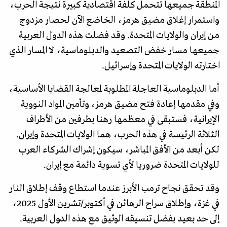
المنطقة جميعها تتحمل كلفة اقتصادية كبيرة نتيجة الحرب،
واستمرار إغلاق مضيق هرمز، الخاضع الآن لحصار مزدوج
من إيران والولايات المتحدة. وقد فضلت هذه الدول العربية
جميعها مسار خفض التصعيد والدبلوماسية، لا المسار الذي
اختارته الولايات المتحدة وإسرائيل.
أما الدبلوماسية العاجلة المطلوبة لمعالجة القضايا الأساسية،
وفي مقدمها إعادة فتح مضيق هرمز، وتأمين المواد النووية
الإيرانية، فستبقى في معظمها رهنا بطرفين من الأطراف
الثلاثة الرئيسة في هذه الحرب، هما الولايات المتحدة وإيران.
لكن أبعد من الأفق المباشر، سيكون إشراك الشركاء العرب
للولايات المتحدة ضروريا لأي تسوية دائمة مع إيران.
وقد تحقق نجاح ترمب الأبرز عندما استطاع وقف إطلاق النار
في غزة، وإطلاق سراح الرهائن في أكتوبر/تشرين الأول 2025،
إلى حد بعيد بفضل تنسيقه الوثيق مع هذه الدول العربية.