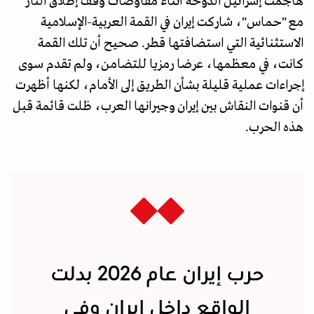
هاجمت إسرائيل الدوحة أثناء مفاوضات وقف إطلاق النار
مع "حماس"، شاركت إيران في القمة العربية-الإسلامية
الاستثنائية التي استضافتها قطر. صحيح أن تلك القمة
كانت، في معظمها، عرضا رمزيا للتضامن، ولم تقدم سوى
إجراءات عملية قليلة بشأن الطريق إلى الأمام، لكنها أظهرت
أن قنوات النقاش بين إيران وجيرانها العرب، ظلت قائمة قبل
هذه الحرب.
حرب إيران عام 2026 بدلت
الواقع داخل إيران وفي