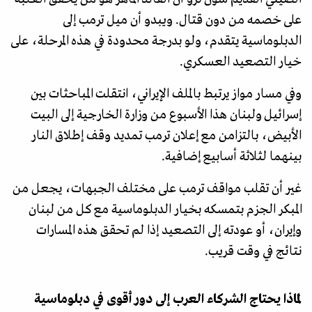
على خصمه من دون قتال. ويبدو أن ميل ترمب إلى
الدبلوماسية يتقدم، ولو بدرجة محدودة في هذه المرحلة، على
خيار التصعيد العسكري.
وفي مسار مواز يرتبط بالملف الإيراني، انتقلت المباحثات بين
إسرائيل ولبنان هذا الأسبوع من وزارة الخارجية إلى البيت
الأبيض، بالتزامن مع إعلان ترمب تمديد وقف إطلاق النار
بينهما لثلاثة أسابيع إضافية.
غير أن تقلب مواقف ترمب على مختلف الجبهات، يجعل من
المبكر الجزم بتمسكه بخيار الدبلوماسية مع كل من لبنان
وإيران، أو عودته إلى التصعيد إذا لم تحقق هذه المسارات
نتائج في وقت قريب.
لماذا يحتاج الشركاء العرب إلى دور أقوى في دبلوماسية