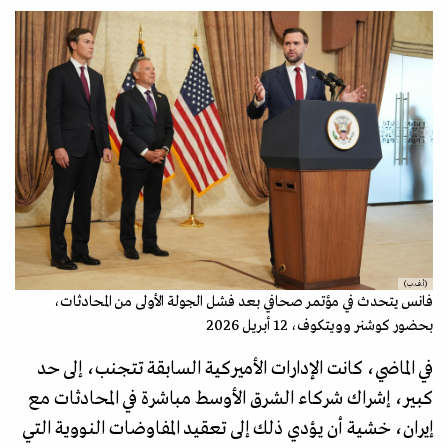
(أ.ف.ب)
فانس يتحدث في مؤتمر صحافي بعد فشل الجولة الأولى من المحادثات،
بحضور كوشنر وويتكوف، 12 أبريل 2026
في الماضي، كانت الإدارات الأميركية السابقة تتجنب، إلى حد
كبير، إشراك شركاء الشرق الأوسط مباشرة في المحادثات مع
إيران، خشية أن يؤدي ذلك إلى تعقيد المفاوضات النووية التي