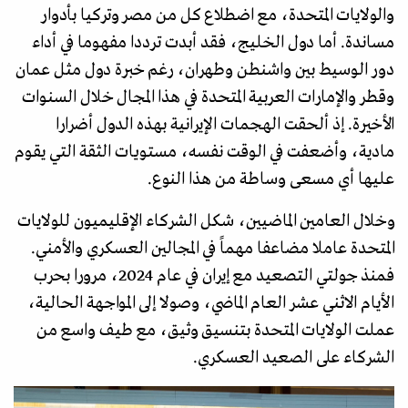
والولايات المتحدة، مع اضطلاع كل من مصر وتركيا بأدوار
مساندة. أما دول الخليج، فقد أبدت ترددا مفهوما في أداء
دور الوسيط بين واشنطن وطهران، رغم خبرة دول مثل عمان
وقطر والإمارات العربية المتحدة في هذا المجال خلال السنوات
الأخيرة. إذ ألحقت الهجمات الإيرانية بهذه الدول أضرارا
مادية، وأضعفت في الوقت نفسه، مستويات الثقة التي يقوم
عليها أي مسعى وساطة من هذا النوع.
وخلال العامين الماضيين، شكل الشركاء الإقليميون للولايات
المتحدة عاملا مضاعفا مهماً في المجالين العسكري والأمني.
فمنذ جولتي التصعيد مع إيران في عام 2024، مرورا بحرب
الأيام الاثني عشر العام الماضي، وصولا إلى المواجهة الحالية،
عملت الولايات المتحدة بتنسيق وثيق، مع طيف واسع من
الشركاء على الصعيد العسكري.