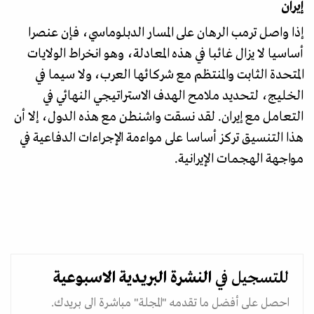
إيران
إذا واصل ترمب الرهان على المسار الدبلوماسي، فإن عنصرا
أساسيا لا يزال غائبا في هذه المعادلة، وهو انخراط الولايات
المتحدة الثابت والمنتظم مع شركائها العرب، ولا سيما في
الخليج، لتحديد ملامح الهدف الاستراتيجي النهائي في
التعامل مع إيران. لقد نسقت واشنطن مع هذه الدول، إلا أن
هذا التنسيق تركز أساسا على مواءمة الإجراءات الدفاعية في
مواجهة الهجمات الإيرانية.
للتسجيل في
النشرة البريدية
الاسبوعية
احصل على أفضل ما تقدمه "المجلة" مباشرة الى بريدك.