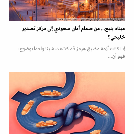
حقول الغاز التابعة لشركة "أرامكو" في مدينة ينبع، السعودية، 6 يناير 2004
ميناء ينبع... من صمام أمان سعودي إلى مركز تصدير
خليجي؟
إذا كانت أزمة مضيق هرمز قد كشفت شيئا واحدا بوضوح،
فهو أن…