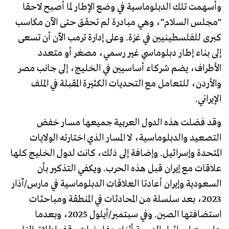
وأسهمت تلك الدبلوماسية في وضع الإطار لما أصبح لاحقا
"مجلس السلام"، وهي مبادرة لم تحقق حتى الآن مكاسب
كبرى للفلسطينيين في غزة. وعلى إدارة ترمب الآن أن تسعى
إلى بناء إطار دبلوماسي غير رسمي، مصغر أو متعدد
الأطراف، يضم شركاء أساسيين في الخليج، إلى جانب مصر
والأردن، للتعامل مع التحديات الكثيرة المقبلة في الملف
الإيراني.
وقد فضلت هذه الدول العربية جميعها مسار خفض
التصعيد والدبلوماسية، لا المسار الذي اختارته الولايات
المتحدة وإسرائيل. وإضافة إلى ذلك، كانت لدول الخليج كلها
علاقات مع إيران قبل هذه الحرب. ويكفي التذكير بأن
السعودية وإيران أعادتا العلاقات الدبلوماسية في مارس/آذار
2023، بعد سلسلة من المحادثات في المنطقة ومباحثات
استضافتها الصين. وفي سبتمبر/أيلول 2025، وبعدما