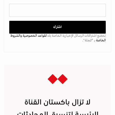
تخضع اشتراكات الرسائل الإخبارية الخاصة بك
لقواعد الخصوصية
والشروط
الخاصة
بـ “المجلة".
لا تزال باكستان القناة
الرئيسة لتنسيق المحادثات