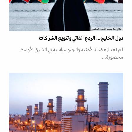
أعلام دول مجلس التعاون الخليجي
دول الخليج… الردع الذاتي وتنويع الشراكات
لم تعد المعضلة الأمنية والجيوسياسية في الشرق الأوسط
محصورة…