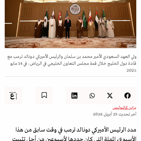
أ.ف.ب
ولي العهد السعودي الأمير محمد بن سلمان والرئيس الأميركي دونالد ترمب مع
قادة دول الخليج خلال قمة مجلس التعاون الخليجي في الرياض، في 14 مايو
2025
براين كاتيوليس
آخر تحديث
25 أبريل 2026
مدد الرئيس الأميركي دونالد ترمب في وقت سابق من هذا
الأسبوع، المهلة التي كان حددها لأسبوعين من أجل تثبيت