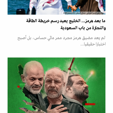
ميناء رأس الخير الصناعي شمال الدمام، 11 ديسمبر 2019
ما بعد هرمز... الخليج يعيد رسم خريطة الطاقة
والتجارة من باب السعودية
لم يعد مضيق هرمز مجرد ممر مائي حساس، بل أصبح
اختبارا حقيقيا…