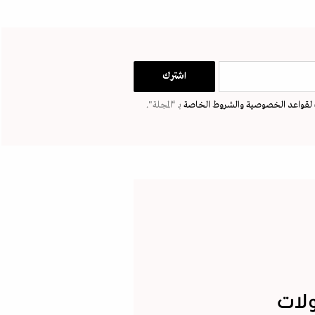
لقواعد الخصوصية
والشروط الخاصة
بـ “المجلة".
ولات