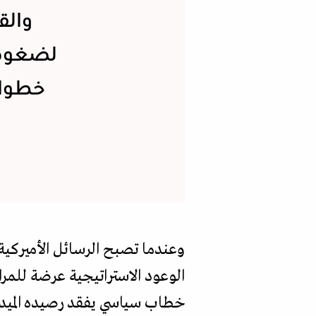
والق
لضغوط 
خطوات
وعندما تصبح الرسائل الأميركية
الوعود الاستراتيجية عرضة للمراج
خطاب سياسي يفقد رصيده الميدان