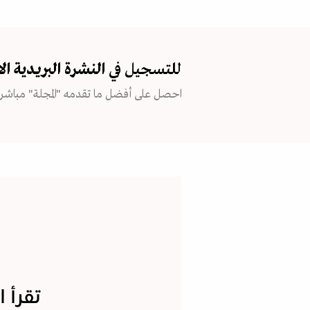
للتسجيل في
النشرة البريدية
ال
احصل على أفضل ما تقدمه "المجلة" مباشرة
تقرأ 