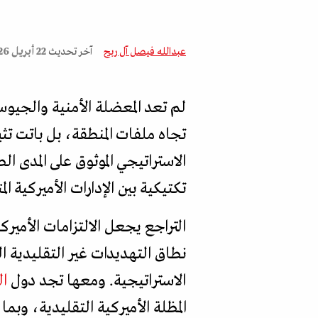
عبدالله فيصل آل ربح
آخر تحديث
22 أبريل 2026
لم تعد المعضلة الأمنية والجيو
تجاه ملفات المنطقة، بل باتت تث
الاستراتيجي الموثوق على المدى 
تكتيكية بين الإدارات الأميركية ا
التراجع يجعل الالتزامات الأميرك
نطاق التهديدات غير التقليدية ال
الاستراتيجية. ومعها تجد دول
ا
المظلة الأميركية التقليدية، وبما 