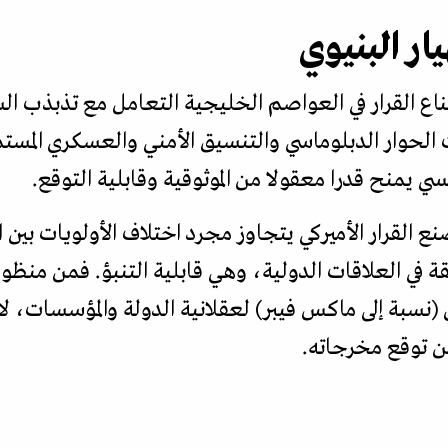
يار البنيوي
ع القرار في العواصم الخليجية التعامل مع تذبذب الس
الحوار الدبلوماسي والتنسيق الأمني والعسكري المستمر
منح قدرا معقولا من الموثوقية وقابلية التوقع.
نع القرار الأميركي يتجاوز مجرد اختلاف الأولويات بين ا
قة في العلاقات الدولية، وهي قابلية التنبؤ. فمن منظو
 (نسبة إلى ماكس فيبر) لعقلانية الدولة والمؤسسات، لا
توقع مخرجاته.