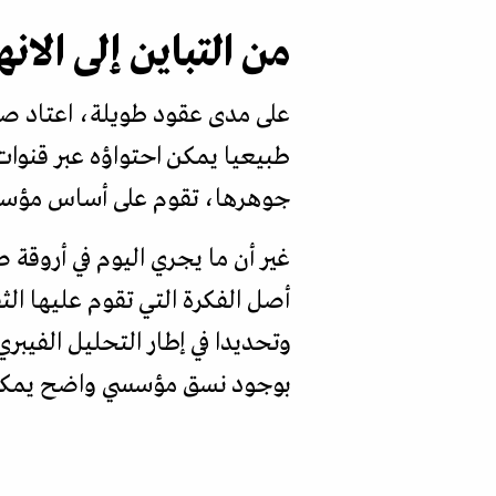
من التباين إلى الانه
على مدى عقود طويلة، اعتاد صنا
طبيعيا يمكن احتواؤه عبر قنوات 
جوهرها، تقوم على أساس مؤسسي ي
غير أن ما يجري اليوم في أروقة ص
أصل الفكرة التي تقوم عليها الث
وتحديدا في إطار التحليل الفيبري
بوجود نسق مؤسسي واضح يمكن 