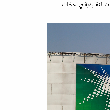
ات التقليدية في لحظات