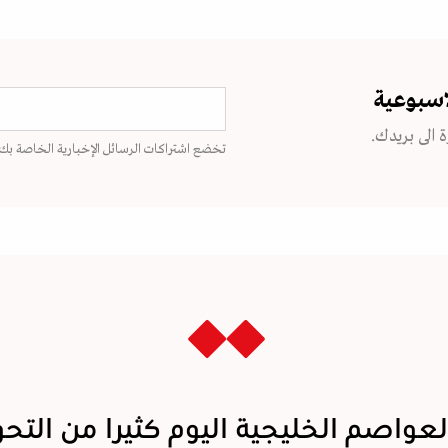
اسبوعية
 الى بريدك.
تخضع اشتراكات الرسائل الإخبارية الخاصة بك
العواصم الخليجية اليوم كثيرا من التح