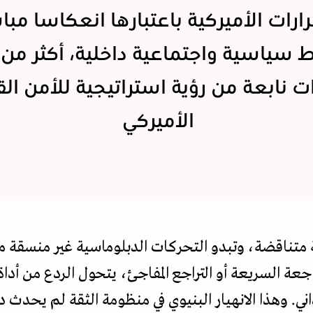
رارات الأميركية باعتبارها انعكاسا مبا
سياسية واجتماعية داخلية، أكثر من 
 نابعة من رؤية استراتيجية للأمن ال
الأميركي
 متناقضة، وتبدو التحركات الدبلوماسية غير منسقة م
عة السريعة أو التراجع المفاجئ، يتحول الردع من أداة 
ي. وهذا الانهيار البنيوي في منظومة الثقة لم يحدث 