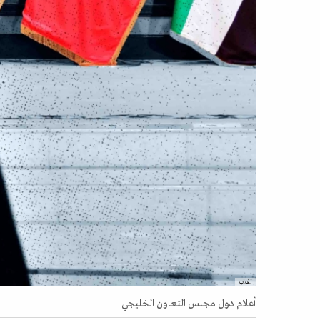
أ.ف.ب
أعلام دول مجلس التعاون الخليجي