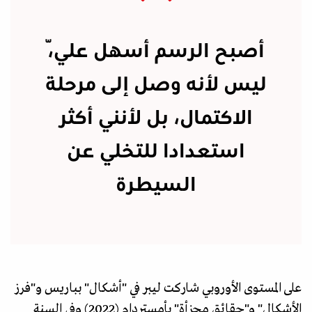
أصبح الرسم أسهل عليّ،
ليس لأنه وصل إلى مرحلة
الاكتمال، بل لأنني أكثر
استعدادا للتخلي عن
السيطرة
على المستوى الأوروبي شاركت ليبر في "أشكال" بباريس و"فرز
الأشكال" و"حقائق مجزأة" بأمستردام (2022) وفي السنة