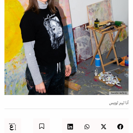
Saatchi Gallery
آنا ليبر لويس