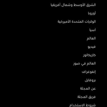
الشرق الأوسط وشمال أفريقيا
أوروبا
الولايات المتحدة الأميركية
آسيا
العالم
فيديو
كاريكاتور
العالم في صور
إنفوغراف
بروفايل
عن المجلة
فريق المجلة
شروط الاستخدام