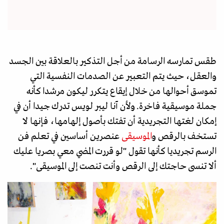
طقس تمارسه الرسامة من أجل التذكير بالعلاقة بين الجسد
والعقل، حيث يتم التعبير عن الصدمات النفسية التي
تموسق أحوالها من خلال إيقاع يتكرر ليكون مرشدا كأنه
جملة موسيقية فاخرة. ولأن آنا ليبر لويس تدرك جيدا أن في
إمكان لغتها التجريدية أن تفتك بأصول إلهامها، فإنها لا
تستخف بالرقص و
الموسيقى
عنصرين أساسين في تعلم فن
الرسم تجريديا كأنها تقول "لو قررت المضي معي بصريا عليك
ألا تنسى حاجتك إلى الرقص وأنت تنصت إلى الموسيقى".