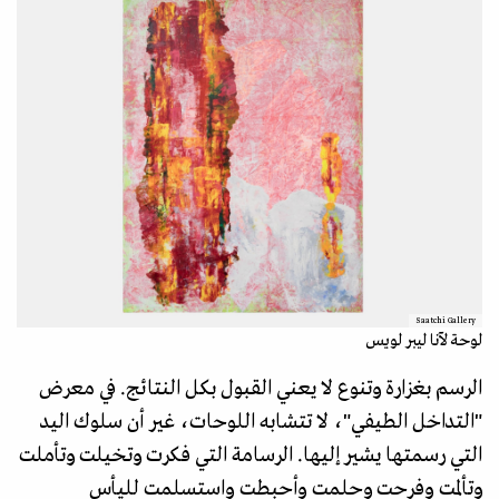
Saatchi Gallery
لوحة لآنا ليبر لويس
الرسم بغزارة وتنوع لا يعني القبول بكل النتائج. في معرض
"التداخل الطيفي"، لا تتشابه اللوحات، غير أن سلوك اليد
التي رسمتها يشير إليها. الرسامة التي فكرت وتخيلت وتأملت
وتألمت وفرحت وحلمت وأحبطت واستسلمت لليأس