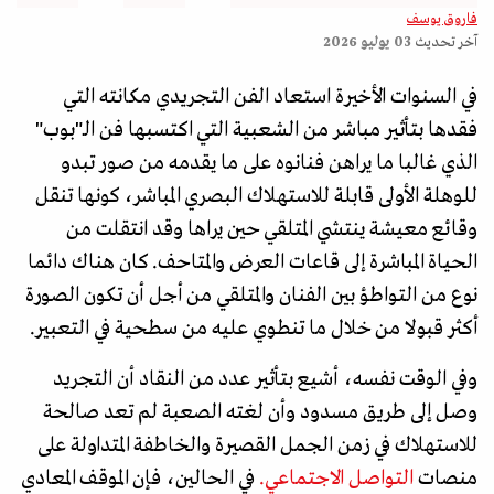
فاروق يوسف
آخر تحديث
03 يوليو 2026
في السنوات الأخيرة استعاد الفن التجريدي مكانته التي
فقدها بتأثير مباشر من الشعبية التي اكتسبها فن الـ"بوب"
الذي غالبا ما يراهن فنانوه على ما يقدمه من صور تبدو
للوهلة الأولى قابلة للاستهلاك البصري المباشر، كونها تنقل
وقائع معيشة ينتشي المتلقي حين يراها وقد انتقلت من
الحياة المباشرة إلى قاعات العرض والمتاحف. كان هناك دائما
نوع من التواطؤ بين الفنان والمتلقي من أجل أن تكون الصورة
أكثر قبولا من خلال ما تنطوي عليه من سطحية في التعبير.
وفي الوقت نفسه، أشيع بتأثير عدد من النقاد أن التجريد
وصل إلى طريق مسدود وأن لغته الصعبة لم تعد صالحة
للاستهلاك في زمن الجمل القصيرة والخاطفة المتداولة على
منصات
التواصل الاجتماعي.
في الحالين، فإن الموقف المعادي