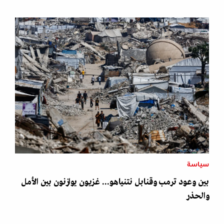
سياسة
بين وعود ترمب وقنابل نتنياهو... غزيون يوازنون بين الأمل
والحذر