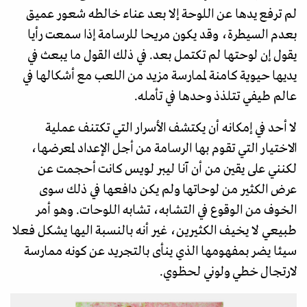
لم ترفع يدها عن اللوحة إلا بعد عناء خالطه شعور عميق
بعدم السيطرة، وقد يكون مريحا للرسامة إذا سمعت رأيا
يقول إن لوحتها لم تكتمل بعد. في ذلك القول ما يبعث في
يديها حيوية كامنة لممارسة مزيد من اللعب مع أشكالها في
عالم طيفي تتلذذ وحدها في تأمله.
لا أحد في إمكانه أن يكتشف الأسرار التي تكتنف عملية
الاختيار التي تقوم بها الرسامة من أجل الإعداد لمعرضها،
لكنني على يقين من أن آنا ليبر لويس كانت أحجمت عن
عرض الكثير من لوحاتها ولم يكن دافعها في ذلك سوى
الخوف من الوقوع في التشابه، تشابه اللوحات. وهو أمر
طبيعي لا يخيف الكثيرين، غير أنه بالنسبة اليها يشكل فعلا
سيئا يضر بمفهومها الذي ينأى بالتجريد عن كونه ممارسة
لارتجال خطي ولوني لحظوي.