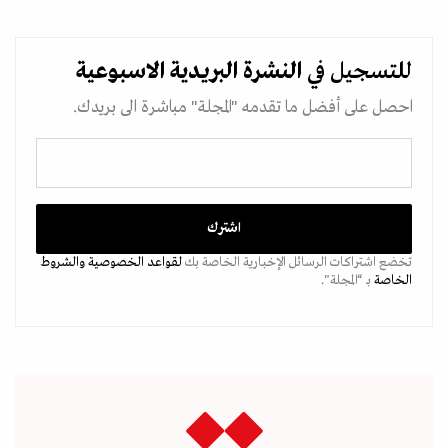
للتسجيل في
النشرة البريدية
الاسبوعية
احصل على أفضل ما تقدمه "المجلة" مباشرة الى بريدك.
تخضع اشتراكات الرسائل الإخبارية الخاصة بك
لقواعد الخصوصية
والشروط
الخاصة
بـ “المجلة".