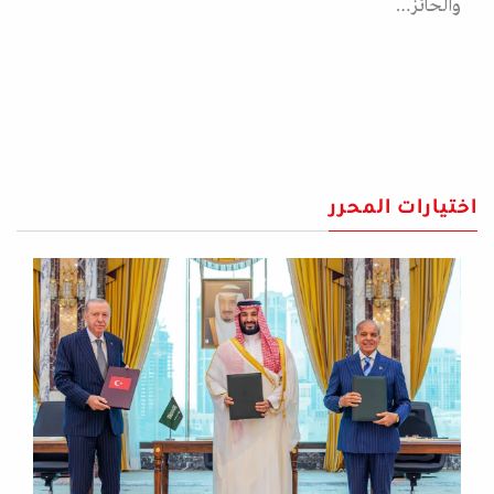
والحائز…
اختيارات المحرر