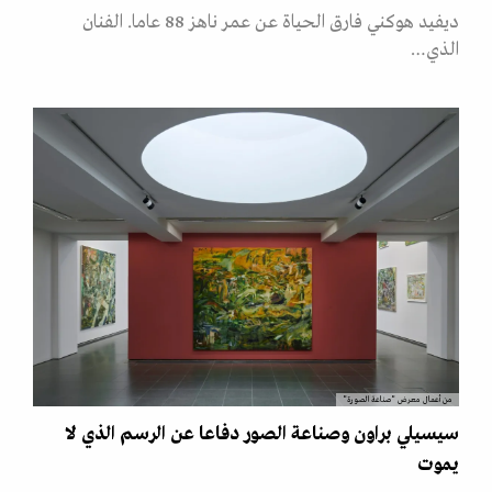
ديفيد هوكني فارق الحياة عن عمر ناهز 88 عاما. الفنان
الذي…
من أعمال معرض "صناعة الصورة"
سيسيلي براون وصناعة الصور دفاعا عن الرسم الذي لا
يموت