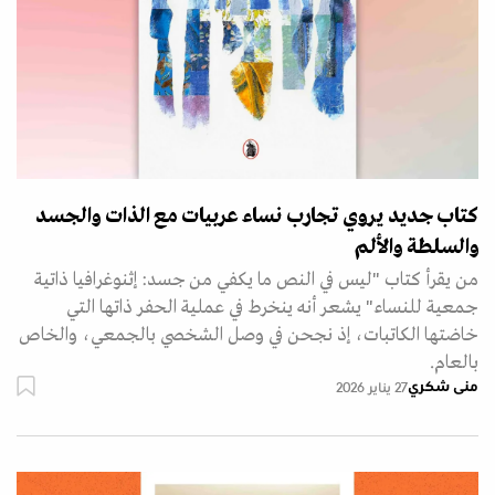
كتاب جديد يروي تجارب نساء عربيات مع الذات والجسد
والسلطة والألم
من يقرأ كتاب "ليس في النص ما يكفي من جسد: إثنوغرافيا ذاتية
جمعية للنساء" يشعر أنه ينخرط في عملية الحفر ذاتها التي
خاضتها الكاتبات، إذ نجحن في وصل الشخصي بالجمعي، والخاص
بالعام.
منى شكري
27 يناير 2026