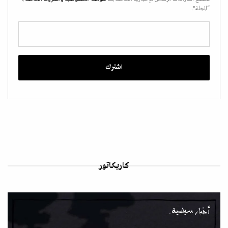
“المجلة".
كاريكاتور