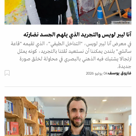
Saatchi Gallery
آنا ليبر لويس والتجريد الذي يلهم الجسد نضارته
في معرض آنا ليبر لويس، "التداخل الطيفي"، الذي تقيمه "قاعة
ساتشي" بلندن يمكننا أن نستعيد ثقتنا بالتجريد، كونه يمثل
ارتجالا يشتبك فيه الذهني بالبصري في محاولة لخلق صورة
جديدة.
فاروق يوسف
04 يوليو 2026