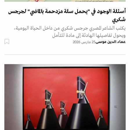
أسئلة الوجود في "يحمل سلة مزدحمة بالماضي" لجرجس
شكري
يكتب الشاعر المصري جرجس شكري من داخل الحياة اليومية،
ويحول تفاصيلها الهادئة إلى مادة للتأمل
عماد الدين موسى
25 مارس 2026