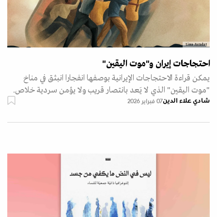
Lina Jaradat
احتجاجات إيران و"موت اليقين"
يمكن قراءة الاحتجاجات الإيرانية بوصفها انفجارا انبثق في مناخ
"موت اليقين" الذي لا يَعد بانتصار قريب ولا يؤمن سردية خلاص.
شادي علاء الدين
07 فبراير 2026