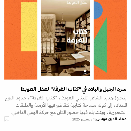
سرد الجيل والبلاد في "كتاب الغرفة" لعقل العويط
يتجاوز جديد الشاعر اللبناني العويط، "كتاب الغرفة"، حدود البوح
المعتاد، إلى كونه مساحة كتابية تتقاطع فيها الأزمنة والطبقات
الشعورية، ويتشابك فيها حضور المكان مع حركة الوعي الداخلي.
عماد الدين موسى
13 ديسمبر 2025