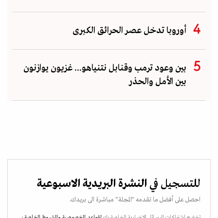
أوروبا تدخل عصر الحرائق الكبرى
بين وعود ترمب وقنابل نتنياهو... غزيون يوازنون
بين الأمل والحذر
للتسجيل في
النشرة البريدية الاسبوعية
احصل على أفضل ما تقدمه "المجلة" مباشرة الى بريدك.
تخضع اشتراكات الرسائل الإخبارية الخاصة بك
لقواعد الخصوصية
والشروط الخاصة
بـ