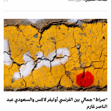
14 أبريل 2026
"صراط" جمالي بين الفرنسي أوليفر لاكس والسعودي عبد
الناصر غارم