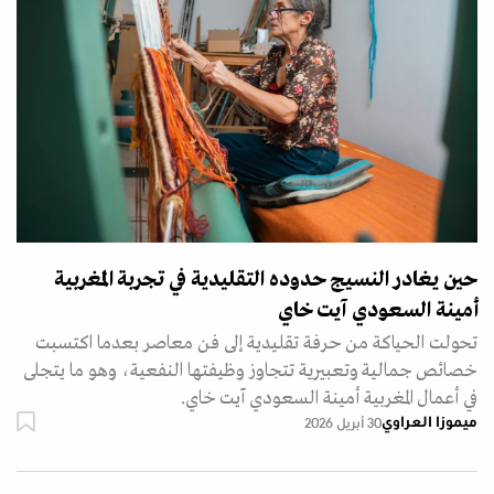
حين يغادر النسيج حدوده التقليدية في تجربة المغربية
أمينة السعودي آيت خاي
تحولت الحياكة من حرفة تقليدية إلى فن معاصر بعدما اكتسبت
خصائص جمالية وتعبيرية تتجاوز وظيفتها النفعية، وهو ما يتجلى
في أعمال المغربية أمينة السعودي آيت خاي.
ميموزا العراوي
30 أبريل 2026