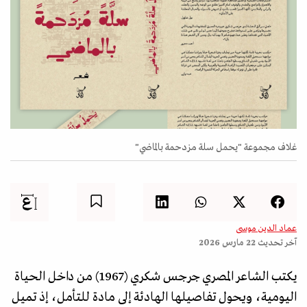
غلاف مجموعة "يحمل سلة مزدحمة بالماضي"
عماد الدين موسى
آخر تحديث
22 مارس 2026
يكتب الشاعر المصري جرجس شكري (1967) من داخل الحياة
اليومية، ويحول تفاصيلها الهادئة إلى مادة للتأمل، إذ تميل