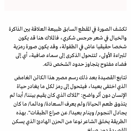
تكشف الصورة في المقطع السابق طبيعة العلاقة بين الذاكرة
والخيال في شعر جرجس شكري، فالملاك هنا قد يكون
شخصا حقيقيا عاش في الطفولة، وقد يكون صورة رمزية
للبراءة الأولى، لتتحول الذكرى إلى سماء صافية، أي إلى
فضاء مفتوح يتجاوز حدود الشخص ذاته.
تتابع القصيدة بعد ذلك رسم مصير هذا الكائن الغامض
الذي اختفى بعيدا، فيتحول إلى رمز لكل ما يغادر حياة
الإنسان دون أثر واضح: "الملاك الذي كان يقيم بيننا/ أبدا لم
يتذوق طعم الحياة/ ولم يعرف السعادة/ ودائما/ ما كان
يجادل النجوم/ وينام بعيدا/ عن صراع الطبقات". بهذه
الطريقة يخلق الشاعر نوعا من الحزن الهادئ الذي يسكن
القصيدة دون صراخ.