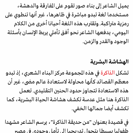
يميل الشاعر إلى بناء صور تقوم على المفارقة والدهشة،
مستخدما لغة تبدو مباشرة في ظاهرها، غير أنها تنطوي على
رمزية متراكبة. وتقترب هذه اللغة أحيانا أخرى من الكلام
اليومي، يدفعها الشاعر نحو أفق تأملي يربط الإنسان بأسئلة
الوجود والقدر والزمن.
الهشاشة البشرية
تشكل
الذاكرة
في هذه المجموعة مركز البناء الشعري، إذ تبدو
معظم القصائد كأنها محاولة لاستعادة عالم مضى، غير أن
هذه الاستعادة تتجاوز حدود الحنين التقليدي. تعمل
الذاكرة هنا مثل عدسة تكشف هشاشة الحياة البشرية، كما
تكشف أيضا جمالها الخفي.
في قصيدة بعنوان "من حديقة الذاكرة"، يرسم الشاعر مشهدا
طفوليا بسيطا يتحول تدريجيا إلى تأمل وجودي في مصير