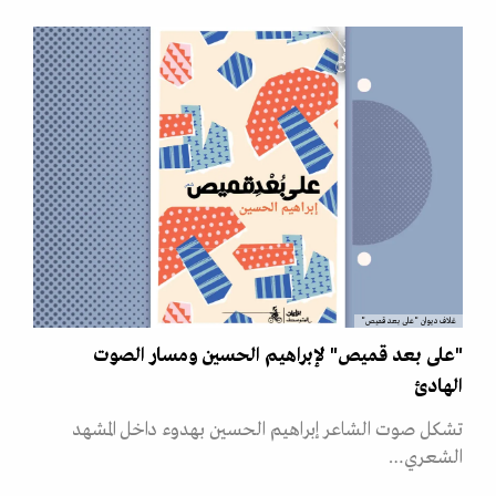
غلاف ديوان "على بعد قميص"
"على بعد قميص" لإبراهيم الحسين ومسار الصوت
الهادئ
تشكل صوت الشاعر إبراهيم الحسين بهدوء داخل المشهد
الشعري…