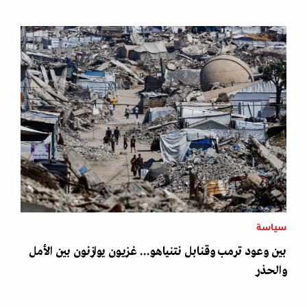
سياسة
بين وعود ترمب وقنابل نتنياهو... غزيون يوازنون بين الأمل
والحذر