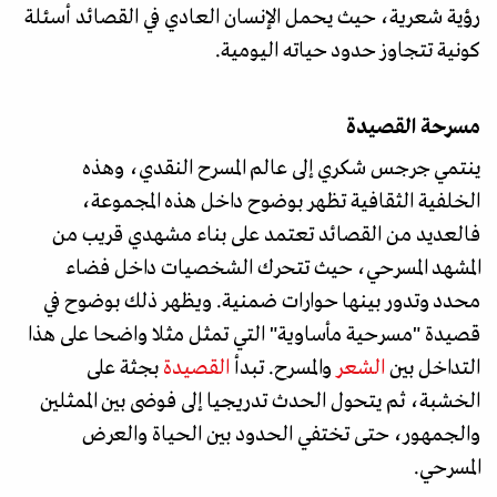
رؤية شعرية، حيث يحمل الإنسان العادي في القصائد أسئلة
كونية تتجاوز حدود حياته اليومية.
مسرحة القصيدة
ينتمي جرجس شكري إلى عالم المسرح النقدي، وهذه
الخلفية الثقافية تظهر بوضوح داخل هذه المجموعة،
فالعديد من القصائد تعتمد على بناء مشهدي قريب من
المشهد المسرحي، حيث تتحرك الشخصيات داخل فضاء
محدد وتدور بينها حوارات ضمنية. ويظهر ذلك بوضوح في
قصيدة "مسرحية مأساوية" التي تمثل مثلا واضحا على هذا
التداخل بين
الشعر
والمسرح. تبدأ
القصيدة
بجثة على
الخشبة، ثم يتحول الحدث تدريجيا إلى فوضى بين الممثلين
والجمهور، حتى تختفي الحدود بين الحياة والعرض
المسرحي.