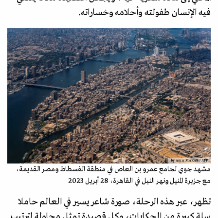
فيه الإنسان طفولته وأحلامه وخساراته.
by Amir MAKAR / AFP
مشهد جوي لجامع عمرو بن العاص في منطقة الفسطاط ومصر القديمة،
مع جزيرة المنيل ونهر النيل في القاهرة، 28 أبريل 2023
تظهر، عبر هذه الرحلة، صورة شاعر يسير في العالم حاملا
سلة كبيرة من الحكايات، وكل قصيدة تمثل محاولة لترتيب