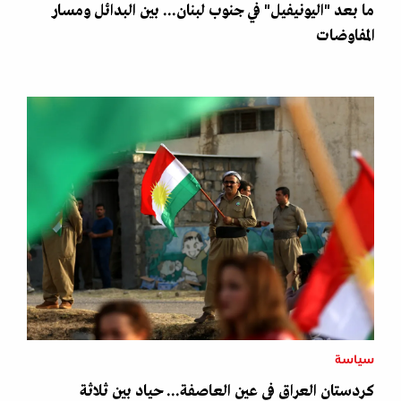
ما بعد "اليونيفيل" في جنوب لبنان... بين البدائل ومسار
المفاوضات
سياسة
كردستان العراق في عين العاصفة... حياد بين ثلاثة