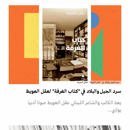
سرد الجيل والبلاد في "كتاب الغرفة" لعقل العويط
سرد الجيل والبلاد في "كتاب الغرفة" لعقل العويط
يعدّ الكاتب والشاعر اللبناني عقل العويط صوتا أدبيا
يوازي…