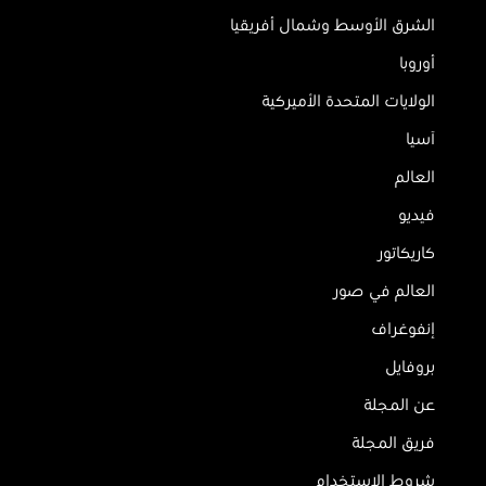
الشرق الأوسط وشمال أفريقيا
أوروبا
الولايات المتحدة الأميركية
آسيا
العالم
فيديو
كاريكاتور
العالم في صور
إنفوغراف
بروفايل
عن المجلة
فريق المجلة
شروط الاستخدام