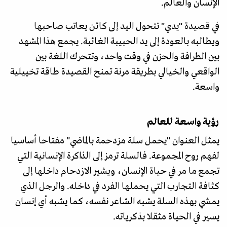
الإنسان والعالم.
في قصيدة "يدي" تتحول اليد إلى كائن يعاتب صاحبها
ويطالبه بالعودة إلى يد الحبيبة الغائبة. يجمع هذا المشهد
بين الطرافة والحزن في وقت واحد، وتتحرك اللغة بين
الواقعي والخيالي بطريقة مرنة تمنح القصيدة طاقة تخييلية
واسعة.
رؤية واسعة للعالم
يمثل العنوان "يحمل سلة مزدحمة بالماضي" مفتاحا أساسيا
لفهم روح المجموعة. فالسلة ترمز إلى الذاكرة الإنسانية التي
تجمع ما مر في حياة الإنسان، ويشير الازدحام داخلها إلى
كثافة التجارب التي يحملها الفرد في داخله. والرجل الذي
يمشي بهذه السلة يشبه الشاعر نفسه، كما يشبه أي إنسان
يسير في الحياة مثقلا بذكرياته.