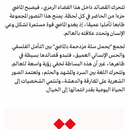
تتحرك القصائد داخل هذا الفضاء الرمزي، فيصبح الماضي
جزءا من الحاضر في كل لحظة. يمنح هذا التصور المجموعة
طابعا تأمليا عميقا، إذ يغدو الماضي قوة مستمرة تشكل وعي
الإنسان وتحدد علاقته بالعالم.
تجمع "يحمل سلة مزدحمة بالماضي" بين التأمل الفلسفي
والحس الإنساني العميق، فتبدو قصائدها بسيطة في
ظاهرها، غير أن هذه البساطة تخفي رؤية واسعة للعالم.
وتتحرك اللغة بين السرد والمشهد والحلم، وتعتمد الصور
الشعرية على المفارقة والدهشة، وتنتمي الشخصيات إلى
الحياة اليومية بقدر انتمائها إلى الخيال.