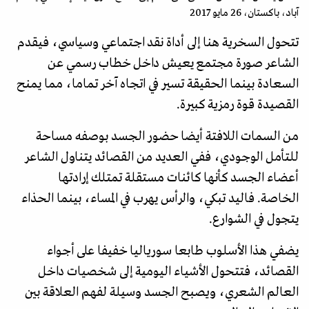
آباد، باكستان، 26 مايو 2017
تتحول السخرية هنا إلى أداة نقد اجتماعي وسياسي، فيقدم
الشاعر صورة مجتمع يعيش داخل خطاب رسمي عن
السعادة بينما الحقيقة تسير في اتجاه آخر تماما، مما يمنح
القصيدة قوة رمزية كبيرة.
من السمات اللافتة أيضا حضور الجسد بوصفه مساحة
للتأمل الوجودي، ففي العديد من القصائد يتناول الشاعر
أعضاء الجسد كأنها كائنات مستقلة تمتلك إرادتها
الخاصة. فاليد تبكي، والرأس يهرب في المساء، بينما الحذاء
يتجول في الشوارع.
يضفي هذا الأسلوب طابعا سورياليا خفيفا على أجواء
القصائد، فتتحول الأشياء اليومية إلى شخصيات داخل
العالم الشعري، ويصبح الجسد وسيلة لفهم العلاقة بين