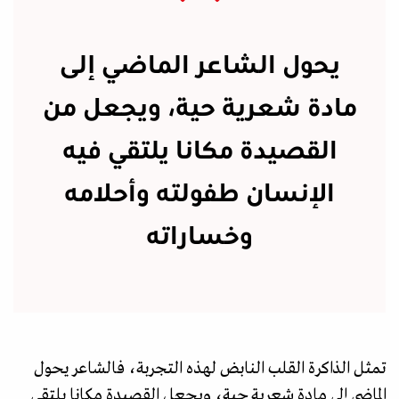
يحول الشاعر الماضي إلى
مادة شعرية حية، ويجعل من
القصيدة مكانا يلتقي فيه
الإنسان طفولته وأحلامه
وخساراته
تمثل الذاكرة القلب النابض لهذه التجربة، فالشاعر يحول
الماضي إلى مادة شعرية حية، ويجعل القصيدة مكانا يلتقي