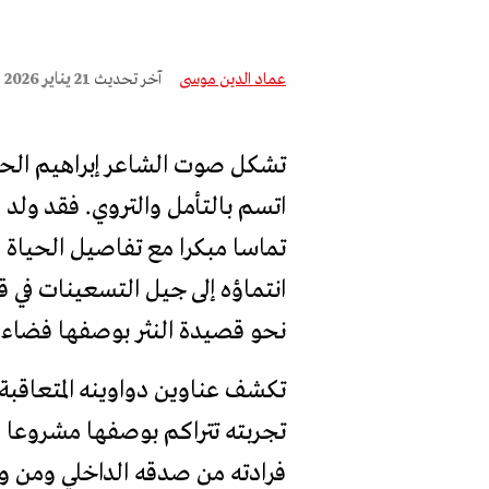
عماد الدين موسى
آخر تحديث
21 يناير 2026
تشكل صوت الشاعر إبراهيم الح
تماسا مبكرا مع تفاصيل الحياة
انتماؤه إلى جيل التسعينات في
نحو قصيدة النثر بوصفها فضاء 
تكشف عناوين دواوينه المتعاقبة
تجربته تتراكم بوصفها مشروعا 
فرادته من صدقه الداخلي ومن و