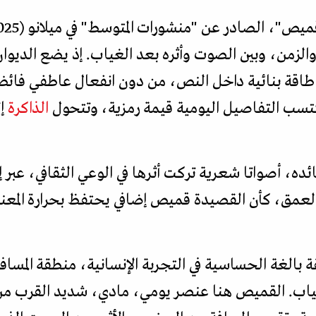
الزمن، وبين الصوت وأثره بعد الغياب. إذ يضع الديوان
طاقة بنائية داخل النص، من دون انفعال عاطفي فائ
سب التفاصيل اليومية قيمة رمزية، وتتحول
الذاكرة
إل
، أصواتا شعرية تركت أثرها في الوعي الثقافي، عبر 
العمق، كأن القصيدة قميص إضافي يحتفظ بحرارة المعن
الغة الحساسية في التجربة الإنسانية، منطقة المسافة 
غياب. القميص هنا عنصر يومي، مادي، شديد القرب من 