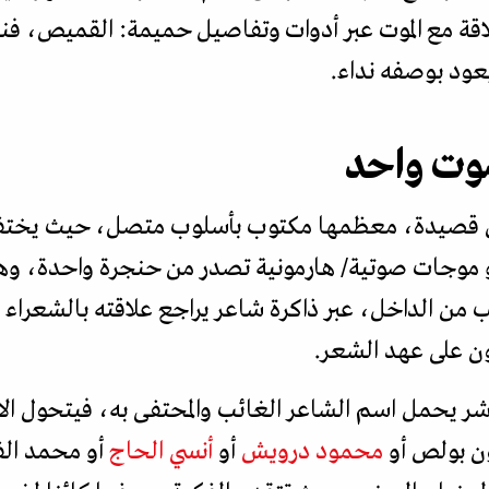
علاقة مع الموت عبر أدوات وتفاصيل حميمة: القميص، فن
يعود بوصفه نداء.
صوت واحد
اثين قصيدة، معظمها مكتوب بأسلوب متصل، حيث يختفي
 موجات صوتية/ هارمونية تصدر من حنجرة واحدة، وهو
 من الداخل، عبر ذاكرة شاعر يراجع علاقته بالشعراء 
ون على عهد الشعر.
 يحمل اسم الشاعر الغائب والمحتفى به، فيتحول الا
ن بولص أو
محمود درويش
أو
أنسي الحاج
أو محمد ال