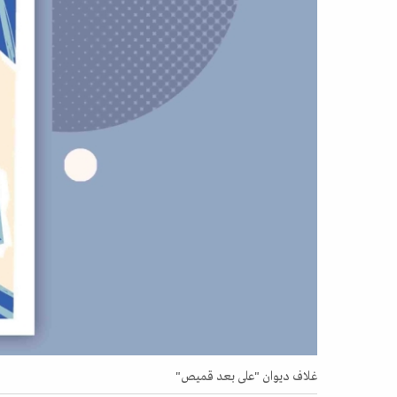
غلاف ديوان "على بعد قميص"