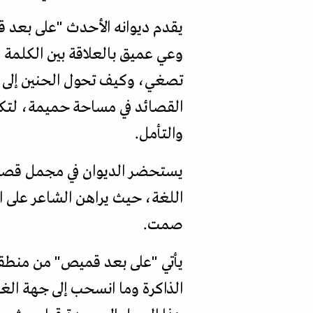
وعي عميق بالعلاقة بين الكلمة و
تصغي، وكيف تحول الحنين إلى 
القصائد في مساحة حميمة، لتكت
والتأمل.
يستحضر الديوان في مجمل قصائده
اللغة، حيث يراهن الشاعر على 
صمت.
يأتي "على بعد قميص" من منطقة ب
الذاكرة وما انسحب إلى جهة ال