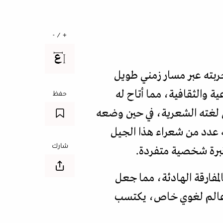
+ / -
بته عبر مسار زمني طويل
نية بالتحولات الاجتماعية والثقافية، مما أتاح له
حفظ
 لغته الشعرية، في حين وضعه
 عدد من شعراء هذا الجيل
شارك
نبرة شخصية متفردة.
مفارقة الهادئة، مما جعل
ء عالم لغوي خاص، يكتسب