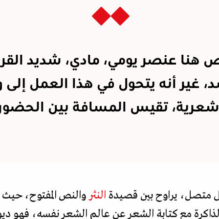
 هنا عنصر يومي، مادي، شديد القر
، غير أنه يتحول في هذا العمل إلى 
عرية، تقيس المسافة بين الحضور و
 متصل، يراوح بين قصيدة
النثر
والنص المفتوح، حيث ت
 الذاكرة مع كتابة الشعر عن عالم الشعر نفسه، فهو د