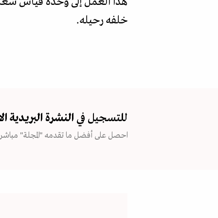
هذا العمل إلى وحدة قياس شعرية،
خلفه رحيله.
للتسجيل في
النشرة البريدية
ال
احصل على أفضل ما تقدمه "المجلة" مباشرة