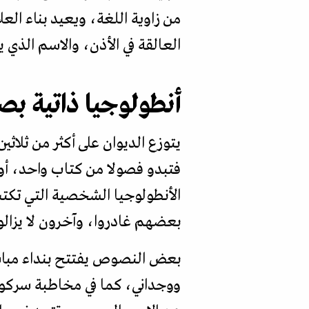
من زاوية اللغة، ويعيد بناء ال
العالقة في الأذن، والاسم الذي 
أنطولوجيا ذاتية ب
يتوزع الديوان على أكثر من ثل
فتبدو فصولا من كتاب واحد، أو
الأنطولوجيا الشخصية التي تكتب
بعضهم غادروا، وآخرون لا يزال
بعض النصوص يفتتح بنداء مباشر
ووجداني، كما في مخاطبة سركو