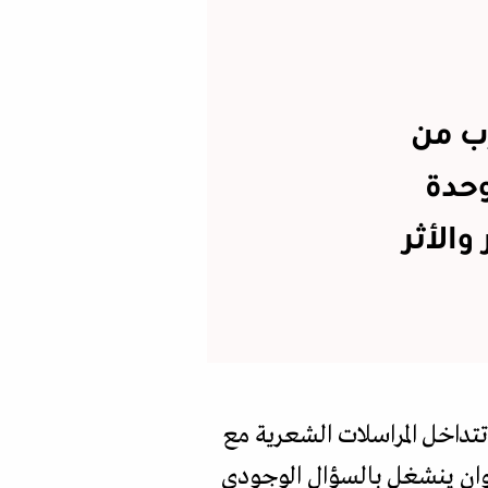
ب من
وحدة
الأثر
تداخل المراسلات الشعرية مع
يوان ينشغل بالسؤال الوجودي