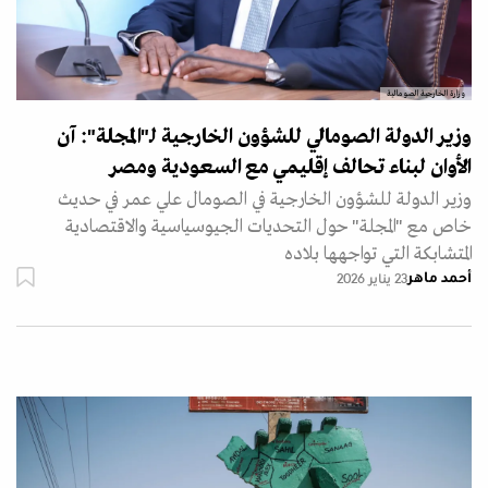
وزارة الخارجية الصومالية
وزير الدولة الصومالي للشؤون الخارجية لـ"المجلة": آن
الأوان لبناء تحالف إقليمي مع السعودية ومصر
وزير الدولة للشؤون الخارجية في الصومال علي عمر في حديث
خاص مع "المجلة" حول التحديات الجيوسياسية والاقتصادية
المتشابكة التي تواجهها بلاده
أحمد ماهر
23 يناير 2026