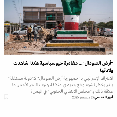
غيتي
"أرض الصومال"... مغامرة جيوسياسية هكذا شاهدت
ولادتها
الاعتراف ‏الإسرائيلي بـ "جمهورية أرض الصومال" كـ"دولة مستقلة"
ينذر بخطر نشوء واقع جديد في منطقة جنوب البحر الأحمر. ما
علاقة ذلك بـ "مجلس الانتقالي الجنوبي" في اليمن؟
أنور العنسي
29 ديسمبر 2025