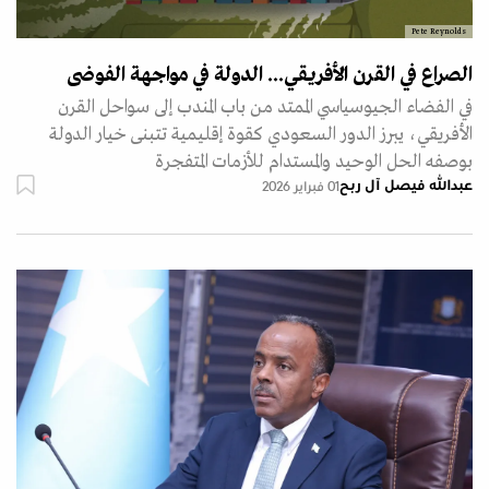
Pete Reynolds
الصراع في القرن الأفريقي... الدولة في مواجهة الفوضى
في الفضاء الجيوسياسي الممتد من باب المندب إلى سواحل القرن
الأفريقي، يبرز الدور السعودي كقوة إقليمية تتبنى خيار الدولة
بوصفه الحل الوحيد والمستدام للأزمات المتفجرة
عبدالله فيصل آل ربح
01 فبراير 2026