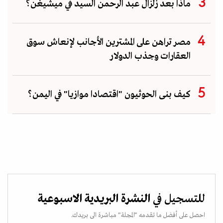
ماذا بعد زلزال عبد الرحمن السيد في ميشيغن؟
مصر تراهن على المشترين الأجانب لإنعاش سوق
العقارات وجذب الدولار
كيف بنى الحوثيون "اقتصادا موازيا" في اليمن؟
للتسجيل في
النشرة البريدية الاسبوعية
احصل على أفضل ما تقدمه "المجلة" مباشرة الى بريدك.