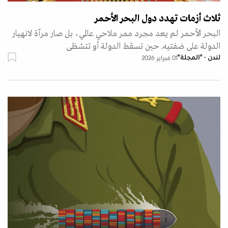
ثلاث أزمات تهدد دول البحر الأحمر
البحر الأحمر لم يعد مجرد ممر ملاحي عالمي، بل صار مرآة لانهيار
الدولة على ضفتيه. حين تسقط الدولة أو تتشظى
لندن - "المجلة"
01 فبراير 2026