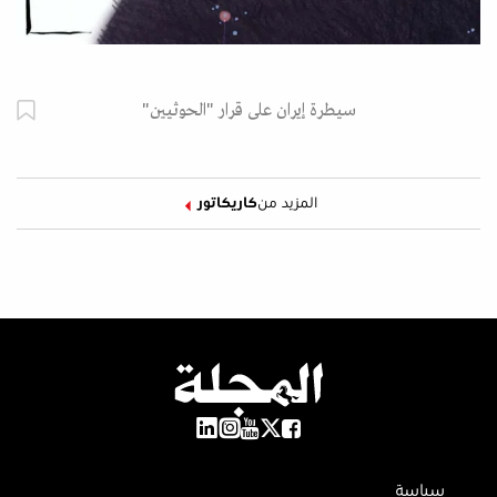
سيطرة إيران على قرار "الحوثيين"
المزيد من
كاريكاتور
سياسة