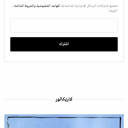
تخضع اشتراكات الرسائل الإخبارية الخاصة بك
لقواعد الخصوصية
والشروط الخاصة
بـ
“المجلة".
كاريكاتور