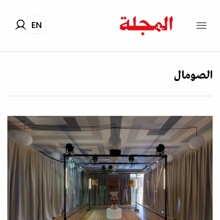
EN
الصومال