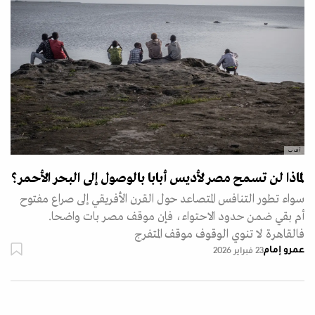
أ ف ب
لماذا لن تسمح مصر لأديس أبابا بالوصول إلى البحر الأحمر؟
سواء تطور التنافس المتصاعد حول القرن الأفريقي إلى صراع مفتوح
أم بقي ضمن حدود الاحتواء، فإن موقف مصر بات واضحا.
فالقاهرة لا تنوي الوقوف موقف المتفرج
عمرو إمام
23 فبراير 2026