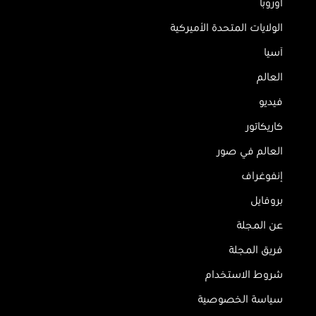
أوروبا
الولايات المتحدة الأميركية
آسيا
العالم
فيديو
كاريكاتور
العالم في صور
إنفوغراف
بروفايل
عن المجلة
فريق المجلة
شروط الاستخدام
سياسة الخصوصية