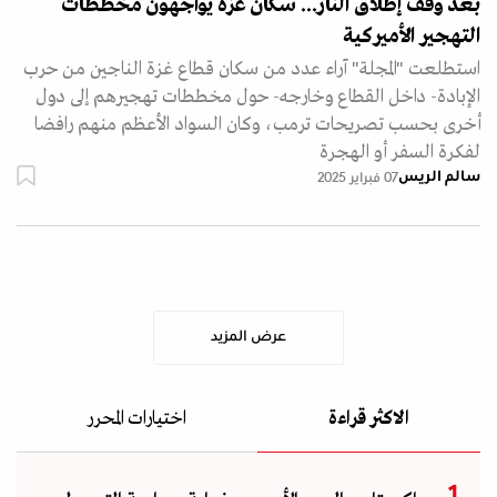
بعد وقف إطلاق النار... سكان غزة يواجهون مخططات
التهجير الأميركية
استطلعت "المجلة" آراء عدد من سكان قطاع غزة الناجين من حرب
الإبادة- داخل القطاع وخارجه- حول مخططات تهجيرهم إلى دول
أخرى بحسب تصريحات ترمب، وكان السواد الأعظم منهم رافضا
لفكرة السفر أو الهجرة
سالم الريس
07 فبراير 2025
عرض المزيد
الاكثر قراءة
اختيارات المحرر