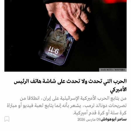
Leah Millis / REUTERS
الحرب التي تحدث ولا تحدث على شاشة هاتف الرئيس
الأميركي
من يتابع الحرب الأميركية الإسرائيلية على إيران، انطلاقا من
تصريحات دونالد ترمب، يشعر بأنه إنما يتابع لعبة فيديو أو مباراة
كرة سلة أو كرة قدم أميركية.
سامر أبوهواش
09 مارس 2026