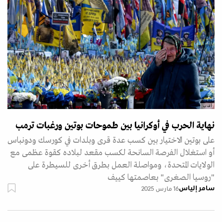
أ ف ب
نهاية الحرب في أوكرانيا بين طموحات بوتين ورغبات ترمب
على بوتين الاختيار بين كسب عدة قرى وبلدات في كورسك ودونباس
أو استغلال الفرصة السانحة لكسب مقعد لبلاده كقوة عظمى مع
الولايات المتحدة، ومواصلة العمل بطرق أخرى للسيطرة على
"روسيا الصغرى" بعاصمتها كييف
سامر إلياس
16 مارس 2025