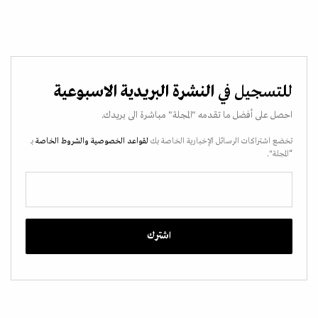
للتسجيل في
النشرة البريدية الاسبوعية
احصل على أفضل ما تقدمه "المجلة" مباشرة الى بريدك.
تخضع اشتراكات الرسائل الإخبارية الخاصة بك
لقواعد الخصوصية
والشروط الخاصة
بـ
“المجلة".