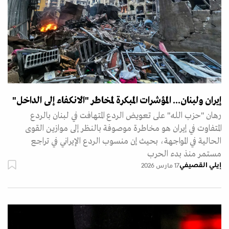
أ ف ب
إيران ولبنان... المؤشرات المبكرة لمخاطر "الانكفاء إلى الداخل"
رهان "حزب الله" على تعويض الردع المتهافت في لبنان بالردع
المتفاوت في إيران هو مخاطرة موصوفة بالنظر إلى موازين القوى
الحالية في المواجهة، بحيث إن منسوب الردع الإيراني في تراجع
مستمر منذ بدء الحرب
إيلي القصيفي
17 مارس 2026