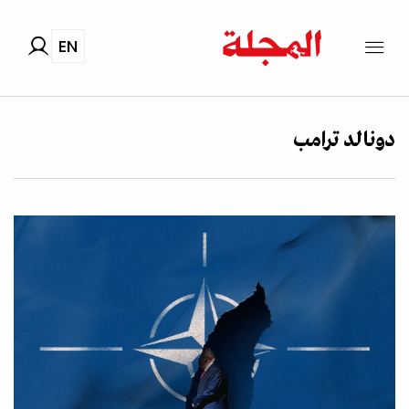
EN
دونالد ترامب