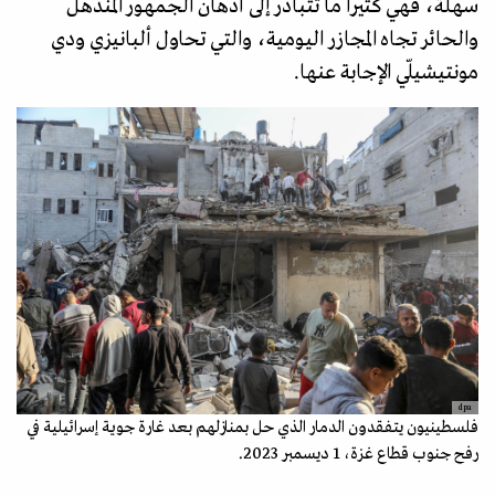
سهلة، فهي كثيرا ما تتبادر إلى أذهان الجمهور المنذهل
والحائر تجاه المجازر اليومية، والتي تحاول ألبانيزي ودي
مونتيشيلّي الإجابة عنها.
dpa
فلسطينيون يتفقدون الدمار الذي حل بمنازلهم بعد غارة جوية إسرائيلية في
رفح جنوب قطاع غزة، 1 ديسمبر 2023.