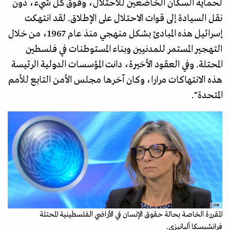
لحماية السكان الخاضعين للاحتلال، وفوق كل شيء، دون
نقل السيادة إلى قوات الاحتلال على الإطلاق. لقد انتهكت
إسرائيل هذه المبادئ بشكل منهجي منذ عام 1967، من خلال
التهجير المستمر للمدنيين وبناء المستوطنات في فلسطين
المحتلة. وفي العقود الأخيرة، دانت المؤسسات الدولية الرئيسة
هذه الانتهاكات مرارا، وكان آخرها مجلس الأمن التابع للأمم
المتحدة".
UN
المقررة الخاصة بحالة حقوق الإنسان في الأراضي الفلسطينية المحتلة
فرانشيسكا ألبانيزي.