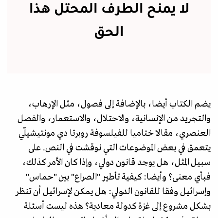
لا يمنح الطرف المحتل هذا
الحق
يضم الكتاب أيضا، بالإضافة إلى فصول، مثل الإرهاب،
والتجريد من الإنسانية، والاحتلال، والاستعمار، والفصل
العنصري، مقالا ختاميا للفيلسوفة روبرتا دي مونتيشيلّي
يتعمق في بعض الموضوعات التي نوقشت في النص. على
سبيل المثل، هل يوجد قانون دولي، وإذا كان الأمر كذلك،
فبأي معنى؟ وأيضا: كيفية تأطير "الصراع" بين "حماس"
وإسرائيل وفقا للقانون الدولي: هل يمكن لإسرائيل أن تنظر
بشكل مشروع إلى غزة كدولة معادية؟ هذه ليست أسئلة