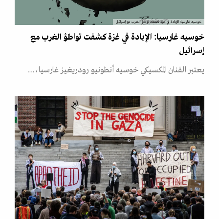
خوسيه غارسيا: الإبادة في غزة كشفت تواطؤ الغرب مع إسرائيل
خوسيه غارسيا: الإبادة في غزة كشفت تواطؤ الغرب مع
إسرائيل
يعتبر الفنان المكسيكي خوسيه أنطونيو رودريغيز غارسيا،…