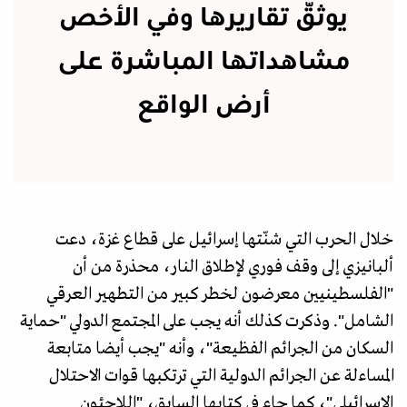
يوثّق تقاريرها وفي الأخص
مشاهداتها المباشرة على
أرض الواقع
خلال الحرب التي شنّتها إسرائيل على قطاع غزة، دعت
ألبانيزي إلى وقف فوري لإطلاق النار، محذرة من أن
"الفلسطينيين معرضون لخطر كبير من التطهير العرقي
الشامل". وذكرت كذلك أنه يجب على المجتمع الدولي "حماية
السكان من الجرائم الفظيعة"، وأنه "يجب أيضا متابعة
المساءلة عن الجرائم الدولية التي ترتكبها قوات الاحتلال
الإسرائيلي"، كما جاء في كتابها السابق، "اللاجئون