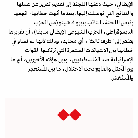
الإيطالي، حيث دعتها اللجنة إلى تقديم تقرير عن عملها
والنتائج التي توصلت إليها. بعدما أنهت خطابها، اتهمها
رئيس اللجنة، النائب بييرو فاسّينو (من الحزب
الديموقراطي، الحزب الشيوعي الإيطالي سابقا)، أن تقريرها
يفتقر إلى "طرف ثالث"، أي محايد، وذلك لأنها لم تساو في
خطابها بين الانتهاكات المستمرة التي ترتكبها القوات
الإسرائيلية ضد الفلسطينيين، وبين هؤلاء الأخيرين، أي ما
بين المُحتل والقابع تحت الاحتلال، ما بين المُستعمِر
والمُستَعْمَر.