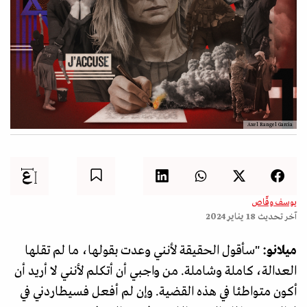
Axel Rangel Garcia
يوسف وقّاص
آخر تحديث
18 يناير 2024
ميلانو:
"سأقول الحقيقة لأنني وعدت بقولها، ما لم تقلها
العدالة، كاملة وشاملة. من واجبي أن أتكلم لأنني لا أريد أن
أكون متواطئا في هذه القضية. وإن لم أفعل فسيطاردني في