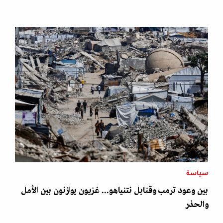
سياسة
بين وعود ترمب وقنابل نتنياهو... غزيون يوازنون بين الأمل
والحذر