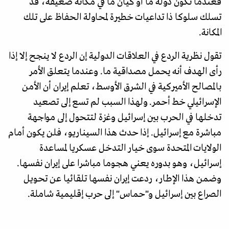
فعندما تكون دولة ما أو كيان ما في مكانة ضعيفة، قد
تسلك سلوكا ذا تداعيات خطيرة لمحاولة الحفاظ على تلك
المكانة.
تقول نظرية الردع في العلاقات الدولية إن الردع لا ينجح إلا إذا
رأى الهدف أنه يحمل مصداقية ما. وعندما يتعلق الأمر
بالمصالح الأميركية في الشرق الأوسط، تعلم إيران أن الأمن
الإسرائيلي خط أحمر. ولهذا السبب لم تسع إلى تصعيد
تدخلها في الحرب بين إسرائيل وغزة لتتحول إلى مواجهة
مباشرة مع إسرائيل. إذا حدث هذا السيناريو، فلن يكون أمام
الولايات المتحدة سوى خيار التدخل عسكريا لمساعدة
إسرائيل، وهو بدوره يعني هجوما مباشرا على إيران نفسها.
وضمن هذا الإطار، ردعت إيران نفسها تلقائيا عن تحويل
الصراع بين إسرائيل و"حماس" إلى حرب إقليمية شاملة.