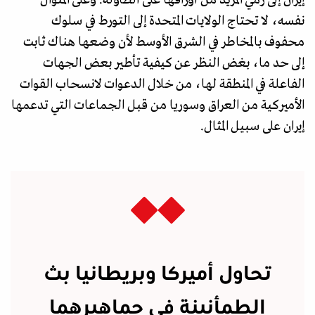
إيران إلى رمي المزيد من أوراقها على الطاولة. وعلى المنوال
نفسه، لا تحتاج الولايات المتحدة إلى التورط في سلوك
محفوف بالمخاطر في الشرق الأوسط لأن وضعها هناك ثابت
إلى حد ما، بغض النظر عن كيفية تأطير بعض الجهات
الفاعلة في المنطقة لها، من خلال الدعوات لانسحاب القوات
الأميركية من العراق وسوريا من قبل الجماعات التي تدعمها
إيران على سبيل المثال.
تحاول أميركا وبريطانيا بث
الطمأنينة في جماهيرهما