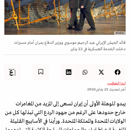
Reuters
قائد الجيش الإيراني عبد الرحيم موسوي ووزير الدفاع يمران أمام مسيرات
دخلت الخدمة العسكرية في 22 يناير
لينا الخطيب
آخر تحديث
25 يناير 2024
يبدو للوهلة الأولى أن إيران تسعى إلى المزيد من المغامرات
خارج حدودها على الرغم من جهود الردع التي تبذلها كل من
الولايات المتحدة والمملكة المتحدة. ورأينا في الأسابيع القليلة
الماضية انخراط إيران والجماعات المسلحة الكثيرة التي تدعمها