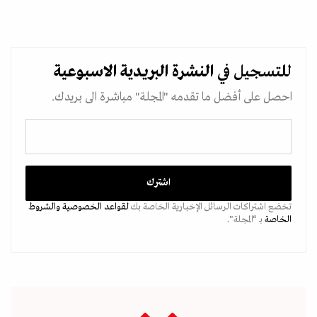
للتسجيل في
النشرة البريدية
الاسبوعية
احصل على أفضل ما تقدمه "المجلة" مباشرة الى بريدك.
تخضع اشتراكات الرسائل الإخبارية الخاصة بك
لقواعد الخصوصية
والشروط
الخاصة
بـ “المجلة".