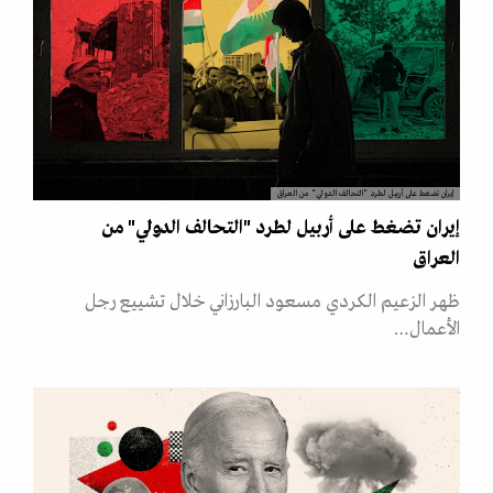
إيران تضغط على أربيل لطرد "التحالف الدولي" من العراق
إيران تضغط على أربيل لطرد "التحالف الدولي" من
العراق
ظهر الزعيم الكردي مسعود البارزاني خلال تشييع رجل
الأعمال…