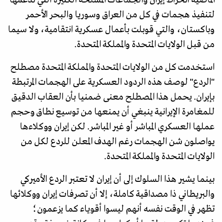
لتنفيذ هجمات في كل من العراق وسوريا والبحر الأحمر
وباكستان، والتي قوبلت بأعمال عسكرية انتقامية، ولا سيما
من قبل الولايات المتحدة والمملكة المتحدة.
استخدمت كل من الولايات المتحدة والمملكة المتحدة مصطلح
"الردع" لوصف هذه الردود العسكرية على الهجمات المرتبطة
بإيران. يحمل هذا المصطلح معنى ضمنيا بأن العقاب الدقيق
للمغامرة الإيرانية ينبغي أن يمنعها من توسيع نطاق وحجم
عملها العسكري المباشر أو غير المباشر. لكن إيران ووكلاءها
يواصلون شن الهجمات رغم الهدف المعلن للردع لكل من
الولايات المتحدة والمملكة المتحدة.
بينما يشير هذا السلوك إلى أن إيران لا تعتبر الردع الأميركي
والبريطاني ذا مصداقية كاملة، إلا أن تصرفات إيران ووكلائها
تظهر في الوقت نفسه أنهم ليسوا أقوياء كما يزعمون؛