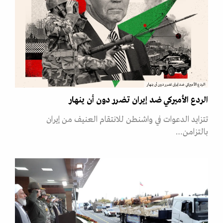
الردع الأميركي ضد إيران تضرر دون أن ينهار
الردع الأميركي ضد إيران تضرر دون أن ينهار
تتزايد الدعوات في واشنطن للانتقام العنيف من إيران
بالتزامن…