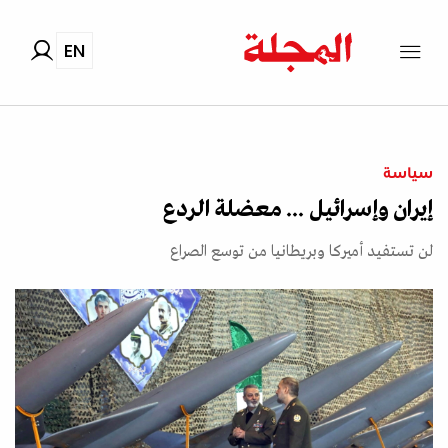
EN
سياسة
إيران وإسرائيل ... معضلة الردع
لن تستفيد أميركا وبريطانيا من توسع الصراع