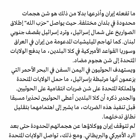
ما تفعله إيران وأذرعها بدلا من ذلك هو شن هجمات
محدودة في بلدان مختلفة. حيث يواصل "حزب الله" إطلاق
الصواريخ على شمال إسرائيل، وترد إسرائيل بقصف جنوبي
لبنان. كما تهاجم الميليشيات المدعومة من إيران في العراق
وسوريا القواعد الأميركية في كلا البلدين، ما يدفع الولايات
المتحدة إلى شن هجوم مضاد.
ويستهدف الحوثيون في اليمن السفن في البحر الأحمر التي
يزعمون أنها مرتبطة بإسرائيل، ما حمل الولايات المتحدة
والمملكة المتحدة على شن ضربات انتقامية على الحوثيين.
والجدير ذكره أن كلا البلدين أعطى الحوثيين تحذيرا مسبقا
قبل تنفيذ هذه الضربات، ما يشير إلى اهتمامهما بتقليل
نطاق تدخلهما.
لم تتوقف إيران ووكلاؤها عن هجماتهم المحدودة حتى بعد
الرد الأميركي والبريطاني. ومع ذلك، تواصل الولايات المتحدة