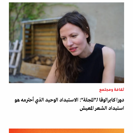
ثقافة ومجتمع
دورا كابرالوفا لـ"المجلة": الاستبداد الوحيد الذي أحترمه هو
استبداد الشعر المعيش