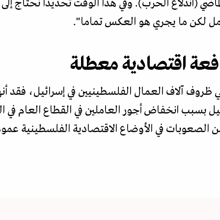
لماضي (اندلاع الحرب). وفي هذا الوقت تحديدا نحتاج إ
امل لكن ما يجري هو العكس تماما".
فعة اقتصادية معطلة
كي ظروف آلاف العمال الفلسطينيين في إسرائيل، فقد أ
سرائيل بسبب انخفاض أجور العاملين في القطاع العام في
ن الصعوبات في الأوضاع الاقتصادية الفلسطينية عموم