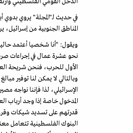
الدخل القومي الفلسطيني وارتفا
في حديث لـ"المجلة" يروي بدوي أ
المناطق الجنوبية من إسرائيل، 
ويقول: "أنا شخصيا أعتمد حاليا
نحو عشرة عمال في إجراءات صرف 
الأول للحرب، فنحن شريحة العم
وبالتالي لا يمكن لنا توفير مبال
الإسرائيلي، لذا فإننا نواجه مصي
المدخول خاصة إذا وجد أرباب ال
قدرتهم على تسديد شيكات وقروض
البنوك الفلسطينية تتعامل معنا