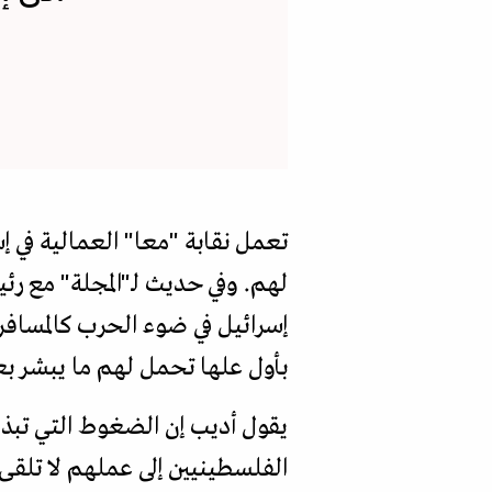
تعمل نقابة "معا" العمالية في إ
لهم. وفي حديث لـ"المجلة" مع رئ
إسرائيل في ضوء الحرب كالمسافر
بأول علها تحمل لهم ما يبشر ب
يقول أديب إن الضغوط التي تبذله
الفلسطينيين إلى عملهم لا تلقى 