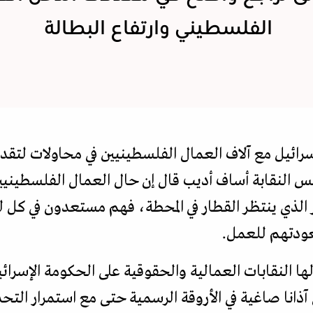
الفلسطيني وارتفاع البطالة
سرائيل مع آلاف العمال الفلسطينيين في محاولات لتقد
يس النقابة أساف أديب قال إن حال العمال الفلسطينيي
 الذي ينتظر القطار في المحطة، فهم مستعدون في كل لح
عودتهم للعمل.
ا النقابات العمالية والحقوقية على الحكومة الإسرائي
آذانا صاغية في الأروقة الرسمية حتى مع استمرار التحذ