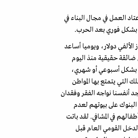
تاد العمل في مجال البناء في
ي بشكل فوري بعد الحرب.
الألفي دولار، ويوميا أساعد
 ضائقة حقيقية منذ اليوم
ن بشكل أسبوعي أو شهري،
لك التي يتمتع بها المواطن
جد أنفسنا نواجه الفقر وفقدان
البنوك على بيوتهم لعدم
لهم في المشافي. لقد باتت
الدخل القومي العام قبل