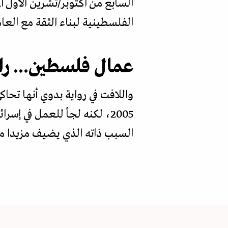
السابع من أكتوبر/تشرين الأول ا
الفلسطينية لبناء الثقة مع الع
عمال فلسطين... را
واللافت في رواية بدوي أنها تحا
2005، لكنه لجأ للعمل في إ
السبب ذاته الذي يضيف مزيدا م