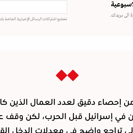
اسبوعية
 الى بريدك.
تخضع اشتراكات الرسائل الإخبارية الخاصة بك
من إحصاء دقيق لعدد العمال الذين كان
 في إسرائيل قبل الحرب، لكن وقف 
لى تراجع واضح في معدلات الدخل الق