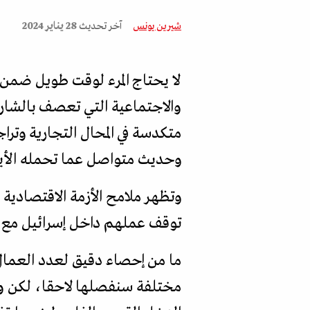
شيرين يونس
آخر تحديث
28 يناير 2024
لا يحتاج المرء لوقت طويل ضمن 
والاجتماعية التي تعصف بالشارع
متكدسة في المحال التجارية وتراجع
وحديث متواصل عما تحمله الأيام
وتظهر ملامح الأزمة الاقتصادية
توقف عملهم داخل إسرائيل مع بد
ما من إحصاء دقيق لعدد العمال ا
مختلفة سنفصلها لاحقا، لكن وقف