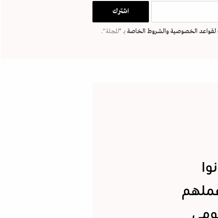
لقواعد الخصوصية
والشروط الخاصة
بـ “المجلة".
وا
عملهم
ومي