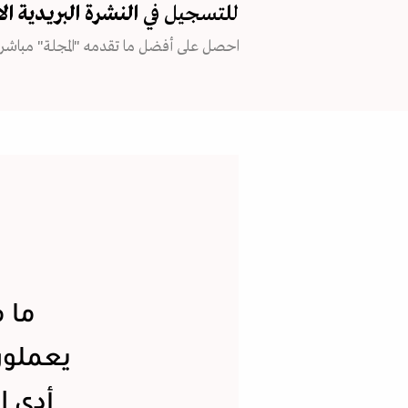
للتسجيل في
النشرة البريدية
ال
احصل على أفضل ما تقدمه "المجلة" مباشرة
ما 
يعملون
أدى إ