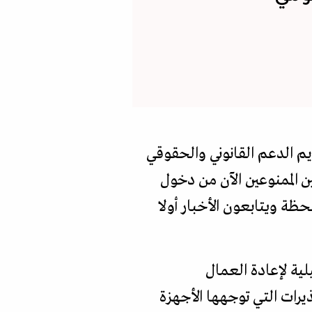
يم الدعم القانوني والحقوقي
ن الممنوعين الآن من دخول
ظة ويتابعون الأخبار أولا
لية لإعادة العمال
يرات التي توجهها الأجهزة