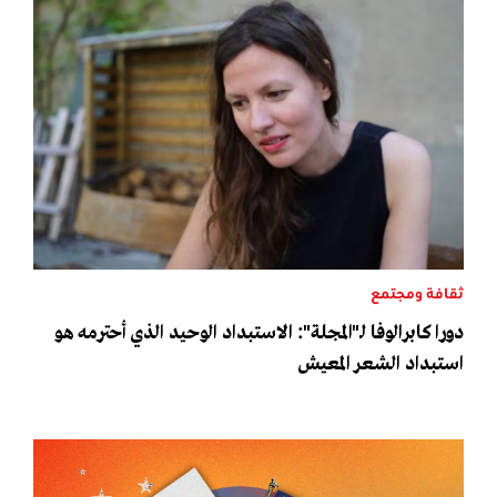
ثقافة ومجتمع
دورا كابرالوفا لـ"المجلة": الاستبداد الوحيد الذي أحترمه هو
استبداد الشعر المعيش