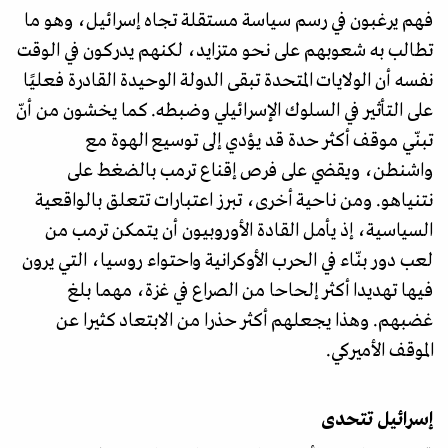
فهم يرغبون في رسم سياسة مستقلة تجاه إسرائيل، وهو ما
تطالب به شعوبهم على نحو متزايد، لكنهم يدركون في الوقت
نفسه أن الولايات المتحدة تبقى الدولة الوحيدة القادرة فعليًا
على التأثير في السلوك الإسرائيلي وضبطه. كما يخشون من أنّ
تبنّي موقف أكثر حدة قد يؤدي إلى توسيع الهوة مع
واشنطن، ويقضي على فرص إقناع ترمب بالضغط على
نتنياهو. ومن ناحية أخرى، تبرز اعتبارات تتعلق بالواقعية
السياسية، إذ يأمل القادة الأوروبيون أن يتمكن ترمب من
لعب دور بنّاء في الحرب الأوكرانية واحتواء روسيا، التي يرون
فيها تهديدا أكثر إلحاحا من الصراع في غزة، مهما بلغ
غضبهم. وهذا يجعلهم أكثر حذرا من الابتعاد كثيرا عن
الموقف الأميركي.
إسرائيل تتحدى