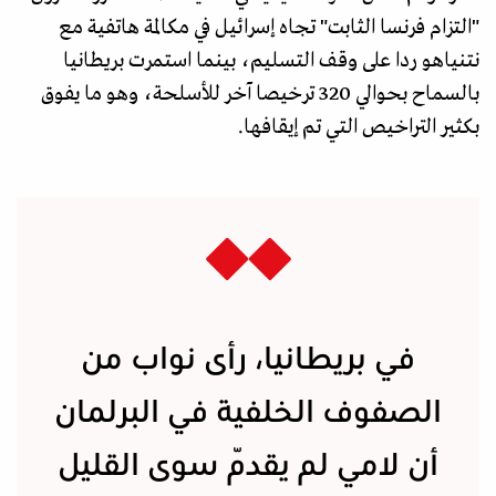
"التزام فرنسا الثابت" تجاه إسرائيل في مكالمة هاتفية مع
نتنياهو ردا على وقف التسليم، بينما استمرت بريطانيا
بالسماح بحوالي 320 ترخيصا آخر للأسلحة، وهو ما يفوق
بكثير التراخيص التي تم إيقافها.
في بريطانيا، رأى نواب من
الصفوف الخلفية في البرلمان
أن لامي لم يقدّم سوى القليل