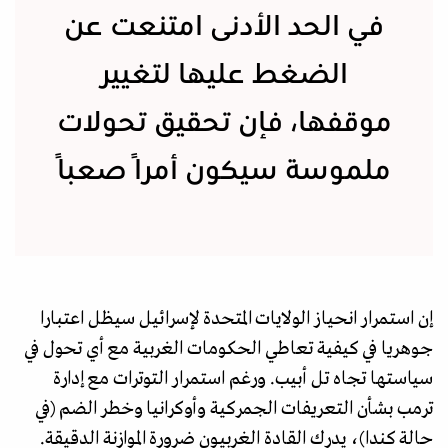
في الحد الأدنى امتنعت عن
الضغط عليها لتغيير
موقفها، فإن تحقيق تحولات
ملموسة سيكون أمرًا صعبًا
إن استمرار انحياز الولايات المتحدة لإسرائيل سيظل اعتبارا
جوهريا في كيفية تعاطي الحكومات الغربية مع أي تحول في
سياستها تجاه تل أبيب. ورغم استمرار التوترات مع إدارة
ترمب بشأن التعريفات الجمركية وأوكرانيا وخطر الضم (في
حالة كندا)، يدرك القادة الغربيون ضرورة الموازنة الدقيقة.