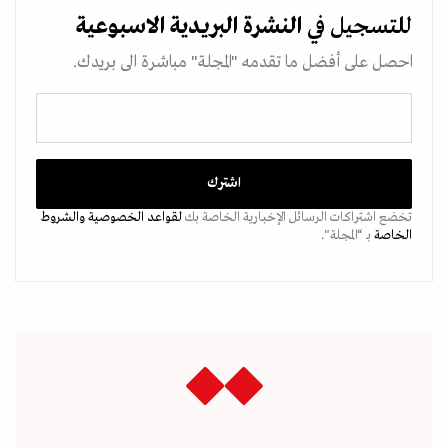
للتسجيل في
النشرة البريدية
الاسبوعية
احصل على أفضل ما تقدمه "المجلة" مباشرة الى بريدك.
تخضع اشتراكات الرسائل الإخبارية الخاصة بك
لقواعد الخصوصية
والشروط
الخاصة
بـ “المجلة".