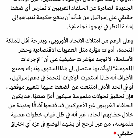
الجديدة الصادرة عن الحلفاء الغربيين لا تُمارس أي ضغط
حقيقي على إسرائيل من شأنه أن يدفع حكومة نتنياهو إلى
إعادة النظر في نهجها تجاه غزة.
وعلى الرغم من امتلاك الاتحاد الأوروبي، وبدرجة أقل المملكة
المتحدة، أدوات مؤثرة مثل العقوبات الاقتصادية وحظر
الأسلحة، لا توجد مؤشرات حقيقية على أن "الإجراءات
الملموسة" المهدَّد بها ستصل إلى هذا المستوى. وتدرك جميع
الأطراف أنه طالما استمرت الولايات المتحدة في دعم إسرائيل،
أو في الحد الأدنى امتنعت عن الضغط عليها لتغيير موقفها،
فإن تحقيق تحولات ملموسة سيكون أمرًا صعبًا. قد يكون
الحلفاء الغربيون غير الأميركيين قد فتحوا آفاقًا جديدة من
خلال خطابهم الحاد، غير أنه في ظل غياب خطوات عملية
ملموسة، من غير المرجح أن يشهد الوضع في غزة أي اختراق
حقيقي.