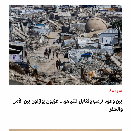
سياسة
بين وعود ترمب وقنابل نتنياهو... غزيون يوازنون بين الأمل
والحذر