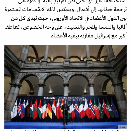
استخدامه، غير أنها حتى الآن لم تُبدِ رغبة أو قدرة على
ترجمة خطابها إلى أفعال. ويعكس ذلك الانقسامات المستمرة
بين الدول الأعضاء في الاتحاد الأوروبي، حيث تبدي كل من
ألمانيا والنمسا والمجر والتشيك، على وجه الخصوص، تعاطفا
أكبر مع إسرائيل مقارنة ببقية الأعضاء.
رويترز