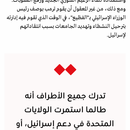
واستعداده للقاء الزعيم السوري الجديد ورفع العقوبات.
ومع ذلك، من غير المعقول أن يقوم ترمب بوصف رئيس
الوزراء الإسرائيلي بـ"الفظيع"، في الوقت الذي تقوم فيه إدارته
بترحيل النشطاء وتهديد الجامعات بسبب انتقاداتهم
لإسرائيل.
تدرك جميع الأطراف أنه
طالما استمرت الولايات
المتحدة في دعم إسرائيل، أو