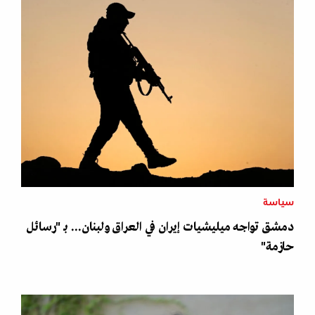
سياسة
دمشق تواجه ميليشيات إيران في العراق ولبنان... بـ "رسائل
حازمة"