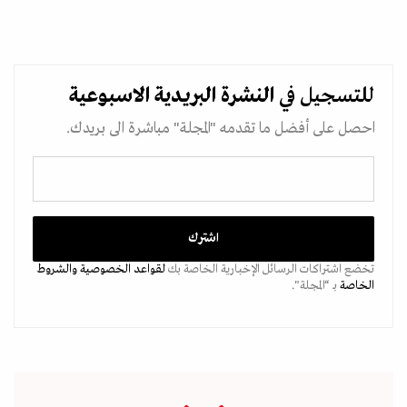
للتسجيل في
النشرة البريدية
الاسبوعية
احصل على أفضل ما تقدمه "المجلة" مباشرة الى بريدك.
تخضع اشتراكات الرسائل الإخبارية الخاصة بك
لقواعد الخصوصية
والشروط
الخاصة
بـ “المجلة".