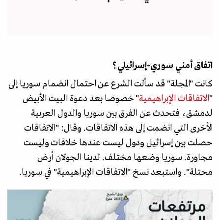
اتفاق أمني سوري-إسرائيلي؟
كانت "المجلة" قد سألت الشرع عن احتمال انضمام سوريا إلى
"
الاتفاقات الإبراهيمية
" خصوصا بعد دعوة البيت الأبيض
لدمشق، فتحدث عن الفرق بين سوريا والدول العربية
الأخرى التي انضمت إلى هذه الاتفاقات. وقال: "الاتفاقات
حصلت بين إسرائيل ودول ليست عندها خلافات وليست
مجاورة. سوريا وضعها مختلف. لدينا الجولان أرض
محتلة". واستبعد نسخ "الاتفاقات الإبراهيمية" في سوريا.