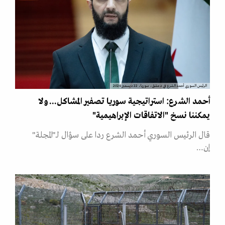
الرئيس السوري أحمد الشرع في دمشق، سوريا، 22 ديسمبر 2024
أحمد الشرع: استراتيجية سوريا تصفير المشاكل... ولا
يمكننا نسخ "الاتفاقات الإبراهيمية"
قال الرئيس السوري أحمد الشرع ردا على سؤال لـ"المجلة"
إن…