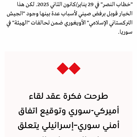
"خطاب النصر" في 29 يناير/كانون الثاني 2025. لكن هذا
الخيار قوبل برفض صيني لأسباب عدة بينها وجود "الجيش
التركستاني الإسلامي" الأويغوري ضمن تحالفات "الهيئة" في
سوريا.
طرحت فكرة عقد لقاء
أميركي-سوري وتوقيع اتفاق
أمني سوري–إسرائيلي يتعلق