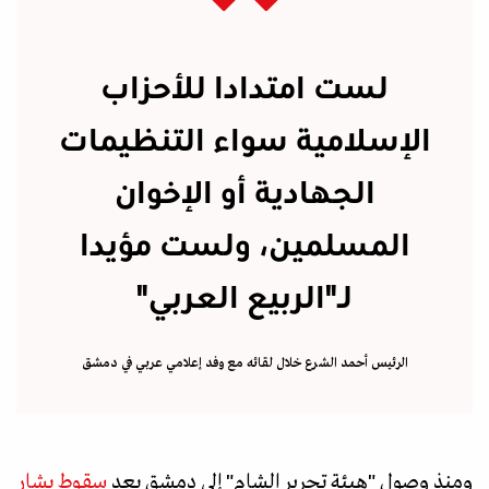
لست امتدادا للأحزاب
الإسلامية سواء التنظيمات
الجهادية أو الإخوان
المسلمين، ولست مؤيدا
لـ"الربيع العربي"
الرئيس أحمد الشرع خلال لقائه مع وفد إعلامي عربي في دمشق
ومنذ وصول "هيئة تحرير الشام" إلى دمشق بعد
سقوط بشار