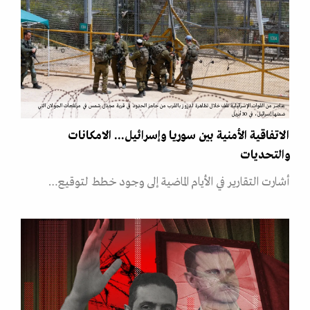
عناصر من القوات الإسرائيلية تقف خلال تظاهرة لدروز بالقرب من حاجز الحدود في قرية مجدل شمس في مرتفعات الجولان التي
ضمتها إسرائيل، في 30 أبريل
الاتفاقية الأمنية بين سوريا وإسرائيل... الامكانات
والتحديات
أشارت التقارير في الأيام الماضية إلى وجود خطط لتوقيع…