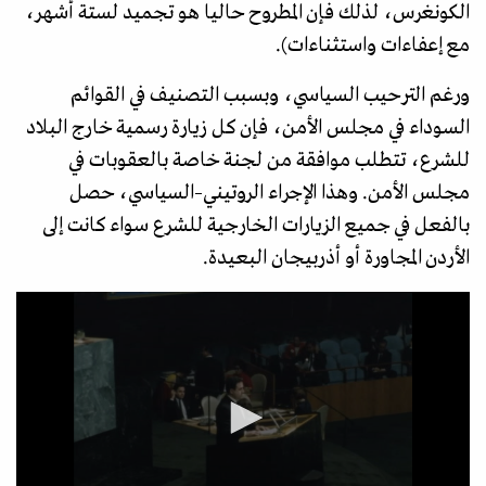
الكونغرس، لذلك فإن المطروح حاليا هو تجميد لستة أشهر،
مع إعفاءات واستثناءات).
ورغم الترحيب السياسي، وبسبب التصنيف في القوائم
السوداء في مجلس الأمن، فإن كل زيارة رسمية خارج البلاد
للشرع، تتطلب موافقة من لجنة خاصة بالعقوبات في
مجلس الأمن. وهذا الإجراء الروتيني–السياسي، حصل
بالفعل في جميع الزيارات الخارجية للشرع سواء كانت إلى
الأردن المجاورة أو أذربيجان البعيدة.