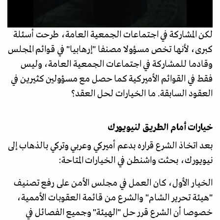
لكن المشاركة في اجتماعات الجمعية العامة، طرحت أسئلة
كبرى، لأنها تخص مسؤولا مصنفا "إرهابيا" في قوائم المجلس
وقادما للمشاركة في اجتماعات الجمعية العامة، وليس
فقط في القوائم الأميركية كما حصل مع مسؤولين كثيرين في
العقود السابقة. ما الخيارات لحل العقد؟
خيارات أمام الطريق لنيويورك
بعد اتخاذ الشرع قراره بدعم أميركي وعربي وتركي بالذهاب إلى
نيويورك، بحثت واشنطن في الخيارات المتاحة:
الخيار الأول، كان العمل في مجلس الأمن على رفع تصنيف
"هيئة تحرير الشام" والشرع من قائمة العقوبات الأممية،
خصوصا أن الشرع قرر حل "الهيئة" وجميع الفصائل في