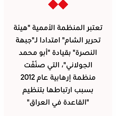
تعتبر المنظمة الأممية "هيئة
تحرير الشام" امتدادا لـ"جبهة
النصرة" بقيادة "أبو محمد
الجولاني"، التي صُنّفت
منظمة إرهابية عام 2012
بسبب ارتباطها بتنظيم
"القاعدة في العراق"