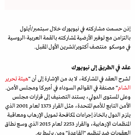
إذن حسمت مشاركته في نيويورك خلال سبتمبر/أيلول
بالتزامن مع توفير الأرضية لمشاركته بالقمة العربية-الروسية
في موسكو منتصف أكتوبر/تشرين الأول المقبل.
عقد في الطريق إلى نيويورك
لشرح العقد في المشاركة، لا بد من الإشارة إلى أن "
هيئة تحرير
الشام
" مصنفة في القوائم السوداء في أميركا ومجلس الأمن.
وعلى المستوى الدولي، يستند التصنيف إلى قرارات مجلس
الأمن التابع للأمم المتحدة، مثل القرار 1373 لعام 2001 الذي
يلزم الدول باتخاذ إجراءات لمكافحة تمويل الإرهاب ومعاقبة
المنظمات الإرهابية، والقرار 2253 لعام 2015 الذي وسع نطاق
العقوبات ضد تنظيم "القاعدة" ومن يرتبط به.