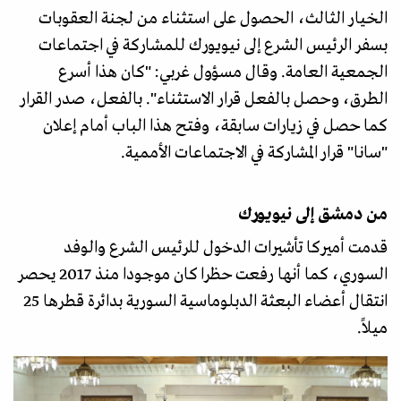
الخيار الثالث، الحصول على استثناء من لجنة العقوبات
بسفر الرئيس الشرع إلى نيويورك للمشاركة في اجتماعات
الجمعية العامة. وقال مسؤول غربي: "كان هذا أسرع
الطرق، وحصل بالفعل قرار الاستثناء". بالفعل، صدر القرار
كما حصل في زيارات سابقة، وفتح هذا الباب أمام إعلان
"سانا" قرار المشاركة في الاجتماعات الأممية.
من دمشق إلى نيويورك
قدمت أميركا تأشيرات الدخول للرئيس الشرع والوفد
السوري، كما أنها رفعت حظرا كان موجودا منذ 2017 يحصر
انتقال أعضاء البعثة الدبلوماسية السورية بدائرة قطرها 25
ميلاً.