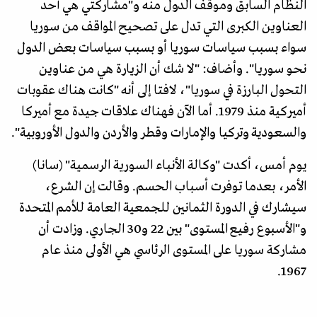
النظام السابق وموقف الدول منه و"مشاركتي هي أحد
العناوين الكبرى التي تدل على تصحيح المواقف من سوريا
سواء بسبب سياسات سوريا أو بسبب سياسات بعض الدول
نحو سوريا". وأضاف: "لا شك أن الزيارة هي من عناوين
التحول البارزة في سوريا"، لافتا إلى أنه "كانت هناك عقوبات
أميركية منذ 1979. أما الآن فهناك علاقات جيدة مع أميركا
والسعودية وتركيا والإمارات وقطر والأردن والدول الأوروبية".
يوم أمس، أكدت "وكالة الأنباء السورية الرسمية" (سانا)
الأمر، بعدما توفرت أسباب الحسم. وقالت إن الشرع،
سيشارك في الدورة الثمانين للجمعية العامة للأمم المتحدة
و"الأسبوع رفيع المستوى" بين 22 و30 الجاري. وزادت أن
مشاركة سوريا على المستوى الرئاسي هي الأولى منذ عام
1967.