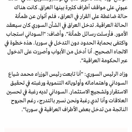
عيوني على مواقف أطراف كثيرة بينها العراق. كانت هناك
حالة ضاغطة على القرار في العراق، فلم أتوان عن طمأنة
الحالة العراقية. تدخل العراق في الشأن السوري كان سيعقد
الأمور. فأرسلت رسائل طمأنة". وأضاف: "السوداني استجاب
واكتفى بحماية الحدود دون التدخل في سوريا. هذه خطوة في
الاتجاه الصحيح. أنا أدخل من الأبواب وأصررت على الدخول
عبر الحكومة العراقية".
وزاد الرئيس السوري: "أنا تابعت رئيس الوزراء محمد شياع
السوداني واهتماماته وأولوياته التنموية ورغبته في تحقيق
الاستقرار وتشجيع الاستثمار. السوداني لديه رغبة في تحسين
العلاقات وأنا لدي رغبة ونحن نسير بالتدرج، رغم الجروح
الناتجة من تدخل بعض الأطراف العراقية في سوريا".