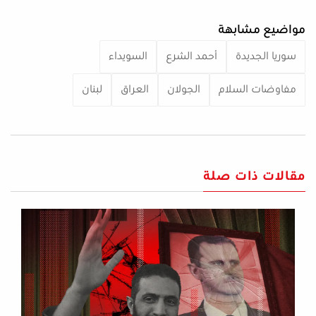
مواضيع مشابهة
سوريا الجديدة
أحمد الشرع
السويداء
مفاوضات السلام
الجولان
العراق
لبنان
مقالات ذات صلة