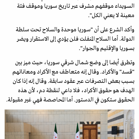
السويداء موقفهم مشرف عبر تاريخ سوريا وموقف فئة
معينة لا يعني الكل".
وأكد الشرع على أن "سوريا موحدة والسلاح تحت سلطة
الدولة. أما السلاح المنفلت فلن يؤدي إلى الاستقرار ويضر
بسوريا والإقليم والجوار".
وتطرق أيضا إلى وضع شمال شرقي سوريا، حيث ميز بين
"قسد" والأكراد. وقال إنه متعاطف مع الأكراد ومعاناتهم
بسبب بعض التصرفات عبر عقود سابقة. وقال إنه إذا كان
الهدف هو حقوق الأكراد، فلا داعي لنقطة دم، لأن هذه
الحقوق ستكون في الدستور. أما المحاصصة فهي غير مقبولة.