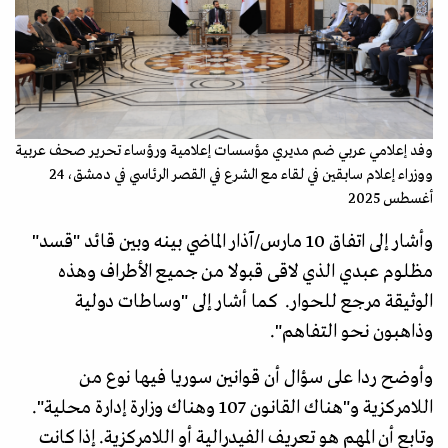
وفد إعلامي عربي ضم مديري مؤسسات إعلامية ورؤساء تحرير صحف عربية
ووزراء إعلام سابقين في لقاء مع الشرع في القصر الرئاسي في دمشق، 24
أغسطس 2025
وأشار إلى اتفاق 10 مارس/آذار الماضي بينه وبين قائد "قسد"
مظلوم عبدي الذي لاقى قبولا من جميع الأطراف وهذه
الوثيقة مرجع للحوار. كما أشار إلى "وساطات دولية
وذاهبون نحو التفاهم".
وأوضح ردا على سؤال أن قوانين سوريا فيها نوع من
اللامركزية و"هناك القانون 107 وهناك وزارة إدارة محلية".
وتابع أن المهم هو تعريف الفيدرالية أو اللامركزية. إذا كانت