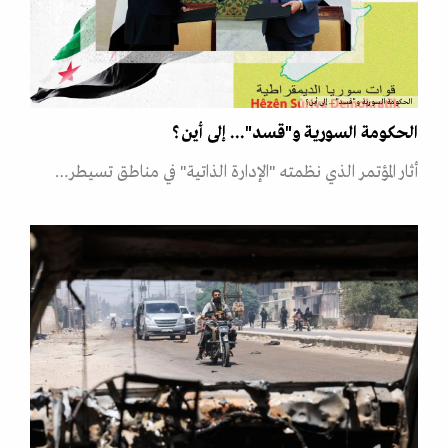
الحكومة السورية و"قسد"... إلى أين؟
الحكومة السورية و"قسد"... إلى أين؟
أثار المؤتمر الذي نظمته "الإدارة الذاتية" في مناطق تسيطر…