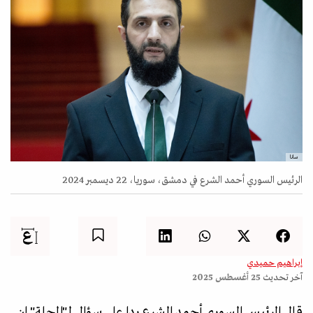
سانا
الرئيس السوري أحمد الشرع في دمشق، سوريا، 22 ديسمبر 2024
إبراهيم حميدي
آخر تحديث
25 أغسطس 2025
قال الرئيس السوري أحمد الشرع ردا على سؤال لـ"المجلة" إن