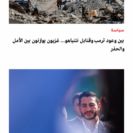
سياسة
بين وعود ترمب وقنابل نتنياهو... غزيون يوازنون بين الأمل
والحذر