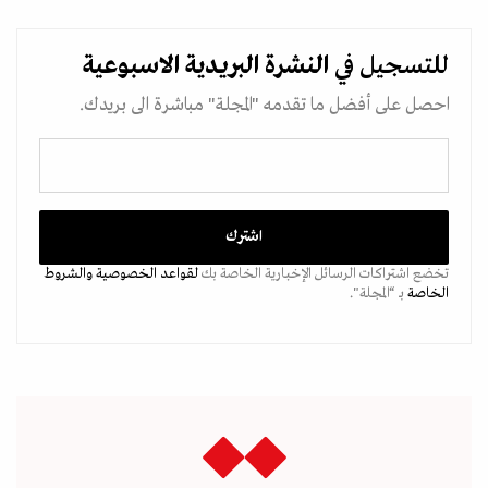
للتسجيل في
النشرة البريدية
الاسبوعية
احصل على أفضل ما تقدمه "المجلة" مباشرة الى بريدك.
تخضع اشتراكات الرسائل الإخبارية الخاصة بك
لقواعد الخصوصية
والشروط
الخاصة
بـ “المجلة".