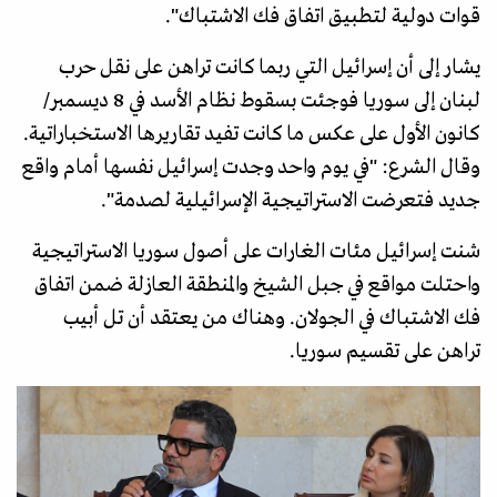
قوات دولية لتطبيق اتفاق فك الاشتباك".
يشار إلى أن إسرائيل التي ربما كانت تراهن على نقل حرب
لبنان إلى سوريا فوجئت بسقوط نظام الأسد في 8 ديسمبر/
كانون الأول على عكس ما كانت تفيد تقاريرها الاستخباراتية.
وقال الشرع: "في يوم واحد وجدت إسرائيل نفسها أمام واقع
جديد فتعرضت الاستراتيجية الإسرائيلية لصدمة".
شنت إسرائيل مئات الغارات على أصول سوريا الاستراتيجية
واحتلت مواقع في جبل الشيخ والمنطقة العازلة ضمن اتفاق
فك الاشتباك في الجولان. وهناك من يعتقد أن تل أبيب
تراهن على تقسيم سوريا.