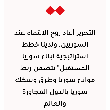
التحرير أعاد روح الانتماء عند
السوريين، ولدينا خطط
استراتيجية لبناء سوريا
المستقبل" تتضمن ربط
موانئ سوريا وطرق وسكك
سوريا بالدول المجاورة
والعالم