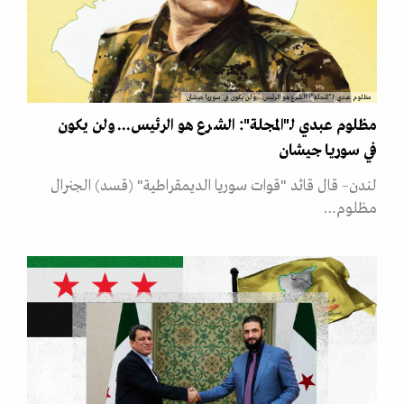
مظلوم عبدي لـ"المجلة": الشرع هو الرئيس... ولن يكون في سوريا جيشان
مظلوم عبدي لـ"المجلة": الشرع هو الرئيس... ولن يكون
في سوريا جيشان
لندن– قال قائد "قوات سوريا الديمقراطية" (قسد) الجنرال
مظلوم…