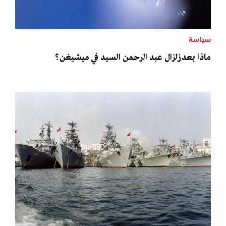
سياسة
ماذا بعد زلزال عبد الرحمن السيد في ميشيغن؟