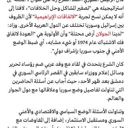
استراتيجيته هي "تصفير المشاكل وحل الخلافات"، لافتا إلى
أنه لا يمكن نسخ تجربة "
الاتفاقات الإبراهيمية
" لأن الظروف
بين إسرائيل وسوريا تختلف عن الدول العربية الأخرى. وزاد:
"لدينا
الجولان
أرض محتلة" وأن الأولوية هي "العودة لاتفاق
فك الاشتباك عام 1974 أو شيء مشابه، أي ضبط الوضع
الأمني في جنوب سوريا بإشراف دولي".
كان الشرع يتحدث في لقاء مع وفد عربي ضم رؤساء تحرير
وسائل إعلام ووزراء سابقين في القصر الرئاسي السوري في
دمشق بعد ظهر الأحد، حيث أجاب عن أسئلة الحاضرين
التي تناولت تفاصيل وضع سوريا وعلاقاتها مع دول الجوار
والعالم.
وتناولت الأسئلة الوضع السياسي والاقتصادي والأمني
السوري ومستقبل الاستثمار، إضافة إلى المفاوضات مع