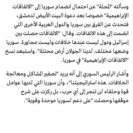
وسألته "المجلة" عن احتمال انضمام سوريا إلى "الاتفاقات
الإبراهيمية" خصوصا بعد دعوة البيت الأبيض لدمشق،
فتحدث عن الفرق بين سوريا والدول العربية الأخرى التي
انضمت إلى هذه الاتفاقات. وقال: "الاتفاقات حصلت بين
إسرائيل ودول ليست عندها خلافات وليست مجاورة. سوريا
وضعها مختلف. لدينا الجولان أرض محتلة". واستبعد نسخ
"الاتفاقات الإبراهيمية" في سوريا.
وأشار الرئيس السوري إلى أنه يريد "تصفير المشاكل ومعالجة
الخلافات. هذه استراتيجيتنا"، وأن سوريا التي لديها عوامل
قوة وحلفاء لن تنجر إلى أي حرب، بل ركزت على شرح
موقفها وحصلت "على دعم لسوريا موحدة وقوية".