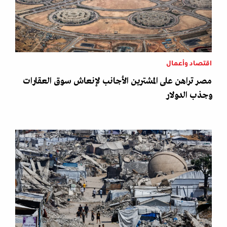
اقتصاد وأعمال
مصر تراهن على المشترين الأجانب لإنعاش سوق العقارات
وجذب الدولار