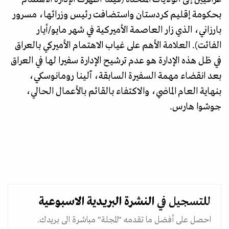
بحكومة إقليم كردستان واستضافت رئيس وزرائها، مسرور
بارزاني، الذي زار العاصمة الأميركية في شهر مايو/أيار
الفائت). العلامة الأهم على غياب الاهتمام الأميركي بالعراق
في ظل هذه الإدارة هو عدم ترشيح الإدارة سفيرا لها في العراق
بعد انقضاء مهمة السفيرة السابقة، آلينا رومانوسكي،
بنهاية العام الماضي، والاكتفاء بالقائم بالأعمال الحالي،
جوشوا هارس.
للتسجيل في
النشرة البريدية
الاسبوعية
احصل على أفضل ما تقدمه "المجلة" مباشرة الى بريدك.