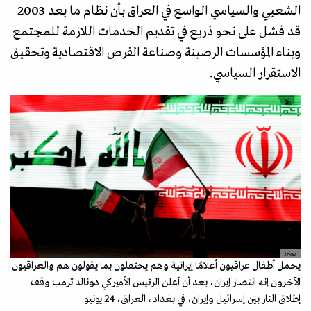
الشعبي والسياسي الواسع في العراق بأن نظام ما بعد 2003
قد فشل على نحو ذريع في تقديم الخدمات اللازمة للمجتمع
وبناء المؤسسات الرصينة وصناعة الفرص الاقتصادية وتحقيق
الاستقرار السياسي.
رويترز
يحمل أطفال عراقيون أعلامًا إيرانية وهم يحتفلون بما يقولون هم والعراقيون
الآخرون إنه انتصار إيران، بعد أن أعلن الرئيس الأميركي دونالد ترمب وقف
إطلاق النار بين إسرائيل وإيران، في بغداد، العراق، 24 يونيو