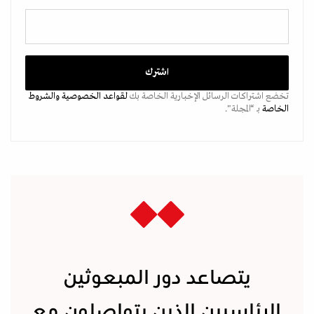
تخضع اشتراكات الرسائل الإخبارية الخاصة بك
لقواعد الخصوصية
والشروط
الخاصة
بـ “المجلة".
يتصاعد دور المبعوثين
الرئاسيين الذين يتواصلون مع