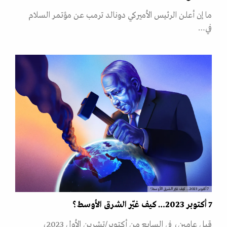
ما إن أعلن الرئيس الأميركي دونالد ترمب عن مؤتمر السلام
في…
7 أكتوبر 2023… كيف غيّر الشرق الأوسط؟
7 أكتوبر 2023… كيف غيّر الشرق الأوسط؟
قبل عامين، في السابع من أكتوبر/تشرين الأول 2023،