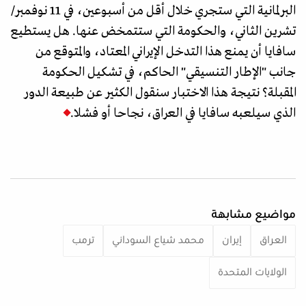
البرلمانية التي ستجري خلال أقل من أسبوعين، في 11 نوفمبر/
تشرين الثاني، والحكومة التي ستتمخض عنها. هل يستطيع
سافايا أن يمنع هذا التدخل الإيراني المعتاد، والمتوقع من
جانب "الإطار التنسيقي" الحاكم، في تشكيل الحكومة
المقبلة؟ نتيجة هذا الاختبار سنقول الكثير عن طبيعة الدور
الذي سيلعبه سافايا في العراق، نجاحا أو فشلا.
مواضيع مشابهة
العراق
إيران
محمد شياع السوداني
ترمب
الولايات المتحدة