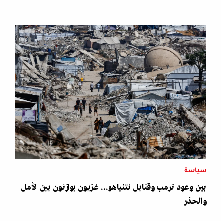
سياسة
بين وعود ترمب وقنابل نتنياهو... غزيون يوازنون بين الأمل
والحذر