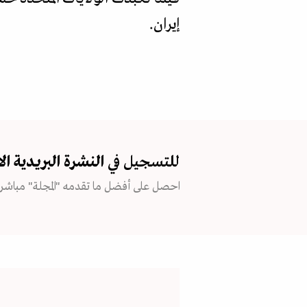
إيران.
للتسجيل في
النشرة البريدية
ال
احصل على أفضل ما تقدمه "المجلة" مباشرة