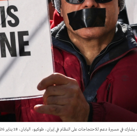
في مسيرة دعم للاحتجاجات على النظام في إيران، طوكيو، اليابان، 18 يناير 2026