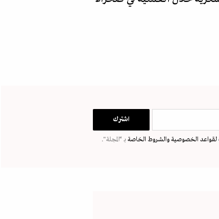
لقواعد الخصوصية
والشروط الخاصة
بـ “المجلة".