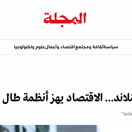
سياسة
ثقافة ومجتمع
اقتصاد وأعمال
علوم وتكنولوجيا
لاند... الاقتصاد يهز أنظمة طال 
طاعة"