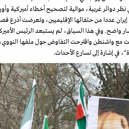
 نظر دوائر غربية، مواتية لتصحيح أخطاء أميركية وأور
يران عددا من حلفائها الإقليميين، وتعرضت أذرع فصائل
ار واضح. وفي هذا السياق، لم يستبعد الرئيس الأميركي
صلت مع واشنطن واقترحت التفاوض حول ملفها النووي، 
، في إشارة إلى تسارع الأحداث.