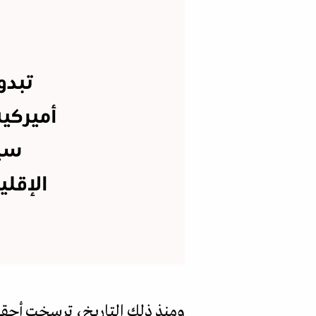
تبدو
أميركي
سيم
الإقل
ومنذ ذلك التاريخ، ترسخت أحق