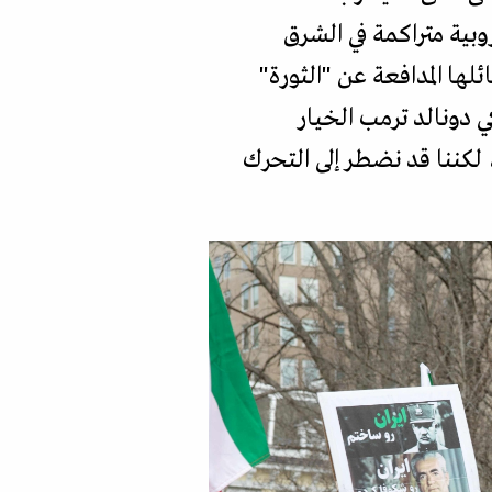
وبية متراكمة في الشرق
ها المدافعة عن "الثورة"
 دونالد ترمب الخيار
لكننا قد نضطر إلى التحرك