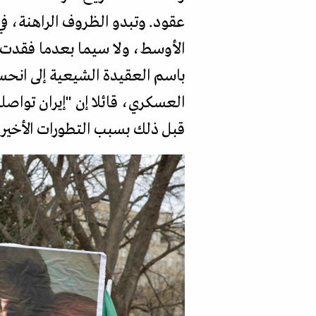
عقود. وتبدو الظروف الراهنة، في
الأوسط، ولا سيما بعدما فقدت إ
باسم العقيدة الشيعية إلى انحس
العسكري، قائلا إن "إيران توا
قبل ذلك بسبب التطورات الأخيرة"