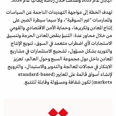
اليابان عام 2023 وتقدمت خلال رئاسة إيطاليا عام 2024.
تهدف الخطة إلى مواجهة التهديدات الناجمة عن السياسات
والممارسات "غير السوقية"، ولا سيما سيطرة الصين على
إنتاج المعادن وتكريرها، وحماية الأمن الاقتصادي والقومي
من خلال محاور عدة: التنبؤ بنقص المعادن الحرجة وتنسيق
الاستجابات لأي اضطراب متعمد في السوق، تنويع الإنتاج
والتوريد بشكل مسؤول، تشجيع الاستثمارات في مشاريع
المعادن داخل دول مجموعة السبع وحول العالم، تعزيز
الابتكار في مجالات المعالجة والتدوير والاستبدال، والترويج
لإنشاء أسواق قائمة على المعايير (standard-based
markets) تكون شفافة ومسؤولة وقابلة للتتبع.