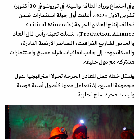
وفي اجتماع وزراء الطاقة والبيئة في تورونتو في 30 أكتوبر/
تشرين الأول 2025، أُعلنت أول جولة استثمارات ضمن
تحالف إنتاج المعادن الحرجة (Critical Minerals
Production Alliance)، شملت تعبئة رأس المال العام
والخاص لمشاريع الغرافيت، العناصر الأرضية النادرة،
والسكانديوم، إلى جانب اتفاقيات شراء مسبق واستثمارات
مشتركة مع دول حليفة.
وتمثل خطة عمل المعادن الحرجة تحولا استراتيجيا لدول
مجموعة السبع، إذ تتعامل معها كأصول أمنية قومية
وليست مجرد سلع تجارية.