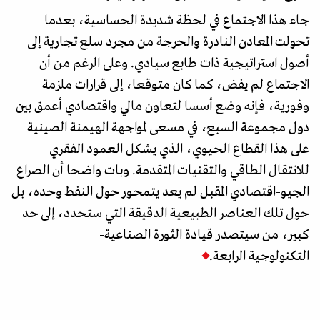
جاء هذا الاجتماع في لحظة شديدة الحساسية، بعدما
تحولت المعادن النادرة والحرجة من مجرد سلع تجارية إلى
أصول استراتيجية ذات طابع سيادي. وعلى الرغم من أن
الاجتماع لم يفض، كما كان متوقعا، إلى قرارات ملزمة
وفورية، فإنه وضع أسسا لتعاون مالي واقتصادي أعمق بين
دول مجموعة السبع، في مسعى لمواجهة الهيمنة الصينية
على هذا القطاع الحيوي، الذي يشكل العمود الفقري
للانتقال الطاقي والتقنيات المتقدمة. وبات واضحا أن الصراع
الجيو-اقتصادي المقبل لم يعد يتمحور حول النفط وحده، بل
حول تلك العناصر الطبيعية الدقيقة التي ستحدد، إلى حد
كبير، من سيتصدر قيادة الثورة الصناعية-
التكنولوجية الرابعة.