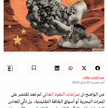
إدواردو رامون
عبد الفتاح خطاب
آخر تحديث
15 يناير 2026
من الواضح ان
صراعات النفوذ العالمي
لم تعد تقتصر على
الممرات البحرية أو أسواق الطاقة التقليدية، بل تأتي المعادن