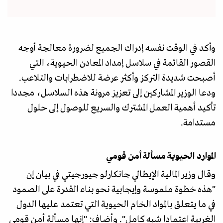
وأكد في الوقت نفسه إدراك الجميع لضرورة معالجة أوجه
القصور القائمة في سلاسل إمداد المعادن الحيوية، التي
أصبحت شديدة التركز وأكثر عرضة للاضطرابات والتلاعب.
ودعا الوزير المشاركين إلى تعزيز مرونة هذه السلاسل، مجددا
تأكيد أهمية العمل المشترك والسريع للوصول إلى حلول
مستدامة.
الموارد الحيوية مسألة أمن قومي
وقال وزير المالية الإيطالي جانكارلو جيورجيتي في بيان إن
"هذه خطوة ملموسة وإيجابية نحو بناء القدرة على الصمود
في ما يتعلق بالمواد الخام الحيوية التي تعتمد عليها الدول
الغربية اعتمادا شبه كامل". وأضاف: "إنها مسألة أمن قومي