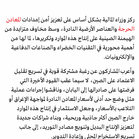
ركز وزراء المالية بشكل أساس على تعزيز أمن إمدادات
المعادن
الحرجة
والعناصر الأرضية النادرة، وسط مخاوف متزايدة من
الهيمنة الصينية على إنتاج هذه الموارد وتكريرها، لما لها من
أهمية محورية في التقنيات الخضراء والصناعات الدفاعية
والإلكترونيات.
وأعرب المشاركون عن رغبة مشتركة قوية في تسريع تقليل
الاعتماد على الصين، لا سيما عقب القيود الأخيرة التي
فرضتها على صادراتها إلى اليابان، وناقشوا إجراءات عملية
مثل وضع حد أدنى لأسعار المعادن النادرة لمواجهة الإغراق أو
التلاعب بالأسعار، وجعل الاستثمار في إنتاج هذه الموارد
خارج الصين أكثر جاذبية وربحية، وبناء شراكات جديدة
لتعزيز الإنتاج البديل وتنويع مصادر التوريد، إلى جانب
تسريع الاستخراج المحلي وإعادة التدوير.