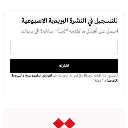
للتسجيل في
النشرة البريدية
الاسبوعية
احصل على أفضل ما تقدمه "المجلة" مباشرة الى بريدك.
تخضع اشتراكات الرسائل الإخبارية الخاصة بك
لقواعد الخصوصية
والشروط
الخاصة
بـ “المجلة".