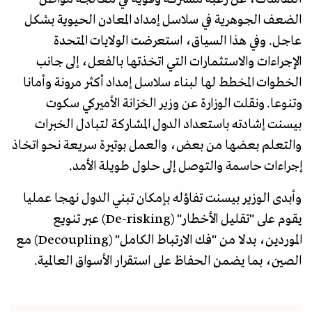
الضعف الجوهرية في سلاسل إمداد المعادن الحيوية بشكل
عاجل. وفي هذا السياق، استعرضت الولايات المتحدة
الإجراءات والاستثمارات التي اتخذتها بالفعل، إلى جانب
الخطوات المخطط لها لبناء سلاسل إمداد أكثر مرونة وأمانا
وتنوعا. ونقلت الوزارة عن وزير الخزانة الأميركي سكوت
بيسنت إشادته باستعداد الدول المشاركة لتبادل الخبرات
والتعلم بعضها من بعض، والعمل بوتيرة سريعة نحو اتخاذ
إجراءات حاسمة والتوصل إلى حلول طويلة الأمد.
وأبدى الوزير بيسنت تفاؤله بإمكان تبني الدول نهجا عمليا
يقوم على "تقليل الأخطار" (De-risking) عبر تنويع
الموردين، بدلا من "فك الارتباط الكامل" (Decoupling) مع
الصين، بما يضمن الحفاظ على استقرار الأسواق العالمية.