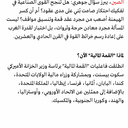
الصين
، يبرز سؤال جوهري: هل تنجح القوى الصناعية في
تفكيك احتكار صامت بُني على مدى عقود؟ أم أن كسر
الهيمنة أصعب من مجرد عقد قمة وتنسيق مواقف؟ ليست
المسألة مجرد معادن حرجة وثروات، بل اختبار لقدرة الغرب
على إعادة رسم خرائط القوة في القرن الحادي والعشرين.
لماذا "القمة المالية"
الآن؟
انطلقت فاعليات "القمة المالية" برئاسة وزير الخزانة الأميركي
سكوت بيسنت، وبمشاركة وزراء مالية الولايات المتحدة،
كندا، اليابان، ألمانيا، فرنسا، إيطاليا، المملكة المتحدة،
بالإضافة إلى ممثلين عن الاتحاد الأوروبي، وأوستراليا،
والهند، وكوريا الجنوبية، والمكسيك.