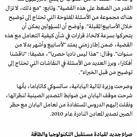
القدر من الضغط على هذه القضية". وتابع: "مع ذلك، لا تزال
هناك مجموعة من الأسئلة المفتوحة التي تحتاج إلى توضيح
خلال الأسابيع المقبلة". وأوضح أن المسؤولين يمكن أن
يتحركوا بسرعة لاتخاذ قرارات في شأن كيفية التعامل مع هذه
القضية، ضمن إطار زمني يمتد "لأسابيع وأشهر بدلا من
سنوات". وقال: "هذا ليس ناديا حصريا"، مضيفا: "ناقشنا
أفكارا، وبرز العديد من الأسئلة في النقاشات التي تحتاج إلى
توضيح من قبل الخبراء".
وصرحت وزيرة المالية اليابانية، ساتسوكي كاتاياما، بأنها
شرحت موقف اليابان من ضوابط التصدير الصينية لنظرائها،
ونقلت إليهم الدروس المستفادة من تعامل اليابان مع حظر
الصين تصدير المعادن النادرة عام 2010.
صراع جديد لقيادة مستقبل التكنولوجيا والطاقة