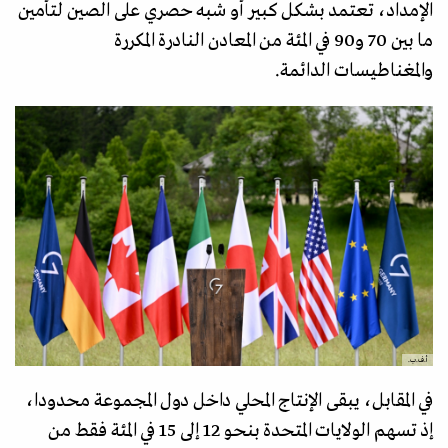
الإمداد، تعتمد بشكل كبير أو شبه حصري على الصين لتأمين
ما بين 70 و90 في المئة من المعادن النادرة المكررة
والمغناطيسات الدائمة.
أ.ف.ب.
في المقابل، يبقى الإنتاج المحلي داخل دول المجموعة محدودا،
إذ تسهم الولايات المتحدة بنحو 12 إلى 15 في المئة فقط من