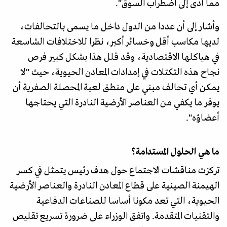
مما أدى إلى اضطراب السوق".
وأشار إلى أن عددا من الدول داخل ما يسمى بالتحالفات،
لديها مكاسب أقل وخسائر أكبر، نظرا للاختلافات الشاسعة
في هياكلها الاقتصادية، وقد قلل هذا بشكل كبير فرص
نجاح هذه التكتلات في إمدادات المعادن الحيوية، حيث "لا
يمكن أي تحالف مبني على منطق لعبة المحصلة الصفرية أن
يوفر ما يكفي من العناصر الأرضية النادرة التي يحتاجها
أعضاؤه".
ما هي الحلول المستدامة؟
تركزت مناقشات الاجتماع حول هدف رئيس يتمثل في كسر
الهيمنة الصينية على قطاع المعادن النادرة والعناصر الأرضية
الحيوية، التي تعد مكونا أساسا للصناعات الدفاعية
والتقنيات المتقدمة. واتفق الوزراء على ضرورة تسريع تقليص