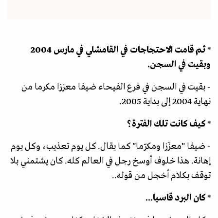
* ثم قامت الاحتجاجات في القامشلي في مارس 2004
وبقيت في السجن.
- بقيت في السجن في فرع الفيحاء ضيفا معززا مكرما من
نهاية 2004 إلى بداية 2005.
* كيف كانت تلك الفترة؟
- ضيفا "معزّزا ومكرّما" كما يقال. كل يوم تعذيب، وكل يوم
إهانة. هذا خلوف أوسخ رجل في العالم كله. كان يشتمني بلا
توقف بكلام أخجل من قوله..
* كان البرد قاسيا...