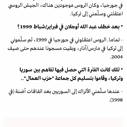
في جورجيا، وكان الروس موجودين هناك، الجيش الروسي
اعتقلني وسلّمني إلى تركيا.
* بعد خطف عبد الله أوجلان في فبراير/شباط 1999؟
- تماما. الروس اعتقلوني في جورجيا في 1999، ثم سلّموني
إلى تركيا في مارس/آذار، وبقيت مسجونا عندهم حتى صيف
2004.
* تلك كانت الفترة التي حصل فيها تفاهم بين سوريا
وتركيا، وقاموا بتسليم كل جماعة "حزب العمال"..
- عندها سلّمني الأتراك إلى السوريين بعد اتفاقات أضنة (في
1998).