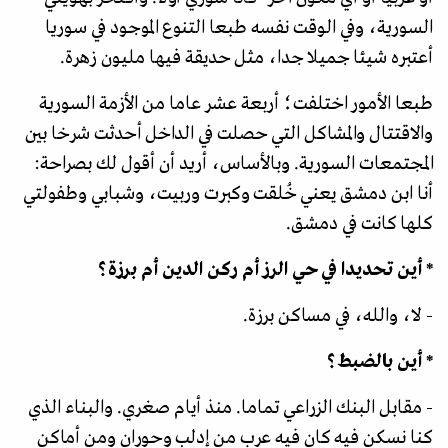
السورية، وفي الوقت نفسه طبعا التنوع الموجود في سوريا
أعتبره شيئا جميلا جدا، مثل حديقة فيها مليون زهرة.
طبعا الأمور اختلفت؛ أربعة عشر عاما من الأزمة السورية
والاقتتال والمشاكل التي حصلت في الداخل أحدثت شرخا بين
المجتمعات السورية. وبالأساس، أريد أن أقول لك بصراحة:
أنا ابن دمشق يعني خُلقت وكبرت وربيت، وشبابي وطفولتي
كلها كانت في دمشق.
* أين تحديدا في حي الرز أم ركن الدين أم برزة؟
- لا، والله، في مساكن برزة.
* أين بالضبط؟
- مقابل البنك الزراعي تماما. منذ أيام صغري. والبناء الذي
كنا نسكن فيه كان فيه عرب من إدلب وحوران ومن أماكن