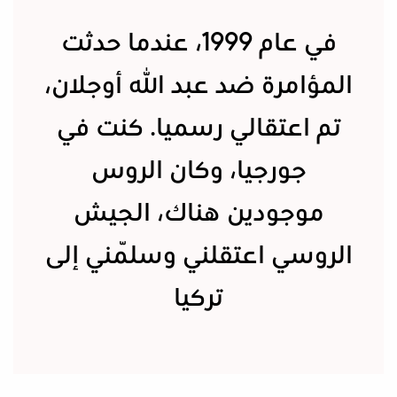
في عام 1999، عندما حدثت
المؤامرة ضد عبد الله أوجلان،
تم اعتقالي رسميا. كنت في
جورجيا، وكان الروس
موجودين هناك، الجيش
الروسي اعتقلني وسلّمني إلى
تركيا