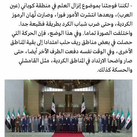
- لكننا فوجئنا بموضوع إنزال العلم في منطقة كوباني (عين
العرب)، وبعدها انتشرت الأمور فورا، وصارت تُهان الرموز
الكردية، وحتى ضرب شباب الكرد بطريقة فظيعة جدا.
واختلفت الصورة تماما. وفي هذا الوضع، فإن الحركة التي
حصلت في بعض مناطق ريف حلب امتدادا إلى بقية المناطق
الأخرى، وفي الوقت نفسه دفعت الطرف الآخر أيضا، حتى
صار واضحا الارتداد في المناطق الكردية، مثل القامشلي
والحسكة كذلك.