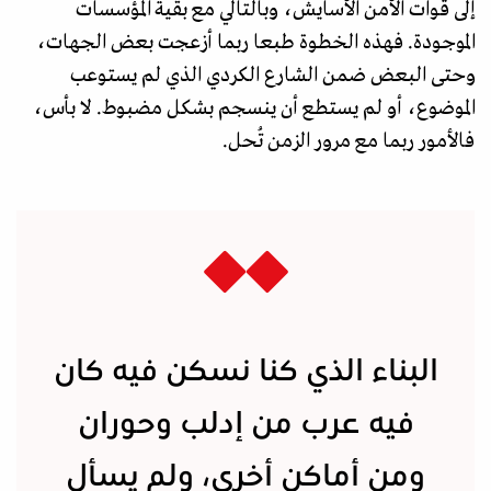
إلى قوات الأمن الأسايش، وبالتالي مع بقية المؤسسات
الموجودة. فهذه الخطوة طبعا ربما أزعجت بعض الجهات،
وحتى البعض ضمن الشارع الكردي الذي لم يستوعب
الموضوع، أو لم يستطع أن ينسجم بشكل مضبوط. لا بأس،
فالأمور ربما مع مرور الزمن تُحل.
البناء الذي كنا نسكن فيه كان
فيه عرب من إدلب وحوران
ومن أماكن أخرى، ولم يسأل