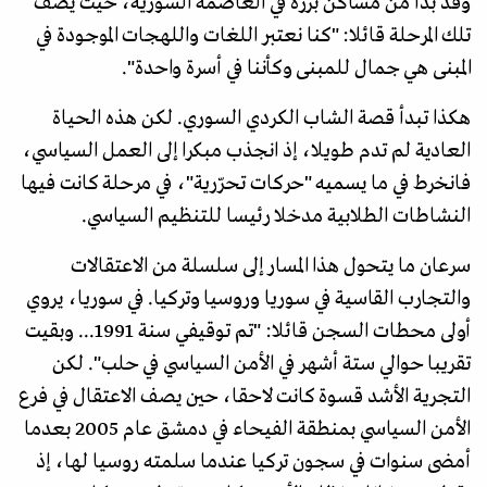
وقد بدأ من مساكن برزة في العاصمة السورية، حيث يصف
تلك المرحلة قائلا: "كنا نعتبر اللغات واللهجات الموجودة في
المبنى هي جمال للمبنى وكأننا في أسرة واحدة".
هكذا تبدأ قصة الشاب الكردي السوري. لكن هذه الحياة
العادية لم تدم طويلا، إذ انجذب مبكرا إلى العمل السياسي،
فانخرط في ما يسميه "حركات تحرّرية"، في مرحلة كانت فيها
النشاطات الطلابية مدخلا رئيسا للتنظيم السياسي.
سرعان ما يتحول هذا المسار إلى سلسلة من الاعتقالات
والتجارب القاسية في سوريا وروسيا وتركيا. في سوريا، يروي
أولى محطات السجن قائلا: "تم توقيفي سنة 1991... وبقيت
تقريبا حوالي ستة أشهر في الأمن السياسي في حلب". لكن
التجرية الأشد قسوة كانت لاحقا، حين يصف الاعتقال في فرع
الأمن السياسي بمنطقة الفيحاء في دمشق عام 2005 بعدما
أمضى سنوات في سجون تركيا عندما سلمته روسيا لها، إذ