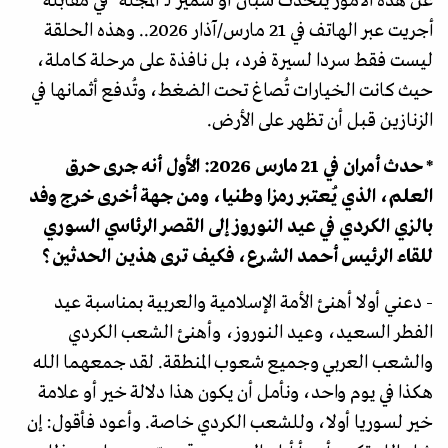
عن هذه الأمور يتحدث سبان أو سمير لـ"المجلة" في مقابلة
أجريت عبر الهاتف في 21 مارس/آذار 2026.. وهذه الحلقة
ليست فقط سردا لسيرة فرد، بل نافذة على مرحلة كاملة،
حيث كانت الخيارات تُصاغ تحت الضغط، وتُدفع أثمانها في
الزنازين قبل أن تظهر على الأرض.
* حدث أمران في 21 مارس 2026: الأول أنه جرى حرق
العلم، الذي يُعتبر رمزا وطنيا، ومن جهة أخرى خرج وفد
بالزي الكردي في عيد النوروز إلى القصر الرئاسي السوري
للقاء الرئيس أحمد الشرع، فكيف ترى هذين الحدثين؟
- دعني أولا أهنئ الأمة الإسلامية والعربية بمناسبة عيد
الفطر السعيد، وعيد النوروز، وأهنئ الشعب الكردي
والشعب العربي وجميع شعوب المنطقة. لقد جمعهما الله
هكذا في يوم واحد، ونأمل أن يكون هذا دلالة خير أو علامة
خير لسوريا أولا، وللشعب الكردي خاصة. وأعود فأقول: إن