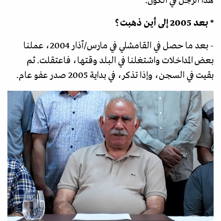
هذا الرجل في الكون.
* بعد 2005 إلى أين ذهبت؟
- بعد ما حصل في القامشلي في مارس/آذار 2004، عملنا
بعض المداخلات واشتغلنا في البلد وقتها، فاعتقلت. ثم
بقيت في السجن، وإذا تذكر، في بداية 2005 صدر عفو عام.