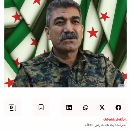
المجلة
إبراهيم حميدي
آخر تحديث
26 مارس 2026