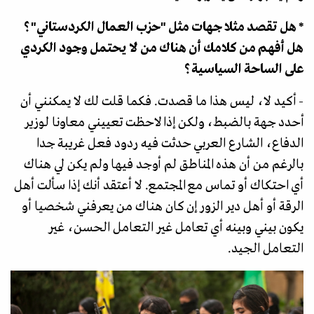
* هل تقصد مثلا جهات مثل "حزب العمال الكردستاني"؟
هل أفهم من كلامك أن هناك من لا يحتمل وجود الكردي
على الساحة السياسية؟
- أكيد لا، ليس هذا ما قصدت. فكما قلت لك لا يمكنني أن
أحدد جهة بالضبط، ولكن إذا لاحظت تعييني معاونا لوزير
الدفاع، الشارع العربي حدثت فيه ردود فعل غريبة جدا
بالرغم من أن هذه المناطق لم أوجد فيها ولم يكن لي هناك
أي احتكاك أو تماس مع المجتمع. لا أعتقد أنك إذا سألت أهل
الرقة أو أهل دير الزور إن كان هناك من يعرفني شخصيا أو
يكون بيني وبينه أي تعامل غير التعامل الحسن، غير
التعامل الجيد.