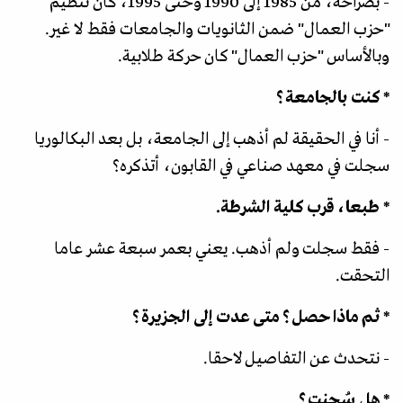
- بصراحة، من 1985 إلى 1990 وحتى 1995، كان تنظيم
"حزب العمال" ضمن الثانويات والجامعات فقط لا غير.
وبالأساس "حزب العمال" كان حركة طلابية.
* كنت بالجامعة؟
- أنا في الحقيقة لم أذهب إلى الجامعة، بل بعد البكالوريا
سجلت في معهد صناعي في القابون، أتذكره؟
* طبعا، قرب كلية الشرطة.
- فقط سجلت ولم أذهب. يعني بعمر سبعة عشر عاما
التحقت.
* ثم ماذا حصل؟ متى عدت إلى الجزيرة؟
- نتحدث عن التفاصيل لاحقا.
* هل سُجنت؟