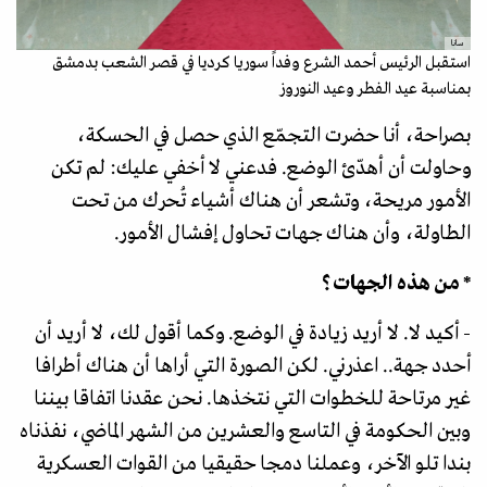
سانا
استقبل الرئيس أحمد الشرع وفداً سوريا كرديا في قصر الشعب بدمشق
بمناسبة عيد الفطر وعيد النوروز
بصراحة، أنا حضرت التجمّع الذي حصل في الحسكة،
وحاولت أن أهدّئ الوضع. فدعني لا أخفي عليك: لم تكن
الأمور مريحة، وتشعر أن هناك أشياء تُحرك من تحت
الطاولة، وأن هناك جهات تحاول إفشال الأمور.
* من هذه الجهات؟
- أكيد لا. لا أريد زيادة في الوضع. وكما أقول لك، لا أريد أن
أحدد جهة.. اعذرني. لكن الصورة التي أراها أن هناك أطرافا
غير مرتاحة للخطوات التي نتخذها. نحن عقدنا اتفاقا بيننا
وبين الحكومة في التاسع والعشرين من الشهر الماضي، نفذناه
بندا تلو الآخر، وعملنا دمجا حقيقيا من القوات العسكرية