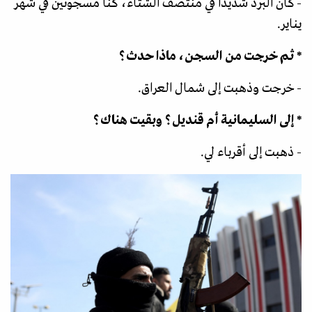
- كان البرد شديدا في منتصف الشتاء، كنا مسجونين في شهر
يناير.
* ثم خرجت من السجن، ماذا حدث؟
- خرجت وذهبت إلى شمال العراق.
* إلى السليمانية أم قنديل؟ وبقيت هناك؟
- ذهبت إلى أقرباء لي.