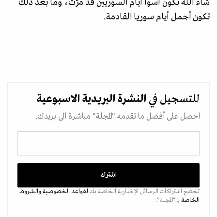
شاء الله تكون أسوأ أيام السوريين قد مرّت، وما بعد ذلك
تكون أجمل أيام سوريا القادمة.
للتسجيل في
النشرة البريدية
الاسبوعية
احصل على أفضل ما تقدمه "المجلة" مباشرة الى بريدك.
تخضع اشتراكات الرسائل الإخبارية الخاصة بك
لقواعد الخصوصية
والشروط
الخاصة
بـ “المجلة".