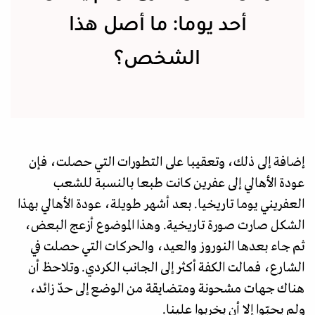
أحد يوما: ما أصل هذا
الشخص؟
إضافة إلى ذلك، وتعقيبا على التطورات التي حصلت، فإن
عودة الأهالي إلى عفرين كانت طبعا بالنسبة للشعب
العفريني يوما تاريخيا. بعد أشهر طويلة، عودة الأهالي بهذا
الشكل صارت صورة تاريخية. وهذا الموضوع أزعج البعض،
ثم جاء بعدها النوروز والعيد، والحركات التي حصلت في
الشارع، فمالت الكفة أكثر إلى الجانب الكردي. وتلاحظ أن
هناك جهات مشحونة ومتضايقة من الوضع إلى حدّ زائد،
ولم يحبّوا إلا أن يخربوا علينا.