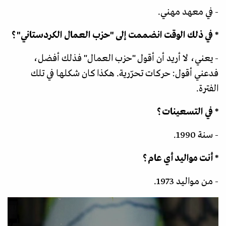
- في معهد مهني.
* في ذلك الوقت انضممت إلى "حزب العمال الكردستاني"؟
- يعني، لا أريد أن أقول "حزب العمال" فذلك أفضل،
فدعني أقول: حركات تحرّرية. هكذا كان شكلها في تلك
الفترة.
* في التسعينات؟
- سنة 1990.
* أنت مواليد أي عام؟
- من مواليد 1973.