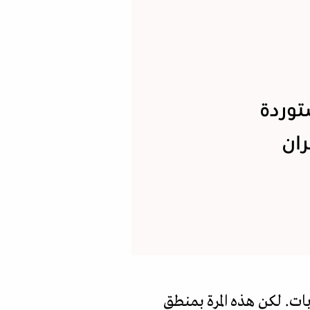
توردة
ان
ات. لكن هذه المرة بمنطق