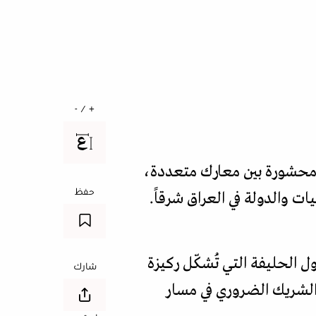
+ / -
 محشورة بين معارك متعددة،
حفظ
ت والدولة في العراق شرقاً.
ل الحليفة التي تُشكّل ركيزة
شارك
، الشريك الضروري في مسار