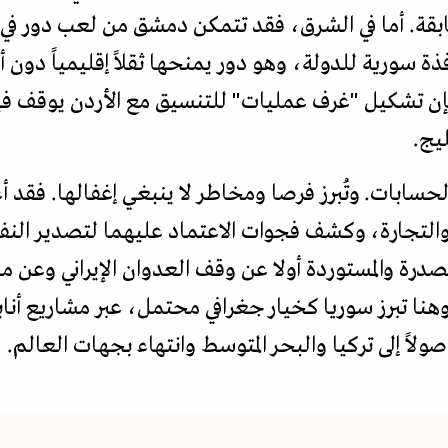
قة. أما في الشرق، فقد تتمكن دمشق من لعب دور في ك
ذة سورية للدولة، وهو دور يمنحها ثقلاً إقليمياً دون أن
فإن تشكيل "غرف عمليات" للتنسيق مع الأردن يوقف في
ليج.
لحسابات. وتُبرز فرصا ومخاطر لا ينبغي إغفالها. فقد 
التجارة، وكشف فجوات الاعتماد عليهما لتصدير النفط
صدرة والمستوردة أولا عن وقف العدوان الإيراني وعن م
وهنا تبرز سوريا كخيار جغرافي محتمل، عبر مشاريع أ
صولاً إلى تركيا والبحر المتوسط وانتهاء بجهات العالم.