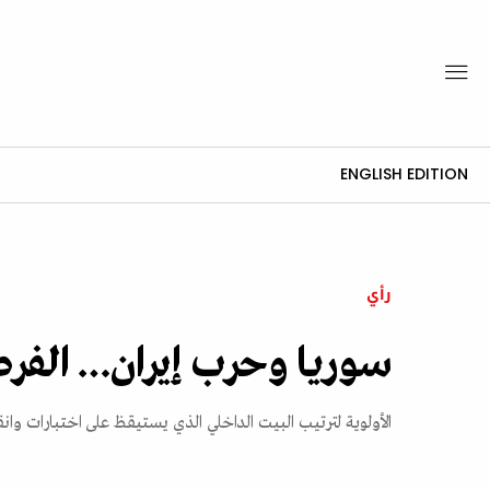
ENGLISH EDITION
رأي
سوريا وحرب إيران… الفرص
الأولوية لترتيب البيت الداخلي الذي يستيقظ على اختبارات وا