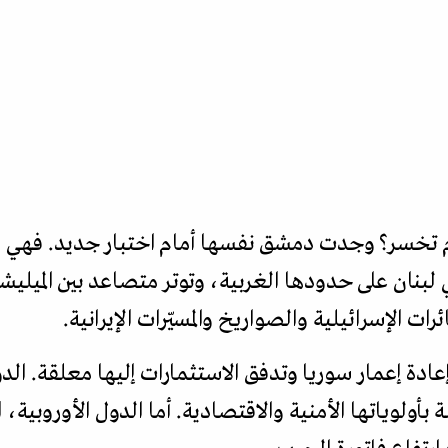
أم تخسر؟ وجدت دمشق نفسها أمام اختبار جديد. فهي
بنان على حدودها الغربية، وتوتر متصاعد بين الميليشيا
رات الإسرائيلية والصواريخ والمسيّرات الإيرانية.
ادة إعمار سوريا وتدفق الاستثمارات إليها معلقة. الدو
بأولوياتها الأمنية والاقتصادية. أما الدول الأوروبية