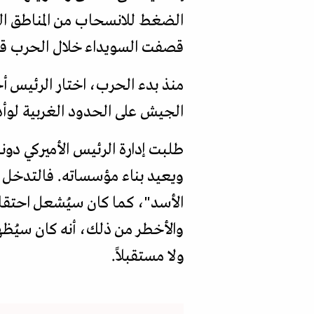
قصفت السويداء خلال الحرب قبل
منذ بدء الحرب، اختار الرئيس أح
الجيش على الحدود الغربية لوأد 
طلبت إدارة الرئيس الأميركي دونا
ويعيد بناء مؤسساته. فالتدخل ك
الأسد"، كما كان سيُشعل احتقانا
والأخطر من ذلك، أنه كان سيُظهِ
ولا مستقبلاً.