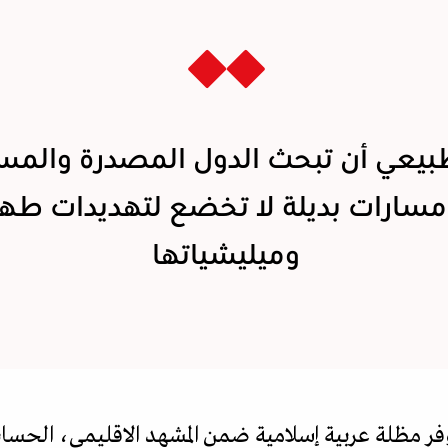
بيعي أن تبحث الدول المصدرة والمس
سارات بديلة لا تخضع لتهديدات طهر
وميليشياتها
وفر مظلة عربية إسلامية ضمن المشهد الاقليمي، الحساب