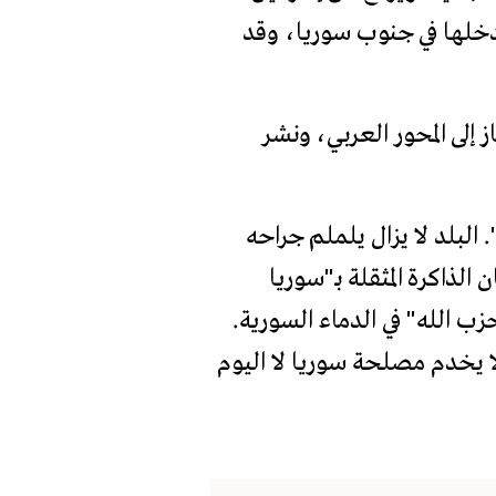
احتلتها بعد سقوط النظام نهاية 2024 ويزيد من تدخلها في جنوب سوريا، وقد
 إلى المحور العربي، ونشر
 البلد لا يزال يلملم جراحه
ذاكرة المثقلة بـ"سوريا
ب الله" في الدماء السورية.
لا يخدم مصلحة سوريا لا اليوم