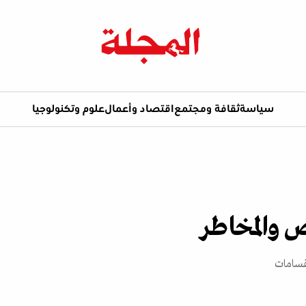
سياسة
ثقافة ومجتمع
اقتصاد وأعمال
علوم وتكنولوجيا
 والمخاطر
نقسامات