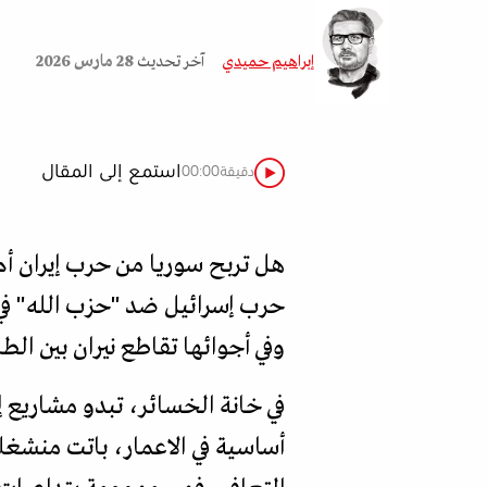
إبراهيم حميدي
آخر تحديث
28 مارس 2026
استمع إلى المقال
دقيقة
00:00
هل تربح سوريا من حرب إيران 
حرب إسرائيل ضد "حزب الله" في ل
وفي أجوائها تقاطع نيران بين الطائ
في خانة الخسائر، تبدو مشاريع إع
أساسية في الاعمار، باتت منشغلة 