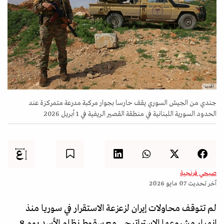
أ.ف.ب
جندي من الجيش السوري يقف حارسا بجوار مركبة مدرعة متمركزة عند
الحدود السورية اللبنانية في منطقة القصير الريفية في 1 أبريل 2026
صبحي فرنجية
آخر تحديث
07 مايو 2026
لم تتوقف محاولات إيران لزعزعة الاستقرار في سوريا منذ
انهيار مشروعها الاستراتيجي مع سقوط نظام الأسد يوم 8