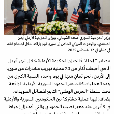
أ.ف.ب
وزير الخارجية السوري أسعد الشيباني، ووزير الخارجية الأردني أيمن
الصفدي، والمبعوث الأميركي الخاص إلى سوريا توم باراك، خلال اجتماع عُقد
في عمّان في 12 أغسطس 2025
مصادر "المجلة" قالت إن الحكومة الأردنية خلال شهر أبريل
الماضي أحبطت أكثر من 20 عملية تهريب مخدرات من سوريا
إلى الأردن، نحو ثمانٍ منها في يوم واحد، النسبة الكبرى من
هذه العمليات كانت عبر الحدود السورية-الأردنية الواقعة
تحت سلطة "الحرس الوطني" التابع لفصائل السويداء،
يضاف إليها عملية مشتركة بين الحكومتين السورية والأردنية
في 9 أبريل عند معبر نصيب الحدودي والتي أدت إلى إحباط