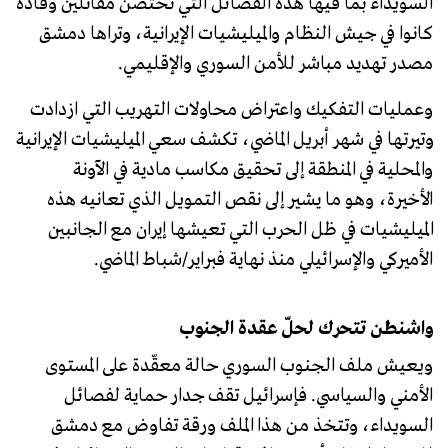
السويداء بما فيها هذه الفصائل التي تحتضن مقاتلين وقادة
كانوا في جيش النظام والميليشيات الإيرانية، وتراها دمشق
مصدر تهديد مباشر للأمن السوري والإقليمي.
وعمليات التفكيك واعتراض محاولات التهريب التي ازدادت
وتيرتها في شهر أبريل الماضي، تكشف سعي الميليشيات الإيرانية
والمحلية في المنطقة إلى تحقيق مكاسب مادية في الآونة
الأخيرة، وهو ما يشير إلى نقص التمويل الذي تعانيه هذه
الميليشيات في ظل الحرب التي تعيشها إيران مع الجانبين
الأميركي والإسرائيلي منذ نهاية فبراير/شباط الماضي.
واشنطن تتحرك لحلّ عقدة الجنوب
ويعيش ملف الجنوب السوري حالة معقّدة على المستوى
الأمني والسياسي. فإسرائيل تقف جدار حماية لفصائل
السويداء، وتتخذ من هذا الملف ورقة تفاوض مع دمشق