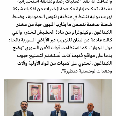
وأضافت أنه بعد "عمليات رصد ومتابعة استخباراتية
دقيقة، تمكنت إدارة مكافحة المخدرات من تفكيك شبكة
تهريب دولية تنشط في منطقة رنكوس الحدودية، وضبط
شحنة ضخمة تتضمن ما يقارب المليون حبة من مخدر
الكبتاغون، وكيلوغرام من مادة الحشيش المخدر، والتي
كانت قادمة من لبنان للتهريب عبر الأراضي السورية باتجاه
دول الجوار"، كما استطاعت قوات الأمن السوري "وضع
يدها على مواقع قديمة كانت تُستخدم لتصنيع حبوب
الكبتاغون، تحتوي على كميات من المواد الأولية وآلات
ومعدات لوجستية متطورة".