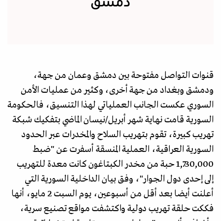
دمشق
قنوات التواصل مفتوحة بين دمشق وعمان من جهة،
ودمشق وبغداد من جهة أخرى، وكثير من عمليات الأمن
السوري عكست الجانب العملياتي لهذا التنسيق، فالحكومة
السورية قامت نهاية شهر أبريل/نيسان الماضي بتفكيك شبكة
تهريب كبيرة، تقوم بتهريب السلاح والمخدرات عبر الحدود
السورية العراقية، العملية المنسقة أسفرت عن "ضبط
1,730,000 حبة من مخدر الكبتاغون كانت معدة للتهريب
إلى إحدى دول الجوار"، وفق بيان الداخلية السورية التي
أعلنت أيضا بعد أقل من أسبوعين، يوم السبت 2 مايو، أنها
فككت حلقة تهريب دولية واكتشفت مواقع تصنيع سرية،