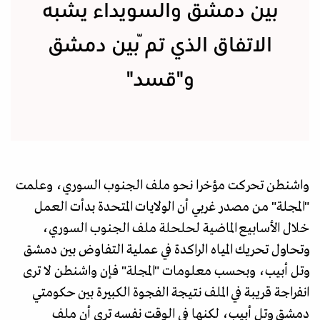
بين دمشق والسويداء يشبه
الاتفاق الذي تمّ بين دمشق
و"قسد"
واشنطن تحركت مؤخرا نحو ملف الجنوب السوري، وعلمت
"المجلة" من مصدر غربي أن الولايات المتحدة بدأت العمل
خلال الأسابيع الماضية لحلحلة ملف الجنوب السوري،
وتحاول تحريك المياه الراكدة في عملية التفاوض بين دمشق
وتل أبيب، وبحسب معلومات "المجلة" فإن واشنطن لا ترى
انفراجة قريبة في الملف نتيجة الفجوة الكبيرة بين حكومتي
دمشق وتل أبيب، لكنها في الوقت نفسه ترى أن ملف