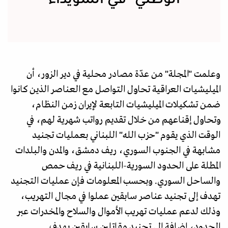
وعلمت "المجلة" من عدّة مصادر محلية في دير الزور، أن
الميليشيات العراقية تحاول التواصل مع العناصر الذين كانوا
ضمن تشكيلات الميليشيات التابعة لإيران زمن النظام،
وتحاول إقناعهم من خلال تقديم رواتب شهرية لهم، في
الوقت الذي يقوم "حزب الله" اللبناني بعمليات تجنيد
مشابهة في الجنوب السوري، ريف دمشق، والمدن والبلدات
المطلة على الحدود السورية-اللبنانية في ريف حمص
والساحل السوري. وبحسب المعلومات فإن عمليات التجنيد
تهدف إلى تجنيد عناصر سابقين عملوا في مجال التهريب،
وذلك لدعم عمليات تهريب الأموال والسلاح والمخدرات عبر
الحدود، إضافة إلى تجنيد مقاتلين سابقين بهدف