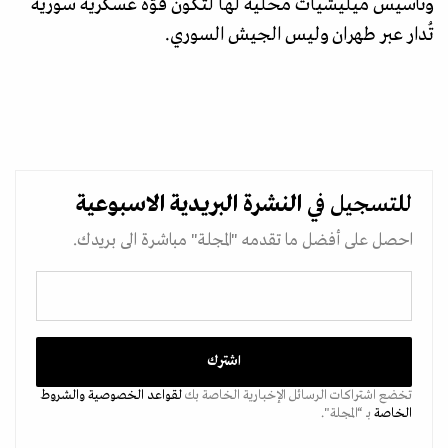
وتأسيس ميليشيات محلية لها لتكون قوّة عسكرية سورية
تُدار عبر طهران وليس الجيش السوري.
للتسجيل في
النشرة البريدية
الاسبوعية
احصل على أفضل ما تقدمه "المجلة" مباشرة الى بريدك.
تخضع اشتراكات الرسائل الإخبارية الخاصة بك
لقواعد الخصوصية
والشروط
الخاصة
بـ “المجلة".