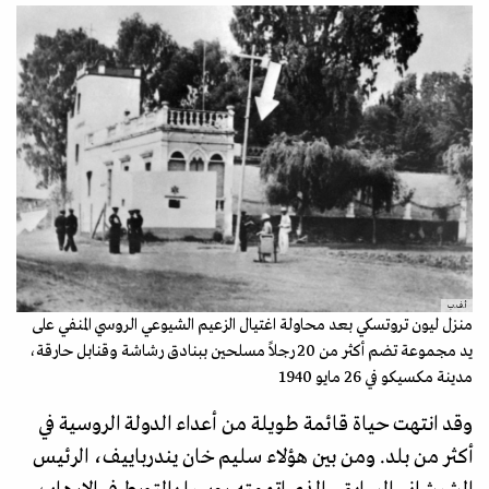
أ.ف.ب
منزل ليون تروتسكي بعد محاولة اغتيال الزعيم الشيوعي الروسي المنفي على
يد مجموعة تضم أكثر من 20 رجلاً مسلحين ببنادق رشاشة وقنابل حارقة،
مدينة مكسيكو في 26 مايو 1940
وقد انتهت حياة قائمة طويلة من أعداء الدولة الروسية في
أكثر من بلد. ومن بين هؤلاء سليم خان يندرباييف، الرئيس