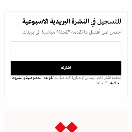
للتسجيل في
النشرة البريدية
الاسبوعية
احصل على أفضل ما تقدمه "المجلة" مباشرة الى بريدك.
تخضع اشتراكات الرسائل الإخبارية الخاصة بك
لقواعد الخصوصية
والشروط
الخاصة
بـ “المجلة".