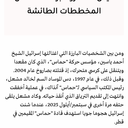
المخططات الطائشة
ومن بين الشخصيات البارزة التي اغتالتها إسرائيل الشيخ
أحمد ياسين، مؤسس حركة "حماس"، الذي كان مقعدا
ويتنقل على كرسي متحرك، إذ قتلته بصاروخ عام 2004.
وقبل ذلك، في عام 1997، دس الموساد السم لخالد مشعل،
رئيس المكتب السياسي لـ"حماس" آنذاك، في عملية أخفقت
وانتهت إلى تقديم الترياق الذي أنقذ حياته. وكاد مشعل يلقى
حتفه مرة أخرى في سبتمبر/أيلول 2025، عندما شنت
إسرائيل هجوما جويا استهدف قادة "حماس" المقيمين في
قطر.