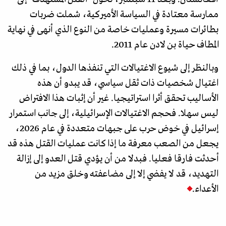
ممارسة معتادة في السياسة الأميركية، شملت ضربات
بطائرات مسيرة وعمليات خاصة من النوع الذي أنهى في نهاية
المطاف حياة بن لادن عام 2011.
وبالنظر إلى شيوع الاغتيالات التي تنفذها الدول، بما في ذلك
اغتيال شخصيات ذات ثقل سياسي، قد يبدو أن هذه
الأساليب تحقق أثرا استراتيجيا. غير أن إثبات هذا الافتراض
ليس سهلا. فحجم الاغتيالات الإسرائيلية، إلى جانب استمرار
إسرائيل في خوض حرب على جبهات متعددة في عام 2026،
يجعل من الصعب معرفة ما إذا كانت عمليات القتل هذه قد
أحدثت فارقا فعليا. فبدلا من أن يؤدي قتل العدو إلى إزالة
التهديد، قد لا يفضي إلا إلى مضاعفته وخلق مزيد من
الأعداء.