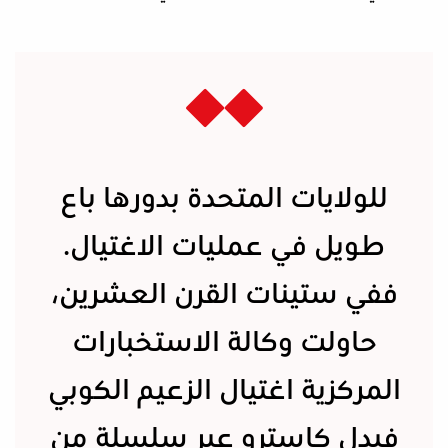
للولايات المتحدة بدورها باع
طويل في عمليات الاغتيال.
ففي ستينات القرن العشرين،
حاولت وكالة الاستخبارات
المركزية اغتيال الزعيم الكوبي
فيدل كاسترو عبر سلسلة من