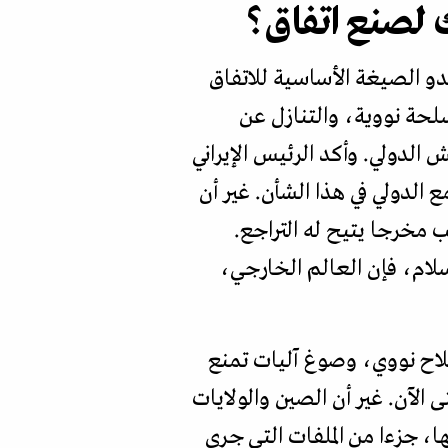
ك لصنع اتفاق؟
دو الصيغة الأساسية للاتفاق
لحة نووية، والتنازل عن
لدولي. وأكد الرئيس الإيراني
 الدولي في هذا الشأن. غير أن
ب مخرجا يتيح له التراجع.
سلام، فإن العالم الخارجي،
سلاح نووي، وصوغ آليات تمنع
 الآن. غير أن الصين والولايات
ها، جزءا من الملفات التي جرى