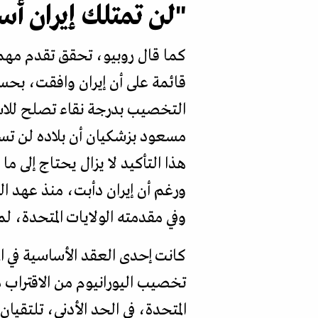
"لن تمتلك إيران أ
كما قال روبيو، تحقق تقدم مهم، 
قائمة على أن إيران وافقت، بحس
التخصيب بدرجة نقاء تصلح للاست
مسعود بزشكيان أن بلاده لن تسعى 
هذا التأكيد لا يزال يحتاج إلى م
ورغم أن إيران دأبت، منذ عهد ال
وفي مقدمته الولايات المتحدة، لم ي
كانت إحدى العقد الأساسية في ا
تخصيب اليورانيوم من الاقتراب من
المتحدة، في الحد الأدنى، تلتقيا