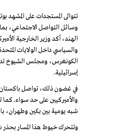
تتوالى المستجدات على المشهد بوت
وسائل التواصل الاجتماعي، بما يو
الهند، أكد وزير الخارجية الأمي
والسياسي داخل الولايات المتحدة
الكونغرس، ومجلس الشيوخ تدفع
إسرائيلية.
في غضون ذلك، تواصل باكستان ا
والأميركيين على حد سواء. كما ت
شبه يومية بين بكين وطهران، با
وتتحرك خيوط هذا المسار بحذر 