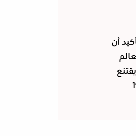
كيد أن
عالم
يقتنع