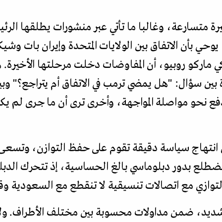
يرة متسارعة، وغالبا ما تأتي عبر منشورات يطلقها الرئ
حي بأن الاتفاق بين الولايات المتحدة وإيران بات وشيكا
ركي ماركو روبيو، أن المفاوضات دخلت مرحلتها الأخيرة.
 بين سؤال: "هل يمضي ترمب في الاتفاق أم يتراجع؟" و
 نحو مواصلة المواجهة، وأخرى ترى أن ما جرى لم ي
نتهاج سياسة دقيقة تقوم على حفظ التوازن، وتسعى 
ضطلع بدور دبلوماسي بالغ الحساسية، إذ تتحرك الدبلو
لتوازي مع اتصالات تنسيقية لا تنقطع مع السعودية وقط
شديد، ضمن مداولات محسوبة بين مختلف الأطراف. ولا