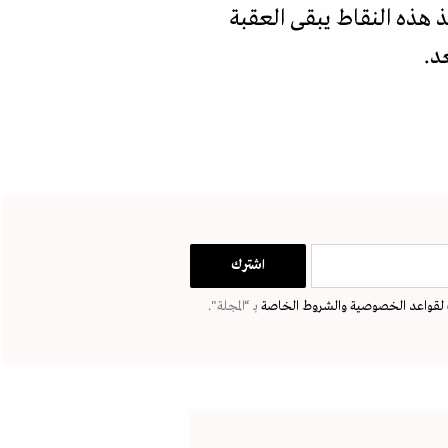
ذ هذه النقاط يبقى العقبة
د.
لقواعد الخصوصية
والشروط الخاصة
بـ “المجلة".