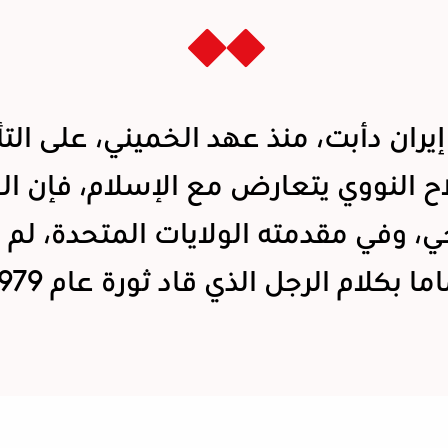
إيران دأبت، منذ عهد الخميني، على التأ
ح النووي يتعارض مع الإسلام، فإن ال
ي، وفي مقدمته الولايات المتحدة، لم 
ما بكلام الرجل الذي قاد ثورة عام 1979