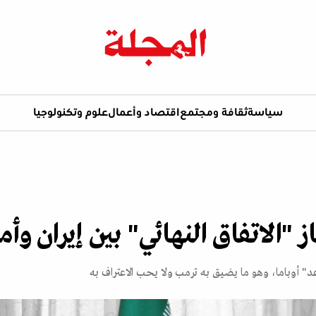
سياسة
ثقافة ومجتمع
اقتصاد وأعمال
علوم وتكنولوجيا
"الاتفاق النهائي" بين إيران وأم
" أوباما، وهو ما يضيق به ترمب ولا يحب الاعتراف به