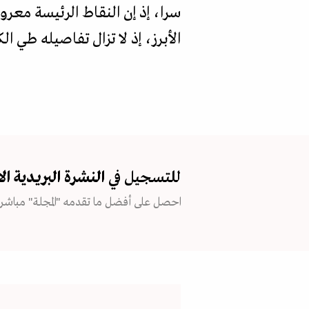
سرا، إذ إن النقاط الرئيسة معرو
الأبرز، إذ لا تزال تفاصيله طي ا
للتسجيل في
النشرة البريدية
ال
احصل على أفضل ما تقدمه "المجلة" مباشرة