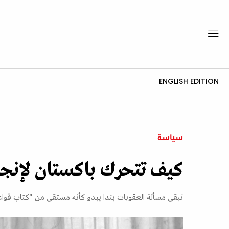
ENGLISH EDITION
سياسة
كيف تتحرك باكستان لإنجاز 
تبقى مسألة العقوبات بندا يبدو كأنه مستقى من "كتاب قواعد