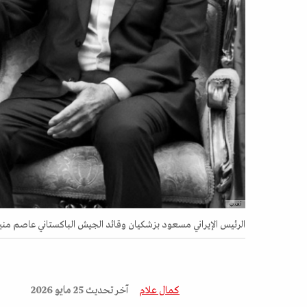
أ.ف.ب
الرئيس الإيراني مسعود بزشكيان وقائد الجيش الباكستاني عاصم منير في طهران،
كمال علام
آخر تحديث
25 مايو 2026