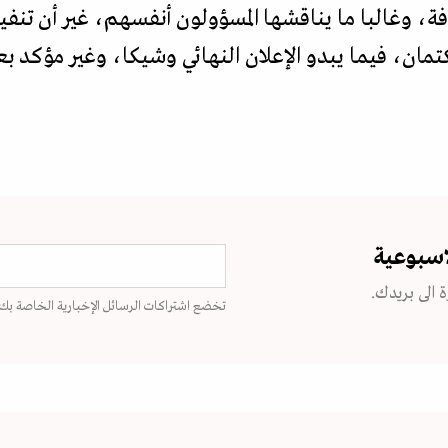
فة، وغالبا ما يناقشها المسؤولون أنفسهم، غير أن تنفي
لكتمان، فيما يبدو الإعلان النهائي وشيكا، وغير مؤكد بع
اسبوعية
 الى بريدك.
تخضع اشتراكات الرسائل الإخبارية الخاصة بك