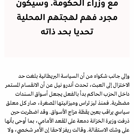
مع وزراء الحكومة. وسيكون
مجرد فهم لهجتهم المحلية
تحديا بحد ذاته
وإلى جانب شكواه من أن السياسة البريطانية بلغت حد
الاختزال إلى العبث، تحدث أندرو نيل عن أن الانقسام المستمر
داخل الحزب الحاكم بدأ بالفعل يجعل أسواق السندات
مضطربة. فمنذ ليز تراس وميزانيتها المصغرة، صار كل معلق
سياسي يراقب بعين يقظة مزاج الأسواق. وقد اضطربت حين
ذرفت وزيرة الخزانة دمعة على المقعد الأمامي، بما أوحى بأنها
على وشك الاستقالة. وقالت ريفز لاحقا إن الأمر شخصي، ولا