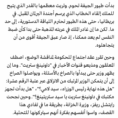
بدأت طيور الجيفة تحوم. وتريث معظمها بالقدر الذي يتيح
للملك إلقاء الخطاب الذي يرسم أجندة البرلمان المقبل. في
بريطانيا، حتى هذه الطيور تحترم اللياقة الدستورية، إلى حد
ما. لكن ما إن غادر الملك في عربته المذهبة حتى بدا كأن ضبط
النفس لم يعد ممكنا، إذ صار عبق الجيفة أقوى من أن
يتجاهلوه.
وحين تقرر عقد اجتماع للحكومة لمناقشة الوضع، اصطف
المعلقون ومذيعو قنوات الأخبار في "داونينغ ستريت". وما إن
يظهر وزير حتى يبدأوا بالصراخ بالأسئلة، ويواصلوا الصراخ
إلى أن يتمكن الوزير المرتبك من الانزلاق عبر عتبة الرقم عشرة:
"هل هذه نهاية رئيس الوزراء، سيد لامي؟"، "هل بدأت تجهز
مكتبك في داونينغ ستريت يا سيد ستريتينغ؟". وحين نجحت
رايتشل ريفز، وزيرة الخزانة، بطريقة ما في تفادي هذا
القصف، واسوا أنفسهم بفكرة أنهم سيتركونها للتحلية.