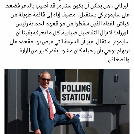
البرلماني، هل يمكن أن يكون ستارمر قد أصيب بالذعر فضغط
على سايمونز كي يستقيل، مضيفا إياه إلى قائمة طويلة من
كباش الفداء الذين سقطوا من مواقعهم لحماية رئيس
الوزراء؟ لا تزال التفاصيل ضبابية. كل ما نعرفه يقينا أن
سايمونز استقال. غير أن السرعة التي عرض بها مقعده على
برنهام توحي بأن رحيله كان مشوبا بقدر كبير من المرارة
والضغائن.