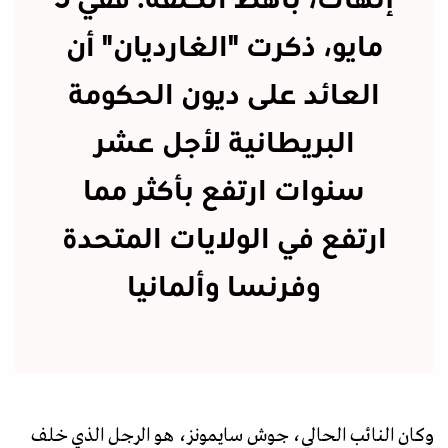
إنهاك، باهظ الكلفة. ففي 5
مايو، ذكرت "الغارديان" أن
العائد على ديون الحكومة
البريطانية لأجل عشر
سنوات ارتفع بأكثر مما
ارتفع في الولايات المتحدة
وفرنسا وألمانيا
وكان النائب الحالي، جوش سايمونز، هو الرجل الذي خلف