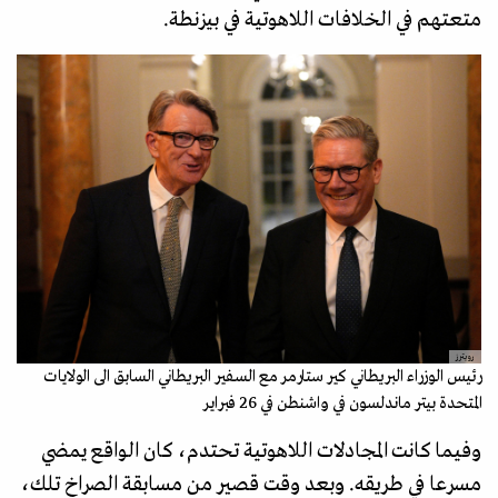
متعتهم في الخلافات اللاهوتية في بيزنطة.
رويترز
رئيس الوزراء البريطاني كير ستارمر مع السفير البريطاني السابق الى الولايات
المتحدة بيتر ماندلسون في واشنطن في 26 فبراير
وفيما كانت المجادلات اللاهوتية تحتدم، كان الواقع يمضي
مسرعا في طريقه. وبعد وقت قصير من مسابقة الصراخ تلك،