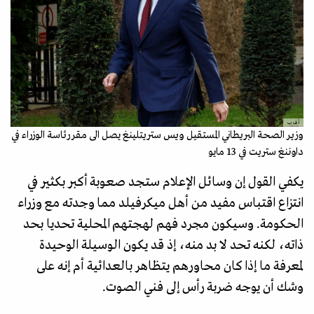
أ ف ب
وزير الصحة البريطاني المستقيل ويس ستريتلينغ يصل الى مقر رئاسة الوزراء في
داوننغ ستريت في 13 مايو
يكفي القول إن وسائل الإعلام ستجد صعوبة أكبر بكثير في
انتزاع اقتباس مفيد من أهل ميكرفيلد مما وجدته مع وزراء
الحكومة. وسيكون مجرد فهم لهجتهم المحلية تحديا بحد
ذاته، لكنه تحد لا بد منه، إذ قد يكون الوسيلة الوحيدة
لمعرفة ما إذا كان محاورهم يتظاهر بالعدائية أم إنه على
وشك أن يوجه ضربة رأس إلى فني الصوت.