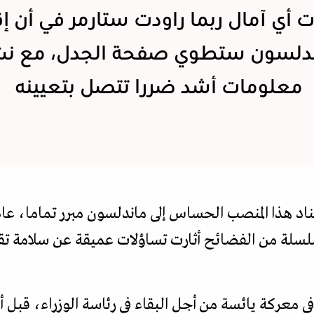
ت أي آمال ربما راودت ستارمر في أن إق
دلسون ستطوي صفحة الجدل، مع نش
معلومات أشد ضررا تتصل بتعيينه
ناد هذا المنصب الحساس إلى ماندلسون مبرر تماما، عاد
لسلة من الفضائح أثارت تساؤلات عميقة عن سلامة تقدي
 معركة يائسة من أجل البقاء في رئاسة الوزراء، قبل أ