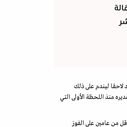
الة
ر
 لاحقا ليندم على ذلك
ره منذ اللحظة الأولى التي
قل من عامين على الفوز