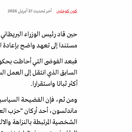
كون كوخلين
آخر تحديث
27 أبريل 2026
مستندا إلى تعهد واضح بإعادة ال
فبعد الفوضى التي أحاطت بحكوما
السابق الذي انتقل إلى العمل ال
أكثر ثباتا واستقرارا.
ومن ثم، فإن الفضيحة السياسية 
ماندلسون، أحد أركان "حزب الع
الشخصية المرتبطة بالنزاهة والال