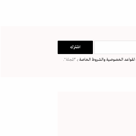
لقواعد الخصوصية
والشروط الخاصة
بـ “المجلة".