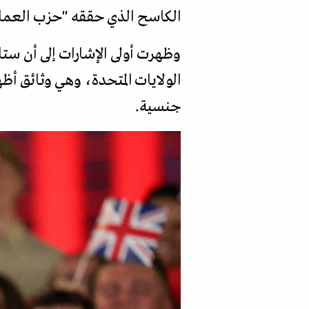
الكاسح الذي حققه "حزب العمال"
وظهرت أولى الإشارات إلى أن ستا
الولايات المتحدة، وهي وثائق أظه
جنسية.