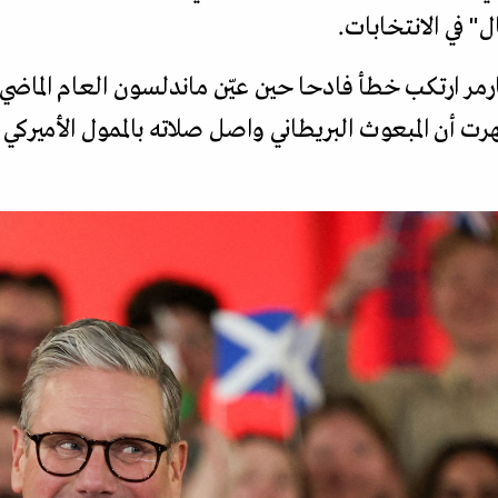
 في الانتخابات.
رمر ارتكب خطأ فادحا حين عيّن ماندلسون العام الماضي
رت أن المبعوث البريطاني واصل صلاته بالممول الأميركي 