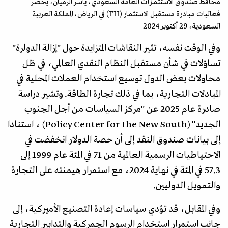
محافظ صندوق الاستثمارات العامة السعودي، ياسر الرميان، يحضر
فعاليات مبادرة مستقبل الاستثمار (FII) في الرياض، المملكة العربية
السعودية، 29 أكتوبر 2024
وفي الوقت نفسه، تثير النقاشات المتزايدة حول "إزالة الدولرة"
تساؤلات في شأن مستقبل النظام النقدي العالمي، في ظل
محاولات بعض الدول توسيع استخدام العملات المحلية في
المبادلات التجارية، بما في ذلك تجارة الطاقة. وتشير دراسة
صادرة عام 2025 عن "مركز السياسات من أجل الجنوب
الجديد" (Policy Center for the New South) ، استنادا
إلى بيانات صندوق النقد إلى أن حصة الدولار انخفضت في
الاحتياطيات الرسمية العالمية من 71 في المئة عام 1999 إلى
57.3 في المئة في نهاية 2024، مع استمرار هيمنته على التجارة
والتمويل الدوليين.
وفي المقابل، قد تؤدي سياسات إعادة التصنيع الأميركية، إلى
جانب استمرار استخدام الرسوم الجمركية والتدابير التجارية