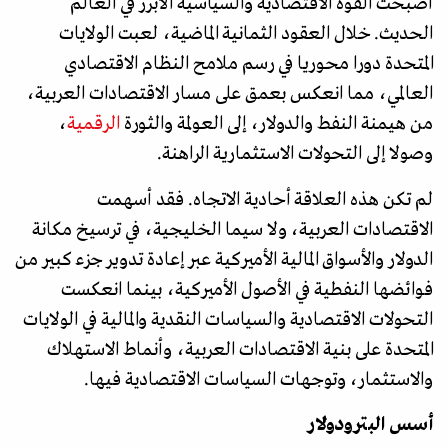
أصبحت القوة الاقتصادية والسياسية الأبرز في العالم
الحديث. خلال العقود الثمانية الماضية، لعبت الولايات
المتحدة دورا محوريا في رسم ملامح النظام الاقتصادي
العالمي، مما انعكس بعمق على مسار الاقتصادات العربية،
من هيمنة النفط والدولار، إلى العولمة والثورة
الرقمية
،
وصولا إلى التحولات الاستثمارية الراهنة.
لم تكن هذه العلاقة أحادية الاتجاه. فقد أسهمت
الاقتصادات العربية، ولا سيما الخليجية، في ترسيخ مكانة
الدولار والأسواق المالية الأميركية عبر إعادة تدوير جزء كبير من
فوائضها النفطية في الأصول الأميركية، بينما انعكست
التحولات الاقتصادية والسياسات النقدية والمالية في الولايات
المتحدة على بنية الاقتصادات العربية، وأنماط الاستهلاك
والاستثمار، وتوجهات السياسات الاقتصادية فيها.
أسس البترودولار