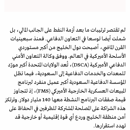
لم تقتصر ترتيبات ما بعد أزمة النفط على الجانب المالي، بل
شملت أيضا توسعا في التعاون الدفاعي. فمنذ سبعينيات
القرن الماضي، أصبحت دول الخليج من أكبر مستوردي
الأسلحة الأميركية في العالم. ووفق وكالة التعاون الأمني
الدفاعي الأميركية (DSCA)، تُعد الولايات المتحدة أكبر مورّد
للمعدات والخدمات الدفاعية إلى السعودية، فيما تظل
المؤسسة الدفاعية السعودية أكبر عميل منفرد لبرنامج
المبيعات العسكرية الخارجية الأميركي (FMS)، إذ تتجاوز
قيمة صفقات البرنامج النشطة معها 140 مليار دولار. وترتكز
هذه الشراكة على المصلحة المشتركة للطرفين في الحفاظ على
أمن منطقة الخليج وردع أي قوة إقليمية أو خارجية قد
تهدد استقرارها.