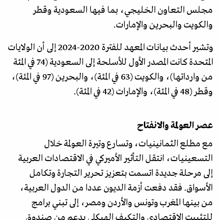
مجلس التعاون الخليجي، بما فيها السعودية وقطر
والكويت والبحرين والإمارات.
وتشير أحدث بيانات المعهد للفترة 2020-2024 إلى أن الولايات
المتحدة كانت المصدر الأول للأسلحة إلى السعودية (74 في المئة
من وارداتها)، والكويت (63 في المئة)، والبحرين (97 في المئة)،
وقطر (48 في المئة)، والإمارات (42 في المئة).
عصر العولمة والانفتاح
مع مطلع الثمانينيات، وتسارع وتيرة العولمة خلال
التسعينيات، انتقل التأثير الأميركي في الاقتصادات العربية
إلى مرحلة جديدة اتسمت بتعزيز تحرير التجارة وتكامل
الأسواق. فقد دفعت أزمة الديون عددا من الدول العربية،
من بينها المغرب وتونس والأردن ومصر، إلى تبني برامج
للتثبيت الاقتصادي والتكيف الهيكلي بدعم من صندوق