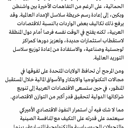
الحمائية، على الرغم من التفاهمات الأخيرة بين واشنطن
وبكين، إلى إعادة رسم خريطة سلاسل الإمداد العالمية. وقد
يرفع ذلك تكاليف بعض الواردات بالنسبة للاقتصادات
العربية، لكنه يفتح في الوقت نفسه فرصا أمام دول المنطقة
لاستقطاب استثمارات جديدة، وتعزيز دورها كمراكز
لوجستية وصناعية، والاستفادة من إعادة توزيع سلاسل
التوريد العالمية.
ومن المرجح أن تحافظ الولايات المتحدة على تفوقها في
مجالات التكنولوجيا والابتكار والأسواق المالية خلال المستقبل
المنظور، في حين ستسعى الاقتصادات العربية إلى تنويع
شراكاتها الدولية لتحقيق قدر أكبر من التوازن الاقتصادي.
مما لا شك فيه أن استمرار النفوذ الاقتصادي الأميركي
سيعتمد على قدرته على التكيف مع المنافسة الصينية
والتحولات الجيوسياسية والتكنولوجية المتسارعة، بينما