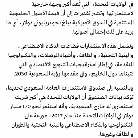
في الولايات المتحدة، التي تُعد أكبر وجهة خارجية
لاستثماراتها. وتشير تقديرات إلى أن قيمة الأصول الخليجية
المستثمرة في السوق الأميركية تبلغ نحو تريليوني دولار، أي ما
يزيد على ثلث إجمالي أصولها.
وتشمل هذه الاستثمارات قطاعات الذكاء الاصطناعي،
والبنية التحتية، والطاقة، وأشباه الموصلات، والتكنولوجيا
المتقدمة، في إطار استراتيجيات التنويع الاقتصادي التي
تتبناها دول الخليج، وفي مقدمها رؤية السعودية 2030.
وبالنسبة إلى صندوق الاستثمارات العامة السعودي تحديدا،
تؤكد بيانات الصندوق أن الولايات المتحدة هي أكبر شريك
استثماري له خارج السعودية، وأنه استثمر نحو 170 مليار
دولار في الولايات المتحدة منذ عام 2017، موزعة على
التكنولوجيا والذكاء الاصطناعي والبنية التحتية والطيران
والطاقة وغيرها.