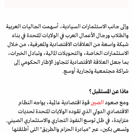
وإلى جانب الاستثمارات السيادية، أسهمت الجاليات العربية
والطلاب ورجال الأعمال العرب في الولايات المتحدة في بناء
شبكة واسعة من العلاقات الاقتصادية والمعرفية، من خلال
الاستثمارات الخاصة، والتحويلات المالية، وتبادل الخبرات،
بما جعل العلاقة الاقتصادية تتجاوز الإطار الحكومي إلى
شراكة مجتمعية وتجارية أوسع.
ماذا عن المستقبل؟
ومع صعود
الصين
قوة اقتصادية عالمية، يواجه النظام
الاقتصادي الدولي الذي تقوده الولايات المتحدة تحديات
متزايدة، في ظل توسع النفوذ التجاري والاستثماري الصيني.
وتسعى بكين، عبر "مبادرة الحزام والطريق" التي أطلقتها