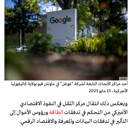
رويترز
أحد مراكز الأبحاث التابعة لشركة "غوغل" في ماونتن فيو بولاية كاليفورنيا
الأميركية، 13 مايو 2025
ويعكس ذلك انتقال مركز الثقل في النفوذ الاقتصادي
الأميركي من التحكم في تدفقات
الطاقة
ورؤوس الأموال إلى
التأثير في تدفقات البيانات والمعرفة والاقتصاد الرقمي.