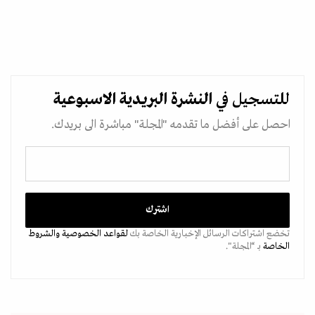
للتسجيل في
النشرة البريدية
الاسبوعية
احصل على أفضل ما تقدمه "المجلة" مباشرة الى بريدك.
تخضع اشتراكات الرسائل الإخبارية الخاصة بك
لقواعد الخصوصية
والشروط
الخاصة
بـ “المجلة".