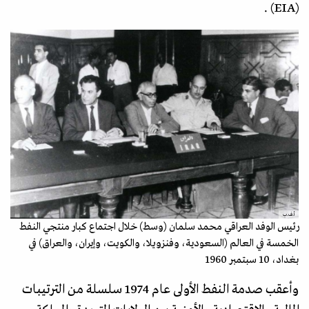
(EIA) .
أ.ف.ب
رئيس الوفد العراقي محمد سلمان (وسط) خلال اجتماع كبار منتجي النفط
الخمسة في العالم (السعودية، وفنزويلا، والكويت، وإيران، والعراق) في
بغداد، 10 سبتمبر 1960
وأعقب صدمة النفط الأولى عام 1974 سلسلة من الترتيبات