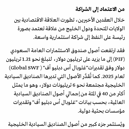
من الاعتماد إلى الشراكة
خلال العقدين الأخيرين، تطورت العلاقة الاقتصادية بين
الولايات المتحدة ودول الخليج من علاقة تعتمد بصورة
رئيسة على النفط إلى شراكة استثمارية واسعة.
فقد ارتفعت أصول صندوق الاستثمارات العامة السعودي
(PIF) إلى ما يزيد على تريليون دولار، لتبلغ نحو 1.21 تريليون
دولار وفق تقديرات"غلوبال أس دبليو أف" ( Global SWF)
لعام 2025. كما تُقدَّر الأصول التي تديرها الصناديق السيادية
الخليجية مجتمعة نحو 6 تريليونات دولار، وهو ما يمثل
أكثر من 40 في المئة من إجمالي أصول الصناديق السيادية
العالمية، بحسب بيانات "غلوبال أس دبليو أف" وتقديرات
مؤسسات بحثية دولية.
ويُستثمر جزء كبير من أصول الصناديق السيادية الخليجية