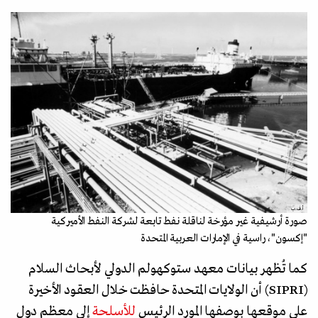
أ.ف.ب
صورة أرشيفية غير مؤرخة لناقلة نفط تابعة لشركة النفط الأميركية
"إكسون"، راسية في الإمارات العربية المتحدة
كما تُظهر بيانات معهد ستوكهولم الدولي لأبحاث السلام
(SIPRI) أن الولايات المتحدة حافظت خلال العقود الأخيرة
على موقعها بوصفها المورد الرئيس
للأسلحة
إلى معظم دول